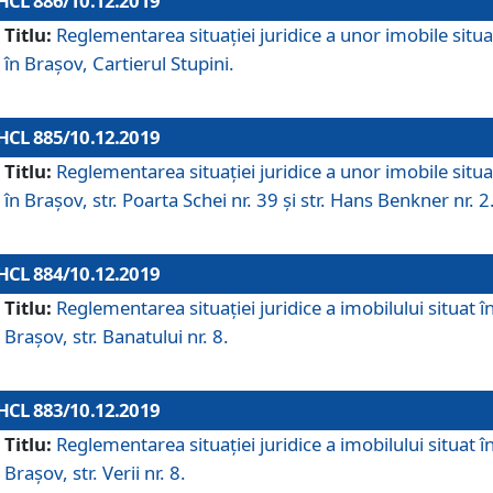
HCL 886/10.12.2019
Titlu:
Reglementarea situaţiei juridice a unor imobile situ
în Braşov, Cartierul Stupini.
HCL 885/10.12.2019
Titlu:
Reglementarea situației juridice a unor imobile situ
în Brașov, str. Poarta Schei nr. 39 și str. Hans Benkner nr. 2
HCL 884/10.12.2019
Titlu:
Reglementarea situației juridice a imobilului situat î
Brașov, str. Banatului nr. 8.
HCL 883/10.12.2019
Titlu:
Reglementarea situației juridice a imobilului situat î
Brașov, str. Verii nr. 8.