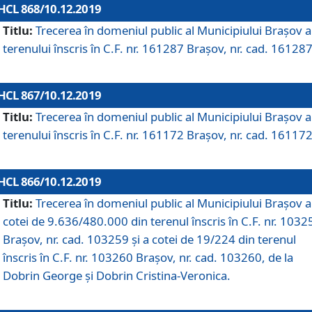
HCL 868/10.12.2019
Titlu:
Trecerea în domeniul public al Municipiului Braşov a
terenului înscris în C.F. nr. 161287 Brașov, nr. cad. 161287
HCL 867/10.12.2019
Titlu:
Trecerea în domeniul public al Municipiului Braşov a
terenului înscris în C.F. nr. 161172 Brașov, nr. cad. 161172
HCL 866/10.12.2019
Titlu:
Trecerea în domeniul public al Municipiului Braşov a
cotei de 9.636/480.000 din terenul înscris în C.F. nr. 1032
Brașov, nr. cad. 103259 și a cotei de 19/224 din terenul
înscris în C.F. nr. 103260 Brașov, nr. cad. 103260, de la
Dobrin George și Dobrin Cristina-Veronica.