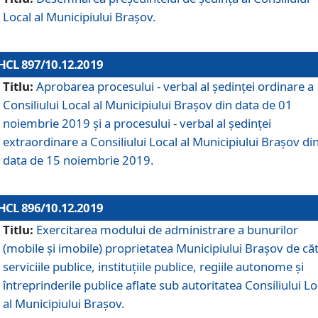
Local al Municipiului Braşov.
HCL 897/10.12.2019
Titlu:
Aprobarea procesului - verbal al şedinţei ordinare a
Consiliului Local al Municipiului Brașov din data de 01
noiembrie 2019 și a procesului - verbal al ședinței
extraordinare a Consiliului Local al Municipiului Brașov di
data de 15 noiembrie 2019.
HCL 896/10.12.2019
Titlu:
Exercitarea modului de administrare a bunurilor
(mobile și imobile) proprietatea Municipiului Brașov de că
serviciile publice, instituțiile publice, regiile autonome și
întreprinderile publice aflate sub autoritatea Consiliului Lo
al Municipiului Brașov.