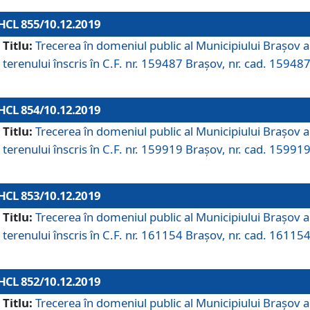
HCL 855/10.12.2019
Titlu:
Trecerea în domeniul public al Municipiului Braşov a
terenului înscris în C.F. nr. 159487 Brașov, nr. cad. 159487
HCL 854/10.12.2019
Titlu:
Trecerea în domeniul public al Municipiului Braşov a
terenului înscris în C.F. nr. 159919 Brașov, nr. cad. 159919
HCL 853/10.12.2019
Titlu:
Trecerea în domeniul public al Municipiului Braşov a
terenului înscris în C.F. nr. 161154 Brașov, nr. cad. 161154
HCL 852/10.12.2019
Titlu:
Trecerea în domeniul public al Municipiului Braşov a