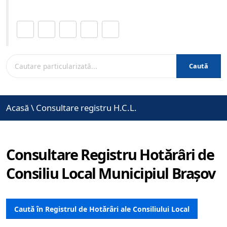
Distribuie această pagină.
Caută
Acasă
\
Consultare registru H.C.L.
Consultare Registru Hotărâri de
Consiliu Local Municipiul Brașov
Caută în Registrul de Hotărâri ale Consiliului Local