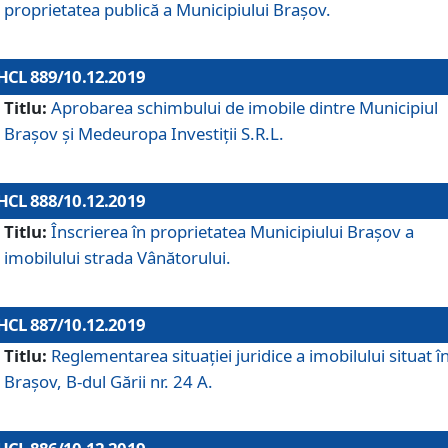
proprietatea publică a Municipiului Brașov.
HCL 889/10.12.2019
Titlu:
Aprobarea schimbului de imobile dintre Municipiul
Brașov și Medeuropa Investiții S.R.L.
HCL 888/10.12.2019
Titlu:
Înscrierea în proprietatea Municipiului Braşov a
imobilului strada Vânătorului.
HCL 887/10.12.2019
Titlu:
Reglementarea situației juridice a imobilului situat î
Brașov, B-dul Gării nr. 24 A.