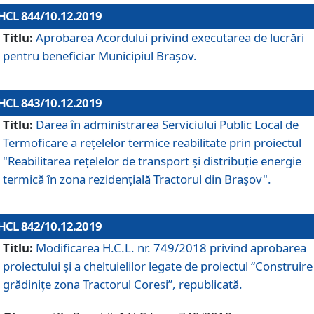
HCL 844/10.12.2019
Titlu:
Aprobarea Acordului privind executarea de lucrări
pentru beneficiar Municipiul Brașov.
HCL 843/10.12.2019
Titlu:
Darea în administrarea Serviciului Public Local de
Termoficare a rețelelor termice reabilitate prin proiectul
"Reabilitarea reţelelor de transport şi distribuţie energie
termică în zona rezidenţială Tractorul din Braşov".
HCL 842/10.12.2019
Titlu:
Modificarea H.C.L. nr. 749/2018 privind aprobarea
proiectului și a cheltuielilor legate de proiectul “Construire
grădinițe zona Tractorul Coresi”, republicată.