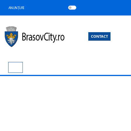
ANUNȚURI
CONTACT