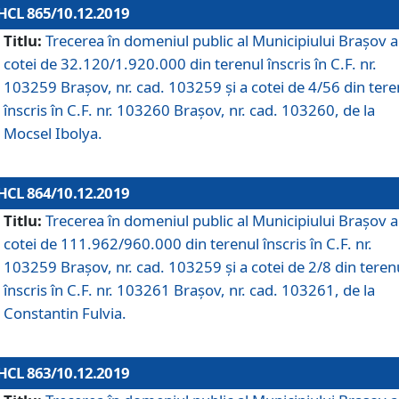
HCL 865/10.12.2019
Titlu:
Trecerea în domeniul public al Municipiului Braşov a
cotei de 32.120/1.920.000 din terenul înscris în C.F. nr.
103259 Brașov, nr. cad. 103259 și a cotei de 4/56 din tere
înscris în C.F. nr. 103260 Brașov, nr. cad. 103260, de la
Mocsel Ibolya.
HCL 864/10.12.2019
Titlu:
Trecerea în domeniul public al Municipiului Braşov a
cotei de 111.962/960.000 din terenul înscris în C.F. nr.
103259 Brașov, nr. cad. 103259 și a cotei de 2/8 din teren
înscris în C.F. nr. 103261 Brașov, nr. cad. 103261, de la
Constantin Fulvia.
HCL 863/10.12.2019