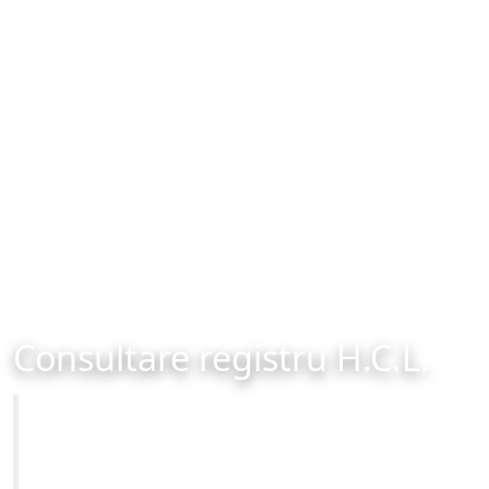
Consultare registru H.C.L.
Primăria Municipiului Brașov
Site-ul oficial al Primariei Municipiului Brasov /
www.brasovcity.ro