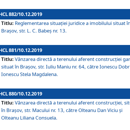
HCL 882/10.12.2019
Titlu:
Reglementarea situației juridice a imobilului situat î
Brașov, str. L. C. Babeș nr. 13.
HCL 881/10.12.2019
Titlu:
Vânzarea directă a terenului aferent construcției gar
situat în Brașov, str. Iuliu Maniu nr. 64, către Ionescu Dobr
Ionescu Stela Magdalena.
HCL 880/10.12.2019
Titlu:
Vânzarea directă a terenului aferent construcției, si
în Brașov, str. Macului nr. 13, către Olteanu Dan Viciu și
Olteanu Liliana Consuela.