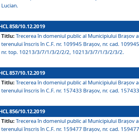
Lucian.
HCL 858/10.12.2019
Titlu:
Trecerea în domeniul public al Municipiului Braşov a
terenului înscris în C.F. nr. 109945 Brașov, nr. cad. 109945
nr. top. 10213/3/7/1/3/2/2/2, 10213/3/7/1/3/2/3/2.
HCL 857/10.12.2019
Titlu:
Trecerea în domeniul public al Municipiului Braşov a
terenului înscris în C.F. nr. 157433 Brașov, nr. cad. 157433
HCL 856/10.12.2019
Titlu:
Trecerea în domeniul public al Municipiului Braşov a
terenului înscris în C.F. nr. 159477 Brașov, nr. cad. 159477