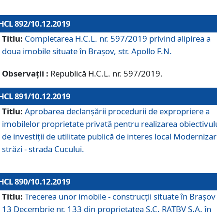
HCL 892/10.12.2019
Titlu:
Completarea H.C.L. nr. 597/2019 privind alipirea a
doua imobile situate în Brașov, str. Apollo F.N.
Observații :
Republică H.C.L. nr. 597/2019.
HCL 891/10.12.2019
Titlu:
Aprobarea declanșării procedurii de expropriere a
imobilelor proprietate privată pentru realizarea obiectivul
de investiții de utilitate publică de interes local Moderniza
străzi - strada Cucului.
HCL 890/10.12.2019
Titlu:
Trecerea unor imobile - construcții situate în Brașov 
13 Decembrie nr. 133 din proprietatea S.C. RATBV S.A. în