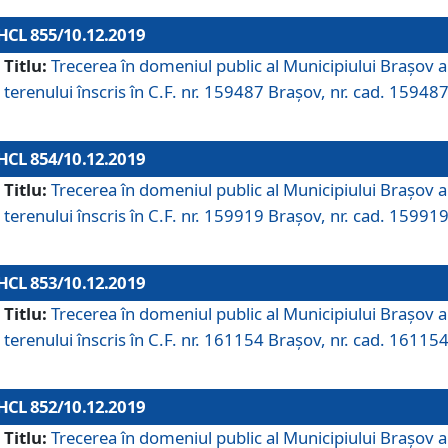
HCL 855/10.12.2019
Titlu:
Trecerea în domeniul public al Municipiului Braşov a
terenului înscris în C.F. nr. 159487 Brașov, nr. cad. 159487
HCL 854/10.12.2019
Titlu:
Trecerea în domeniul public al Municipiului Braşov a
terenului înscris în C.F. nr. 159919 Brașov, nr. cad. 159919
HCL 853/10.12.2019
Titlu:
Trecerea în domeniul public al Municipiului Braşov a
terenului înscris în C.F. nr. 161154 Brașov, nr. cad. 161154
HCL 852/10.12.2019
Titlu:
Trecerea în domeniul public al Municipiului Braşov a