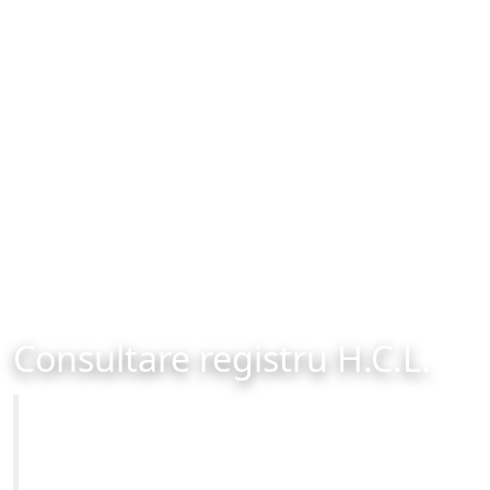
Consultare registru H.C.L.
Primăria Municipiului Brașov
Site-ul oficial al Primariei Municipiului Brasov /
www.brasovcity.ro