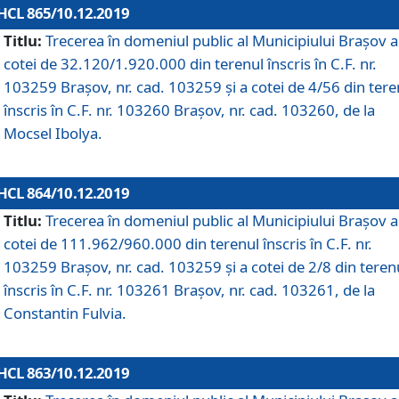
HCL 865/10.12.2019
Titlu:
Trecerea în domeniul public al Municipiului Braşov a
cotei de 32.120/1.920.000 din terenul înscris în C.F. nr.
103259 Brașov, nr. cad. 103259 și a cotei de 4/56 din tere
înscris în C.F. nr. 103260 Brașov, nr. cad. 103260, de la
Mocsel Ibolya.
HCL 864/10.12.2019
Titlu:
Trecerea în domeniul public al Municipiului Braşov a
cotei de 111.962/960.000 din terenul înscris în C.F. nr.
103259 Brașov, nr. cad. 103259 și a cotei de 2/8 din teren
înscris în C.F. nr. 103261 Brașov, nr. cad. 103261, de la
Constantin Fulvia.
HCL 863/10.12.2019