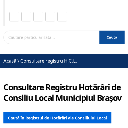
Distribuie această pagină.
Caută
Acasă
\
Consultare registru H.C.L.
Consultare Registru Hotărâri de
Consiliu Local Municipiul Brașov
Caută în Registrul de Hotărâri ale Consiliului Local