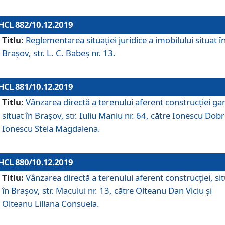
HCL 882/10.12.2019
Titlu:
Reglementarea situației juridice a imobilului situat î
Brașov, str. L. C. Babeș nr. 13.
HCL 881/10.12.2019
Titlu:
Vânzarea directă a terenului aferent construcției gar
situat în Brașov, str. Iuliu Maniu nr. 64, către Ionescu Dobr
Ionescu Stela Magdalena.
HCL 880/10.12.2019
Titlu:
Vânzarea directă a terenului aferent construcției, si
în Brașov, str. Macului nr. 13, către Olteanu Dan Viciu și
Olteanu Liliana Consuela.