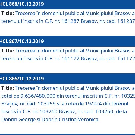
HCL 868/10.12.2019
Titlu:
Trecerea în domeniul public al Municipiului Braşov a
terenului înscris în C.F. nr. 161287 Brașov, nr. cad. 161287
HCL 867/10.12.2019
Titlu:
Trecerea în domeniul public al Municipiului Braşov a
terenului înscris în C.F. nr. 161172 Brașov, nr. cad. 161172
HCL 866/10.12.2019
Titlu:
Trecerea în domeniul public al Municipiului Braşov a
cotei de 9.636/480.000 din terenul înscris în C.F. nr. 1032
Brașov, nr. cad. 103259 și a cotei de 19/224 din terenul
înscris în C.F. nr. 103260 Brașov, nr. cad. 103260, de la
Dobrin George și Dobrin Cristina-Veronica.