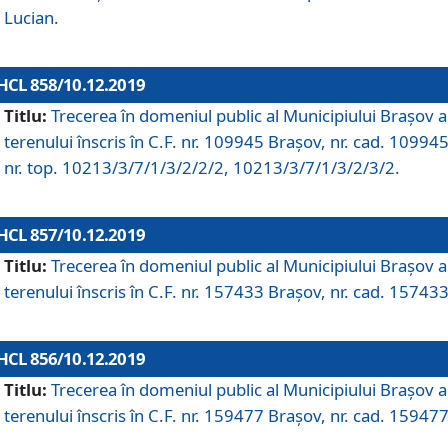
Lucian.
HCL 858/10.12.2019
Titlu:
Trecerea în domeniul public al Municipiului Braşov a
terenului înscris în C.F. nr. 109945 Brașov, nr. cad. 109945
nr. top. 10213/3/7/1/3/2/2/2, 10213/3/7/1/3/2/3/2.
HCL 857/10.12.2019
Titlu:
Trecerea în domeniul public al Municipiului Braşov a
terenului înscris în C.F. nr. 157433 Brașov, nr. cad. 157433
HCL 856/10.12.2019
Titlu:
Trecerea în domeniul public al Municipiului Braşov a
terenului înscris în C.F. nr. 159477 Brașov, nr. cad. 159477