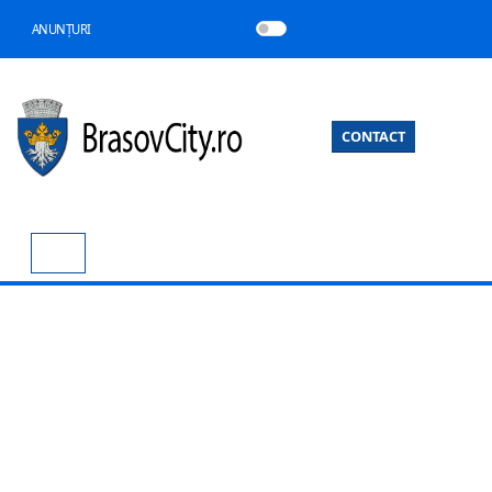
ANUNȚURI
CONTACT