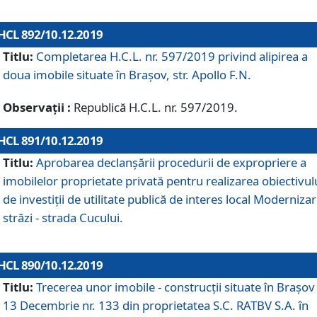
HCL 892/10.12.2019
Titlu:
Completarea H.C.L. nr. 597/2019 privind alipirea a
doua imobile situate în Brașov, str. Apollo F.N.
Observații :
Republică H.C.L. nr. 597/2019.
HCL 891/10.12.2019
Titlu:
Aprobarea declanșării procedurii de expropriere a
imobilelor proprietate privată pentru realizarea obiectivul
de investiții de utilitate publică de interes local Moderniza
străzi - strada Cucului.
HCL 890/10.12.2019
Titlu:
Trecerea unor imobile - construcții situate în Brașov 
13 Decembrie nr. 133 din proprietatea S.C. RATBV S.A. în