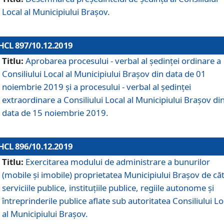
Local al Municipiului Braşov.
HCL 897/10.12.2019
Titlu:
Aprobarea procesului - verbal al şedinţei ordinare a
Consiliului Local al Municipiului Brașov din data de 01
noiembrie 2019 și a procesului - verbal al ședinței
extraordinare a Consiliului Local al Municipiului Brașov di
data de 15 noiembrie 2019.
HCL 896/10.12.2019
Titlu:
Exercitarea modului de administrare a bunurilor
(mobile și imobile) proprietatea Municipiului Brașov de că
serviciile publice, instituțiile publice, regiile autonome și
întreprinderile publice aflate sub autoritatea Consiliului Lo
al Municipiului Brașov.