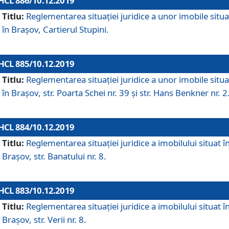
HCL 886/10.12.2019
Titlu:
Reglementarea situaţiei juridice a unor imobile situ
în Braşov, Cartierul Stupini.
HCL 885/10.12.2019
Titlu:
Reglementarea situației juridice a unor imobile situ
în Brașov, str. Poarta Schei nr. 39 și str. Hans Benkner nr. 2
HCL 884/10.12.2019
Titlu:
Reglementarea situației juridice a imobilului situat î
Brașov, str. Banatului nr. 8.
HCL 883/10.12.2019
Titlu:
Reglementarea situației juridice a imobilului situat î
Brașov, str. Verii nr. 8.