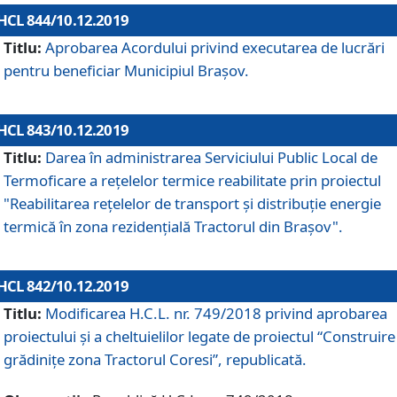
HCL 844/10.12.2019
Titlu:
Aprobarea Acordului privind executarea de lucrări
pentru beneficiar Municipiul Brașov.
HCL 843/10.12.2019
Titlu:
Darea în administrarea Serviciului Public Local de
Termoficare a rețelelor termice reabilitate prin proiectul
"Reabilitarea reţelelor de transport şi distribuţie energie
termică în zona rezidenţială Tractorul din Braşov".
HCL 842/10.12.2019
Titlu:
Modificarea H.C.L. nr. 749/2018 privind aprobarea
proiectului și a cheltuielilor legate de proiectul “Construire
grădinițe zona Tractorul Coresi”, republicată.