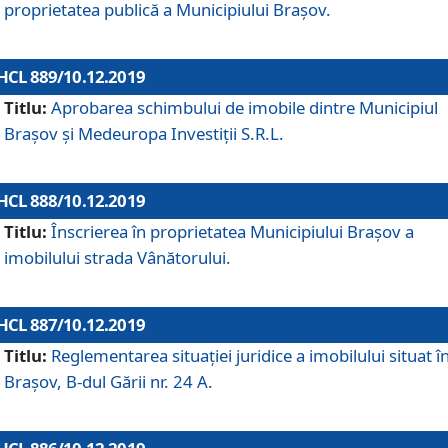
proprietatea publică a Municipiului Brașov.
HCL 889/10.12.2019
Titlu:
Aprobarea schimbului de imobile dintre Municipiul
Brașov și Medeuropa Investiții S.R.L.
HCL 888/10.12.2019
Titlu:
Înscrierea în proprietatea Municipiului Braşov a
imobilului strada Vânătorului.
HCL 887/10.12.2019
Titlu:
Reglementarea situației juridice a imobilului situat î
Brașov, B-dul Gării nr. 24 A.