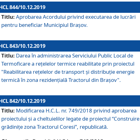
HCL 844/10.12.2019
Titlu:
Aprobarea Acordului privind executarea de lucrări
pentru beneficiar Municipiul Brașov.
HCL 843/10.12.2019
Titlu:
Darea în administrarea Serviciului Public Local de
Termoficare a rețelelor termice reabilitate prin proiectul
"Reabilitarea reţelelor de transport şi distribuţie energie
termică în zona rezidenţială Tractorul din Braşov".
HCL 842/10.12.2019
Titlu:
Modificarea H.C.L. nr. 749/2018 privind aprobarea
proiectului și a cheltuielilor legate de proiectul “Construire
grădinițe zona Tractorul Coresi”, republicată.