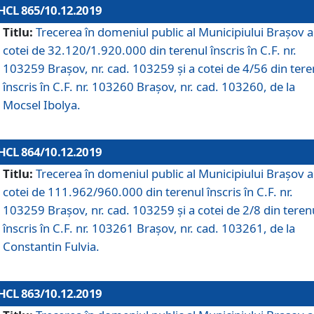
HCL 865/10.12.2019
Titlu:
Trecerea în domeniul public al Municipiului Braşov a
cotei de 32.120/1.920.000 din terenul înscris în C.F. nr.
103259 Brașov, nr. cad. 103259 și a cotei de 4/56 din tere
înscris în C.F. nr. 103260 Brașov, nr. cad. 103260, de la
Mocsel Ibolya.
HCL 864/10.12.2019
Titlu:
Trecerea în domeniul public al Municipiului Braşov a
cotei de 111.962/960.000 din terenul înscris în C.F. nr.
103259 Brașov, nr. cad. 103259 și a cotei de 2/8 din teren
înscris în C.F. nr. 103261 Brașov, nr. cad. 103261, de la
Constantin Fulvia.
HCL 863/10.12.2019