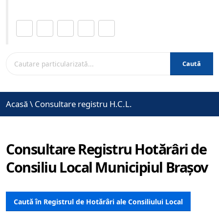
Distribuie această pagină.
Caută
Acasă
\
Consultare registru H.C.L.
Consultare Registru Hotărâri de
Consiliu Local Municipiul Brașov
Caută în Registrul de Hotărâri ale Consiliului Local