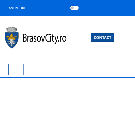
ANUNȚURI
CONTACT