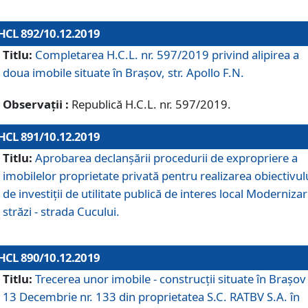
HCL 892/10.12.2019
Titlu:
Completarea H.C.L. nr. 597/2019 privind alipirea a
doua imobile situate în Brașov, str. Apollo F.N.
Observații :
Republică H.C.L. nr. 597/2019.
HCL 891/10.12.2019
Titlu:
Aprobarea declanșării procedurii de expropriere a
imobilelor proprietate privată pentru realizarea obiectivul
de investiții de utilitate publică de interes local Moderniza
străzi - strada Cucului.
HCL 890/10.12.2019
Titlu:
Trecerea unor imobile - construcții situate în Brașov 
13 Decembrie nr. 133 din proprietatea S.C. RATBV S.A. în