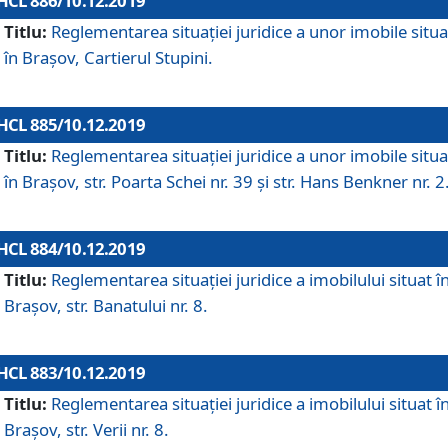
HCL 886/10.12.2019
Titlu:
Reglementarea situaţiei juridice a unor imobile situ
în Braşov, Cartierul Stupini.
HCL 885/10.12.2019
Titlu:
Reglementarea situației juridice a unor imobile situ
în Brașov, str. Poarta Schei nr. 39 și str. Hans Benkner nr. 2
HCL 884/10.12.2019
Titlu:
Reglementarea situației juridice a imobilului situat î
Brașov, str. Banatului nr. 8.
HCL 883/10.12.2019
Titlu:
Reglementarea situației juridice a imobilului situat î
Brașov, str. Verii nr. 8.