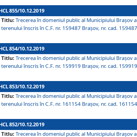
HCL 855/10.12.2019
Titlu:
Trecerea în domeniul public al Municipiului Braşov a
terenului înscris în C.F. nr. 159487 Brașov, nr. cad. 159487
HCL 854/10.12.2019
Titlu:
Trecerea în domeniul public al Municipiului Braşov a
terenului înscris în C.F. nr. 159919 Brașov, nr. cad. 159919
HCL 853/10.12.2019
Titlu:
Trecerea în domeniul public al Municipiului Braşov a
terenului înscris în C.F. nr. 161154 Brașov, nr. cad. 161154
HCL 852/10.12.2019
Titlu:
Trecerea în domeniul public al Municipiului Braşov a