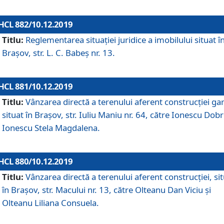
HCL 882/10.12.2019
Titlu:
Reglementarea situației juridice a imobilului situat î
Brașov, str. L. C. Babeș nr. 13.
HCL 881/10.12.2019
Titlu:
Vânzarea directă a terenului aferent construcției gar
situat în Brașov, str. Iuliu Maniu nr. 64, către Ionescu Dobr
Ionescu Stela Magdalena.
HCL 880/10.12.2019
Titlu:
Vânzarea directă a terenului aferent construcției, si
în Brașov, str. Macului nr. 13, către Olteanu Dan Viciu și
Olteanu Liliana Consuela.