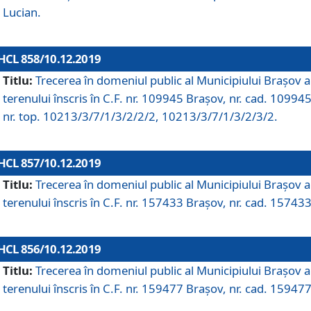
Lucian.
HCL 858/10.12.2019
Titlu:
Trecerea în domeniul public al Municipiului Braşov a
terenului înscris în C.F. nr. 109945 Brașov, nr. cad. 109945
nr. top. 10213/3/7/1/3/2/2/2, 10213/3/7/1/3/2/3/2.
HCL 857/10.12.2019
Titlu:
Trecerea în domeniul public al Municipiului Braşov a
terenului înscris în C.F. nr. 157433 Brașov, nr. cad. 157433
HCL 856/10.12.2019
Titlu:
Trecerea în domeniul public al Municipiului Braşov a
terenului înscris în C.F. nr. 159477 Brașov, nr. cad. 159477