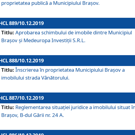
proprietatea publică a Municipiului Brașov.
HCL 889/10.12.2019
Titlu:
Aprobarea schimbului de imobile dintre Municipiul
Brașov și Medeuropa Investiții S.R.L.
HCL 888/10.12.2019
Titlu:
Înscrierea în proprietatea Municipiului Braşov a
imobilului strada Vânătorului.
HCL 887/10.12.2019
Titlu:
Reglementarea situației juridice a imobilului situat î
Brașov, B-dul Gării nr. 24 A.