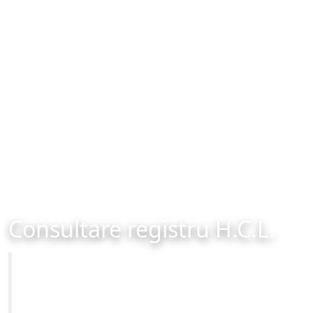
Consultare registru H.C.L.
Primăria Municipiului Brașov
Site-ul oficial al Primariei Municipiului Brasov /
www.brasovcity.ro