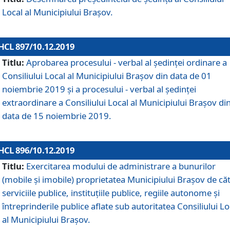
Local al Municipiului Braşov.
HCL 897/10.12.2019
Titlu:
Aprobarea procesului - verbal al şedinţei ordinare a
Consiliului Local al Municipiului Brașov din data de 01
noiembrie 2019 și a procesului - verbal al ședinței
extraordinare a Consiliului Local al Municipiului Brașov di
data de 15 noiembrie 2019.
HCL 896/10.12.2019
Titlu:
Exercitarea modului de administrare a bunurilor
(mobile și imobile) proprietatea Municipiului Brașov de că
serviciile publice, instituțiile publice, regiile autonome și
întreprinderile publice aflate sub autoritatea Consiliului Lo
al Municipiului Brașov.