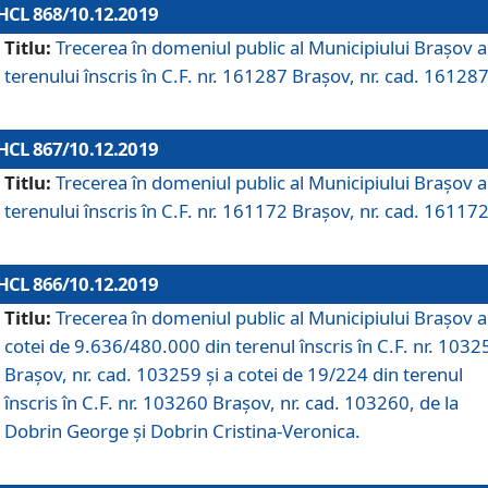
HCL 868/10.12.2019
Titlu:
Trecerea în domeniul public al Municipiului Braşov a
terenului înscris în C.F. nr. 161287 Brașov, nr. cad. 161287
HCL 867/10.12.2019
Titlu:
Trecerea în domeniul public al Municipiului Braşov a
terenului înscris în C.F. nr. 161172 Brașov, nr. cad. 161172
HCL 866/10.12.2019
Titlu:
Trecerea în domeniul public al Municipiului Braşov a
cotei de 9.636/480.000 din terenul înscris în C.F. nr. 1032
Brașov, nr. cad. 103259 și a cotei de 19/224 din terenul
înscris în C.F. nr. 103260 Brașov, nr. cad. 103260, de la
Dobrin George și Dobrin Cristina-Veronica.