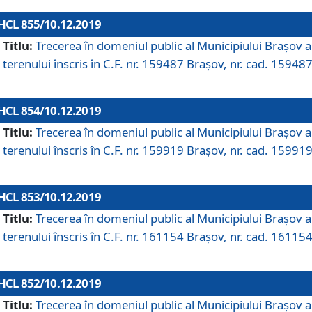
HCL 855/10.12.2019
Titlu:
Trecerea în domeniul public al Municipiului Braşov a
terenului înscris în C.F. nr. 159487 Brașov, nr. cad. 159487
HCL 854/10.12.2019
Titlu:
Trecerea în domeniul public al Municipiului Braşov a
terenului înscris în C.F. nr. 159919 Brașov, nr. cad. 159919
HCL 853/10.12.2019
Titlu:
Trecerea în domeniul public al Municipiului Braşov a
terenului înscris în C.F. nr. 161154 Brașov, nr. cad. 161154
HCL 852/10.12.2019
Titlu:
Trecerea în domeniul public al Municipiului Braşov a