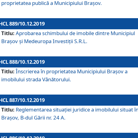
proprietatea publică a Municipiului Brașov.
HCL 889/10.12.2019
Titlu:
Aprobarea schimbului de imobile dintre Municipiul
Brașov și Medeuropa Investiții S.R.L.
HCL 888/10.12.2019
Titlu:
Înscrierea în proprietatea Municipiului Braşov a
imobilului strada Vânătorului.
HCL 887/10.12.2019
Titlu:
Reglementarea situației juridice a imobilului situat î
Brașov, B-dul Gării nr. 24 A.