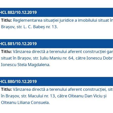
HCL 882/10.12.2019
Titlu:
Reglementarea situației juridice a imobilului situat î
Brașov, str. L. C. Babeș nr. 13.
HCL 881/10.12.2019
Titlu:
Vânzarea directă a terenului aferent construcției gar
situat în Brașov, str. Iuliu Maniu nr. 64, către Ionescu Dobr
Ionescu Stela Magdalena.
HCL 880/10.12.2019
Titlu:
Vânzarea directă a terenului aferent construcției, si
în Brașov, str. Macului nr. 13, către Olteanu Dan Viciu și
Olteanu Liliana Consuela.