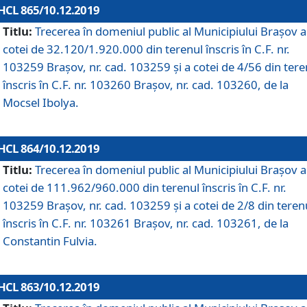
HCL 865/10.12.2019
Titlu:
Trecerea în domeniul public al Municipiului Braşov a
cotei de 32.120/1.920.000 din terenul înscris în C.F. nr.
103259 Brașov, nr. cad. 103259 și a cotei de 4/56 din tere
înscris în C.F. nr. 103260 Brașov, nr. cad. 103260, de la
Mocsel Ibolya.
HCL 864/10.12.2019
Titlu:
Trecerea în domeniul public al Municipiului Braşov a
cotei de 111.962/960.000 din terenul înscris în C.F. nr.
103259 Brașov, nr. cad. 103259 și a cotei de 2/8 din teren
înscris în C.F. nr. 103261 Brașov, nr. cad. 103261, de la
Constantin Fulvia.
HCL 863/10.12.2019