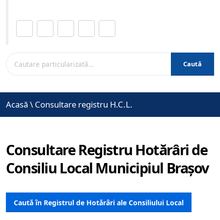
Distribuie această pagină.
Caută
Acasă
\
Consultare registru H.C.L.
Consultare Registru Hotărâri de
Consiliu Local Municipiul Brașov
Caută în Registrul de Hotărâri ale Consiliului Local