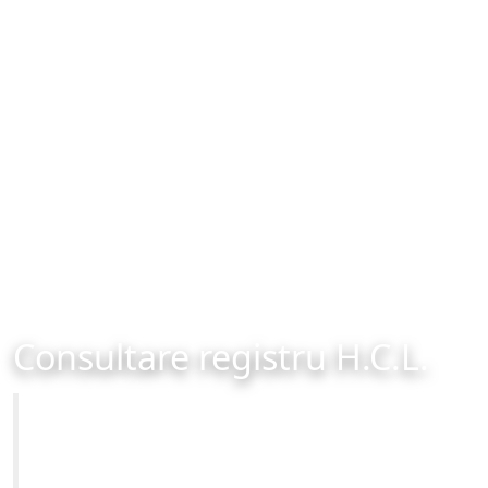
Consultare registru H.C.L.
Primăria Municipiului Brașov
Site-ul oficial al Primariei Municipiului Brasov /
www.brasovcity.ro