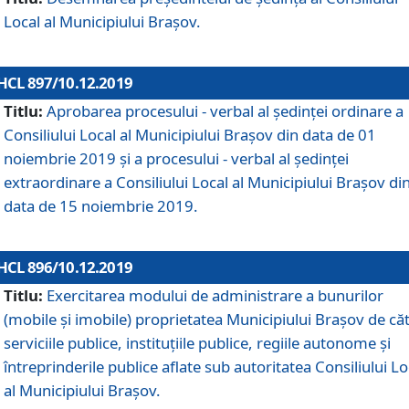
Local al Municipiului Braşov.
HCL 897/10.12.2019
Titlu:
Aprobarea procesului - verbal al şedinţei ordinare a
Consiliului Local al Municipiului Brașov din data de 01
noiembrie 2019 și a procesului - verbal al ședinței
extraordinare a Consiliului Local al Municipiului Brașov di
data de 15 noiembrie 2019.
HCL 896/10.12.2019
Titlu:
Exercitarea modului de administrare a bunurilor
(mobile și imobile) proprietatea Municipiului Brașov de că
serviciile publice, instituțiile publice, regiile autonome și
întreprinderile publice aflate sub autoritatea Consiliului Lo
al Municipiului Brașov.