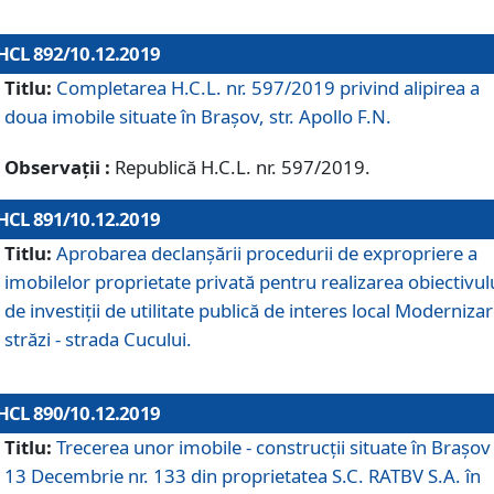
HCL 892/10.12.2019
Titlu:
Completarea H.C.L. nr. 597/2019 privind alipirea a
doua imobile situate în Brașov, str. Apollo F.N.
Observații :
Republică H.C.L. nr. 597/2019.
HCL 891/10.12.2019
Titlu:
Aprobarea declanșării procedurii de expropriere a
imobilelor proprietate privată pentru realizarea obiectivul
de investiții de utilitate publică de interes local Moderniza
străzi - strada Cucului.
HCL 890/10.12.2019
Titlu:
Trecerea unor imobile - construcții situate în Brașov 
13 Decembrie nr. 133 din proprietatea S.C. RATBV S.A. în