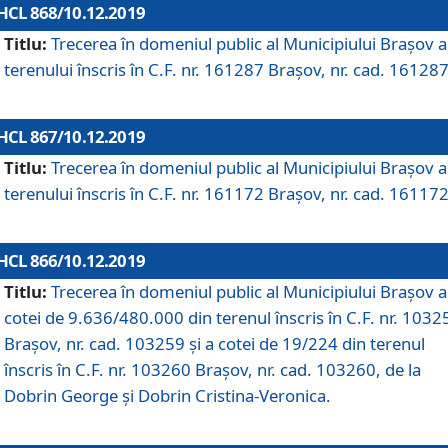
HCL 868/10.12.2019
Titlu:
Trecerea în domeniul public al Municipiului Braşov a
terenului înscris în C.F. nr. 161287 Brașov, nr. cad. 161287
HCL 867/10.12.2019
Titlu:
Trecerea în domeniul public al Municipiului Braşov a
terenului înscris în C.F. nr. 161172 Brașov, nr. cad. 161172
HCL 866/10.12.2019
Titlu:
Trecerea în domeniul public al Municipiului Braşov a
cotei de 9.636/480.000 din terenul înscris în C.F. nr. 1032
Brașov, nr. cad. 103259 și a cotei de 19/224 din terenul
înscris în C.F. nr. 103260 Brașov, nr. cad. 103260, de la
Dobrin George și Dobrin Cristina-Veronica.