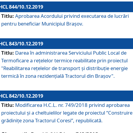
HCL 844/10.12.2019
Titlu:
Aprobarea Acordului privind executarea de lucrări
pentru beneficiar Municipiul Brașov.
HCL 843/10.12.2019
Titlu:
Darea în administrarea Serviciului Public Local de
Termoficare a rețelelor termice reabilitate prin proiectul
"Reabilitarea reţelelor de transport şi distribuţie energie
termică în zona rezidenţială Tractorul din Braşov".
HCL 842/10.12.2019
Titlu:
Modificarea H.C.L. nr. 749/2018 privind aprobarea
proiectului și a cheltuielilor legate de proiectul “Construire
grădinițe zona Tractorul Coresi”, republicată.