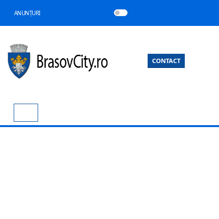
ANUNȚURI
CONTACT