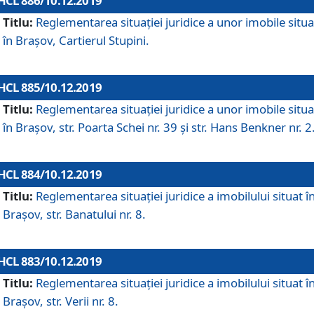
HCL 886/10.12.2019
Titlu:
Reglementarea situaţiei juridice a unor imobile situ
în Braşov, Cartierul Stupini.
HCL 885/10.12.2019
Titlu:
Reglementarea situației juridice a unor imobile situ
în Brașov, str. Poarta Schei nr. 39 și str. Hans Benkner nr. 2
HCL 884/10.12.2019
Titlu:
Reglementarea situației juridice a imobilului situat î
Brașov, str. Banatului nr. 8.
HCL 883/10.12.2019
Titlu:
Reglementarea situației juridice a imobilului situat î
Brașov, str. Verii nr. 8.