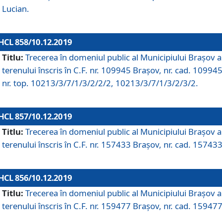
Lucian.
HCL 858/10.12.2019
Titlu:
Trecerea în domeniul public al Municipiului Braşov a
terenului înscris în C.F. nr. 109945 Brașov, nr. cad. 109945
nr. top. 10213/3/7/1/3/2/2/2, 10213/3/7/1/3/2/3/2.
HCL 857/10.12.2019
Titlu:
Trecerea în domeniul public al Municipiului Braşov a
terenului înscris în C.F. nr. 157433 Brașov, nr. cad. 157433
HCL 856/10.12.2019
Titlu:
Trecerea în domeniul public al Municipiului Braşov a
terenului înscris în C.F. nr. 159477 Brașov, nr. cad. 159477