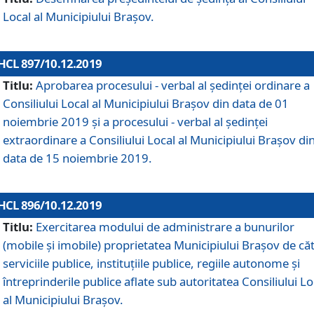
Local al Municipiului Braşov.
HCL 897/10.12.2019
Titlu:
Aprobarea procesului - verbal al şedinţei ordinare a
Consiliului Local al Municipiului Brașov din data de 01
noiembrie 2019 și a procesului - verbal al ședinței
extraordinare a Consiliului Local al Municipiului Brașov di
data de 15 noiembrie 2019.
HCL 896/10.12.2019
Titlu:
Exercitarea modului de administrare a bunurilor
(mobile și imobile) proprietatea Municipiului Brașov de că
serviciile publice, instituțiile publice, regiile autonome și
întreprinderile publice aflate sub autoritatea Consiliului Lo
al Municipiului Brașov.