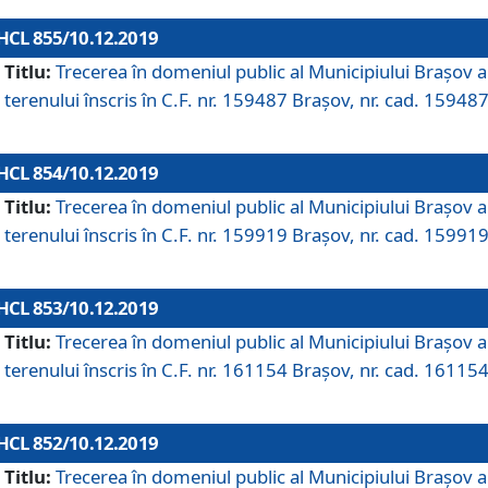
HCL 855/10.12.2019
Titlu:
Trecerea în domeniul public al Municipiului Braşov a
terenului înscris în C.F. nr. 159487 Brașov, nr. cad. 159487
HCL 854/10.12.2019
Titlu:
Trecerea în domeniul public al Municipiului Braşov a
terenului înscris în C.F. nr. 159919 Brașov, nr. cad. 159919
HCL 853/10.12.2019
Titlu:
Trecerea în domeniul public al Municipiului Braşov a
terenului înscris în C.F. nr. 161154 Brașov, nr. cad. 161154
HCL 852/10.12.2019
Titlu:
Trecerea în domeniul public al Municipiului Braşov a