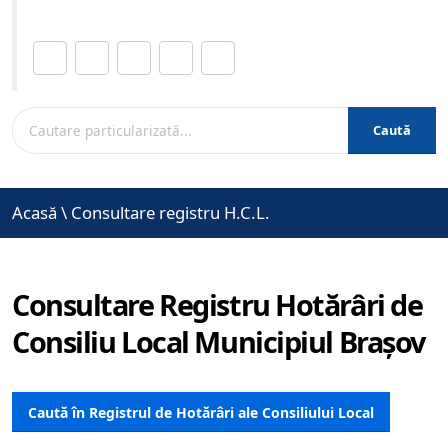
Distribuie această pagină.
Caută
Acasă
\
Consultare registru H.C.L.
Consultare Registru Hotărâri de
Consiliu Local Municipiul Brașov
Caută în Registrul de Hotărâri ale Consiliului Local