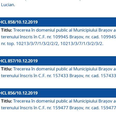
Lucian.
HCL 858/10.12.2019
Titlu:
Trecerea în domeniul public al Municipiului Braşov a
terenului înscris în C.F. nr. 109945 Brașov, nr. cad. 109945
nr. top. 10213/3/7/1/3/2/2/2, 10213/3/7/1/3/2/3/2.
HCL 857/10.12.2019
Titlu:
Trecerea în domeniul public al Municipiului Braşov a
terenului înscris în C.F. nr. 157433 Brașov, nr. cad. 157433
HCL 856/10.12.2019
Titlu:
Trecerea în domeniul public al Municipiului Braşov a
terenului înscris în C.F. nr. 159477 Brașov, nr. cad. 159477