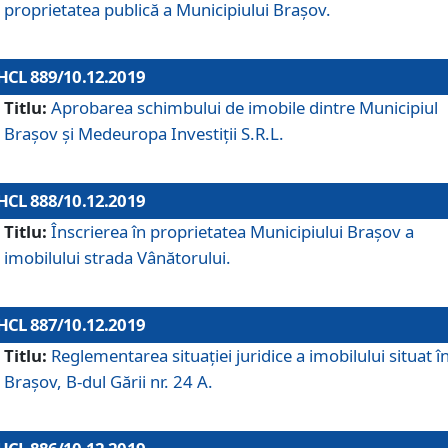
proprietatea publică a Municipiului Brașov.
HCL 889/10.12.2019
Titlu:
Aprobarea schimbului de imobile dintre Municipiul
Brașov și Medeuropa Investiții S.R.L.
HCL 888/10.12.2019
Titlu:
Înscrierea în proprietatea Municipiului Braşov a
imobilului strada Vânătorului.
HCL 887/10.12.2019
Titlu:
Reglementarea situației juridice a imobilului situat î
Brașov, B-dul Gării nr. 24 A.