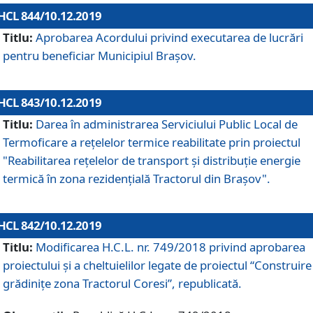
HCL 844/10.12.2019
Titlu:
Aprobarea Acordului privind executarea de lucrări
pentru beneficiar Municipiul Brașov.
HCL 843/10.12.2019
Titlu:
Darea în administrarea Serviciului Public Local de
Termoficare a rețelelor termice reabilitate prin proiectul
"Reabilitarea reţelelor de transport şi distribuţie energie
termică în zona rezidenţială Tractorul din Braşov".
HCL 842/10.12.2019
Titlu:
Modificarea H.C.L. nr. 749/2018 privind aprobarea
proiectului și a cheltuielilor legate de proiectul “Construire
grădinițe zona Tractorul Coresi”, republicată.