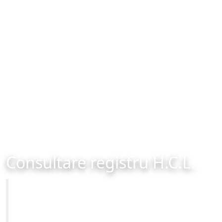
Consultare registru H.C.L.
Primăria Municipiului Brașov
Site-ul oficial al Primariei Municipiului Brasov /
www.brasovcity.ro