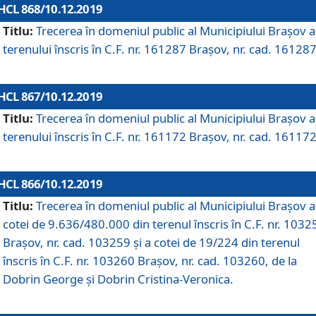
HCL 868/10.12.2019
Titlu:
Trecerea în domeniul public al Municipiului Braşov a
terenului înscris în C.F. nr. 161287 Brașov, nr. cad. 161287
HCL 867/10.12.2019
Titlu:
Trecerea în domeniul public al Municipiului Braşov a
terenului înscris în C.F. nr. 161172 Brașov, nr. cad. 161172
HCL 866/10.12.2019
Titlu:
Trecerea în domeniul public al Municipiului Braşov a
cotei de 9.636/480.000 din terenul înscris în C.F. nr. 1032
Brașov, nr. cad. 103259 și a cotei de 19/224 din terenul
înscris în C.F. nr. 103260 Brașov, nr. cad. 103260, de la
Dobrin George și Dobrin Cristina-Veronica.