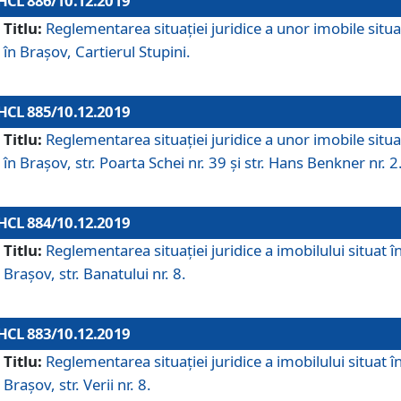
HCL 886/10.12.2019
Titlu:
Reglementarea situaţiei juridice a unor imobile situ
în Braşov, Cartierul Stupini.
HCL 885/10.12.2019
Titlu:
Reglementarea situației juridice a unor imobile situ
în Brașov, str. Poarta Schei nr. 39 și str. Hans Benkner nr. 2
HCL 884/10.12.2019
Titlu:
Reglementarea situației juridice a imobilului situat î
Brașov, str. Banatului nr. 8.
HCL 883/10.12.2019
Titlu:
Reglementarea situației juridice a imobilului situat î
Brașov, str. Verii nr. 8.