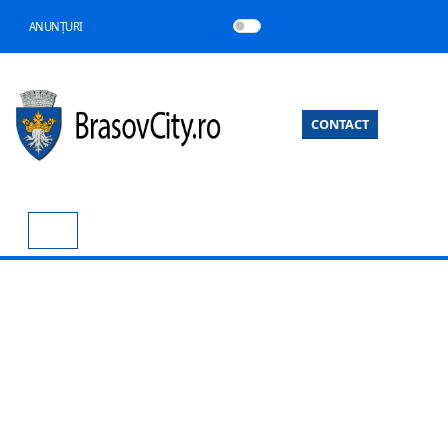
ANUNȚURI
CONTACT