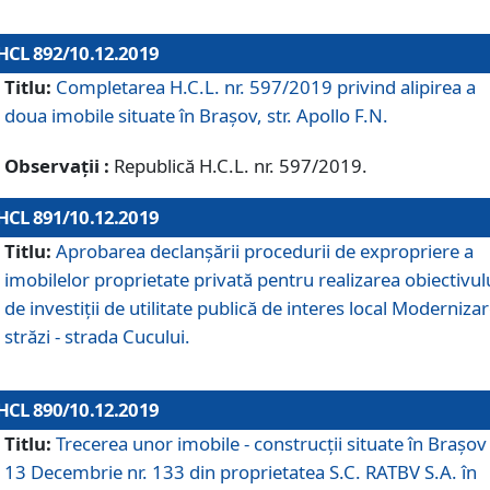
HCL 892/10.12.2019
Titlu:
Completarea H.C.L. nr. 597/2019 privind alipirea a
doua imobile situate în Brașov, str. Apollo F.N.
Observații :
Republică H.C.L. nr. 597/2019.
HCL 891/10.12.2019
Titlu:
Aprobarea declanșării procedurii de expropriere a
imobilelor proprietate privată pentru realizarea obiectivul
de investiții de utilitate publică de interes local Moderniza
străzi - strada Cucului.
HCL 890/10.12.2019
Titlu:
Trecerea unor imobile - construcții situate în Brașov 
13 Decembrie nr. 133 din proprietatea S.C. RATBV S.A. în