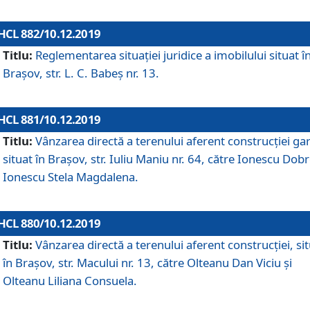
HCL 882/10.12.2019
Titlu:
Reglementarea situației juridice a imobilului situat î
Brașov, str. L. C. Babeș nr. 13.
HCL 881/10.12.2019
Titlu:
Vânzarea directă a terenului aferent construcției gar
situat în Brașov, str. Iuliu Maniu nr. 64, către Ionescu Dobr
Ionescu Stela Magdalena.
HCL 880/10.12.2019
Titlu:
Vânzarea directă a terenului aferent construcției, si
în Brașov, str. Macului nr. 13, către Olteanu Dan Viciu și
Olteanu Liliana Consuela.