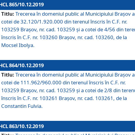
HCL 865/10.12.2019
Titlu:
Trecerea în domeniul public al Municipiului Braşov a
cotei de 32.120/1.920.000 din terenul înscris în C.F. nr.
103259 Brașov, nr. cad. 103259 și a cotei de 4/56 din tere
înscris în C.F. nr. 103260 Brașov, nr. cad. 103260, de la
Mocsel Ibolya.
HCL 864/10.12.2019
Titlu:
Trecerea în domeniul public al Municipiului Braşov a
cotei de 111.962/960.000 din terenul înscris în C.F. nr.
103259 Brașov, nr. cad. 103259 și a cotei de 2/8 din teren
înscris în C.F. nr. 103261 Brașov, nr. cad. 103261, de la
Constantin Fulvia.
HCL 863/10.12.2019