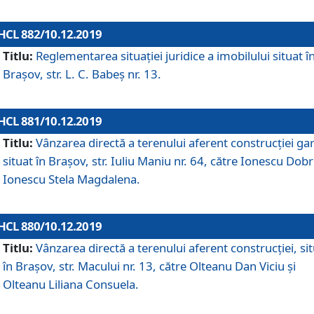
HCL 882/10.12.2019
Titlu:
Reglementarea situației juridice a imobilului situat î
Brașov, str. L. C. Babeș nr. 13.
HCL 881/10.12.2019
Titlu:
Vânzarea directă a terenului aferent construcției gar
situat în Brașov, str. Iuliu Maniu nr. 64, către Ionescu Dobr
Ionescu Stela Magdalena.
HCL 880/10.12.2019
Titlu:
Vânzarea directă a terenului aferent construcției, si
în Brașov, str. Macului nr. 13, către Olteanu Dan Viciu și
Olteanu Liliana Consuela.