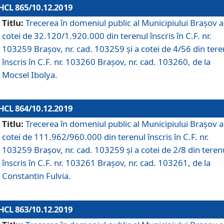
HCL 865/10.12.2019
Titlu:
Trecerea în domeniul public al Municipiului Braşov a
cotei de 32.120/1.920.000 din terenul înscris în C.F. nr.
103259 Brașov, nr. cad. 103259 și a cotei de 4/56 din tere
înscris în C.F. nr. 103260 Brașov, nr. cad. 103260, de la
Mocsel Ibolya.
HCL 864/10.12.2019
Titlu:
Trecerea în domeniul public al Municipiului Braşov a
cotei de 111.962/960.000 din terenul înscris în C.F. nr.
103259 Brașov, nr. cad. 103259 și a cotei de 2/8 din teren
înscris în C.F. nr. 103261 Brașov, nr. cad. 103261, de la
Constantin Fulvia.
HCL 863/10.12.2019