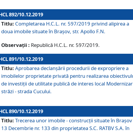
HCL 892/10.12.2019
Titlu:
Completarea H.C.L. nr. 597/2019 privind alipirea a
doua imobile situate în Brașov, str. Apollo F.N.
Observații :
Republică H.C.L. nr. 597/2019.
HCL 891/10.12.2019
Titlu:
Aprobarea declanșării procedurii de expropriere a
imobilelor proprietate privată pentru realizarea obiectivul
de investiții de utilitate publică de interes local Moderniza
străzi - strada Cucului.
HCL 890/10.12.2019
Titlu:
Trecerea unor imobile - construcții situate în Brașov 
13 Decembrie nr. 133 din proprietatea S.C. RATBV S.A. în