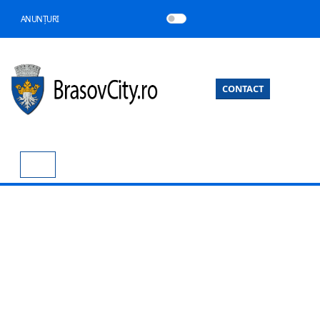
ANUNȚURI
CONTACT