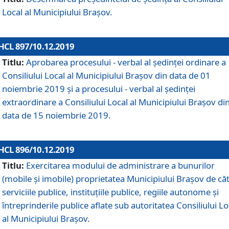
Local al Municipiului Braşov.
HCL 897/10.12.2019
Titlu:
Aprobarea procesului - verbal al şedinţei ordinare a
Consiliului Local al Municipiului Brașov din data de 01
noiembrie 2019 și a procesului - verbal al ședinței
extraordinare a Consiliului Local al Municipiului Brașov di
data de 15 noiembrie 2019.
HCL 896/10.12.2019
Titlu:
Exercitarea modului de administrare a bunurilor
(mobile și imobile) proprietatea Municipiului Brașov de că
serviciile publice, instituțiile publice, regiile autonome și
întreprinderile publice aflate sub autoritatea Consiliului Lo
al Municipiului Brașov.