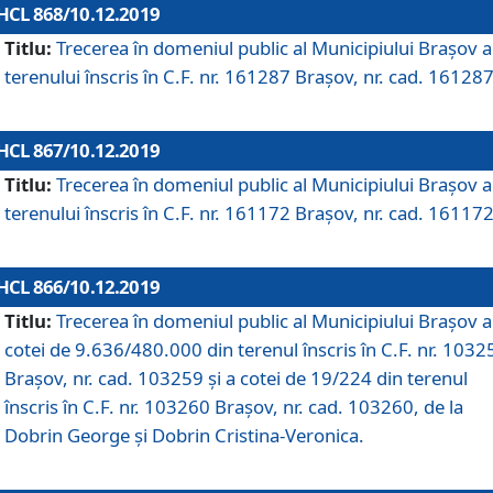
HCL 868/10.12.2019
Titlu:
Trecerea în domeniul public al Municipiului Braşov a
terenului înscris în C.F. nr. 161287 Brașov, nr. cad. 161287
HCL 867/10.12.2019
Titlu:
Trecerea în domeniul public al Municipiului Braşov a
terenului înscris în C.F. nr. 161172 Brașov, nr. cad. 161172
HCL 866/10.12.2019
Titlu:
Trecerea în domeniul public al Municipiului Braşov a
cotei de 9.636/480.000 din terenul înscris în C.F. nr. 1032
Brașov, nr. cad. 103259 și a cotei de 19/224 din terenul
înscris în C.F. nr. 103260 Brașov, nr. cad. 103260, de la
Dobrin George și Dobrin Cristina-Veronica.