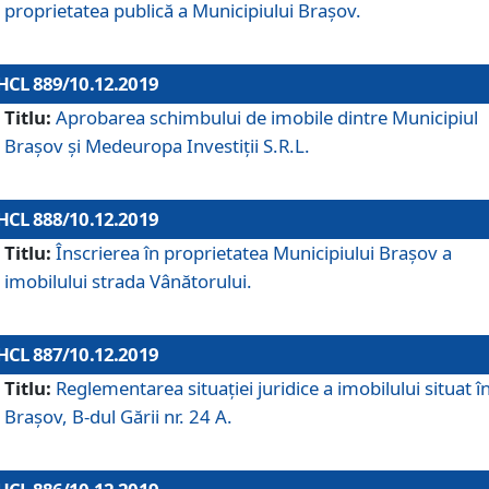
proprietatea publică a Municipiului Brașov.
HCL 889/10.12.2019
Titlu:
Aprobarea schimbului de imobile dintre Municipiul
Brașov și Medeuropa Investiții S.R.L.
HCL 888/10.12.2019
Titlu:
Înscrierea în proprietatea Municipiului Braşov a
imobilului strada Vânătorului.
HCL 887/10.12.2019
Titlu:
Reglementarea situației juridice a imobilului situat î
Brașov, B-dul Gării nr. 24 A.