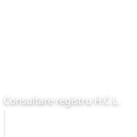
Consultare registru H.C.L.
Primăria Municipiului Brașov
Site-ul oficial al Primariei Municipiului Brasov /
www.brasovcity.ro