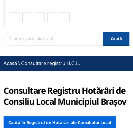
Distribuie această pagină.
Caută
Acasă
\
Consultare registru H.C.L.
Consultare Registru Hotărâri de
Consiliu Local Municipiul Brașov
Caută în Registrul de Hotărâri ale Consiliului Local