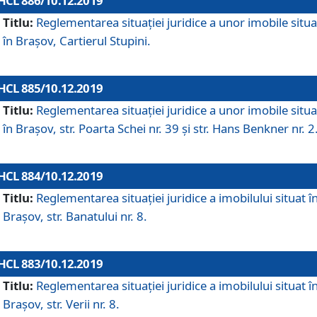
HCL 886/10.12.2019
Titlu:
Reglementarea situaţiei juridice a unor imobile situ
în Braşov, Cartierul Stupini.
HCL 885/10.12.2019
Titlu:
Reglementarea situației juridice a unor imobile situ
în Brașov, str. Poarta Schei nr. 39 și str. Hans Benkner nr. 2
HCL 884/10.12.2019
Titlu:
Reglementarea situației juridice a imobilului situat î
Brașov, str. Banatului nr. 8.
HCL 883/10.12.2019
Titlu:
Reglementarea situației juridice a imobilului situat î
Brașov, str. Verii nr. 8.