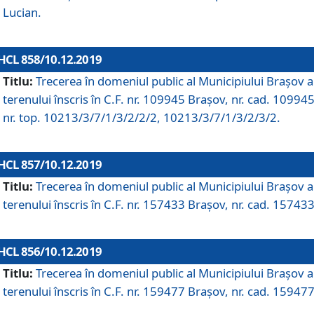
Lucian.
HCL 858/10.12.2019
Titlu:
Trecerea în domeniul public al Municipiului Braşov a
terenului înscris în C.F. nr. 109945 Brașov, nr. cad. 109945
nr. top. 10213/3/7/1/3/2/2/2, 10213/3/7/1/3/2/3/2.
HCL 857/10.12.2019
Titlu:
Trecerea în domeniul public al Municipiului Braşov a
terenului înscris în C.F. nr. 157433 Brașov, nr. cad. 157433
HCL 856/10.12.2019
Titlu:
Trecerea în domeniul public al Municipiului Braşov a
terenului înscris în C.F. nr. 159477 Brașov, nr. cad. 159477