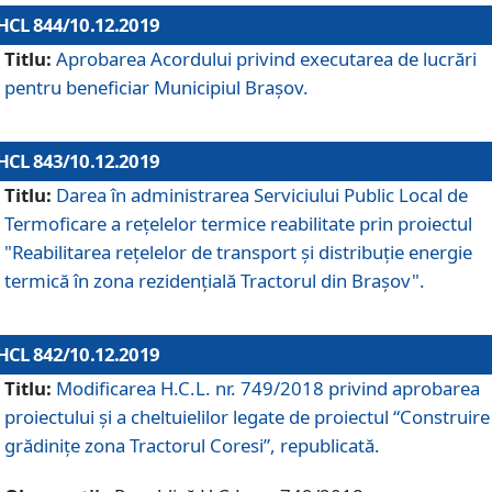
HCL 844/10.12.2019
Titlu:
Aprobarea Acordului privind executarea de lucrări
pentru beneficiar Municipiul Brașov.
HCL 843/10.12.2019
Titlu:
Darea în administrarea Serviciului Public Local de
Termoficare a rețelelor termice reabilitate prin proiectul
"Reabilitarea reţelelor de transport şi distribuţie energie
termică în zona rezidenţială Tractorul din Braşov".
HCL 842/10.12.2019
Titlu:
Modificarea H.C.L. nr. 749/2018 privind aprobarea
proiectului și a cheltuielilor legate de proiectul “Construire
grădinițe zona Tractorul Coresi”, republicată.