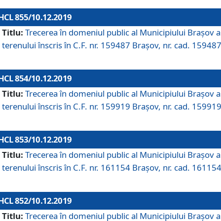
HCL 855/10.12.2019
Titlu:
Trecerea în domeniul public al Municipiului Braşov a
terenului înscris în C.F. nr. 159487 Brașov, nr. cad. 159487
HCL 854/10.12.2019
Titlu:
Trecerea în domeniul public al Municipiului Braşov a
terenului înscris în C.F. nr. 159919 Brașov, nr. cad. 159919
HCL 853/10.12.2019
Titlu:
Trecerea în domeniul public al Municipiului Braşov a
terenului înscris în C.F. nr. 161154 Brașov, nr. cad. 161154
HCL 852/10.12.2019
Titlu:
Trecerea în domeniul public al Municipiului Braşov a