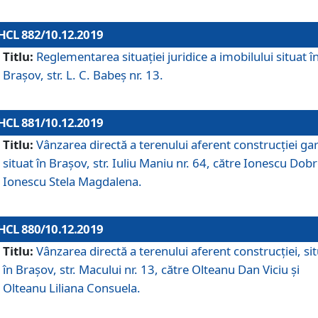
HCL 882/10.12.2019
Titlu:
Reglementarea situației juridice a imobilului situat î
Brașov, str. L. C. Babeș nr. 13.
HCL 881/10.12.2019
Titlu:
Vânzarea directă a terenului aferent construcției gar
situat în Brașov, str. Iuliu Maniu nr. 64, către Ionescu Dobr
Ionescu Stela Magdalena.
HCL 880/10.12.2019
Titlu:
Vânzarea directă a terenului aferent construcției, si
în Brașov, str. Macului nr. 13, către Olteanu Dan Viciu și
Olteanu Liliana Consuela.