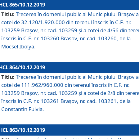
HCL 865/10.12.2019
Titlu:
Trecerea în domeniul public al Municipiului Braşov a
cotei de 32.120/1.920.000 din terenul înscris în C.F. nr.
103259 Brașov, nr. cad. 103259 și a cotei de 4/56 din tere
înscris în C.F. nr. 103260 Brașov, nr. cad. 103260, de la
Mocsel Ibolya.
HCL 864/10.12.2019
Titlu:
Trecerea în domeniul public al Municipiului Braşov a
cotei de 111.962/960.000 din terenul înscris în C.F. nr.
103259 Brașov, nr. cad. 103259 și a cotei de 2/8 din teren
înscris în C.F. nr. 103261 Brașov, nr. cad. 103261, de la
Constantin Fulvia.
HCL 863/10.12.2019