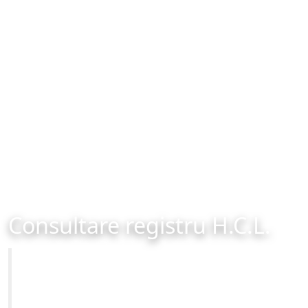
Consultare registru H.C.L.
Primăria Municipiului Brașov
Site-ul oficial al Primariei Municipiului Brasov /
www.brasovcity.ro