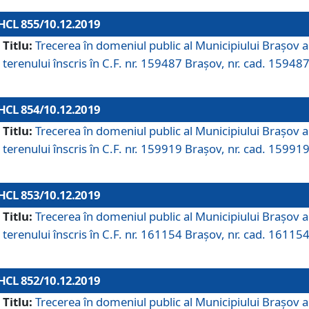
HCL 855/10.12.2019
Titlu:
Trecerea în domeniul public al Municipiului Braşov a
terenului înscris în C.F. nr. 159487 Brașov, nr. cad. 159487
HCL 854/10.12.2019
Titlu:
Trecerea în domeniul public al Municipiului Braşov a
terenului înscris în C.F. nr. 159919 Brașov, nr. cad. 159919
HCL 853/10.12.2019
Titlu:
Trecerea în domeniul public al Municipiului Braşov a
terenului înscris în C.F. nr. 161154 Brașov, nr. cad. 161154
HCL 852/10.12.2019
Titlu:
Trecerea în domeniul public al Municipiului Braşov a