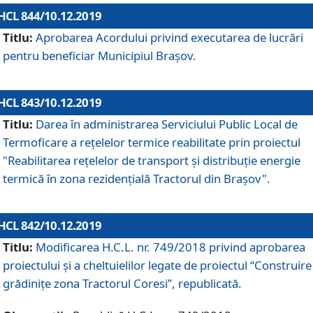
HCL 844/10.12.2019
Titlu:
Aprobarea Acordului privind executarea de lucrări
pentru beneficiar Municipiul Brașov.
HCL 843/10.12.2019
Titlu:
Darea în administrarea Serviciului Public Local de
Termoficare a rețelelor termice reabilitate prin proiectul
"Reabilitarea reţelelor de transport şi distribuţie energie
termică în zona rezidenţială Tractorul din Braşov".
HCL 842/10.12.2019
Titlu:
Modificarea H.C.L. nr. 749/2018 privind aprobarea
proiectului și a cheltuielilor legate de proiectul “Construire
grădinițe zona Tractorul Coresi”, republicată.