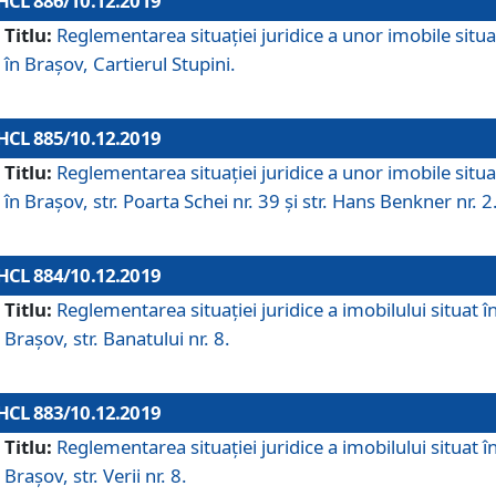
HCL 886/10.12.2019
Titlu:
Reglementarea situaţiei juridice a unor imobile situ
în Braşov, Cartierul Stupini.
HCL 885/10.12.2019
Titlu:
Reglementarea situației juridice a unor imobile situ
în Brașov, str. Poarta Schei nr. 39 și str. Hans Benkner nr. 2
HCL 884/10.12.2019
Titlu:
Reglementarea situației juridice a imobilului situat î
Brașov, str. Banatului nr. 8.
HCL 883/10.12.2019
Titlu:
Reglementarea situației juridice a imobilului situat î
Brașov, str. Verii nr. 8.