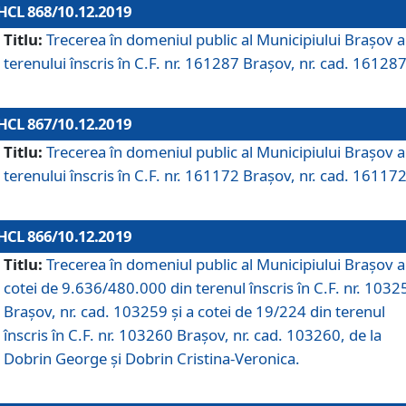
HCL 868/10.12.2019
Titlu:
Trecerea în domeniul public al Municipiului Braşov a
terenului înscris în C.F. nr. 161287 Brașov, nr. cad. 161287
HCL 867/10.12.2019
Titlu:
Trecerea în domeniul public al Municipiului Braşov a
terenului înscris în C.F. nr. 161172 Brașov, nr. cad. 161172
HCL 866/10.12.2019
Titlu:
Trecerea în domeniul public al Municipiului Braşov a
cotei de 9.636/480.000 din terenul înscris în C.F. nr. 1032
Brașov, nr. cad. 103259 și a cotei de 19/224 din terenul
înscris în C.F. nr. 103260 Brașov, nr. cad. 103260, de la
Dobrin George și Dobrin Cristina-Veronica.