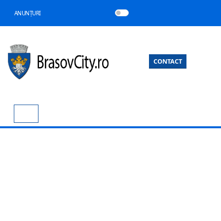
ANUNȚURI
CONTACT