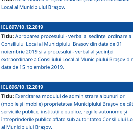
Local al Municipiului Braşov.
HCL 897/10.12.2019
Titlu:
Aprobarea procesului - verbal al şedinţei ordinare a
Consiliului Local al Municipiului Brașov din data de 01
noiembrie 2019 și a procesului - verbal al ședinței
extraordinare a Consiliului Local al Municipiului Brașov di
data de 15 noiembrie 2019.
HCL 896/10.12.2019
Titlu:
Exercitarea modului de administrare a bunurilor
(mobile și imobile) proprietatea Municipiului Brașov de că
serviciile publice, instituțiile publice, regiile autonome și
întreprinderile publice aflate sub autoritatea Consiliului Lo
al Municipiului Brașov.