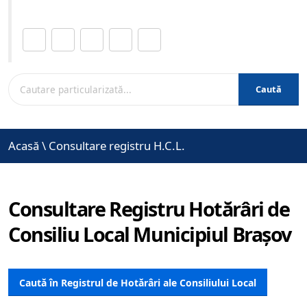
Distribuie această pagină.
Caută
Acasă
\
Consultare registru H.C.L.
Consultare Registru Hotărâri de
Consiliu Local Municipiul Brașov
Caută în Registrul de Hotărâri ale Consiliului Local