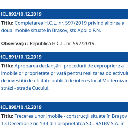
HCL 892/10.12.2019
Titlu:
Completarea H.C.L. nr. 597/2019 privind alipirea a
doua imobile situate în Brașov, str. Apollo F.N.
Observații :
Republică H.C.L. nr. 597/2019.
HCL 891/10.12.2019
Titlu:
Aprobarea declanșării procedurii de expropriere a
imobilelor proprietate privată pentru realizarea obiectivul
de investiții de utilitate publică de interes local Moderniza
străzi - strada Cucului.
HCL 890/10.12.2019
Titlu:
Trecerea unor imobile - construcții situate în Brașov 
13 Decembrie nr. 133 din proprietatea S.C. RATBV S.A. în