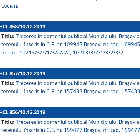
Lucian.
HCL 858/10.12.2019
Titlu:
Trecerea în domeniul public al Municipiului Braşov a
terenului înscris în C.F. nr. 109945 Brașov, nr. cad. 109945
nr. top. 10213/3/7/1/3/2/2/2, 10213/3/7/1/3/2/3/2.
HCL 857/10.12.2019
Titlu:
Trecerea în domeniul public al Municipiului Braşov a
terenului înscris în C.F. nr. 157433 Brașov, nr. cad. 157433
HCL 856/10.12.2019
Titlu:
Trecerea în domeniul public al Municipiului Braşov a
terenului înscris în C.F. nr. 159477 Brașov, nr. cad. 159477