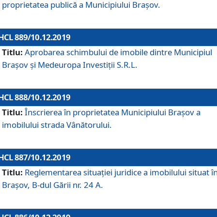
proprietatea publică a Municipiului Brașov.
HCL 889/10.12.2019
Titlu:
Aprobarea schimbului de imobile dintre Municipiul
Brașov și Medeuropa Investiții S.R.L.
HCL 888/10.12.2019
Titlu:
Înscrierea în proprietatea Municipiului Braşov a
imobilului strada Vânătorului.
HCL 887/10.12.2019
Titlu:
Reglementarea situației juridice a imobilului situat î
Brașov, B-dul Gării nr. 24 A.