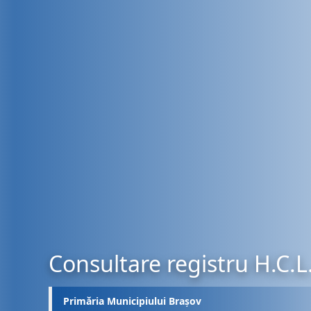
Consultare registru H.C.L
Primăria Municipiului Brașov