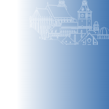
BRAȘOV