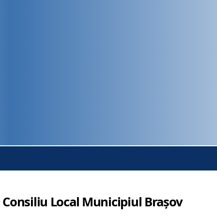
 Consiliu Local Municipiul Brașov