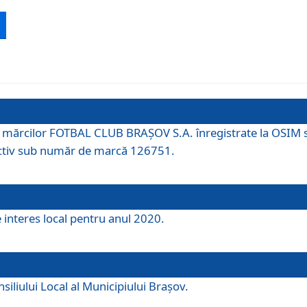
 a mărcilor FOTBAL CLUB BRAȘOV S.A. înregistrate la OSI
tiv sub număr de marcă 126751.
e interes local pentru anul 2020.
iliului Local al Municipiului Braşov.