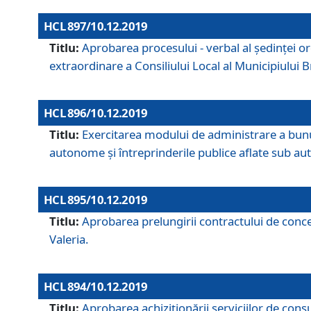
HCL 897/10.12.2019
Titlu:
Aprobarea procesului - verbal al şedinţei or
extraordinare a Consiliului Local al Municipiului
HCL 896/10.12.2019
Titlu:
Exercitarea modului de administrare a bunuril
autonome și întreprinderile publice aflate sub aut
HCL 895/10.12.2019
Titlu:
Aprobarea prelungirii contractului de conces
Valeria.
HCL 894/10.12.2019
Titlu:
Aprobarea achiziţionării serviciilor de cons