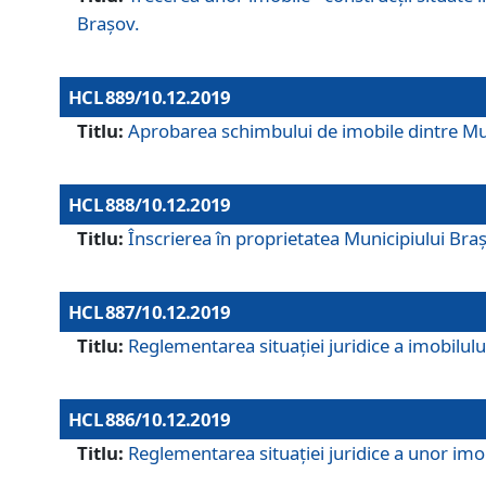
Brașov.
HCL 889/10.12.2019
Titlu:
Aprobarea schimbului de imobile dintre Mun
HCL 888/10.12.2019
Titlu:
Înscrierea în proprietatea Municipiului Bra
HCL 887/10.12.2019
Titlu:
Reglementarea situației juridice a imobilului
HCL 886/10.12.2019
Titlu:
Reglementarea situaţiei juridice a unor imob