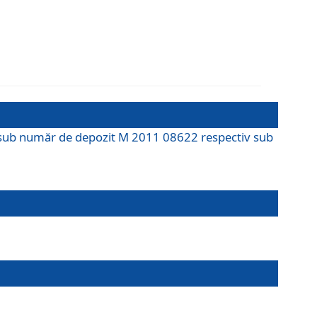
M sub număr de depozit M 2011 08622 respectiv sub