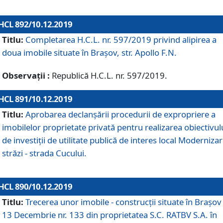
HCL 892/10.12.2019
Titlu:
Completarea H.C.L. nr. 597/2019 privind alipirea a
doua imobile situate în Brașov, str. Apollo F.N.
Observații :
Republică H.C.L. nr. 597/2019.
HCL 891/10.12.2019
Titlu:
Aprobarea declanșării procedurii de expropriere a
imobilelor proprietate privată pentru realizarea obiectivul
de investiții de utilitate publică de interes local Moderniza
străzi - strada Cucului.
HCL 890/10.12.2019
Titlu:
Trecerea unor imobile - construcții situate în Brașov 
13 Decembrie nr. 133 din proprietatea S.C. RATBV S.A. în