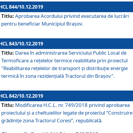
HCL 844/10.12.2019
Titlu:
Aprobarea Acordului privind executarea de lucrări
pentru beneficiar Municipiul Brașov.
HCL 843/10.12.2019
Titlu:
Darea în administrarea Serviciului Public Local de
Termoficare a rețelelor termice reabilitate prin proiectul
"Reabilitarea reţelelor de transport şi distribuţie energie
termică în zona rezidenţială Tractorul din Braşov".
HCL 842/10.12.2019
Titlu:
Modificarea H.C.L. nr. 749/2018 privind aprobarea
proiectului și a cheltuielilor legate de proiectul “Construire
grădinițe zona Tractorul Coresi”, republicată.