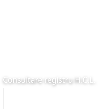
Consultare registru H.C.L.
Primăria Municipiului Brașov
Site-ul oficial al Primariei Municipiului Brasov /
www.brasovcity.ro