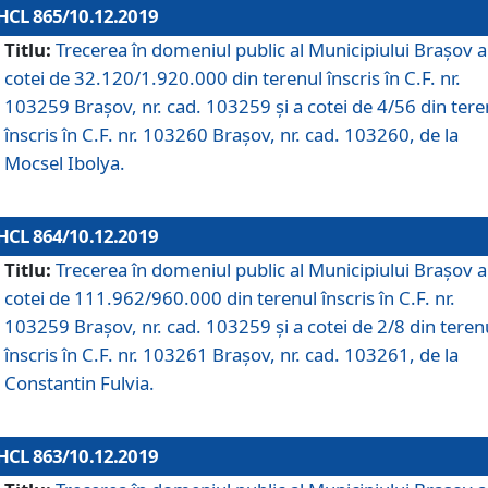
HCL 865/10.12.2019
Titlu:
Trecerea în domeniul public al Municipiului Braşov a
cotei de 32.120/1.920.000 din terenul înscris în C.F. nr.
103259 Brașov, nr. cad. 103259 și a cotei de 4/56 din tere
înscris în C.F. nr. 103260 Brașov, nr. cad. 103260, de la
Mocsel Ibolya.
HCL 864/10.12.2019
Titlu:
Trecerea în domeniul public al Municipiului Braşov a
cotei de 111.962/960.000 din terenul înscris în C.F. nr.
103259 Brașov, nr. cad. 103259 și a cotei de 2/8 din teren
înscris în C.F. nr. 103261 Brașov, nr. cad. 103261, de la
Constantin Fulvia.
HCL 863/10.12.2019