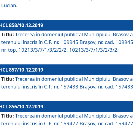
Lucian.
HCL 858/10.12.2019
Titlu:
Trecerea în domeniul public al Municipiului Braşov a
terenului înscris în C.F. nr. 109945 Brașov, nr. cad. 109945
nr. top. 10213/3/7/1/3/2/2/2, 10213/3/7/1/3/2/3/2.
HCL 857/10.12.2019
Titlu:
Trecerea în domeniul public al Municipiului Braşov a
terenului înscris în C.F. nr. 157433 Brașov, nr. cad. 157433
HCL 856/10.12.2019
Titlu:
Trecerea în domeniul public al Municipiului Braşov a
terenului înscris în C.F. nr. 159477 Brașov, nr. cad. 159477