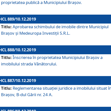
proprietatea publică a Municipiului Brașov.
HCL 889/10.12.2019
Titlu:
Aprobarea schimbului de imobile dintre Municipiul
Brașov și Medeuropa Investiții S.R.L.
HCL 888/10.12.2019
Titlu:
Înscrierea în proprietatea Municipiului Braşov a
imobilului strada Vânătorului.
HCL 887/10.12.2019
Titlu:
Reglementarea situației juridice a imobilului situat î
Brașov, B-dul Gării nr. 24 A.