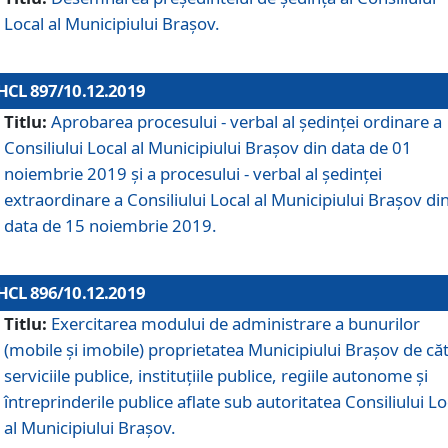
Local al Municipiului Braşov.
HCL 897/10.12.2019
Titlu:
Aprobarea procesului - verbal al şedinţei ordinare a
Consiliului Local al Municipiului Brașov din data de 01
noiembrie 2019 și a procesului - verbal al ședinței
extraordinare a Consiliului Local al Municipiului Brașov di
data de 15 noiembrie 2019.
HCL 896/10.12.2019
Titlu:
Exercitarea modului de administrare a bunurilor
(mobile și imobile) proprietatea Municipiului Brașov de că
serviciile publice, instituțiile publice, regiile autonome și
întreprinderile publice aflate sub autoritatea Consiliului Lo
al Municipiului Brașov.