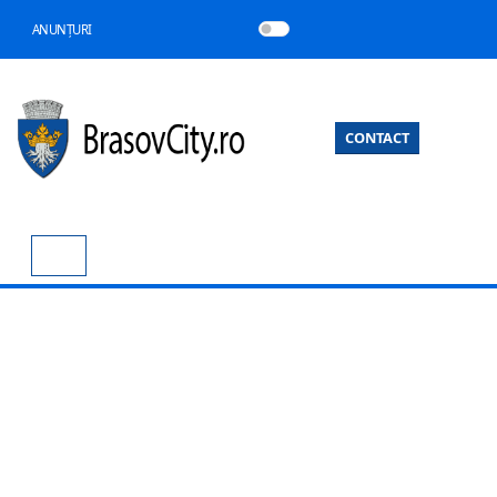
ANUNȚURI
CONTACT