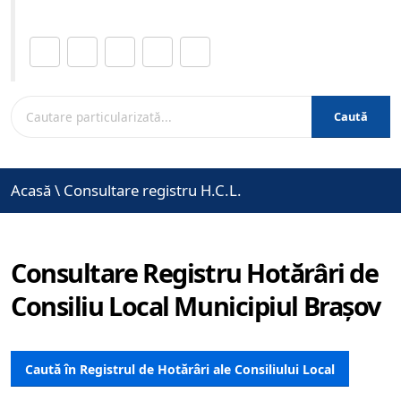
Distribuie această pagină.
Caută
Acasă
\
Consultare registru H.C.L.
Consultare Registru Hotărâri de
Consiliu Local Municipiul Brașov
Caută în Registrul de Hotărâri ale Consiliului Local