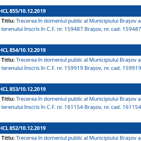
HCL 855/10.12.2019
Titlu:
Trecerea în domeniul public al Municipiului Braşov a
terenului înscris în C.F. nr. 159487 Brașov, nr. cad. 159487
HCL 854/10.12.2019
Titlu:
Trecerea în domeniul public al Municipiului Braşov a
terenului înscris în C.F. nr. 159919 Brașov, nr. cad. 159919
HCL 853/10.12.2019
Titlu:
Trecerea în domeniul public al Municipiului Braşov a
terenului înscris în C.F. nr. 161154 Brașov, nr. cad. 161154
HCL 852/10.12.2019
Titlu:
Trecerea în domeniul public al Municipiului Braşov a