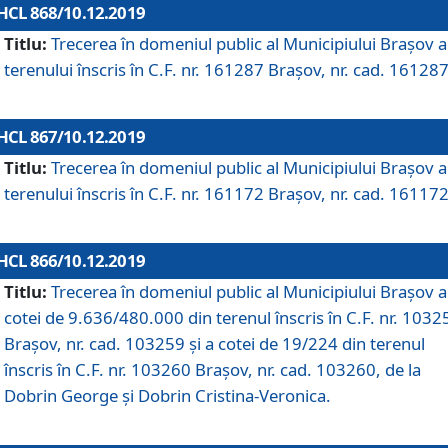
HCL 868/10.12.2019
Titlu:
Trecerea în domeniul public al Municipiului Braşov a
terenului înscris în C.F. nr. 161287 Brașov, nr. cad. 161287
HCL 867/10.12.2019
Titlu:
Trecerea în domeniul public al Municipiului Braşov a
terenului înscris în C.F. nr. 161172 Brașov, nr. cad. 161172
HCL 866/10.12.2019
Titlu:
Trecerea în domeniul public al Municipiului Braşov a
cotei de 9.636/480.000 din terenul înscris în C.F. nr. 1032
Brașov, nr. cad. 103259 și a cotei de 19/224 din terenul
înscris în C.F. nr. 103260 Brașov, nr. cad. 103260, de la
Dobrin George și Dobrin Cristina-Veronica.