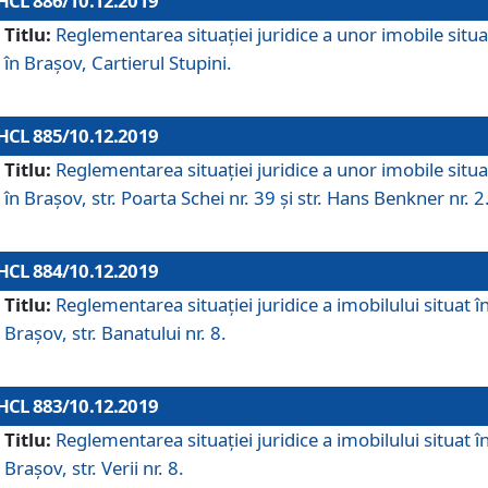
HCL 886/10.12.2019
Titlu:
Reglementarea situaţiei juridice a unor imobile situ
în Braşov, Cartierul Stupini.
HCL 885/10.12.2019
Titlu:
Reglementarea situației juridice a unor imobile situ
în Brașov, str. Poarta Schei nr. 39 și str. Hans Benkner nr. 2
HCL 884/10.12.2019
Titlu:
Reglementarea situației juridice a imobilului situat î
Brașov, str. Banatului nr. 8.
HCL 883/10.12.2019
Titlu:
Reglementarea situației juridice a imobilului situat î
Brașov, str. Verii nr. 8.