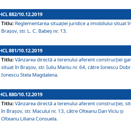
HCL 882/10.12.2019
Titlu:
Reglementarea situației juridice a imobilului situat î
Brașov, str. L. C. Babeș nr. 13.
HCL 881/10.12.2019
Titlu:
Vânzarea directă a terenului aferent construcției gar
situat în Brașov, str. Iuliu Maniu nr. 64, către Ionescu Dobr
Ionescu Stela Magdalena.
HCL 880/10.12.2019
Titlu:
Vânzarea directă a terenului aferent construcției, si
în Brașov, str. Macului nr. 13, către Olteanu Dan Viciu și
Olteanu Liliana Consuela.