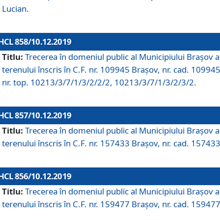
Lucian.
HCL 858/10.12.2019
Titlu:
Trecerea în domeniul public al Municipiului Braşov a
terenului înscris în C.F. nr. 109945 Brașov, nr. cad. 109945
nr. top. 10213/3/7/1/3/2/2/2, 10213/3/7/1/3/2/3/2.
HCL 857/10.12.2019
Titlu:
Trecerea în domeniul public al Municipiului Braşov a
terenului înscris în C.F. nr. 157433 Brașov, nr. cad. 157433
HCL 856/10.12.2019
Titlu:
Trecerea în domeniul public al Municipiului Braşov a
terenului înscris în C.F. nr. 159477 Brașov, nr. cad. 159477