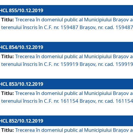
HCL 855/10.12.2019
Titlu:
Trecerea în domeniul public al Municipiului Braşov a
terenului înscris în C.F. nr. 159487 Brașov, nr. cad. 159487
HCL 854/10.12.2019
Titlu:
Trecerea în domeniul public al Municipiului Braşov a
terenului înscris în C.F. nr. 159919 Brașov, nr. cad. 159919
HCL 853/10.12.2019
Titlu:
Trecerea în domeniul public al Municipiului Braşov a
terenului înscris în C.F. nr. 161154 Brașov, nr. cad. 161154
HCL 852/10.12.2019
Titlu:
Trecerea în domeniul public al Municipiului Braşov a