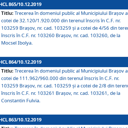
HCL 865/10.12.2019
Titlu:
Trecerea în domeniul public al Municipiului Braşov a
cotei de 32.120/1.920.000 din terenul înscris în C.F. nr.
103259 Brașov, nr. cad. 103259 și a cotei de 4/56 din tere
înscris în C.F. nr. 103260 Brașov, nr. cad. 103260, de la
Mocsel Ibolya.
HCL 864/10.12.2019
Titlu:
Trecerea în domeniul public al Municipiului Braşov a
cotei de 111.962/960.000 din terenul înscris în C.F. nr.
103259 Brașov, nr. cad. 103259 și a cotei de 2/8 din teren
înscris în C.F. nr. 103261 Brașov, nr. cad. 103261, de la
Constantin Fulvia.
HCL 863/10.12.2019