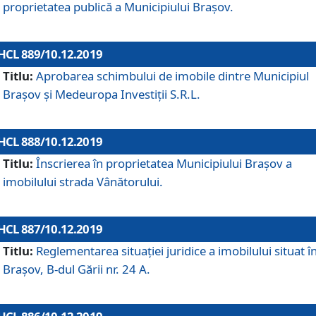
proprietatea publică a Municipiului Brașov.
HCL 889/10.12.2019
Titlu:
Aprobarea schimbului de imobile dintre Municipiul
Brașov și Medeuropa Investiții S.R.L.
HCL 888/10.12.2019
Titlu:
Înscrierea în proprietatea Municipiului Braşov a
imobilului strada Vânătorului.
HCL 887/10.12.2019
Titlu:
Reglementarea situației juridice a imobilului situat î
Brașov, B-dul Gării nr. 24 A.