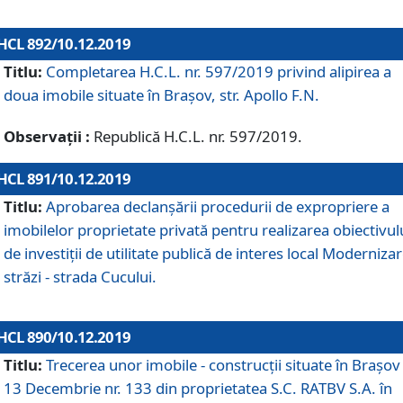
HCL 892/10.12.2019
Titlu:
Completarea H.C.L. nr. 597/2019 privind alipirea a
doua imobile situate în Brașov, str. Apollo F.N.
Observații :
Republică H.C.L. nr. 597/2019.
HCL 891/10.12.2019
Titlu:
Aprobarea declanșării procedurii de expropriere a
imobilelor proprietate privată pentru realizarea obiectivul
de investiții de utilitate publică de interes local Moderniza
străzi - strada Cucului.
HCL 890/10.12.2019
Titlu:
Trecerea unor imobile - construcții situate în Brașov 
13 Decembrie nr. 133 din proprietatea S.C. RATBV S.A. în