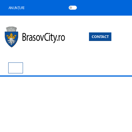
ANUNȚURI
CONTACT