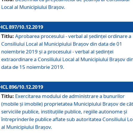
Local al Municipiului Braşov.
HCL 897/10.12.2019
Titlu:
Aprobarea procesului - verbal al şedinţei ordinare a
Consiliului Local al Municipiului Brașov din data de 01
noiembrie 2019 și a procesului - verbal al ședinței
extraordinare a Consiliului Local al Municipiului Brașov di
data de 15 noiembrie 2019.
HCL 896/10.12.2019
Titlu:
Exercitarea modului de administrare a bunurilor
(mobile și imobile) proprietatea Municipiului Brașov de că
serviciile publice, instituțiile publice, regiile autonome și
întreprinderile publice aflate sub autoritatea Consiliului Lo
al Municipiului Brașov.