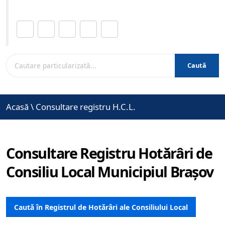
Distribuie această pagină.
Caută
Acasă
\
Consultare registru H.C.L.
Consultare Registru Hotărâri de
Consiliu Local Municipiul Brașov
Caută în Registrul de Hotărâri ale Consiliului Local