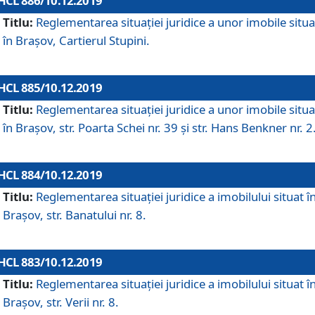
HCL 886/10.12.2019
Titlu:
Reglementarea situaţiei juridice a unor imobile situ
în Braşov, Cartierul Stupini.
HCL 885/10.12.2019
Titlu:
Reglementarea situației juridice a unor imobile situ
în Brașov, str. Poarta Schei nr. 39 și str. Hans Benkner nr. 2
HCL 884/10.12.2019
Titlu:
Reglementarea situației juridice a imobilului situat î
Brașov, str. Banatului nr. 8.
HCL 883/10.12.2019
Titlu:
Reglementarea situației juridice a imobilului situat î
Brașov, str. Verii nr. 8.