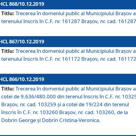
HCL 868/10.12.2019
Titlu:
Trecerea în domeniul public al Municipiului Braşov a
terenului înscris în C.F. nr. 161287 Brașov, nr. cad. 161287
HCL 867/10.12.2019
Titlu:
Trecerea în domeniul public al Municipiului Braşov a
terenului înscris în C.F. nr. 161172 Brașov, nr. cad. 161172
HCL 866/10.12.2019
Titlu:
Trecerea în domeniul public al Municipiului Braşov a
cotei de 9.636/480.000 din terenul înscris în C.F. nr. 1032
Brașov, nr. cad. 103259 și a cotei de 19/224 din terenul
înscris în C.F. nr. 103260 Brașov, nr. cad. 103260, de la
Dobrin George și Dobrin Cristina-Veronica.