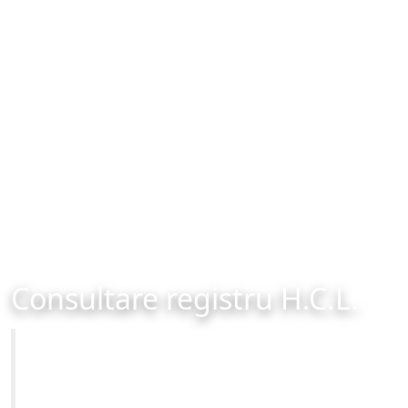
Consultare registru H.C.L.
Primăria Municipiului Brașov
Site-ul oficial al Primariei Municipiului Brasov /
www.brasovcity.ro