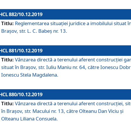
HCL 882/10.12.2019
Titlu:
Reglementarea situației juridice a imobilului situat î
Brașov, str. L. C. Babeș nr. 13.
HCL 881/10.12.2019
Titlu:
Vânzarea directă a terenului aferent construcției gar
situat în Brașov, str. Iuliu Maniu nr. 64, către Ionescu Dobr
Ionescu Stela Magdalena.
HCL 880/10.12.2019
Titlu:
Vânzarea directă a terenului aferent construcției, si
în Brașov, str. Macului nr. 13, către Olteanu Dan Viciu și
Olteanu Liliana Consuela.