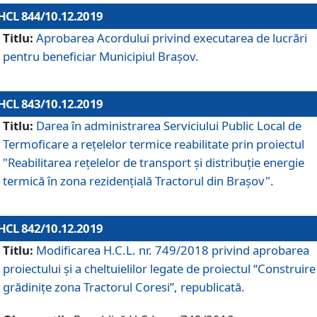
HCL 844/10.12.2019
Titlu:
Aprobarea Acordului privind executarea de lucrări
pentru beneficiar Municipiul Brașov.
HCL 843/10.12.2019
Titlu:
Darea în administrarea Serviciului Public Local de
Termoficare a rețelelor termice reabilitate prin proiectul
"Reabilitarea reţelelor de transport şi distribuţie energie
termică în zona rezidenţială Tractorul din Braşov".
HCL 842/10.12.2019
Titlu:
Modificarea H.C.L. nr. 749/2018 privind aprobarea
proiectului și a cheltuielilor legate de proiectul “Construire
grădinițe zona Tractorul Coresi”, republicată.