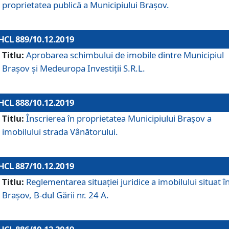
proprietatea publică a Municipiului Brașov.
HCL 889/10.12.2019
Titlu:
Aprobarea schimbului de imobile dintre Municipiul
Brașov și Medeuropa Investiții S.R.L.
HCL 888/10.12.2019
Titlu:
Înscrierea în proprietatea Municipiului Braşov a
imobilului strada Vânătorului.
HCL 887/10.12.2019
Titlu:
Reglementarea situației juridice a imobilului situat î
Brașov, B-dul Gării nr. 24 A.