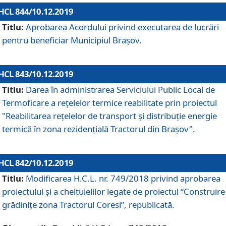
HCL 844/10.12.2019
Titlu:
Aprobarea Acordului privind executarea de lucrări
pentru beneficiar Municipiul Brașov.
HCL 843/10.12.2019
Titlu:
Darea în administrarea Serviciului Public Local de
Termoficare a rețelelor termice reabilitate prin proiectul
"Reabilitarea reţelelor de transport şi distribuţie energie
termică în zona rezidenţială Tractorul din Braşov".
HCL 842/10.12.2019
Titlu:
Modificarea H.C.L. nr. 749/2018 privind aprobarea
proiectului și a cheltuielilor legate de proiectul “Construire
grădinițe zona Tractorul Coresi”, republicată.