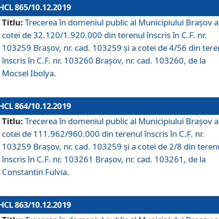
HCL 865/10.12.2019
Titlu:
Trecerea în domeniul public al Municipiului Braşov a
cotei de 32.120/1.920.000 din terenul înscris în C.F. nr.
103259 Brașov, nr. cad. 103259 și a cotei de 4/56 din tere
înscris în C.F. nr. 103260 Brașov, nr. cad. 103260, de la
Mocsel Ibolya.
HCL 864/10.12.2019
Titlu:
Trecerea în domeniul public al Municipiului Braşov a
cotei de 111.962/960.000 din terenul înscris în C.F. nr.
103259 Brașov, nr. cad. 103259 și a cotei de 2/8 din teren
înscris în C.F. nr. 103261 Brașov, nr. cad. 103261, de la
Constantin Fulvia.
HCL 863/10.12.2019