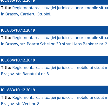
HCL 886/10.12.2019
Titlu:
Reglementarea situaţiei juridice a unor imobile situ
în Braşov, Cartierul Stupini.
HCL 885/10.12.2019
Titlu:
Reglementarea situației juridice a unor imobile situ
în Brașov, str. Poarta Schei nr. 39 și str. Hans Benkner nr. 2
HCL 884/10.12.2019
Titlu:
Reglementarea situației juridice a imobilului situat î
Brașov, str. Banatului nr. 8.
HCL 883/10.12.2019
Titlu:
Reglementarea situației juridice a imobilului situat î
Brașov, str. Verii nr. 8.