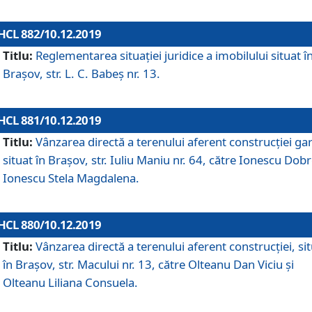
HCL 882/10.12.2019
Titlu:
Reglementarea situației juridice a imobilului situat î
Brașov, str. L. C. Babeș nr. 13.
HCL 881/10.12.2019
Titlu:
Vânzarea directă a terenului aferent construcției gar
situat în Brașov, str. Iuliu Maniu nr. 64, către Ionescu Dobr
Ionescu Stela Magdalena.
HCL 880/10.12.2019
Titlu:
Vânzarea directă a terenului aferent construcției, si
în Brașov, str. Macului nr. 13, către Olteanu Dan Viciu și
Olteanu Liliana Consuela.