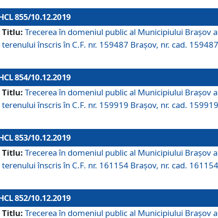
HCL 855/10.12.2019
Titlu:
Trecerea în domeniul public al Municipiului Braşov a
terenului înscris în C.F. nr. 159487 Brașov, nr. cad. 159487
HCL 854/10.12.2019
Titlu:
Trecerea în domeniul public al Municipiului Braşov a
terenului înscris în C.F. nr. 159919 Brașov, nr. cad. 159919
HCL 853/10.12.2019
Titlu:
Trecerea în domeniul public al Municipiului Braşov a
terenului înscris în C.F. nr. 161154 Brașov, nr. cad. 161154
HCL 852/10.12.2019
Titlu:
Trecerea în domeniul public al Municipiului Braşov a