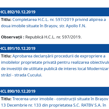
HCL 892/10.12.2019
Titlu:
Completarea H.C.L. nr. 597/2019 privind alipirea a
doua imobile situate în Brașov, str. Apollo F.N.
Observații :
Republică H.C.L. nr. 597/2019.
HCL 891/10.12.2019
Titlu:
Aprobarea declanșării procedurii de expropriere a
imobilelor proprietate privată pentru realizarea obiectivul
de investiții de utilitate publică de interes local Moderniza
străzi - strada Cucului.
HCL 890/10.12.2019
Titlu:
Trecerea unor imobile - construcții situate în Brașov 
13 Decembrie nr. 133 din proprietatea S.C. RATBV S.A. în