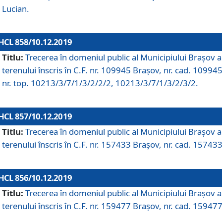
Lucian.
HCL 858/10.12.2019
Titlu:
Trecerea în domeniul public al Municipiului Braşov a
terenului înscris în C.F. nr. 109945 Brașov, nr. cad. 109945
nr. top. 10213/3/7/1/3/2/2/2, 10213/3/7/1/3/2/3/2.
HCL 857/10.12.2019
Titlu:
Trecerea în domeniul public al Municipiului Braşov a
terenului înscris în C.F. nr. 157433 Brașov, nr. cad. 157433
HCL 856/10.12.2019
Titlu:
Trecerea în domeniul public al Municipiului Braşov a
terenului înscris în C.F. nr. 159477 Brașov, nr. cad. 159477