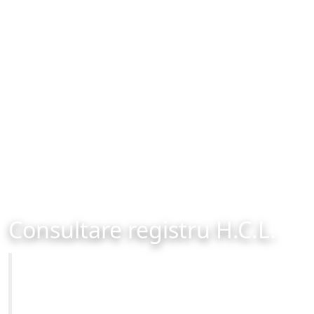
Consultare registru H.C.L.
Primăria Municipiului Brașov
Site-ul oficial al Primariei Municipiului Brasov /
www.brasovcity.ro