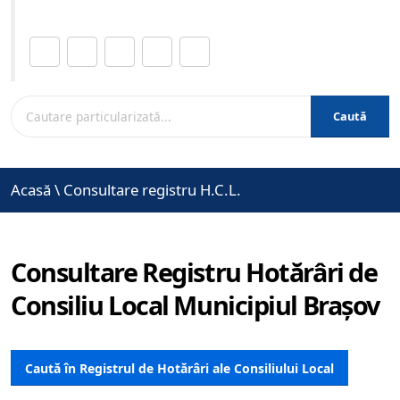
Distribuie această pagină.
Caută
Acasă
\
Consultare registru H.C.L.
Consultare Registru Hotărâri de
Consiliu Local Municipiul Brașov
Caută în Registrul de Hotărâri ale Consiliului Local