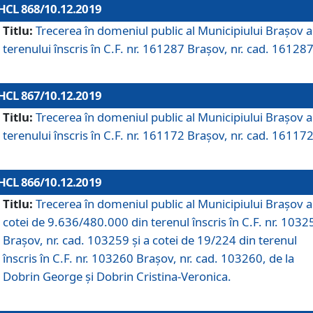
HCL 868/10.12.2019
Titlu:
Trecerea în domeniul public al Municipiului Braşov a
terenului înscris în C.F. nr. 161287 Brașov, nr. cad. 161287
HCL 867/10.12.2019
Titlu:
Trecerea în domeniul public al Municipiului Braşov a
terenului înscris în C.F. nr. 161172 Brașov, nr. cad. 161172
HCL 866/10.12.2019
Titlu:
Trecerea în domeniul public al Municipiului Braşov a
cotei de 9.636/480.000 din terenul înscris în C.F. nr. 1032
Brașov, nr. cad. 103259 și a cotei de 19/224 din terenul
înscris în C.F. nr. 103260 Brașov, nr. cad. 103260, de la
Dobrin George și Dobrin Cristina-Veronica.