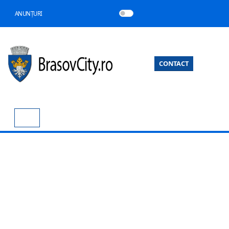
ANUNȚURI
CONTACT