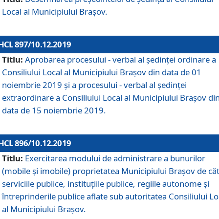
Local al Municipiului Braşov.
HCL 897/10.12.2019
Titlu:
Aprobarea procesului - verbal al şedinţei ordinare a
Consiliului Local al Municipiului Brașov din data de 01
noiembrie 2019 și a procesului - verbal al ședinței
extraordinare a Consiliului Local al Municipiului Brașov di
data de 15 noiembrie 2019.
HCL 896/10.12.2019
Titlu:
Exercitarea modului de administrare a bunurilor
(mobile și imobile) proprietatea Municipiului Brașov de că
serviciile publice, instituțiile publice, regiile autonome și
întreprinderile publice aflate sub autoritatea Consiliului Lo
al Municipiului Brașov.