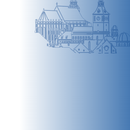
BRAȘOV