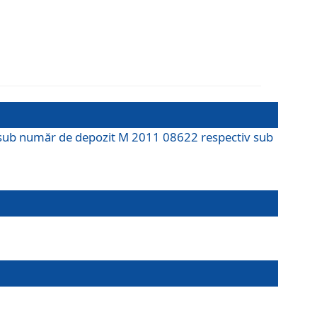
M sub număr de depozit M 2011 08622 respectiv sub