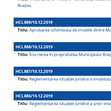
Brașov.
HCL 889/10.12.2019
Titlu:
Aprobarea schimbului de imobile dintre Mun
HCL 888/10.12.2019
Titlu:
Înscrierea în proprietatea Municipiului Bra
HCL 887/10.12.2019
Titlu:
Reglementarea situației juridice a imobilului
HCL 886/10.12.2019
Titlu:
Reglementarea situaţiei juridice a unor imob