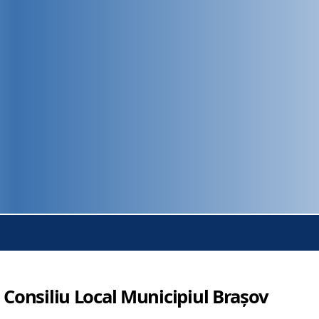
 Consiliu Local Municipiul Brașov