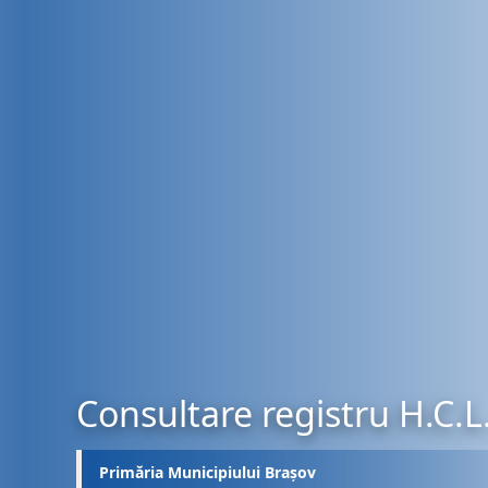
Consultare registru H.C.L
Primăria Municipiului Brașov