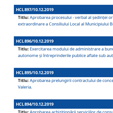
HCL 897/10.12.2019
Titlu:
Aprobarea procesului - verbal al şedinţei or
extraordinare a Consiliului Local al Municipiului
HCL 896/10.12.2019
Titlu:
Exercitarea modului de administrare a bunuril
autonome și întreprinderile publice aflate sub aut
HCL 895/10.12.2019
Titlu:
Aprobarea prelungirii contractului de conces
Valeria.
HCL 894/10.12.2019
Titlu:
Aprobarea achiziţionării serviciilor de cons