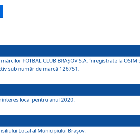
 a mărcilor FOTBAL CLUB BRAȘOV S.A. înregistrate la OSI
tiv sub număr de marcă 126751.
e interes local pentru anul 2020.
iliului Local al Municipiului Braşov.