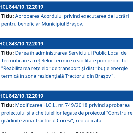
HCL 844/10.12.2019
Titlu:
Aprobarea Acordului privind executarea de lucrări
pentru beneficiar Municipiul Brașov.
HCL 843/10.12.2019
Titlu:
Darea în administrarea Serviciului Public Local de
Termoficare a rețelelor termice reabilitate prin proiectul
"Reabilitarea reţelelor de transport şi distribuţie energie
termică în zona rezidenţială Tractorul din Braşov".
HCL 842/10.12.2019
Titlu:
Modificarea H.C.L. nr. 749/2018 privind aprobarea
proiectului și a cheltuielilor legate de proiectul “Construire
grădinițe zona Tractorul Coresi”, republicată.