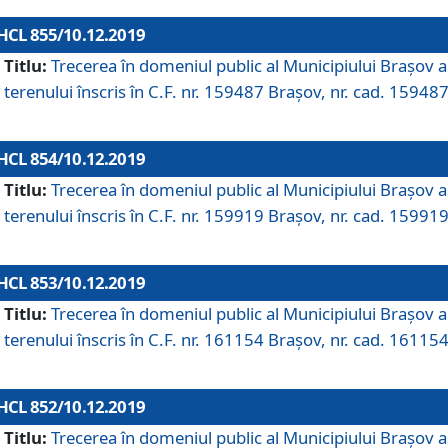
HCL 855/10.12.2019
Titlu:
Trecerea în domeniul public al Municipiului Braşov a
terenului înscris în C.F. nr. 159487 Brașov, nr. cad. 159487
HCL 854/10.12.2019
Titlu:
Trecerea în domeniul public al Municipiului Braşov a
terenului înscris în C.F. nr. 159919 Brașov, nr. cad. 159919
HCL 853/10.12.2019
Titlu:
Trecerea în domeniul public al Municipiului Braşov a
terenului înscris în C.F. nr. 161154 Brașov, nr. cad. 161154
HCL 852/10.12.2019
Titlu:
Trecerea în domeniul public al Municipiului Braşov a