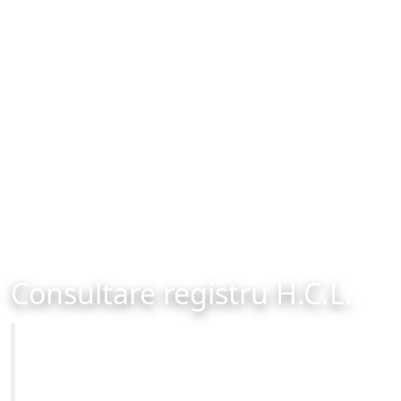
Consultare registru H.C.L.
Primăria Municipiului Brașov
Site-ul oficial al Primariei Municipiului Brasov /
www.brasovcity.ro