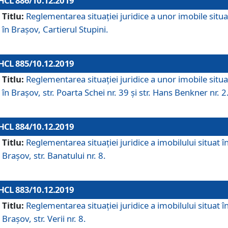
HCL 886/10.12.2019
Titlu:
Reglementarea situaţiei juridice a unor imobile situ
în Braşov, Cartierul Stupini.
HCL 885/10.12.2019
Titlu:
Reglementarea situației juridice a unor imobile situ
în Brașov, str. Poarta Schei nr. 39 și str. Hans Benkner nr. 2
HCL 884/10.12.2019
Titlu:
Reglementarea situației juridice a imobilului situat î
Brașov, str. Banatului nr. 8.
HCL 883/10.12.2019
Titlu:
Reglementarea situației juridice a imobilului situat î
Brașov, str. Verii nr. 8.