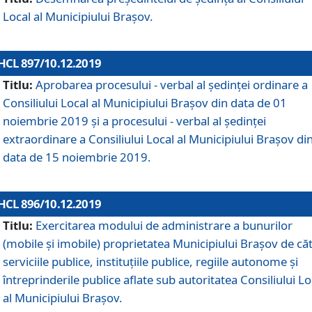
Local al Municipiului Braşov.
HCL 897/10.12.2019
Titlu:
Aprobarea procesului - verbal al şedinţei ordinare a
Consiliului Local al Municipiului Brașov din data de 01
noiembrie 2019 și a procesului - verbal al ședinței
extraordinare a Consiliului Local al Municipiului Brașov di
data de 15 noiembrie 2019.
HCL 896/10.12.2019
Titlu:
Exercitarea modului de administrare a bunurilor
(mobile și imobile) proprietatea Municipiului Brașov de că
serviciile publice, instituțiile publice, regiile autonome și
întreprinderile publice aflate sub autoritatea Consiliului Lo
al Municipiului Brașov.