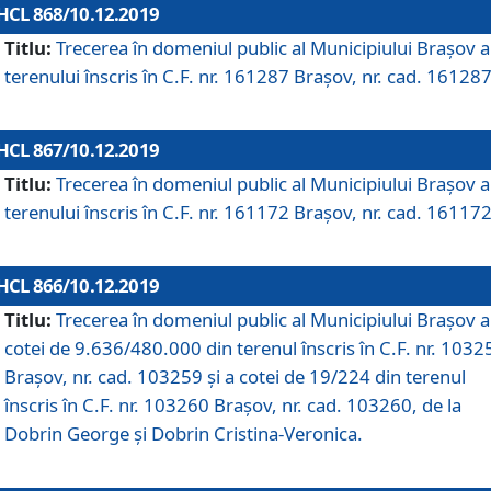
HCL 868/10.12.2019
Titlu:
Trecerea în domeniul public al Municipiului Braşov a
terenului înscris în C.F. nr. 161287 Brașov, nr. cad. 161287
HCL 867/10.12.2019
Titlu:
Trecerea în domeniul public al Municipiului Braşov a
terenului înscris în C.F. nr. 161172 Brașov, nr. cad. 161172
HCL 866/10.12.2019
Titlu:
Trecerea în domeniul public al Municipiului Braşov a
cotei de 9.636/480.000 din terenul înscris în C.F. nr. 1032
Brașov, nr. cad. 103259 și a cotei de 19/224 din terenul
înscris în C.F. nr. 103260 Brașov, nr. cad. 103260, de la
Dobrin George și Dobrin Cristina-Veronica.