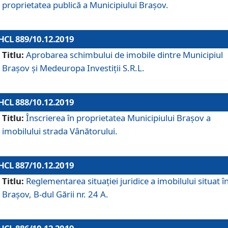
proprietatea publică a Municipiului Brașov.
HCL 889/10.12.2019
Titlu:
Aprobarea schimbului de imobile dintre Municipiul
Brașov și Medeuropa Investiții S.R.L.
HCL 888/10.12.2019
Titlu:
Înscrierea în proprietatea Municipiului Braşov a
imobilului strada Vânătorului.
HCL 887/10.12.2019
Titlu:
Reglementarea situației juridice a imobilului situat î
Brașov, B-dul Gării nr. 24 A.