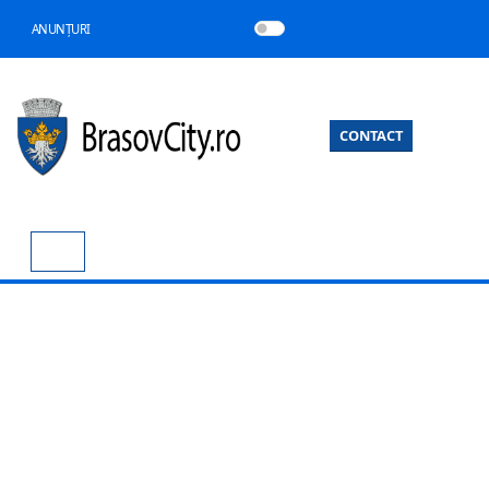
ANUNȚURI
CONTACT