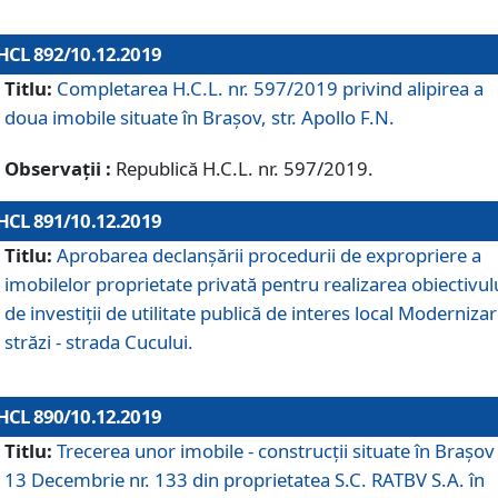
HCL 892/10.12.2019
Titlu:
Completarea H.C.L. nr. 597/2019 privind alipirea a
doua imobile situate în Brașov, str. Apollo F.N.
Observații :
Republică H.C.L. nr. 597/2019.
HCL 891/10.12.2019
Titlu:
Aprobarea declanșării procedurii de expropriere a
imobilelor proprietate privată pentru realizarea obiectivul
de investiții de utilitate publică de interes local Moderniza
străzi - strada Cucului.
HCL 890/10.12.2019
Titlu:
Trecerea unor imobile - construcții situate în Brașov 
13 Decembrie nr. 133 din proprietatea S.C. RATBV S.A. în