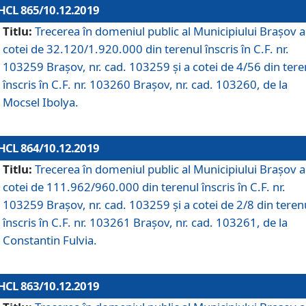
HCL 865/10.12.2019
Titlu:
Trecerea în domeniul public al Municipiului Braşov a
cotei de 32.120/1.920.000 din terenul înscris în C.F. nr.
103259 Brașov, nr. cad. 103259 și a cotei de 4/56 din tere
înscris în C.F. nr. 103260 Brașov, nr. cad. 103260, de la
Mocsel Ibolya.
HCL 864/10.12.2019
Titlu:
Trecerea în domeniul public al Municipiului Braşov a
cotei de 111.962/960.000 din terenul înscris în C.F. nr.
103259 Brașov, nr. cad. 103259 și a cotei de 2/8 din teren
înscris în C.F. nr. 103261 Brașov, nr. cad. 103261, de la
Constantin Fulvia.
HCL 863/10.12.2019