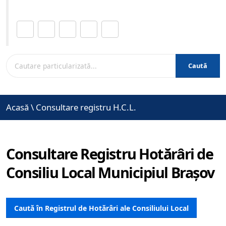
Distribuie această pagină.
Caută
Acasă
\
Consultare registru H.C.L.
Consultare Registru Hotărâri de
Consiliu Local Municipiul Brașov
Caută în Registrul de Hotărâri ale Consiliului Local