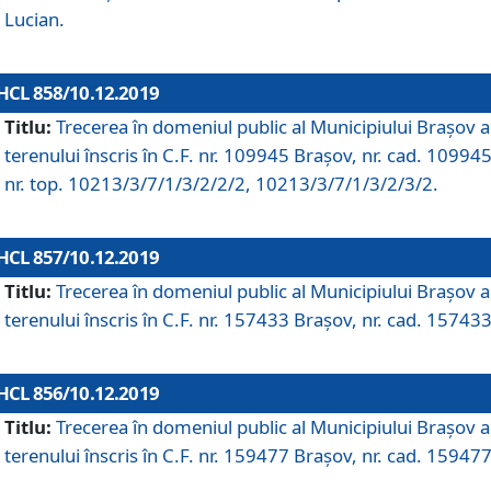
Lucian.
HCL 858/10.12.2019
Titlu:
Trecerea în domeniul public al Municipiului Braşov a
terenului înscris în C.F. nr. 109945 Brașov, nr. cad. 109945
nr. top. 10213/3/7/1/3/2/2/2, 10213/3/7/1/3/2/3/2.
HCL 857/10.12.2019
Titlu:
Trecerea în domeniul public al Municipiului Braşov a
terenului înscris în C.F. nr. 157433 Brașov, nr. cad. 157433
HCL 856/10.12.2019
Titlu:
Trecerea în domeniul public al Municipiului Braşov a
terenului înscris în C.F. nr. 159477 Brașov, nr. cad. 159477