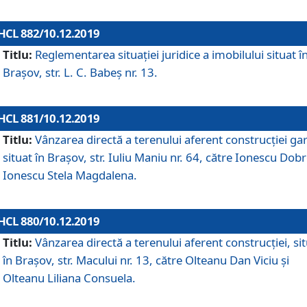
HCL 882/10.12.2019
Titlu:
Reglementarea situației juridice a imobilului situat î
Brașov, str. L. C. Babeș nr. 13.
HCL 881/10.12.2019
Titlu:
Vânzarea directă a terenului aferent construcției gar
situat în Brașov, str. Iuliu Maniu nr. 64, către Ionescu Dobr
Ionescu Stela Magdalena.
HCL 880/10.12.2019
Titlu:
Vânzarea directă a terenului aferent construcției, si
în Brașov, str. Macului nr. 13, către Olteanu Dan Viciu și
Olteanu Liliana Consuela.