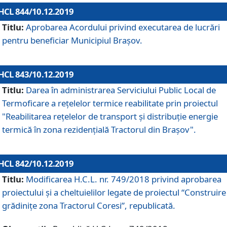
HCL 844/10.12.2019
Titlu:
Aprobarea Acordului privind executarea de lucrări
pentru beneficiar Municipiul Brașov.
HCL 843/10.12.2019
Titlu:
Darea în administrarea Serviciului Public Local de
Termoficare a rețelelor termice reabilitate prin proiectul
"Reabilitarea reţelelor de transport şi distribuţie energie
termică în zona rezidenţială Tractorul din Braşov".
HCL 842/10.12.2019
Titlu:
Modificarea H.C.L. nr. 749/2018 privind aprobarea
proiectului și a cheltuielilor legate de proiectul “Construire
grădinițe zona Tractorul Coresi”, republicată.