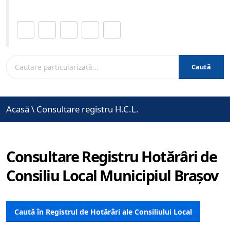
Distribuie această pagină.
Caută
Acasă
\
Consultare registru H.C.L.
Consultare Registru Hotărâri de
Consiliu Local Municipiul Brașov
Caută în Registrul de Hotărâri ale Consiliului Local