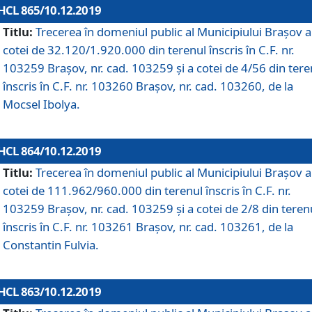
HCL 865/10.12.2019
Titlu:
Trecerea în domeniul public al Municipiului Braşov a
cotei de 32.120/1.920.000 din terenul înscris în C.F. nr.
103259 Brașov, nr. cad. 103259 și a cotei de 4/56 din tere
înscris în C.F. nr. 103260 Brașov, nr. cad. 103260, de la
Mocsel Ibolya.
HCL 864/10.12.2019
Titlu:
Trecerea în domeniul public al Municipiului Braşov a
cotei de 111.962/960.000 din terenul înscris în C.F. nr.
103259 Brașov, nr. cad. 103259 și a cotei de 2/8 din teren
înscris în C.F. nr. 103261 Brașov, nr. cad. 103261, de la
Constantin Fulvia.
HCL 863/10.12.2019