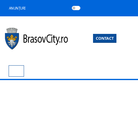
ANUNȚURI
CONTACT