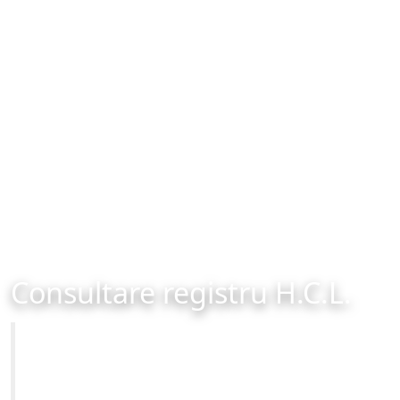
Consultare registru H.C.L.
Primăria Municipiului Brașov
Site-ul oficial al Primariei Municipiului Brasov /
www.brasovcity.ro