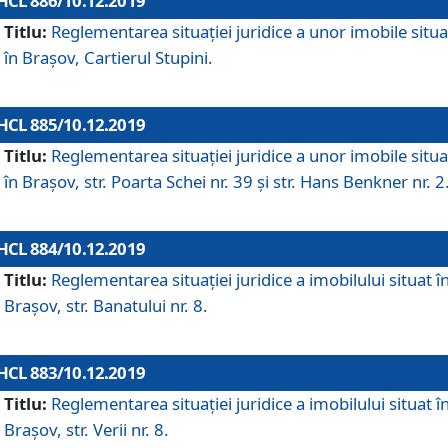
HCL 886/10.12.2019
Titlu:
Reglementarea situaţiei juridice a unor imobile situ
în Braşov, Cartierul Stupini.
HCL 885/10.12.2019
Titlu:
Reglementarea situației juridice a unor imobile situ
în Brașov, str. Poarta Schei nr. 39 și str. Hans Benkner nr. 2
HCL 884/10.12.2019
Titlu:
Reglementarea situației juridice a imobilului situat î
Brașov, str. Banatului nr. 8.
HCL 883/10.12.2019
Titlu:
Reglementarea situației juridice a imobilului situat î
Brașov, str. Verii nr. 8.