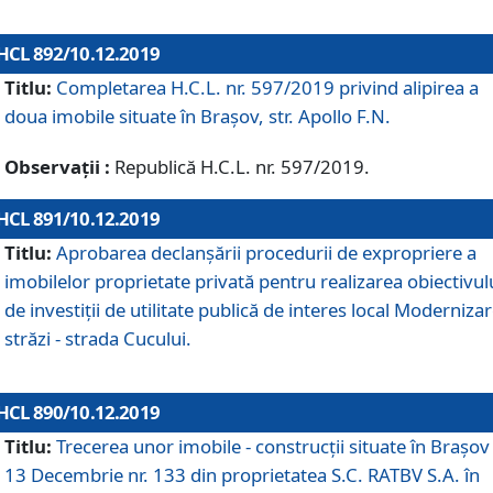
HCL 892/10.12.2019
Titlu:
Completarea H.C.L. nr. 597/2019 privind alipirea a
doua imobile situate în Brașov, str. Apollo F.N.
Observații :
Republică H.C.L. nr. 597/2019.
HCL 891/10.12.2019
Titlu:
Aprobarea declanșării procedurii de expropriere a
imobilelor proprietate privată pentru realizarea obiectivul
de investiții de utilitate publică de interes local Moderniza
străzi - strada Cucului.
HCL 890/10.12.2019
Titlu:
Trecerea unor imobile - construcții situate în Brașov 
13 Decembrie nr. 133 din proprietatea S.C. RATBV S.A. în