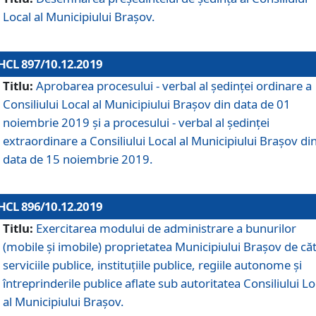
Local al Municipiului Braşov.
HCL 897/10.12.2019
Titlu:
Aprobarea procesului - verbal al şedinţei ordinare a
Consiliului Local al Municipiului Brașov din data de 01
noiembrie 2019 și a procesului - verbal al ședinței
extraordinare a Consiliului Local al Municipiului Brașov di
data de 15 noiembrie 2019.
HCL 896/10.12.2019
Titlu:
Exercitarea modului de administrare a bunurilor
(mobile și imobile) proprietatea Municipiului Brașov de că
serviciile publice, instituțiile publice, regiile autonome și
întreprinderile publice aflate sub autoritatea Consiliului Lo
al Municipiului Brașov.