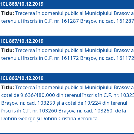
HCL 868/10.12.2019
Titlu:
Trecerea în domeniul public al Municipiului Braşov a
terenului înscris în C.F. nr. 161287 Brașov, nr. cad. 161287
HCL 867/10.12.2019
Titlu:
Trecerea în domeniul public al Municipiului Braşov a
terenului înscris în C.F. nr. 161172 Brașov, nr. cad. 161172
HCL 866/10.12.2019
Titlu:
Trecerea în domeniul public al Municipiului Braşov a
cotei de 9.636/480.000 din terenul înscris în C.F. nr. 1032
Brașov, nr. cad. 103259 și a cotei de 19/224 din terenul
înscris în C.F. nr. 103260 Brașov, nr. cad. 103260, de la
Dobrin George și Dobrin Cristina-Veronica.