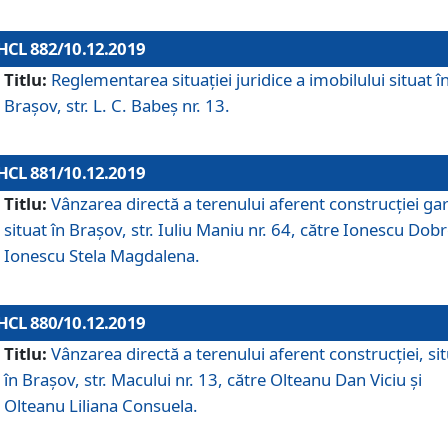
HCL 882/10.12.2019
Titlu:
Reglementarea situației juridice a imobilului situat î
Brașov, str. L. C. Babeș nr. 13.
HCL 881/10.12.2019
Titlu:
Vânzarea directă a terenului aferent construcției gar
situat în Brașov, str. Iuliu Maniu nr. 64, către Ionescu Dobr
Ionescu Stela Magdalena.
HCL 880/10.12.2019
Titlu:
Vânzarea directă a terenului aferent construcției, si
în Brașov, str. Macului nr. 13, către Olteanu Dan Viciu și
Olteanu Liliana Consuela.