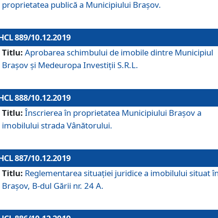
proprietatea publică a Municipiului Brașov.
HCL 889/10.12.2019
Titlu:
Aprobarea schimbului de imobile dintre Municipiul
Brașov și Medeuropa Investiții S.R.L.
HCL 888/10.12.2019
Titlu:
Înscrierea în proprietatea Municipiului Braşov a
imobilului strada Vânătorului.
HCL 887/10.12.2019
Titlu:
Reglementarea situației juridice a imobilului situat î
Brașov, B-dul Gării nr. 24 A.