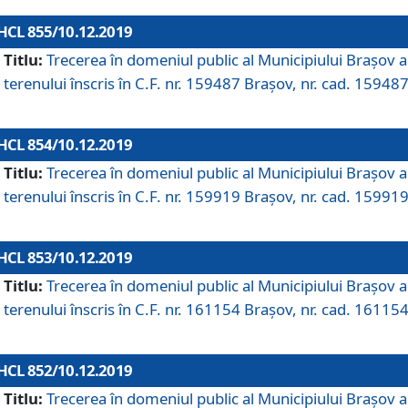
HCL 855/10.12.2019
Titlu:
Trecerea în domeniul public al Municipiului Braşov a
terenului înscris în C.F. nr. 159487 Brașov, nr. cad. 159487
HCL 854/10.12.2019
Titlu:
Trecerea în domeniul public al Municipiului Braşov a
terenului înscris în C.F. nr. 159919 Brașov, nr. cad. 159919
HCL 853/10.12.2019
Titlu:
Trecerea în domeniul public al Municipiului Braşov a
terenului înscris în C.F. nr. 161154 Brașov, nr. cad. 161154
HCL 852/10.12.2019
Titlu:
Trecerea în domeniul public al Municipiului Braşov a