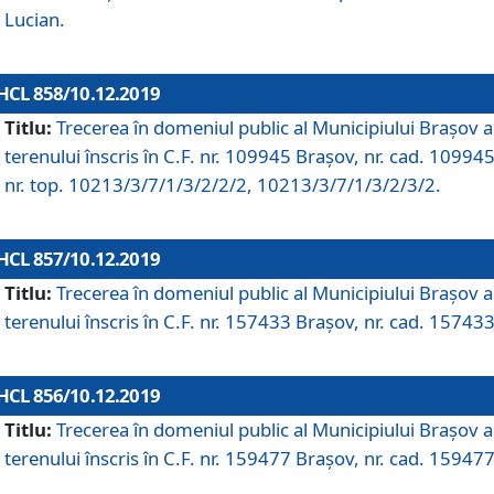
Lucian.
HCL 858/10.12.2019
Titlu:
Trecerea în domeniul public al Municipiului Braşov a
terenului înscris în C.F. nr. 109945 Brașov, nr. cad. 109945
nr. top. 10213/3/7/1/3/2/2/2, 10213/3/7/1/3/2/3/2.
HCL 857/10.12.2019
Titlu:
Trecerea în domeniul public al Municipiului Braşov a
terenului înscris în C.F. nr. 157433 Brașov, nr. cad. 157433
HCL 856/10.12.2019
Titlu:
Trecerea în domeniul public al Municipiului Braşov a
terenului înscris în C.F. nr. 159477 Brașov, nr. cad. 159477