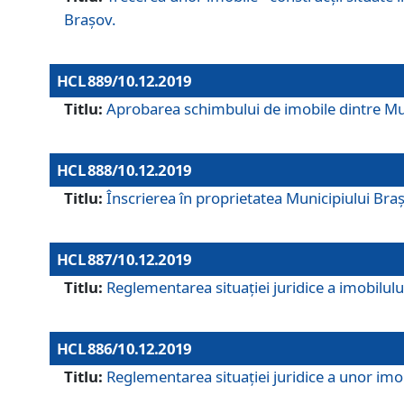
Brașov.
HCL 889/10.12.2019
Titlu:
Aprobarea schimbului de imobile dintre Mun
HCL 888/10.12.2019
Titlu:
Înscrierea în proprietatea Municipiului Bra
HCL 887/10.12.2019
Titlu:
Reglementarea situației juridice a imobilului
HCL 886/10.12.2019
Titlu:
Reglementarea situaţiei juridice a unor imob