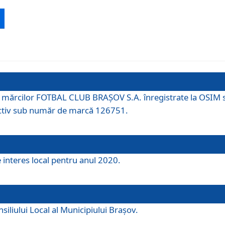
 a mărcilor FOTBAL CLUB BRAȘOV S.A. înregistrate la OSI
tiv sub număr de marcă 126751.
e interes local pentru anul 2020.
iliului Local al Municipiului Braşov.