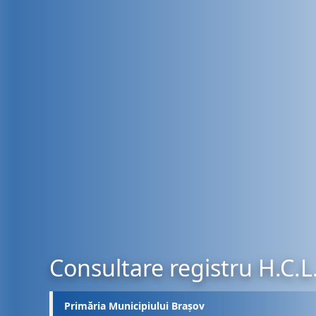
Consultare registru H.C.L
Primăria Municipiului Brașov