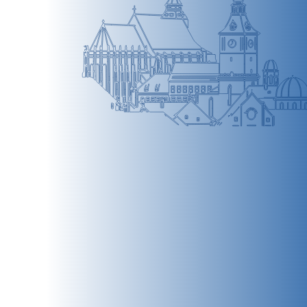
BRAȘOV