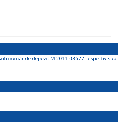
M sub număr de depozit M 2011 08622 respectiv sub