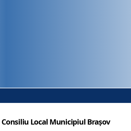
 Consiliu Local Municipiul Brașov