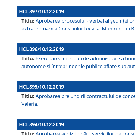
HCL 897/10.12.2019
Titlu:
Aprobarea procesului - verbal al şedinţei or
extraordinare a Consiliului Local al Municipiului
HCL 896/10.12.2019
Titlu:
Exercitarea modului de administrare a bunuril
autonome și întreprinderile publice aflate sub aut
HCL 895/10.12.2019
Titlu:
Aprobarea prelungirii contractului de conces
Valeria.
HCL 894/10.12.2019
Titlu:
Aprobarea achiziţionării serviciilor de cons