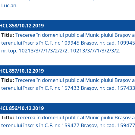
Lucian.
HCL 858/10.12.2019
Titlu:
Trecerea în domeniul public al Municipiului Braşov a
terenului înscris în C.F. nr. 109945 Brașov, nr. cad. 109945
nr. top. 10213/3/7/1/3/2/2/2, 10213/3/7/1/3/2/3/2.
HCL 857/10.12.2019
Titlu:
Trecerea în domeniul public al Municipiului Braşov a
terenului înscris în C.F. nr. 157433 Brașov, nr. cad. 157433
HCL 856/10.12.2019
Titlu:
Trecerea în domeniul public al Municipiului Braşov a
terenului înscris în C.F. nr. 159477 Brașov, nr. cad. 159477