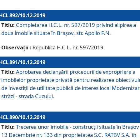
HCL 892/10.12.2019
Titlu:
Completarea H.C.L. nr. 597/2019 privind alipirea a
doua imobile situate în Brașov, str. Apollo F.N.
Observații :
Republică H.C.L. nr. 597/2019.
HCL 891/10.12.2019
Titlu:
Aprobarea declanșării procedurii de expropriere a
imobilelor proprietate privată pentru realizarea obiectivul
de investiții de utilitate publică de interes local Moderniza
străzi - strada Cucului.
HCL 890/10.12.2019
Titlu:
Trecerea unor imobile - construcții situate în Brașov 
13 Decembrie nr. 133 din proprietatea S.C. RATBV S.A. în