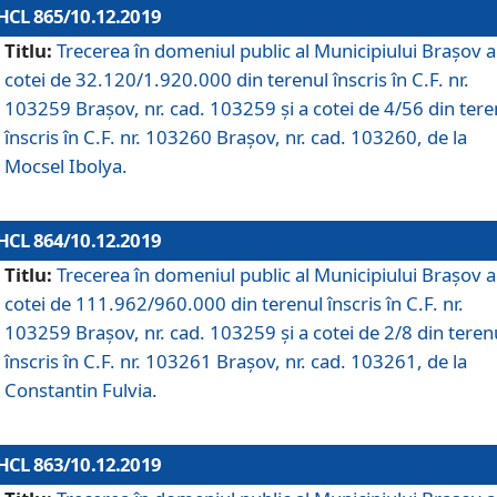
HCL 865/10.12.2019
Titlu:
Trecerea în domeniul public al Municipiului Braşov a
cotei de 32.120/1.920.000 din terenul înscris în C.F. nr.
103259 Brașov, nr. cad. 103259 și a cotei de 4/56 din tere
înscris în C.F. nr. 103260 Brașov, nr. cad. 103260, de la
Mocsel Ibolya.
HCL 864/10.12.2019
Titlu:
Trecerea în domeniul public al Municipiului Braşov a
cotei de 111.962/960.000 din terenul înscris în C.F. nr.
103259 Brașov, nr. cad. 103259 și a cotei de 2/8 din teren
înscris în C.F. nr. 103261 Brașov, nr. cad. 103261, de la
Constantin Fulvia.
HCL 863/10.12.2019