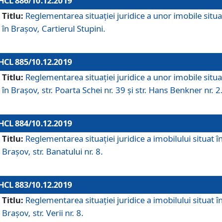
HCL 886/10.12.2019
Titlu:
Reglementarea situaţiei juridice a unor imobile situ
în Braşov, Cartierul Stupini.
HCL 885/10.12.2019
Titlu:
Reglementarea situației juridice a unor imobile situ
în Brașov, str. Poarta Schei nr. 39 și str. Hans Benkner nr. 2
HCL 884/10.12.2019
Titlu:
Reglementarea situației juridice a imobilului situat î
Brașov, str. Banatului nr. 8.
HCL 883/10.12.2019
Titlu:
Reglementarea situației juridice a imobilului situat î
Brașov, str. Verii nr. 8.