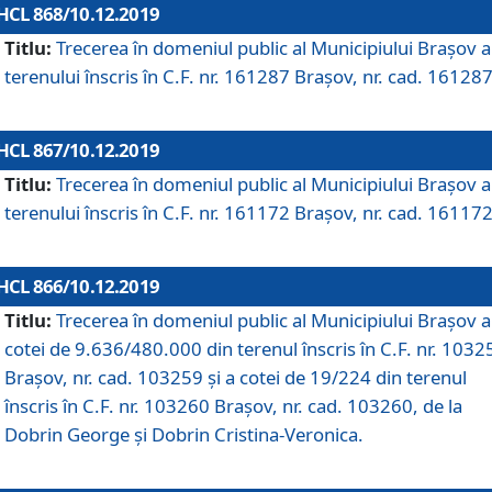
HCL 868/10.12.2019
Titlu:
Trecerea în domeniul public al Municipiului Braşov a
terenului înscris în C.F. nr. 161287 Brașov, nr. cad. 161287
HCL 867/10.12.2019
Titlu:
Trecerea în domeniul public al Municipiului Braşov a
terenului înscris în C.F. nr. 161172 Brașov, nr. cad. 161172
HCL 866/10.12.2019
Titlu:
Trecerea în domeniul public al Municipiului Braşov a
cotei de 9.636/480.000 din terenul înscris în C.F. nr. 1032
Brașov, nr. cad. 103259 și a cotei de 19/224 din terenul
înscris în C.F. nr. 103260 Brașov, nr. cad. 103260, de la
Dobrin George și Dobrin Cristina-Veronica.