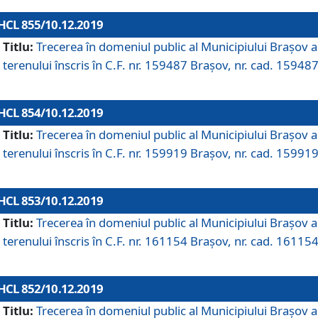
HCL 855/10.12.2019
Titlu:
Trecerea în domeniul public al Municipiului Braşov a
terenului înscris în C.F. nr. 159487 Brașov, nr. cad. 159487
HCL 854/10.12.2019
Titlu:
Trecerea în domeniul public al Municipiului Braşov a
terenului înscris în C.F. nr. 159919 Brașov, nr. cad. 159919
HCL 853/10.12.2019
Titlu:
Trecerea în domeniul public al Municipiului Braşov a
terenului înscris în C.F. nr. 161154 Brașov, nr. cad. 161154
HCL 852/10.12.2019
Titlu:
Trecerea în domeniul public al Municipiului Braşov a