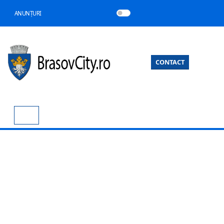
ANUNȚURI
CONTACT