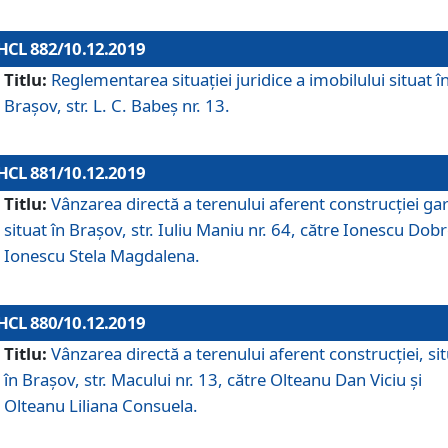
HCL 882/10.12.2019
Titlu:
Reglementarea situației juridice a imobilului situat î
Brașov, str. L. C. Babeș nr. 13.
HCL 881/10.12.2019
Titlu:
Vânzarea directă a terenului aferent construcției gar
situat în Brașov, str. Iuliu Maniu nr. 64, către Ionescu Dobr
Ionescu Stela Magdalena.
HCL 880/10.12.2019
Titlu:
Vânzarea directă a terenului aferent construcției, si
în Brașov, str. Macului nr. 13, către Olteanu Dan Viciu și
Olteanu Liliana Consuela.