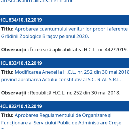
acesta având calitatea de locator.
HCL 834/10.12.2019
Titlu:
Aprobarea cuantumului veniturilor proprii aferente
Grădinii Zoologice Braşov pe anul 2020.
Observații :
Încetează aplicabilitatea H.C.L. nr. 442/2019.
HCL 833/10.12.2019
Titlu:
Modificarea Anexei la H.C.L. nr. 252 din 30 mai 201
privind aprobarea Actului constitutiv al S.C. RIAL S.R.L.
Observații :
Republică H.C.L. nr. 252 din 30 mai 2018.
HCL 832/10.12.2019
Titlu:
Aprobarea Regulamentului de Organizare și
Funcționare al Serviciului Public de Administrare Creșe