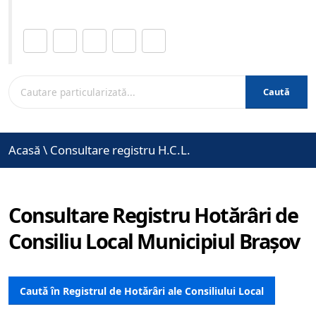
Distribuie această pagină.
Caută
Acasă
\
Consultare registru H.C.L.
Consultare Registru Hotărâri de
Consiliu Local Municipiul Brașov
Caută în Registrul de Hotărâri ale Consiliului Local