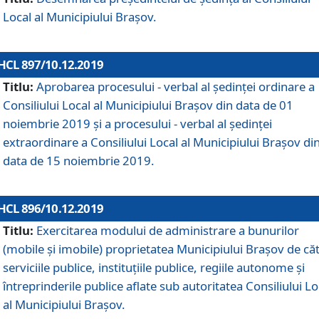
Local al Municipiului Braşov.
HCL 897/10.12.2019
Titlu:
Aprobarea procesului - verbal al şedinţei ordinare a
Consiliului Local al Municipiului Brașov din data de 01
noiembrie 2019 și a procesului - verbal al ședinței
extraordinare a Consiliului Local al Municipiului Brașov di
data de 15 noiembrie 2019.
HCL 896/10.12.2019
Titlu:
Exercitarea modului de administrare a bunurilor
(mobile și imobile) proprietatea Municipiului Brașov de că
serviciile publice, instituțiile publice, regiile autonome și
întreprinderile publice aflate sub autoritatea Consiliului Lo
al Municipiului Brașov.