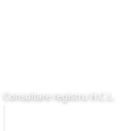
Consultare registru H.C.L.
Primăria Municipiului Brașov
Site-ul oficial al Primariei Municipiului Brasov /
www.brasovcity.ro