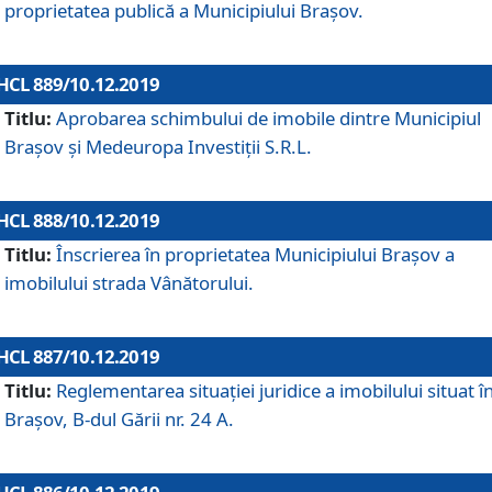
proprietatea publică a Municipiului Brașov.
HCL 889/10.12.2019
Titlu:
Aprobarea schimbului de imobile dintre Municipiul
Brașov și Medeuropa Investiții S.R.L.
HCL 888/10.12.2019
Titlu:
Înscrierea în proprietatea Municipiului Braşov a
imobilului strada Vânătorului.
HCL 887/10.12.2019
Titlu:
Reglementarea situației juridice a imobilului situat î
Brașov, B-dul Gării nr. 24 A.