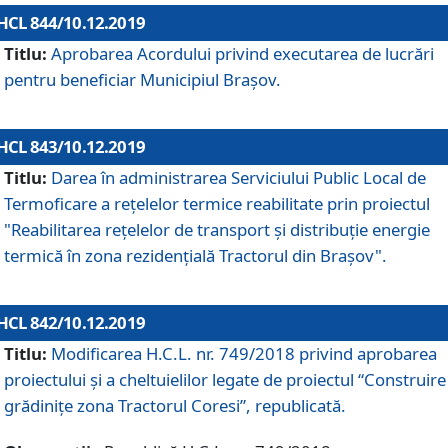
HCL 844/10.12.2019
Titlu:
Aprobarea Acordului privind executarea de lucrări
pentru beneficiar Municipiul Brașov.
HCL 843/10.12.2019
Titlu:
Darea în administrarea Serviciului Public Local de
Termoficare a rețelelor termice reabilitate prin proiectul
"Reabilitarea reţelelor de transport şi distribuţie energie
termică în zona rezidenţială Tractorul din Braşov".
HCL 842/10.12.2019
Titlu:
Modificarea H.C.L. nr. 749/2018 privind aprobarea
proiectului și a cheltuielilor legate de proiectul “Construire
grădinițe zona Tractorul Coresi”, republicată.