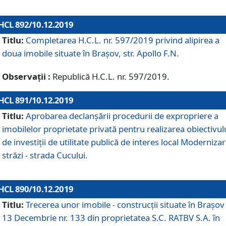
HCL 892/10.12.2019
Titlu:
Completarea H.C.L. nr. 597/2019 privind alipirea a
doua imobile situate în Brașov, str. Apollo F.N.
Observații :
Republică H.C.L. nr. 597/2019.
HCL 891/10.12.2019
Titlu:
Aprobarea declanșării procedurii de expropriere a
imobilelor proprietate privată pentru realizarea obiectivul
de investiții de utilitate publică de interes local Moderniza
străzi - strada Cucului.
HCL 890/10.12.2019
Titlu:
Trecerea unor imobile - construcții situate în Brașov 
13 Decembrie nr. 133 din proprietatea S.C. RATBV S.A. în