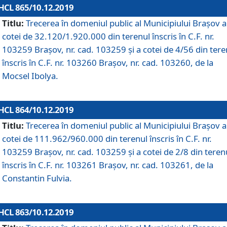
HCL 865/10.12.2019
Titlu:
Trecerea în domeniul public al Municipiului Braşov a
cotei de 32.120/1.920.000 din terenul înscris în C.F. nr.
103259 Brașov, nr. cad. 103259 și a cotei de 4/56 din tere
înscris în C.F. nr. 103260 Brașov, nr. cad. 103260, de la
Mocsel Ibolya.
HCL 864/10.12.2019
Titlu:
Trecerea în domeniul public al Municipiului Braşov a
cotei de 111.962/960.000 din terenul înscris în C.F. nr.
103259 Brașov, nr. cad. 103259 și a cotei de 2/8 din teren
înscris în C.F. nr. 103261 Brașov, nr. cad. 103261, de la
Constantin Fulvia.
HCL 863/10.12.2019