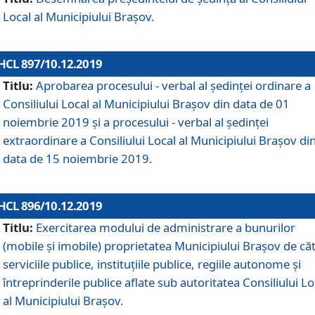
Local al Municipiului Braşov.
HCL 897/10.12.2019
Titlu:
Aprobarea procesului - verbal al şedinţei ordinare a
Consiliului Local al Municipiului Brașov din data de 01
noiembrie 2019 și a procesului - verbal al ședinței
extraordinare a Consiliului Local al Municipiului Brașov di
data de 15 noiembrie 2019.
HCL 896/10.12.2019
Titlu:
Exercitarea modului de administrare a bunurilor
(mobile și imobile) proprietatea Municipiului Brașov de că
serviciile publice, instituțiile publice, regiile autonome și
întreprinderile publice aflate sub autoritatea Consiliului Lo
al Municipiului Brașov.