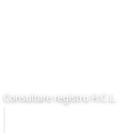
Consultare registru H.C.L.
Primăria Municipiului Brașov
Site-ul oficial al Primariei Municipiului Brasov /
www.brasovcity.ro