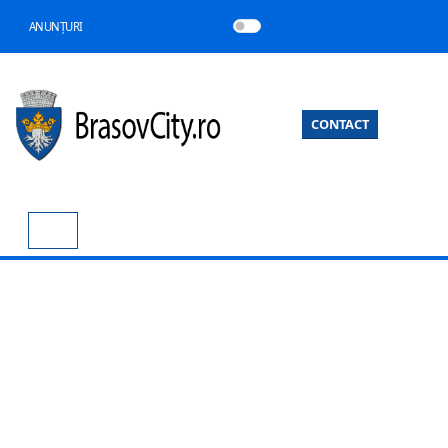
ANUNȚURI
CONTACT