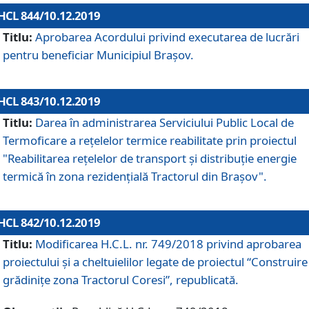
HCL 844/10.12.2019
Titlu:
Aprobarea Acordului privind executarea de lucrări
pentru beneficiar Municipiul Brașov.
HCL 843/10.12.2019
Titlu:
Darea în administrarea Serviciului Public Local de
Termoficare a rețelelor termice reabilitate prin proiectul
"Reabilitarea reţelelor de transport şi distribuţie energie
termică în zona rezidenţială Tractorul din Braşov".
HCL 842/10.12.2019
Titlu:
Modificarea H.C.L. nr. 749/2018 privind aprobarea
proiectului și a cheltuielilor legate de proiectul “Construire
grădinițe zona Tractorul Coresi”, republicată.