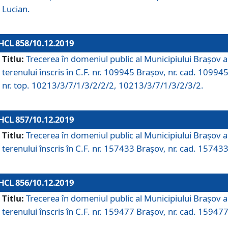
Lucian.
HCL 858/10.12.2019
Titlu:
Trecerea în domeniul public al Municipiului Braşov a
terenului înscris în C.F. nr. 109945 Brașov, nr. cad. 109945
nr. top. 10213/3/7/1/3/2/2/2, 10213/3/7/1/3/2/3/2.
HCL 857/10.12.2019
Titlu:
Trecerea în domeniul public al Municipiului Braşov a
terenului înscris în C.F. nr. 157433 Brașov, nr. cad. 157433
HCL 856/10.12.2019
Titlu:
Trecerea în domeniul public al Municipiului Braşov a
terenului înscris în C.F. nr. 159477 Brașov, nr. cad. 159477