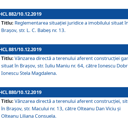
HCL 882/10.12.2019
Titlu:
Reglementarea situației juridice a imobilului situat î
Brașov, str. L. C. Babeș nr. 13.
HCL 881/10.12.2019
Titlu:
Vânzarea directă a terenului aferent construcției gar
situat în Brașov, str. Iuliu Maniu nr. 64, către Ionescu Dobr
Ionescu Stela Magdalena.
HCL 880/10.12.2019
Titlu:
Vânzarea directă a terenului aferent construcției, si
în Brașov, str. Macului nr. 13, către Olteanu Dan Viciu și
Olteanu Liliana Consuela.