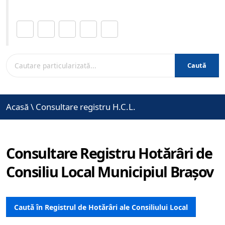
Distribuie această pagină.
Caută
Acasă
\
Consultare registru H.C.L.
Consultare Registru Hotărâri de
Consiliu Local Municipiul Brașov
Caută în Registrul de Hotărâri ale Consiliului Local