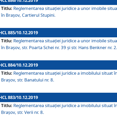
HCL 886/10.12.2019
Titlu:
Reglementarea situaţiei juridice a unor imobile situ
în Braşov, Cartierul Stupini.
HCL 885/10.12.2019
Titlu:
Reglementarea situației juridice a unor imobile situ
în Brașov, str. Poarta Schei nr. 39 și str. Hans Benkner nr. 2
HCL 884/10.12.2019
Titlu:
Reglementarea situației juridice a imobilului situat î
Brașov, str. Banatului nr. 8.
HCL 883/10.12.2019
Titlu:
Reglementarea situației juridice a imobilului situat î
Brașov, str. Verii nr. 8.