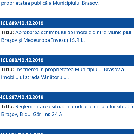
proprietatea publică a Municipiului Brașov.
HCL 889/10.12.2019
Titlu:
Aprobarea schimbului de imobile dintre Municipiul
Brașov și Medeuropa Investiții S.R.L.
HCL 888/10.12.2019
Titlu:
Înscrierea în proprietatea Municipiului Braşov a
imobilului strada Vânătorului.
HCL 887/10.12.2019
Titlu:
Reglementarea situației juridice a imobilului situat î
Brașov, B-dul Gării nr. 24 A.