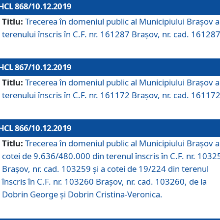
HCL 868/10.12.2019
Titlu:
Trecerea în domeniul public al Municipiului Braşov a
terenului înscris în C.F. nr. 161287 Brașov, nr. cad. 161287
HCL 867/10.12.2019
Titlu:
Trecerea în domeniul public al Municipiului Braşov a
terenului înscris în C.F. nr. 161172 Brașov, nr. cad. 161172
HCL 866/10.12.2019
Titlu:
Trecerea în domeniul public al Municipiului Braşov a
cotei de 9.636/480.000 din terenul înscris în C.F. nr. 1032
Brașov, nr. cad. 103259 și a cotei de 19/224 din terenul
înscris în C.F. nr. 103260 Brașov, nr. cad. 103260, de la
Dobrin George și Dobrin Cristina-Veronica.