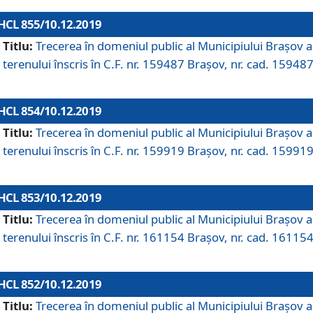
HCL 855/10.12.2019
Titlu:
Trecerea în domeniul public al Municipiului Braşov a
terenului înscris în C.F. nr. 159487 Brașov, nr. cad. 159487
HCL 854/10.12.2019
Titlu:
Trecerea în domeniul public al Municipiului Braşov a
terenului înscris în C.F. nr. 159919 Brașov, nr. cad. 159919
HCL 853/10.12.2019
Titlu:
Trecerea în domeniul public al Municipiului Braşov a
terenului înscris în C.F. nr. 161154 Brașov, nr. cad. 161154
HCL 852/10.12.2019
Titlu:
Trecerea în domeniul public al Municipiului Braşov a