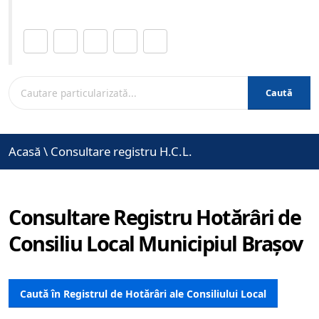
Distribuie această pagină.
Caută
Acasă
\
Consultare registru H.C.L.
Consultare Registru Hotărâri de
Consiliu Local Municipiul Brașov
Caută în Registrul de Hotărâri ale Consiliului Local