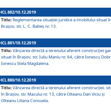
HCL 882/10.12.2019
Titlu:
Reglementarea situației juridice a imobilului situat î
Brașov, str. L. C. Babeș nr. 13.
HCL 881/10.12.2019
Titlu:
Vânzarea directă a terenului aferent construcției gar
situat în Brașov, str. Iuliu Maniu nr. 64, către Ionescu Dobr
Ionescu Stela Magdalena.
HCL 880/10.12.2019
Titlu:
Vânzarea directă a terenului aferent construcției, si
în Brașov, str. Macului nr. 13, către Olteanu Dan Viciu și
Olteanu Liliana Consuela.