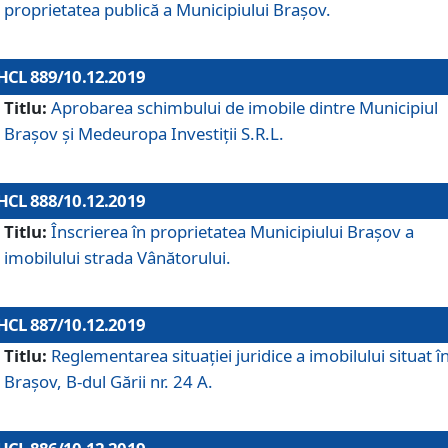
proprietatea publică a Municipiului Brașov.
HCL 889/10.12.2019
Titlu:
Aprobarea schimbului de imobile dintre Municipiul
Brașov și Medeuropa Investiții S.R.L.
HCL 888/10.12.2019
Titlu:
Înscrierea în proprietatea Municipiului Braşov a
imobilului strada Vânătorului.
HCL 887/10.12.2019
Titlu:
Reglementarea situației juridice a imobilului situat î
Brașov, B-dul Gării nr. 24 A.