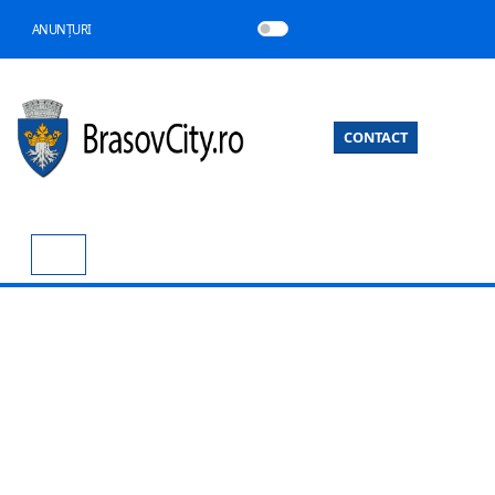
ANUNȚURI
CONTACT