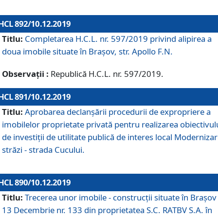
HCL 892/10.12.2019
Titlu:
Completarea H.C.L. nr. 597/2019 privind alipirea a
doua imobile situate în Brașov, str. Apollo F.N.
Observații :
Republică H.C.L. nr. 597/2019.
HCL 891/10.12.2019
Titlu:
Aprobarea declanșării procedurii de expropriere a
imobilelor proprietate privată pentru realizarea obiectivul
de investiții de utilitate publică de interes local Moderniza
străzi - strada Cucului.
HCL 890/10.12.2019
Titlu:
Trecerea unor imobile - construcții situate în Brașov 
13 Decembrie nr. 133 din proprietatea S.C. RATBV S.A. în