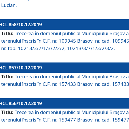
Lucian.
HCL 858/10.12.2019
Titlu:
Trecerea în domeniul public al Municipiului Braşov a
terenului înscris în C.F. nr. 109945 Brașov, nr. cad. 109945
nr. top. 10213/3/7/1/3/2/2/2, 10213/3/7/1/3/2/3/2.
HCL 857/10.12.2019
Titlu:
Trecerea în domeniul public al Municipiului Braşov a
terenului înscris în C.F. nr. 157433 Brașov, nr. cad. 157433
HCL 856/10.12.2019
Titlu:
Trecerea în domeniul public al Municipiului Braşov a
terenului înscris în C.F. nr. 159477 Brașov, nr. cad. 159477