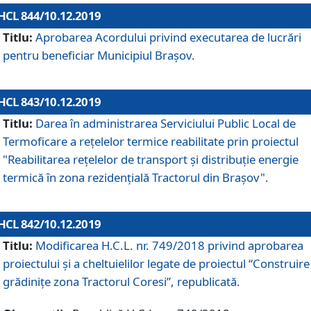
HCL 844/10.12.2019
Titlu:
Aprobarea Acordului privind executarea de lucrări
pentru beneficiar Municipiul Brașov.
HCL 843/10.12.2019
Titlu:
Darea în administrarea Serviciului Public Local de
Termoficare a rețelelor termice reabilitate prin proiectul
"Reabilitarea reţelelor de transport şi distribuţie energie
termică în zona rezidenţială Tractorul din Braşov".
HCL 842/10.12.2019
Titlu:
Modificarea H.C.L. nr. 749/2018 privind aprobarea
proiectului și a cheltuielilor legate de proiectul “Construire
grădinițe zona Tractorul Coresi”, republicată.