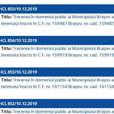
HCL 855/10.12.2019
Titlu:
Trecerea în domeniul public al Municipiului Braşov a
terenului înscris în C.F. nr. 159487 Brașov, nr. cad. 159487
HCL 854/10.12.2019
Titlu:
Trecerea în domeniul public al Municipiului Braşov a
terenului înscris în C.F. nr. 159919 Brașov, nr. cad. 159919
HCL 853/10.12.2019
Titlu:
Trecerea în domeniul public al Municipiului Braşov a
terenului înscris în C.F. nr. 161154 Brașov, nr. cad. 161154
HCL 852/10.12.2019
Titlu:
Trecerea în domeniul public al Municipiului Braşov a