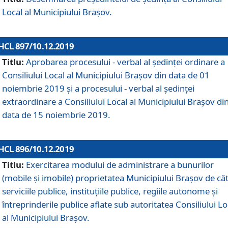
Local al Municipiului Braşov.
HCL 897/10.12.2019
Titlu:
Aprobarea procesului - verbal al şedinţei ordinare a
Consiliului Local al Municipiului Brașov din data de 01
noiembrie 2019 și a procesului - verbal al ședinței
extraordinare a Consiliului Local al Municipiului Brașov di
data de 15 noiembrie 2019.
HCL 896/10.12.2019
Titlu:
Exercitarea modului de administrare a bunurilor
(mobile și imobile) proprietatea Municipiului Brașov de că
serviciile publice, instituțiile publice, regiile autonome și
întreprinderile publice aflate sub autoritatea Consiliului Lo
al Municipiului Brașov.