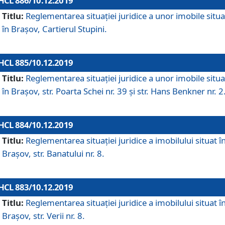
HCL 886/10.12.2019
Titlu:
Reglementarea situaţiei juridice a unor imobile situ
în Braşov, Cartierul Stupini.
HCL 885/10.12.2019
Titlu:
Reglementarea situației juridice a unor imobile situ
în Brașov, str. Poarta Schei nr. 39 și str. Hans Benkner nr. 2
HCL 884/10.12.2019
Titlu:
Reglementarea situației juridice a imobilului situat î
Brașov, str. Banatului nr. 8.
HCL 883/10.12.2019
Titlu:
Reglementarea situației juridice a imobilului situat î
Brașov, str. Verii nr. 8.