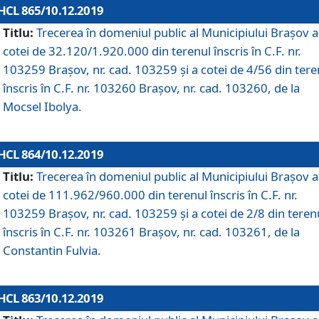
HCL 865/10.12.2019
Titlu:
Trecerea în domeniul public al Municipiului Braşov a
cotei de 32.120/1.920.000 din terenul înscris în C.F. nr.
103259 Brașov, nr. cad. 103259 și a cotei de 4/56 din tere
înscris în C.F. nr. 103260 Brașov, nr. cad. 103260, de la
Mocsel Ibolya.
HCL 864/10.12.2019
Titlu:
Trecerea în domeniul public al Municipiului Braşov a
cotei de 111.962/960.000 din terenul înscris în C.F. nr.
103259 Brașov, nr. cad. 103259 și a cotei de 2/8 din teren
înscris în C.F. nr. 103261 Brașov, nr. cad. 103261, de la
Constantin Fulvia.
HCL 863/10.12.2019