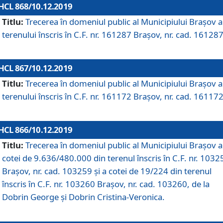
HCL 868/10.12.2019
Titlu:
Trecerea în domeniul public al Municipiului Braşov a
terenului înscris în C.F. nr. 161287 Brașov, nr. cad. 161287
HCL 867/10.12.2019
Titlu:
Trecerea în domeniul public al Municipiului Braşov a
terenului înscris în C.F. nr. 161172 Brașov, nr. cad. 161172
HCL 866/10.12.2019
Titlu:
Trecerea în domeniul public al Municipiului Braşov a
cotei de 9.636/480.000 din terenul înscris în C.F. nr. 1032
Brașov, nr. cad. 103259 și a cotei de 19/224 din terenul
înscris în C.F. nr. 103260 Brașov, nr. cad. 103260, de la
Dobrin George și Dobrin Cristina-Veronica.