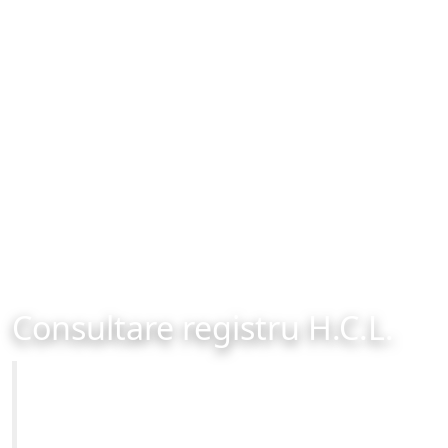
Consultare registru H.C.L.
Primăria Municipiului Brașov
Site-ul oficial al Primariei Municipiului Brasov /
www.brasovcity.ro