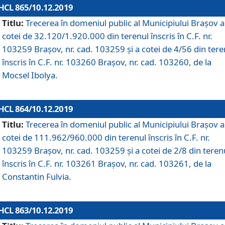
HCL 865/10.12.2019
Titlu:
Trecerea în domeniul public al Municipiului Braşov a
cotei de 32.120/1.920.000 din terenul înscris în C.F. nr.
103259 Brașov, nr. cad. 103259 și a cotei de 4/56 din tere
înscris în C.F. nr. 103260 Brașov, nr. cad. 103260, de la
Mocsel Ibolya.
HCL 864/10.12.2019
Titlu:
Trecerea în domeniul public al Municipiului Braşov a
cotei de 111.962/960.000 din terenul înscris în C.F. nr.
103259 Brașov, nr. cad. 103259 și a cotei de 2/8 din teren
înscris în C.F. nr. 103261 Brașov, nr. cad. 103261, de la
Constantin Fulvia.
HCL 863/10.12.2019