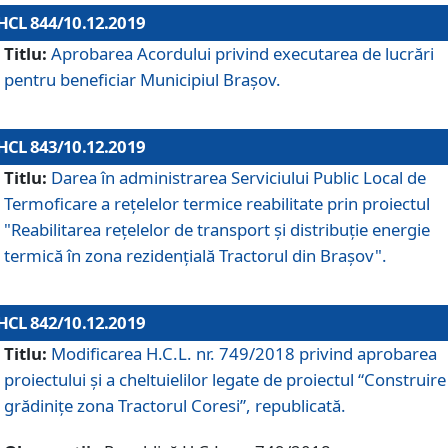
HCL 844/10.12.2019
Titlu:
Aprobarea Acordului privind executarea de lucrări
pentru beneficiar Municipiul Brașov.
HCL 843/10.12.2019
Titlu:
Darea în administrarea Serviciului Public Local de
Termoficare a rețelelor termice reabilitate prin proiectul
"Reabilitarea reţelelor de transport şi distribuţie energie
termică în zona rezidenţială Tractorul din Braşov".
HCL 842/10.12.2019
Titlu:
Modificarea H.C.L. nr. 749/2018 privind aprobarea
proiectului și a cheltuielilor legate de proiectul “Construire
grădinițe zona Tractorul Coresi”, republicată.