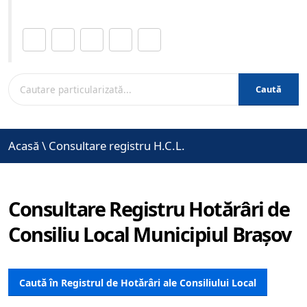
Distribuie această pagină.
Caută
Acasă
\
Consultare registru H.C.L.
Consultare Registru Hotărâri de
Consiliu Local Municipiul Brașov
Caută în Registrul de Hotărâri ale Consiliului Local