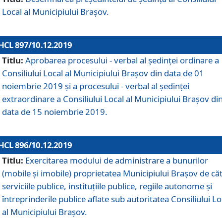
Local al Municipiului Braşov.
HCL 897/10.12.2019
Titlu:
Aprobarea procesului - verbal al şedinţei ordinare a
Consiliului Local al Municipiului Brașov din data de 01
noiembrie 2019 și a procesului - verbal al ședinței
extraordinare a Consiliului Local al Municipiului Brașov di
data de 15 noiembrie 2019.
HCL 896/10.12.2019
Titlu:
Exercitarea modului de administrare a bunurilor
(mobile și imobile) proprietatea Municipiului Brașov de că
serviciile publice, instituțiile publice, regiile autonome și
întreprinderile publice aflate sub autoritatea Consiliului Lo
al Municipiului Brașov.