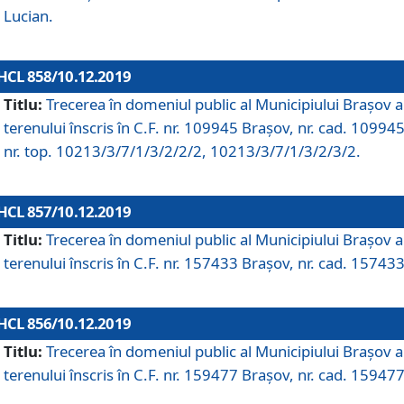
Lucian.
HCL 858/10.12.2019
Titlu:
Trecerea în domeniul public al Municipiului Braşov a
terenului înscris în C.F. nr. 109945 Brașov, nr. cad. 109945
nr. top. 10213/3/7/1/3/2/2/2, 10213/3/7/1/3/2/3/2.
HCL 857/10.12.2019
Titlu:
Trecerea în domeniul public al Municipiului Braşov a
terenului înscris în C.F. nr. 157433 Brașov, nr. cad. 157433
HCL 856/10.12.2019
Titlu:
Trecerea în domeniul public al Municipiului Braşov a
terenului înscris în C.F. nr. 159477 Brașov, nr. cad. 159477