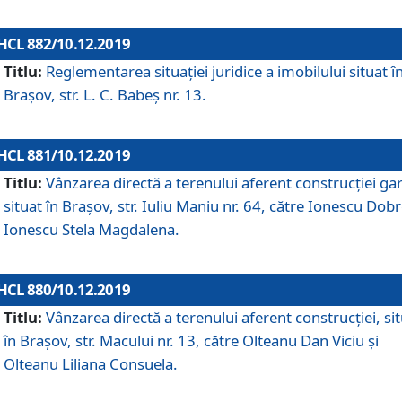
HCL 882/10.12.2019
Titlu:
Reglementarea situației juridice a imobilului situat î
Brașov, str. L. C. Babeș nr. 13.
HCL 881/10.12.2019
Titlu:
Vânzarea directă a terenului aferent construcției gar
situat în Brașov, str. Iuliu Maniu nr. 64, către Ionescu Dobr
Ionescu Stela Magdalena.
HCL 880/10.12.2019
Titlu:
Vânzarea directă a terenului aferent construcției, si
în Brașov, str. Macului nr. 13, către Olteanu Dan Viciu și
Olteanu Liliana Consuela.