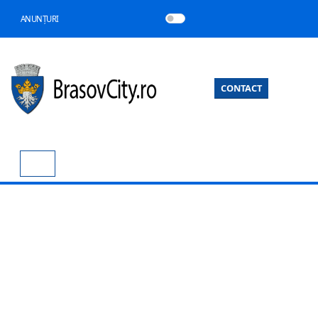
ANUNȚURI
CONTACT