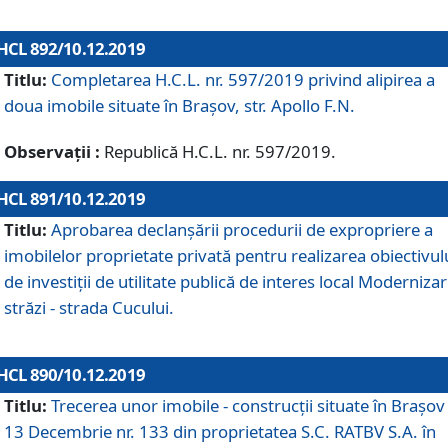
HCL 892/10.12.2019
Titlu:
Completarea H.C.L. nr. 597/2019 privind alipirea a
doua imobile situate în Brașov, str. Apollo F.N.
Observații :
Republică H.C.L. nr. 597/2019.
HCL 891/10.12.2019
Titlu:
Aprobarea declanșării procedurii de expropriere a
imobilelor proprietate privată pentru realizarea obiectivul
de investiții de utilitate publică de interes local Moderniza
străzi - strada Cucului.
HCL 890/10.12.2019
Titlu:
Trecerea unor imobile - construcții situate în Brașov 
13 Decembrie nr. 133 din proprietatea S.C. RATBV S.A. în