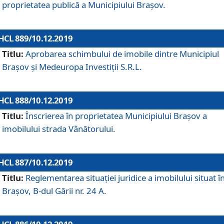
proprietatea publică a Municipiului Brașov.
HCL 889/10.12.2019
Titlu:
Aprobarea schimbului de imobile dintre Municipiul
Brașov și Medeuropa Investiții S.R.L.
HCL 888/10.12.2019
Titlu:
Înscrierea în proprietatea Municipiului Braşov a
imobilului strada Vânătorului.
HCL 887/10.12.2019
Titlu:
Reglementarea situației juridice a imobilului situat î
Brașov, B-dul Gării nr. 24 A.