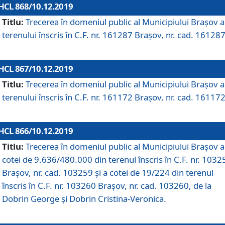
HCL 868/10.12.2019
Titlu:
Trecerea în domeniul public al Municipiului Braşov a
terenului înscris în C.F. nr. 161287 Brașov, nr. cad. 161287
HCL 867/10.12.2019
Titlu:
Trecerea în domeniul public al Municipiului Braşov a
terenului înscris în C.F. nr. 161172 Brașov, nr. cad. 161172
HCL 866/10.12.2019
Titlu:
Trecerea în domeniul public al Municipiului Braşov a
cotei de 9.636/480.000 din terenul înscris în C.F. nr. 1032
Brașov, nr. cad. 103259 și a cotei de 19/224 din terenul
înscris în C.F. nr. 103260 Brașov, nr. cad. 103260, de la
Dobrin George și Dobrin Cristina-Veronica.