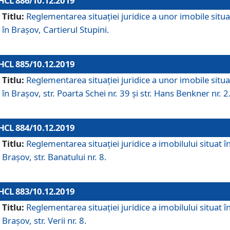
HCL 886/10.12.2019
Titlu:
Reglementarea situaţiei juridice a unor imobile situ
în Braşov, Cartierul Stupini.
HCL 885/10.12.2019
Titlu:
Reglementarea situației juridice a unor imobile situ
în Brașov, str. Poarta Schei nr. 39 și str. Hans Benkner nr. 2
HCL 884/10.12.2019
Titlu:
Reglementarea situației juridice a imobilului situat î
Brașov, str. Banatului nr. 8.
HCL 883/10.12.2019
Titlu:
Reglementarea situației juridice a imobilului situat î
Brașov, str. Verii nr. 8.