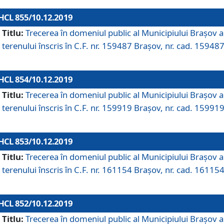
HCL 855/10.12.2019
Titlu:
Trecerea în domeniul public al Municipiului Braşov a
terenului înscris în C.F. nr. 159487 Brașov, nr. cad. 159487
HCL 854/10.12.2019
Titlu:
Trecerea în domeniul public al Municipiului Braşov a
terenului înscris în C.F. nr. 159919 Brașov, nr. cad. 159919
HCL 853/10.12.2019
Titlu:
Trecerea în domeniul public al Municipiului Braşov a
terenului înscris în C.F. nr. 161154 Brașov, nr. cad. 161154
HCL 852/10.12.2019
Titlu:
Trecerea în domeniul public al Municipiului Braşov a