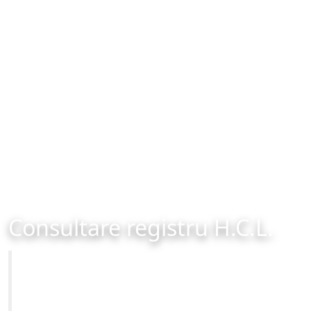
Consultare registru H.C.L.
Primăria Municipiului Brașov
Site-ul oficial al Primariei Municipiului Brasov /
www.brasovcity.ro