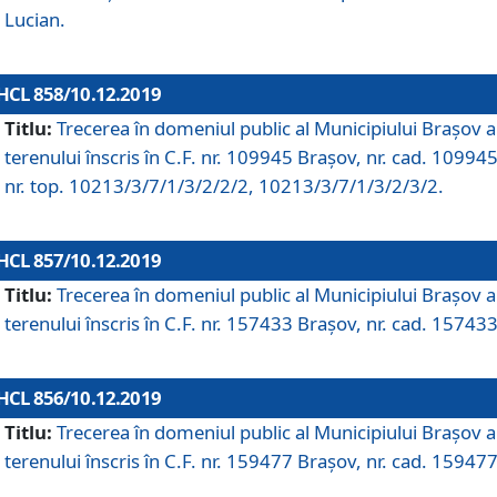
Lucian.
HCL 858/10.12.2019
Titlu:
Trecerea în domeniul public al Municipiului Braşov a
terenului înscris în C.F. nr. 109945 Brașov, nr. cad. 109945
nr. top. 10213/3/7/1/3/2/2/2, 10213/3/7/1/3/2/3/2.
HCL 857/10.12.2019
Titlu:
Trecerea în domeniul public al Municipiului Braşov a
terenului înscris în C.F. nr. 157433 Brașov, nr. cad. 157433
HCL 856/10.12.2019
Titlu:
Trecerea în domeniul public al Municipiului Braşov a
terenului înscris în C.F. nr. 159477 Brașov, nr. cad. 159477