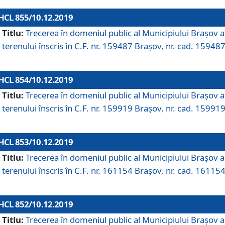
HCL 855/10.12.2019
Titlu:
Trecerea în domeniul public al Municipiului Braşov a
terenului înscris în C.F. nr. 159487 Brașov, nr. cad. 159487
HCL 854/10.12.2019
Titlu:
Trecerea în domeniul public al Municipiului Braşov a
terenului înscris în C.F. nr. 159919 Brașov, nr. cad. 159919
HCL 853/10.12.2019
Titlu:
Trecerea în domeniul public al Municipiului Braşov a
terenului înscris în C.F. nr. 161154 Brașov, nr. cad. 161154
HCL 852/10.12.2019
Titlu:
Trecerea în domeniul public al Municipiului Braşov a