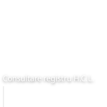
Consultare registru H.C.L.
Primăria Municipiului Brașov
Site-ul oficial al Primariei Municipiului Brasov /
www.brasovcity.ro