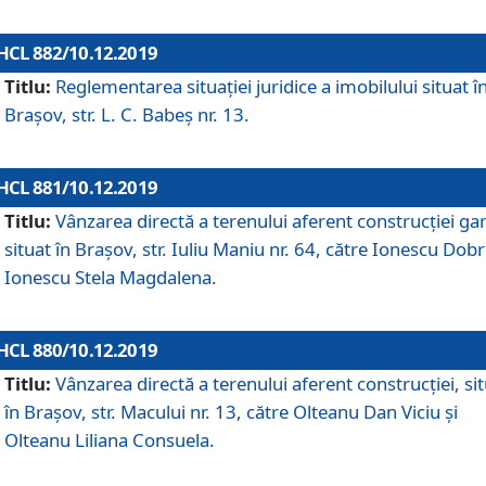
HCL 882/10.12.2019
Titlu:
Reglementarea situației juridice a imobilului situat î
Brașov, str. L. C. Babeș nr. 13.
HCL 881/10.12.2019
Titlu:
Vânzarea directă a terenului aferent construcției gar
situat în Brașov, str. Iuliu Maniu nr. 64, către Ionescu Dobr
Ionescu Stela Magdalena.
HCL 880/10.12.2019
Titlu:
Vânzarea directă a terenului aferent construcției, si
în Brașov, str. Macului nr. 13, către Olteanu Dan Viciu și
Olteanu Liliana Consuela.