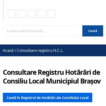
Distribuie această pagină.
Caută
Acasă
\
Consultare registru H.C.L.
Consultare Registru Hotărâri de
Consiliu Local Municipiul Brașov
Caută în Registrul de Hotărâri ale Consiliului Local