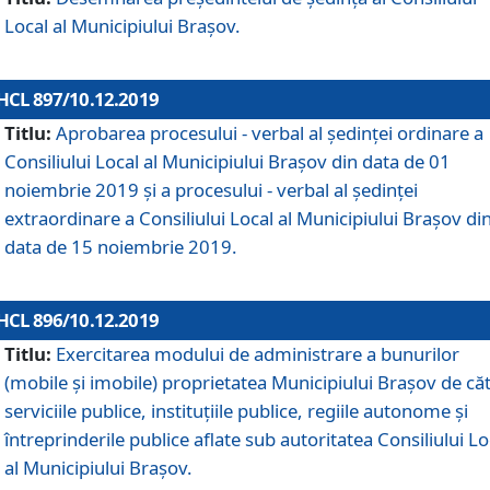
Local al Municipiului Braşov.
HCL 897/10.12.2019
Titlu:
Aprobarea procesului - verbal al şedinţei ordinare a
Consiliului Local al Municipiului Brașov din data de 01
noiembrie 2019 și a procesului - verbal al ședinței
extraordinare a Consiliului Local al Municipiului Brașov di
data de 15 noiembrie 2019.
HCL 896/10.12.2019
Titlu:
Exercitarea modului de administrare a bunurilor
(mobile și imobile) proprietatea Municipiului Brașov de că
serviciile publice, instituțiile publice, regiile autonome și
întreprinderile publice aflate sub autoritatea Consiliului Lo
al Municipiului Brașov.