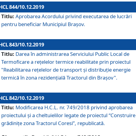
HCL 844/10.12.2019
Titlu:
Aprobarea Acordului privind executarea de lucrări
pentru beneficiar Municipiul Brașov.
HCL 843/10.12.2019
Titlu:
Darea în administrarea Serviciului Public Local de
Termoficare a rețelelor termice reabilitate prin proiectul
"Reabilitarea reţelelor de transport şi distribuţie energie
termică în zona rezidenţială Tractorul din Braşov".
HCL 842/10.12.2019
Titlu:
Modificarea H.C.L. nr. 749/2018 privind aprobarea
proiectului și a cheltuielilor legate de proiectul “Construire
grădinițe zona Tractorul Coresi”, republicată.