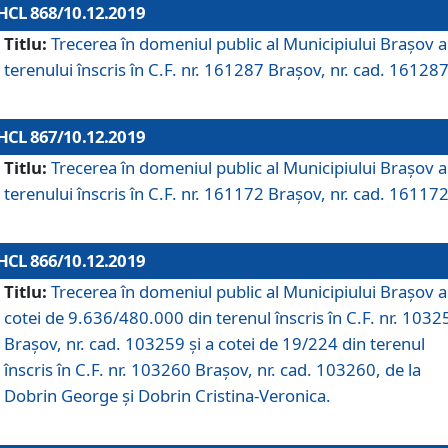
HCL 868/10.12.2019
Titlu:
Trecerea în domeniul public al Municipiului Braşov a
terenului înscris în C.F. nr. 161287 Brașov, nr. cad. 161287
HCL 867/10.12.2019
Titlu:
Trecerea în domeniul public al Municipiului Braşov a
terenului înscris în C.F. nr. 161172 Brașov, nr. cad. 161172
HCL 866/10.12.2019
Titlu:
Trecerea în domeniul public al Municipiului Braşov a
cotei de 9.636/480.000 din terenul înscris în C.F. nr. 1032
Brașov, nr. cad. 103259 și a cotei de 19/224 din terenul
înscris în C.F. nr. 103260 Brașov, nr. cad. 103260, de la
Dobrin George și Dobrin Cristina-Veronica.