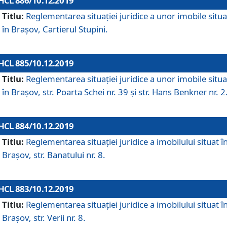
HCL 886/10.12.2019
Titlu:
Reglementarea situaţiei juridice a unor imobile situ
în Braşov, Cartierul Stupini.
HCL 885/10.12.2019
Titlu:
Reglementarea situației juridice a unor imobile situ
în Brașov, str. Poarta Schei nr. 39 și str. Hans Benkner nr. 2
HCL 884/10.12.2019
Titlu:
Reglementarea situației juridice a imobilului situat î
Brașov, str. Banatului nr. 8.
HCL 883/10.12.2019
Titlu:
Reglementarea situației juridice a imobilului situat î
Brașov, str. Verii nr. 8.