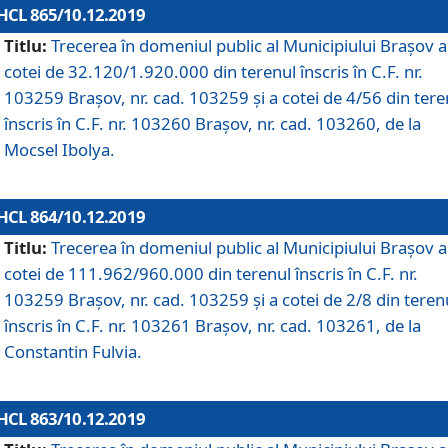
HCL 865/10.12.2019
Titlu:
Trecerea în domeniul public al Municipiului Braşov a
cotei de 32.120/1.920.000 din terenul înscris în C.F. nr.
103259 Brașov, nr. cad. 103259 și a cotei de 4/56 din tere
înscris în C.F. nr. 103260 Brașov, nr. cad. 103260, de la
Mocsel Ibolya.
HCL 864/10.12.2019
Titlu:
Trecerea în domeniul public al Municipiului Braşov a
cotei de 111.962/960.000 din terenul înscris în C.F. nr.
103259 Brașov, nr. cad. 103259 și a cotei de 2/8 din teren
înscris în C.F. nr. 103261 Brașov, nr. cad. 103261, de la
Constantin Fulvia.
HCL 863/10.12.2019