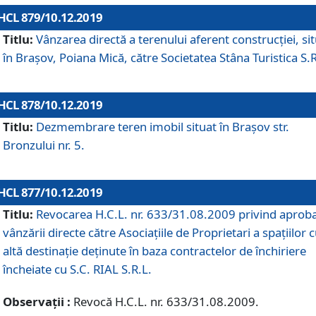
HCL 879/10.12.2019
Titlu:
Vânzarea directă a terenului aferent construcției, si
în Brașov, Poiana Mică, către Societatea Stâna Turistica S.R
HCL 878/10.12.2019
Titlu:
Dezmembrare teren imobil situat în Brașov str.
Bronzului nr. 5.
HCL 877/10.12.2019
Titlu:
Revocarea H.C.L. nr. 633/31.08.2009 privind aprob
vânzării directe către Asociațiile de Proprietari a spațiilor 
altă destinație deținute în baza contractelor de închiriere
încheiate cu S.C. RIAL S.R.L.
Observații :
Revocă H.C.L. nr. 633/31.08.2009.