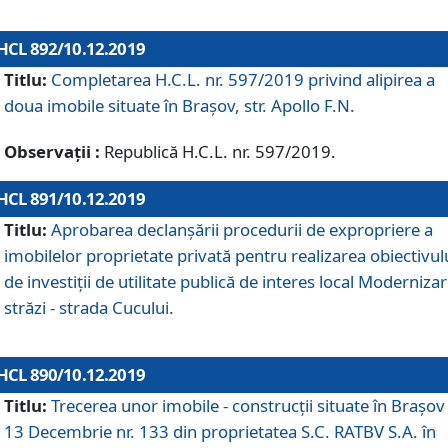
HCL 892/10.12.2019
Titlu:
Completarea H.C.L. nr. 597/2019 privind alipirea a
doua imobile situate în Brașov, str. Apollo F.N.
Observații :
Republică H.C.L. nr. 597/2019.
HCL 891/10.12.2019
Titlu:
Aprobarea declanșării procedurii de expropriere a
imobilelor proprietate privată pentru realizarea obiectivul
de investiții de utilitate publică de interes local Moderniza
străzi - strada Cucului.
HCL 890/10.12.2019
Titlu:
Trecerea unor imobile - construcții situate în Brașov 
13 Decembrie nr. 133 din proprietatea S.C. RATBV S.A. în