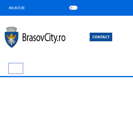
ANUNȚURI
CONTACT