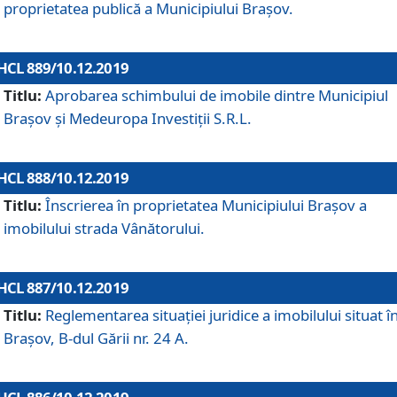
proprietatea publică a Municipiului Brașov.
HCL 889/10.12.2019
Titlu:
Aprobarea schimbului de imobile dintre Municipiul
Brașov și Medeuropa Investiții S.R.L.
HCL 888/10.12.2019
Titlu:
Înscrierea în proprietatea Municipiului Braşov a
imobilului strada Vânătorului.
HCL 887/10.12.2019
Titlu:
Reglementarea situației juridice a imobilului situat î
Brașov, B-dul Gării nr. 24 A.