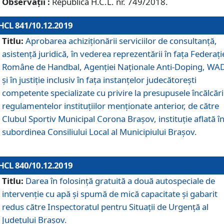
Observații :
Republică H.C.L. nr. 749/2018.
HCL 841/10.12.2019
Titlu:
Aprobarea achiziționării serviciilor de consultanță,
asistență juridică, în vederea reprezentării în fața Federați
Române de Handbal, Agenției Naționale Anti-Doping, WA
și în justiție inclusiv în fața instanțelor judecătorești
competente specializate cu privire la presupusele încălcări
regulamentelor instituțiilor menționate anterior, de către
Clubul Sportiv Municipal Corona Braşov, instituție aflată î
subordinea Consiliului Local al Municipiului Brașov.
HCL 840/10.12.2019
Titlu:
Darea în folosință gratuită a două autospeciale de
intervenție cu apă și spumă de mică capacitate și gabarit
redus către Inspectoratul pentru Situaţii de Urgenţă al
Judeţului Brașov.