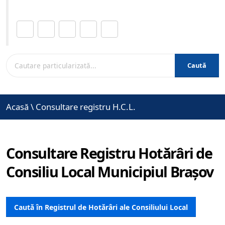
Distribuie această pagină.
Caută
Acasă
\
Consultare registru H.C.L.
Consultare Registru Hotărâri de
Consiliu Local Municipiul Brașov
Caută în Registrul de Hotărâri ale Consiliului Local