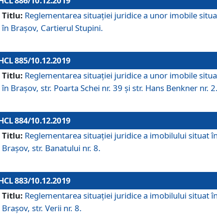
HCL 886/10.12.2019
Titlu:
Reglementarea situaţiei juridice a unor imobile situ
în Braşov, Cartierul Stupini.
HCL 885/10.12.2019
Titlu:
Reglementarea situației juridice a unor imobile situ
în Brașov, str. Poarta Schei nr. 39 și str. Hans Benkner nr. 2
HCL 884/10.12.2019
Titlu:
Reglementarea situației juridice a imobilului situat î
Brașov, str. Banatului nr. 8.
HCL 883/10.12.2019
Titlu:
Reglementarea situației juridice a imobilului situat î
Brașov, str. Verii nr. 8.