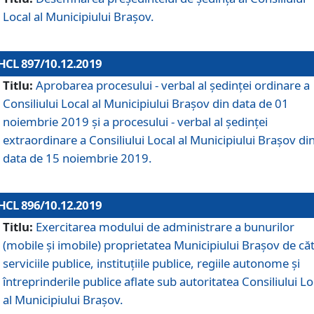
Local al Municipiului Braşov.
HCL 897/10.12.2019
Titlu:
Aprobarea procesului - verbal al şedinţei ordinare a
Consiliului Local al Municipiului Brașov din data de 01
noiembrie 2019 și a procesului - verbal al ședinței
extraordinare a Consiliului Local al Municipiului Brașov di
data de 15 noiembrie 2019.
HCL 896/10.12.2019
Titlu:
Exercitarea modului de administrare a bunurilor
(mobile și imobile) proprietatea Municipiului Brașov de că
serviciile publice, instituțiile publice, regiile autonome și
întreprinderile publice aflate sub autoritatea Consiliului Lo
al Municipiului Brașov.