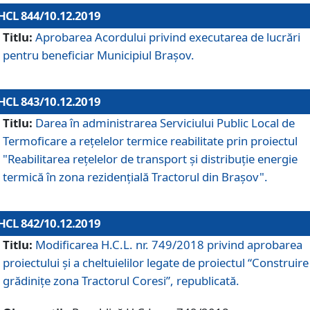
HCL 844/10.12.2019
Titlu:
Aprobarea Acordului privind executarea de lucrări
pentru beneficiar Municipiul Brașov.
HCL 843/10.12.2019
Titlu:
Darea în administrarea Serviciului Public Local de
Termoficare a rețelelor termice reabilitate prin proiectul
"Reabilitarea reţelelor de transport şi distribuţie energie
termică în zona rezidenţială Tractorul din Braşov".
HCL 842/10.12.2019
Titlu:
Modificarea H.C.L. nr. 749/2018 privind aprobarea
proiectului și a cheltuielilor legate de proiectul “Construire
grădinițe zona Tractorul Coresi”, republicată.