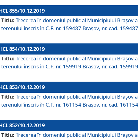
HCL 855/10.12.2019
Titlu:
Trecerea în domeniul public al Municipiului Braşov a
terenului înscris în C.F. nr. 159487 Brașov, nr. cad. 159487
HCL 854/10.12.2019
Titlu:
Trecerea în domeniul public al Municipiului Braşov a
terenului înscris în C.F. nr. 159919 Brașov, nr. cad. 159919
HCL 853/10.12.2019
Titlu:
Trecerea în domeniul public al Municipiului Braşov a
terenului înscris în C.F. nr. 161154 Brașov, nr. cad. 161154
HCL 852/10.12.2019
Titlu:
Trecerea în domeniul public al Municipiului Braşov a