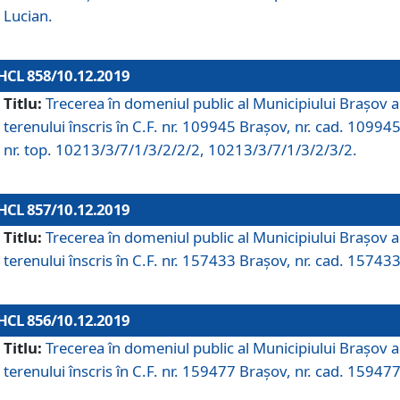
Lucian.
HCL 858/10.12.2019
Titlu:
Trecerea în domeniul public al Municipiului Braşov a
terenului înscris în C.F. nr. 109945 Brașov, nr. cad. 109945
nr. top. 10213/3/7/1/3/2/2/2, 10213/3/7/1/3/2/3/2.
HCL 857/10.12.2019
Titlu:
Trecerea în domeniul public al Municipiului Braşov a
terenului înscris în C.F. nr. 157433 Brașov, nr. cad. 157433
HCL 856/10.12.2019
Titlu:
Trecerea în domeniul public al Municipiului Braşov a
terenului înscris în C.F. nr. 159477 Brașov, nr. cad. 159477