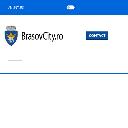
ANUNȚURI
CONTACT