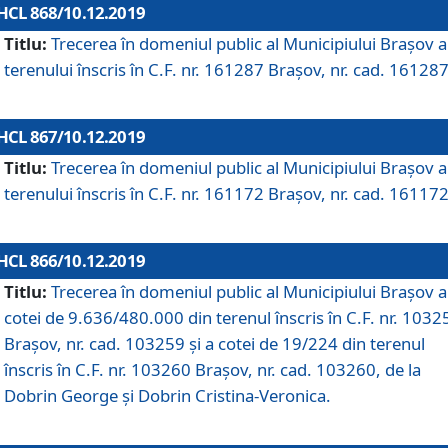
HCL 868/10.12.2019
Titlu:
Trecerea în domeniul public al Municipiului Braşov a
terenului înscris în C.F. nr. 161287 Brașov, nr. cad. 161287
HCL 867/10.12.2019
Titlu:
Trecerea în domeniul public al Municipiului Braşov a
terenului înscris în C.F. nr. 161172 Brașov, nr. cad. 161172
HCL 866/10.12.2019
Titlu:
Trecerea în domeniul public al Municipiului Braşov a
cotei de 9.636/480.000 din terenul înscris în C.F. nr. 1032
Brașov, nr. cad. 103259 și a cotei de 19/224 din terenul
înscris în C.F. nr. 103260 Brașov, nr. cad. 103260, de la
Dobrin George și Dobrin Cristina-Veronica.