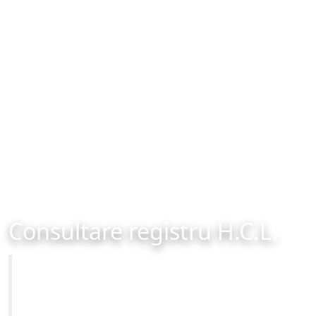
Consultare registru H.C.L.
Primăria Municipiului Brașov
Site-ul oficial al Primariei Municipiului Brasov /
www.brasovcity.ro