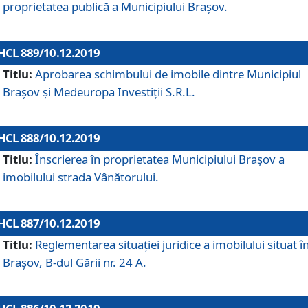
proprietatea publică a Municipiului Brașov.
HCL 889/10.12.2019
Titlu:
Aprobarea schimbului de imobile dintre Municipiul
Brașov și Medeuropa Investiții S.R.L.
HCL 888/10.12.2019
Titlu:
Înscrierea în proprietatea Municipiului Braşov a
imobilului strada Vânătorului.
HCL 887/10.12.2019
Titlu:
Reglementarea situației juridice a imobilului situat î
Brașov, B-dul Gării nr. 24 A.