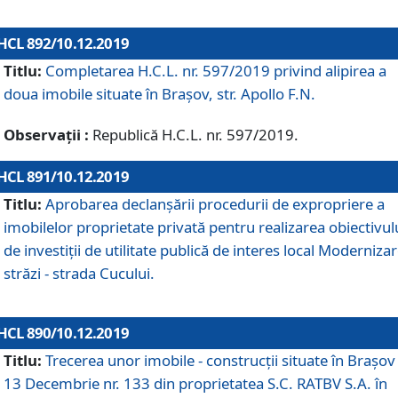
HCL 892/10.12.2019
Titlu:
Completarea H.C.L. nr. 597/2019 privind alipirea a
doua imobile situate în Brașov, str. Apollo F.N.
Observații :
Republică H.C.L. nr. 597/2019.
HCL 891/10.12.2019
Titlu:
Aprobarea declanșării procedurii de expropriere a
imobilelor proprietate privată pentru realizarea obiectivul
de investiții de utilitate publică de interes local Moderniza
străzi - strada Cucului.
HCL 890/10.12.2019
Titlu:
Trecerea unor imobile - construcții situate în Brașov 
13 Decembrie nr. 133 din proprietatea S.C. RATBV S.A. în