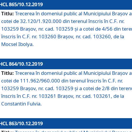
HCL 865/10.12.2019
Titlu:
Trecerea în domeniul public al Municipiului Braşov a
cotei de 32.120/1.920.000 din terenul înscris în C.F. nr.
103259 Brașov, nr. cad. 103259 și a cotei de 4/56 din tere
înscris în C.F. nr. 103260 Brașov, nr. cad. 103260, de la
Mocsel Ibolya.
HCL 864/10.12.2019
Titlu:
Trecerea în domeniul public al Municipiului Braşov a
cotei de 111.962/960.000 din terenul înscris în C.F. nr.
103259 Brașov, nr. cad. 103259 și a cotei de 2/8 din teren
înscris în C.F. nr. 103261 Brașov, nr. cad. 103261, de la
Constantin Fulvia.
HCL 863/10.12.2019