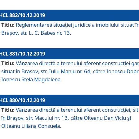
HCL 882/10.12.2019
Titlu:
Reglementarea situației juridice a imobilului situat î
Brașov, str. L. C. Babeș nr. 13.
HCL 881/10.12.2019
Titlu:
Vânzarea directă a terenului aferent construcției gar
situat în Brașov, str. Iuliu Maniu nr. 64, către Ionescu Dobr
Ionescu Stela Magdalena.
HCL 880/10.12.2019
Titlu:
Vânzarea directă a terenului aferent construcției, si
în Brașov, str. Macului nr. 13, către Olteanu Dan Viciu și
Olteanu Liliana Consuela.