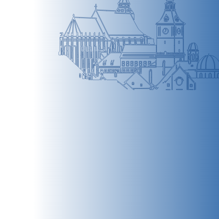
BRAȘOV