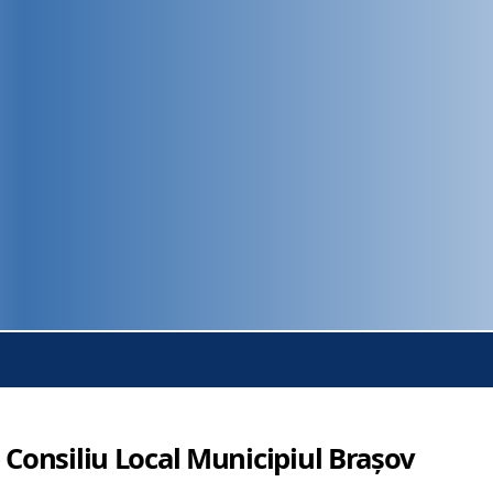
 Consiliu Local Municipiul Brașov