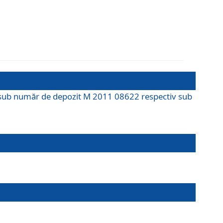
M sub număr de depozit M 2011 08622 respectiv sub