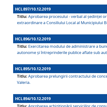
HCL 897/10.12.2019
Titlu:
Aprobarea procesului - verbal al şedinţei or
extraordinare a Consiliului Local al Municipiului
HCL 896/10.12.2019
Titlu:
Exercitarea modului de administrare a bunuril
autonome și întreprinderile publice aflate sub aut
HCL 895/10.12.2019
Titlu:
Aprobarea prelungirii contractului de conces
Valeria.
HCL 894/10.12.2019
Titlu:
Aprobarea achiziţionării serviciilor de cons