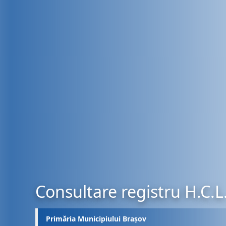
Consultare registru H.C.L
Primăria Municipiului Brașov