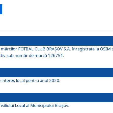
 a mărcilor FOTBAL CLUB BRAȘOV S.A. înregistrate la OSI
tiv sub număr de marcă 126751.
e interes local pentru anul 2020.
iliului Local al Municipiului Braşov.