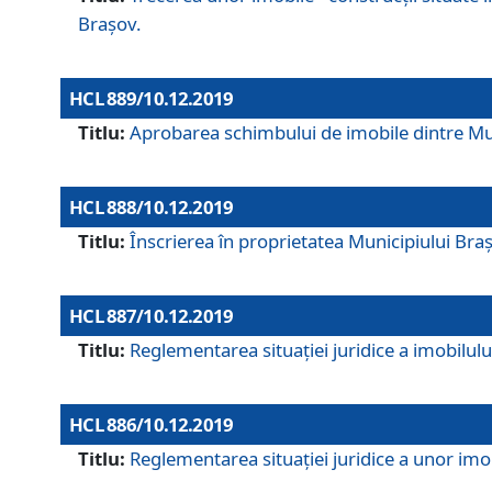
Brașov.
HCL 889/10.12.2019
Titlu:
Aprobarea schimbului de imobile dintre Mun
HCL 888/10.12.2019
Titlu:
Înscrierea în proprietatea Municipiului Bra
HCL 887/10.12.2019
Titlu:
Reglementarea situației juridice a imobilului
HCL 886/10.12.2019
Titlu:
Reglementarea situaţiei juridice a unor imob