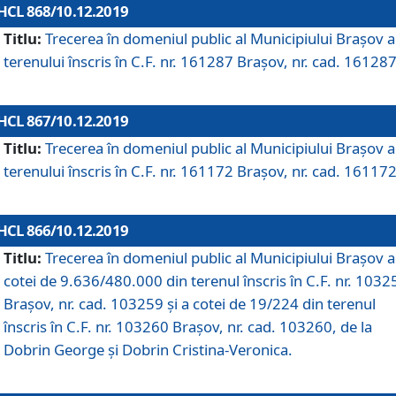
HCL 868/10.12.2019
Titlu:
Trecerea în domeniul public al Municipiului Braşov a
terenului înscris în C.F. nr. 161287 Brașov, nr. cad. 161287
HCL 867/10.12.2019
Titlu:
Trecerea în domeniul public al Municipiului Braşov a
terenului înscris în C.F. nr. 161172 Brașov, nr. cad. 161172
HCL 866/10.12.2019
Titlu:
Trecerea în domeniul public al Municipiului Braşov a
cotei de 9.636/480.000 din terenul înscris în C.F. nr. 1032
Brașov, nr. cad. 103259 și a cotei de 19/224 din terenul
înscris în C.F. nr. 103260 Brașov, nr. cad. 103260, de la
Dobrin George și Dobrin Cristina-Veronica.