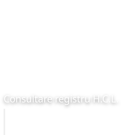
Consultare registru H.C.L.
Primăria Municipiului Brașov
Site-ul oficial al Primariei Municipiului Brasov /
www.brasovcity.ro