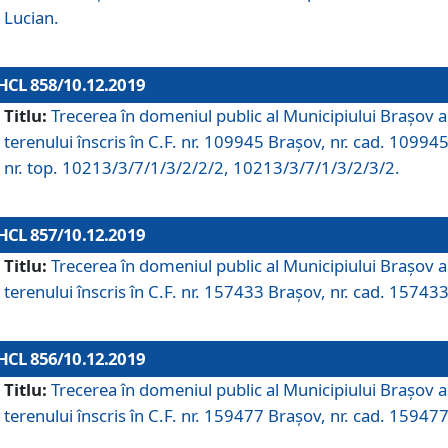
Lucian.
HCL 858/10.12.2019
Titlu:
Trecerea în domeniul public al Municipiului Braşov a
terenului înscris în C.F. nr. 109945 Brașov, nr. cad. 109945
nr. top. 10213/3/7/1/3/2/2/2, 10213/3/7/1/3/2/3/2.
HCL 857/10.12.2019
Titlu:
Trecerea în domeniul public al Municipiului Braşov a
terenului înscris în C.F. nr. 157433 Brașov, nr. cad. 157433
HCL 856/10.12.2019
Titlu:
Trecerea în domeniul public al Municipiului Braşov a
terenului înscris în C.F. nr. 159477 Brașov, nr. cad. 159477