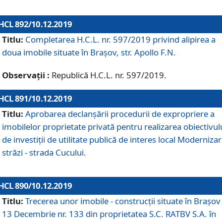
HCL 892/10.12.2019
Titlu:
Completarea H.C.L. nr. 597/2019 privind alipirea a
doua imobile situate în Brașov, str. Apollo F.N.
Observații :
Republică H.C.L. nr. 597/2019.
HCL 891/10.12.2019
Titlu:
Aprobarea declanșării procedurii de expropriere a
imobilelor proprietate privată pentru realizarea obiectivul
de investiții de utilitate publică de interes local Moderniza
străzi - strada Cucului.
HCL 890/10.12.2019
Titlu:
Trecerea unor imobile - construcții situate în Brașov 
13 Decembrie nr. 133 din proprietatea S.C. RATBV S.A. în