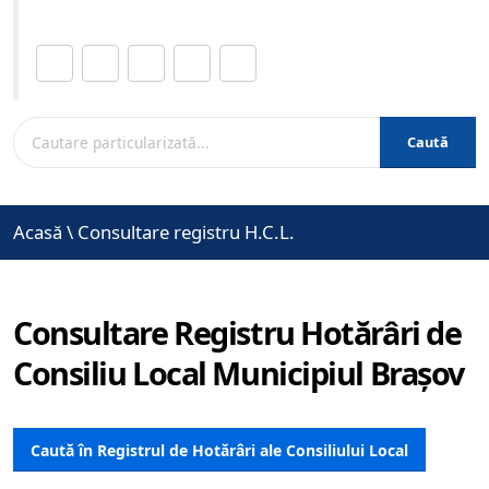
Distribuie această pagină.
Caută
Acasă
\
Consultare registru H.C.L.
Consultare Registru Hotărâri de
Consiliu Local Municipiul Brașov
Caută în Registrul de Hotărâri ale Consiliului Local