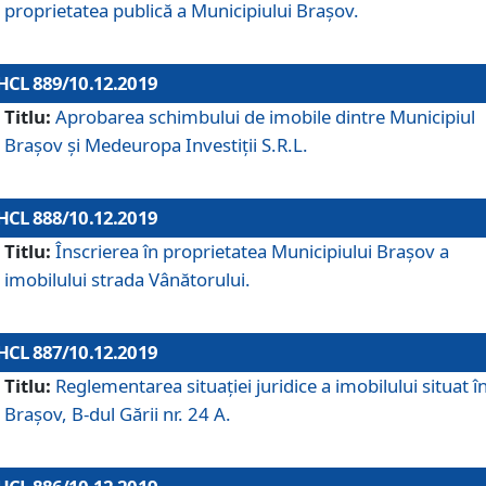
proprietatea publică a Municipiului Brașov.
HCL 889/10.12.2019
Titlu:
Aprobarea schimbului de imobile dintre Municipiul
Brașov și Medeuropa Investiții S.R.L.
HCL 888/10.12.2019
Titlu:
Înscrierea în proprietatea Municipiului Braşov a
imobilului strada Vânătorului.
HCL 887/10.12.2019
Titlu:
Reglementarea situației juridice a imobilului situat î
Brașov, B-dul Gării nr. 24 A.