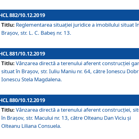
HCL 882/10.12.2019
Titlu:
Reglementarea situației juridice a imobilului situat î
Brașov, str. L. C. Babeș nr. 13.
HCL 881/10.12.2019
Titlu:
Vânzarea directă a terenului aferent construcției gar
situat în Brașov, str. Iuliu Maniu nr. 64, către Ionescu Dobr
Ionescu Stela Magdalena.
HCL 880/10.12.2019
Titlu:
Vânzarea directă a terenului aferent construcției, si
în Brașov, str. Macului nr. 13, către Olteanu Dan Viciu și
Olteanu Liliana Consuela.