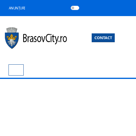
ANUNȚURI
CONTACT