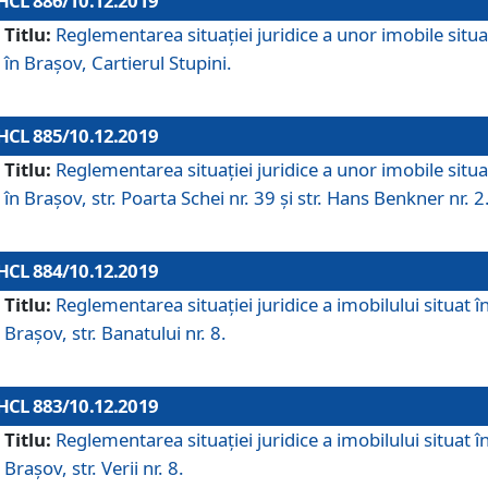
HCL 886/10.12.2019
Titlu:
Reglementarea situaţiei juridice a unor imobile situ
în Braşov, Cartierul Stupini.
HCL 885/10.12.2019
Titlu:
Reglementarea situației juridice a unor imobile situ
în Brașov, str. Poarta Schei nr. 39 și str. Hans Benkner nr. 2
HCL 884/10.12.2019
Titlu:
Reglementarea situației juridice a imobilului situat î
Brașov, str. Banatului nr. 8.
HCL 883/10.12.2019
Titlu:
Reglementarea situației juridice a imobilului situat î
Brașov, str. Verii nr. 8.