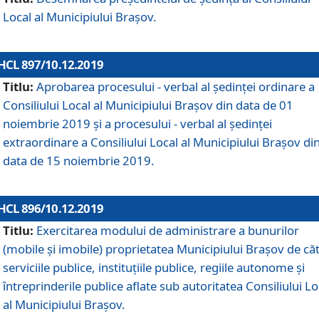
Local al Municipiului Braşov.
HCL 897/10.12.2019
Titlu:
Aprobarea procesului - verbal al şedinţei ordinare a
Consiliului Local al Municipiului Brașov din data de 01
noiembrie 2019 și a procesului - verbal al ședinței
extraordinare a Consiliului Local al Municipiului Brașov di
data de 15 noiembrie 2019.
HCL 896/10.12.2019
Titlu:
Exercitarea modului de administrare a bunurilor
(mobile și imobile) proprietatea Municipiului Brașov de că
serviciile publice, instituțiile publice, regiile autonome și
întreprinderile publice aflate sub autoritatea Consiliului Lo
al Municipiului Brașov.