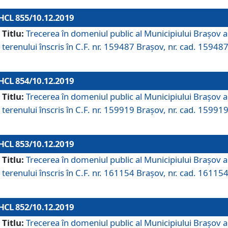
HCL 855/10.12.2019
Titlu:
Trecerea în domeniul public al Municipiului Braşov a
terenului înscris în C.F. nr. 159487 Brașov, nr. cad. 159487
HCL 854/10.12.2019
Titlu:
Trecerea în domeniul public al Municipiului Braşov a
terenului înscris în C.F. nr. 159919 Brașov, nr. cad. 159919
HCL 853/10.12.2019
Titlu:
Trecerea în domeniul public al Municipiului Braşov a
terenului înscris în C.F. nr. 161154 Brașov, nr. cad. 161154
HCL 852/10.12.2019
Titlu:
Trecerea în domeniul public al Municipiului Braşov a