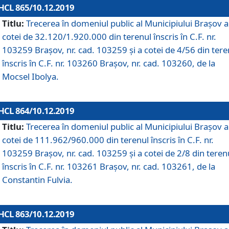
HCL 865/10.12.2019
Titlu:
Trecerea în domeniul public al Municipiului Braşov a
cotei de 32.120/1.920.000 din terenul înscris în C.F. nr.
103259 Brașov, nr. cad. 103259 și a cotei de 4/56 din tere
înscris în C.F. nr. 103260 Brașov, nr. cad. 103260, de la
Mocsel Ibolya.
HCL 864/10.12.2019
Titlu:
Trecerea în domeniul public al Municipiului Braşov a
cotei de 111.962/960.000 din terenul înscris în C.F. nr.
103259 Brașov, nr. cad. 103259 și a cotei de 2/8 din teren
înscris în C.F. nr. 103261 Brașov, nr. cad. 103261, de la
Constantin Fulvia.
HCL 863/10.12.2019