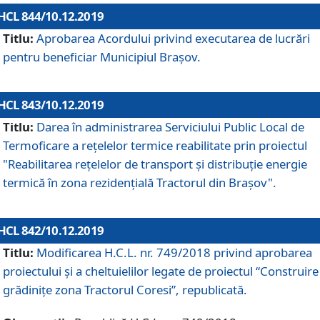
HCL 844/10.12.2019
Titlu:
Aprobarea Acordului privind executarea de lucrări
pentru beneficiar Municipiul Brașov.
HCL 843/10.12.2019
Titlu:
Darea în administrarea Serviciului Public Local de
Termoficare a rețelelor termice reabilitate prin proiectul
"Reabilitarea reţelelor de transport şi distribuţie energie
termică în zona rezidenţială Tractorul din Braşov".
HCL 842/10.12.2019
Titlu:
Modificarea H.C.L. nr. 749/2018 privind aprobarea
proiectului și a cheltuielilor legate de proiectul “Construire
grădinițe zona Tractorul Coresi”, republicată.