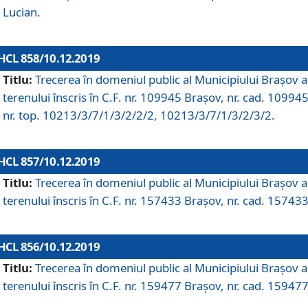
Lucian.
HCL 858/10.12.2019
Titlu:
Trecerea în domeniul public al Municipiului Braşov a
terenului înscris în C.F. nr. 109945 Brașov, nr. cad. 109945
nr. top. 10213/3/7/1/3/2/2/2, 10213/3/7/1/3/2/3/2.
HCL 857/10.12.2019
Titlu:
Trecerea în domeniul public al Municipiului Braşov a
terenului înscris în C.F. nr. 157433 Brașov, nr. cad. 157433
HCL 856/10.12.2019
Titlu:
Trecerea în domeniul public al Municipiului Braşov a
terenului înscris în C.F. nr. 159477 Brașov, nr. cad. 159477