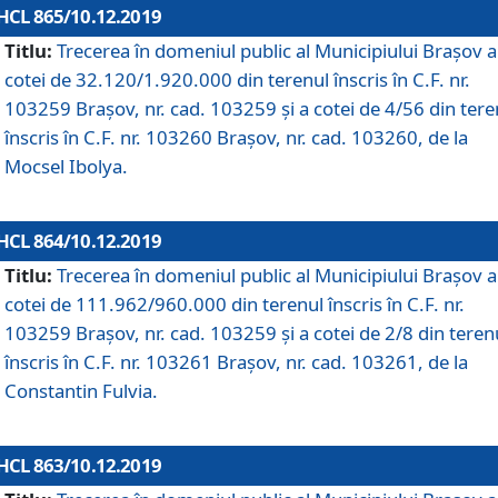
HCL 865/10.12.2019
Titlu:
Trecerea în domeniul public al Municipiului Braşov a
cotei de 32.120/1.920.000 din terenul înscris în C.F. nr.
103259 Brașov, nr. cad. 103259 și a cotei de 4/56 din tere
înscris în C.F. nr. 103260 Brașov, nr. cad. 103260, de la
Mocsel Ibolya.
HCL 864/10.12.2019
Titlu:
Trecerea în domeniul public al Municipiului Braşov a
cotei de 111.962/960.000 din terenul înscris în C.F. nr.
103259 Brașov, nr. cad. 103259 și a cotei de 2/8 din teren
înscris în C.F. nr. 103261 Brașov, nr. cad. 103261, de la
Constantin Fulvia.
HCL 863/10.12.2019