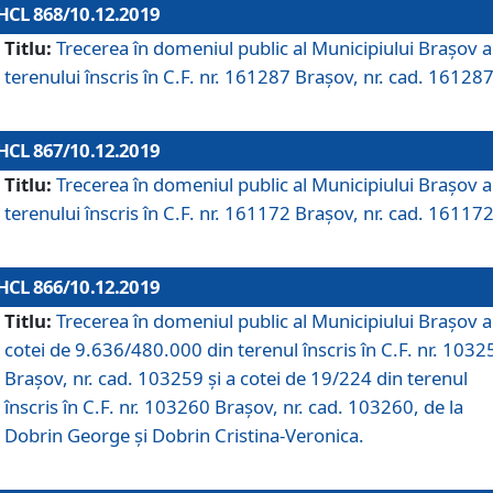
HCL 868/10.12.2019
Titlu:
Trecerea în domeniul public al Municipiului Braşov a
terenului înscris în C.F. nr. 161287 Brașov, nr. cad. 161287
HCL 867/10.12.2019
Titlu:
Trecerea în domeniul public al Municipiului Braşov a
terenului înscris în C.F. nr. 161172 Brașov, nr. cad. 161172
HCL 866/10.12.2019
Titlu:
Trecerea în domeniul public al Municipiului Braşov a
cotei de 9.636/480.000 din terenul înscris în C.F. nr. 1032
Brașov, nr. cad. 103259 și a cotei de 19/224 din terenul
înscris în C.F. nr. 103260 Brașov, nr. cad. 103260, de la
Dobrin George și Dobrin Cristina-Veronica.