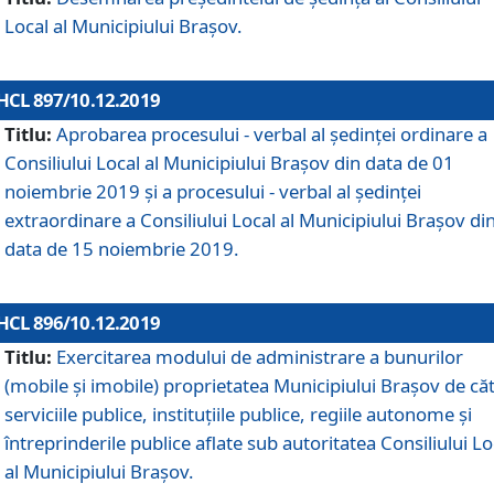
Local al Municipiului Braşov.
HCL 897/10.12.2019
Titlu:
Aprobarea procesului - verbal al şedinţei ordinare a
Consiliului Local al Municipiului Brașov din data de 01
noiembrie 2019 și a procesului - verbal al ședinței
extraordinare a Consiliului Local al Municipiului Brașov di
data de 15 noiembrie 2019.
HCL 896/10.12.2019
Titlu:
Exercitarea modului de administrare a bunurilor
(mobile și imobile) proprietatea Municipiului Brașov de că
serviciile publice, instituțiile publice, regiile autonome și
întreprinderile publice aflate sub autoritatea Consiliului Lo
al Municipiului Brașov.