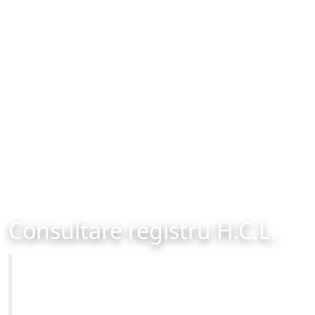
Consultare registru H.C.L.
Primăria Municipiului Brașov
Site-ul oficial al Primariei Municipiului Brasov /
www.brasovcity.ro