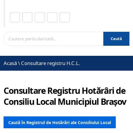
Distribuie această pagină.
Caută
Acasă
\
Consultare registru H.C.L.
Consultare Registru Hotărâri de
Consiliu Local Municipiul Brașov
Caută în Registrul de Hotărâri ale Consiliului Local