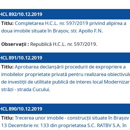
HCL 892/10.12.2019
Titlu:
Completarea H.C.L. nr. 597/2019 privind alipirea a
doua imobile situate în Brașov, str. Apollo F.N.
Observații :
Republică H.C.L. nr. 597/2019.
HCL 891/10.12.2019
Titlu:
Aprobarea declanșării procedurii de expropriere a
imobilelor proprietate privată pentru realizarea obiectivul
de investiții de utilitate publică de interes local Moderniza
străzi - strada Cucului.
HCL 890/10.12.2019
Titlu:
Trecerea unor imobile - construcții situate în Brașov 
13 Decembrie nr. 133 din proprietatea S.C. RATBV S.A. în