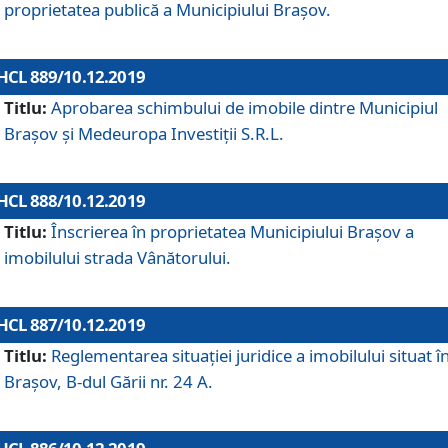
proprietatea publică a Municipiului Brașov.
HCL 889/10.12.2019
Titlu:
Aprobarea schimbului de imobile dintre Municipiul
Brașov și Medeuropa Investiții S.R.L.
HCL 888/10.12.2019
Titlu:
Înscrierea în proprietatea Municipiului Braşov a
imobilului strada Vânătorului.
HCL 887/10.12.2019
Titlu:
Reglementarea situației juridice a imobilului situat î
Brașov, B-dul Gării nr. 24 A.