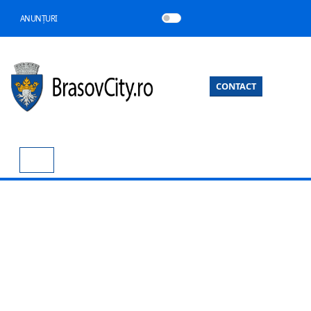
ANUNȚURI
CONTACT