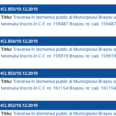
HCL 855/10.12.2019
Titlu:
Trecerea în domeniul public al Municipiului Braşov a
terenului înscris în C.F. nr. 159487 Brașov, nr. cad. 159487
HCL 854/10.12.2019
Titlu:
Trecerea în domeniul public al Municipiului Braşov a
terenului înscris în C.F. nr. 159919 Brașov, nr. cad. 159919
HCL 853/10.12.2019
Titlu:
Trecerea în domeniul public al Municipiului Braşov a
terenului înscris în C.F. nr. 161154 Brașov, nr. cad. 161154
HCL 852/10.12.2019
Titlu:
Trecerea în domeniul public al Municipiului Braşov a