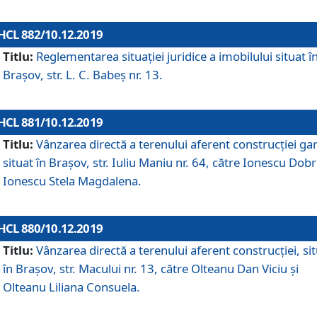
HCL 882/10.12.2019
Titlu:
Reglementarea situației juridice a imobilului situat î
Brașov, str. L. C. Babeș nr. 13.
HCL 881/10.12.2019
Titlu:
Vânzarea directă a terenului aferent construcției gar
situat în Brașov, str. Iuliu Maniu nr. 64, către Ionescu Dobr
Ionescu Stela Magdalena.
HCL 880/10.12.2019
Titlu:
Vânzarea directă a terenului aferent construcției, si
în Brașov, str. Macului nr. 13, către Olteanu Dan Viciu și
Olteanu Liliana Consuela.