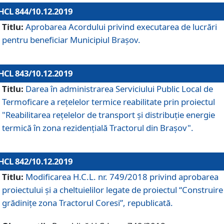
HCL 844/10.12.2019
Titlu:
Aprobarea Acordului privind executarea de lucrări
pentru beneficiar Municipiul Brașov.
HCL 843/10.12.2019
Titlu:
Darea în administrarea Serviciului Public Local de
Termoficare a rețelelor termice reabilitate prin proiectul
"Reabilitarea reţelelor de transport şi distribuţie energie
termică în zona rezidenţială Tractorul din Braşov".
HCL 842/10.12.2019
Titlu:
Modificarea H.C.L. nr. 749/2018 privind aprobarea
proiectului și a cheltuielilor legate de proiectul “Construire
grădinițe zona Tractorul Coresi”, republicată.