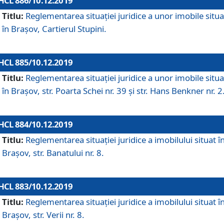
HCL 886/10.12.2019
Titlu:
Reglementarea situaţiei juridice a unor imobile situ
în Braşov, Cartierul Stupini.
HCL 885/10.12.2019
Titlu:
Reglementarea situației juridice a unor imobile situ
în Brașov, str. Poarta Schei nr. 39 și str. Hans Benkner nr. 2
HCL 884/10.12.2019
Titlu:
Reglementarea situației juridice a imobilului situat î
Brașov, str. Banatului nr. 8.
HCL 883/10.12.2019
Titlu:
Reglementarea situației juridice a imobilului situat î
Brașov, str. Verii nr. 8.