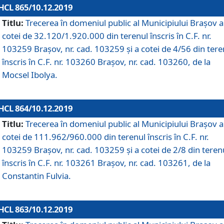
HCL 865/10.12.2019
Titlu:
Trecerea în domeniul public al Municipiului Braşov a
cotei de 32.120/1.920.000 din terenul înscris în C.F. nr.
103259 Brașov, nr. cad. 103259 și a cotei de 4/56 din tere
înscris în C.F. nr. 103260 Brașov, nr. cad. 103260, de la
Mocsel Ibolya.
HCL 864/10.12.2019
Titlu:
Trecerea în domeniul public al Municipiului Braşov a
cotei de 111.962/960.000 din terenul înscris în C.F. nr.
103259 Brașov, nr. cad. 103259 și a cotei de 2/8 din teren
înscris în C.F. nr. 103261 Brașov, nr. cad. 103261, de la
Constantin Fulvia.
HCL 863/10.12.2019