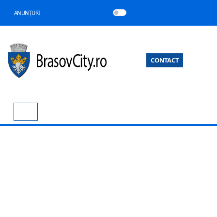
ANUNȚURI
CONTACT