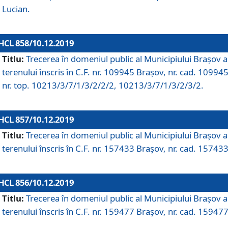
Lucian.
HCL 858/10.12.2019
Titlu:
Trecerea în domeniul public al Municipiului Braşov a
terenului înscris în C.F. nr. 109945 Brașov, nr. cad. 109945
nr. top. 10213/3/7/1/3/2/2/2, 10213/3/7/1/3/2/3/2.
HCL 857/10.12.2019
Titlu:
Trecerea în domeniul public al Municipiului Braşov a
terenului înscris în C.F. nr. 157433 Brașov, nr. cad. 157433
HCL 856/10.12.2019
Titlu:
Trecerea în domeniul public al Municipiului Braşov a
terenului înscris în C.F. nr. 159477 Brașov, nr. cad. 159477