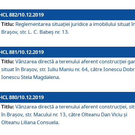
HCL 882/10.12.2019
Titlu:
Reglementarea situației juridice a imobilului situat î
Brașov, str. L. C. Babeș nr. 13.
HCL 881/10.12.2019
Titlu:
Vânzarea directă a terenului aferent construcției gar
situat în Brașov, str. Iuliu Maniu nr. 64, către Ionescu Dobr
Ionescu Stela Magdalena.
HCL 880/10.12.2019
Titlu:
Vânzarea directă a terenului aferent construcției, si
în Brașov, str. Macului nr. 13, către Olteanu Dan Viciu și
Olteanu Liliana Consuela.