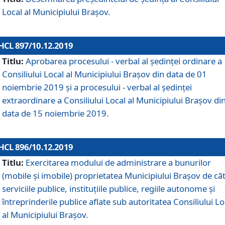
Local al Municipiului Braşov.
HCL 897/10.12.2019
Titlu:
Aprobarea procesului - verbal al şedinţei ordinare a
Consiliului Local al Municipiului Brașov din data de 01
noiembrie 2019 și a procesului - verbal al ședinței
extraordinare a Consiliului Local al Municipiului Brașov di
data de 15 noiembrie 2019.
HCL 896/10.12.2019
Titlu:
Exercitarea modului de administrare a bunurilor
(mobile și imobile) proprietatea Municipiului Brașov de că
serviciile publice, instituțiile publice, regiile autonome și
întreprinderile publice aflate sub autoritatea Consiliului Lo
al Municipiului Brașov.