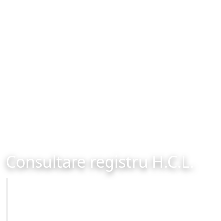
Consultare registru H.C.L.
Primăria Municipiului Brașov
Site-ul oficial al Primariei Municipiului Brasov /
www.brasovcity.ro