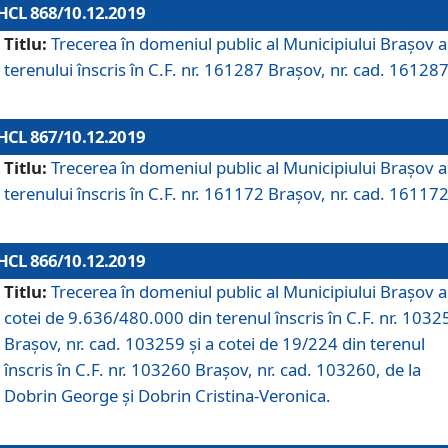
HCL 868/10.12.2019
Titlu:
Trecerea în domeniul public al Municipiului Braşov a
terenului înscris în C.F. nr. 161287 Brașov, nr. cad. 161287
HCL 867/10.12.2019
Titlu:
Trecerea în domeniul public al Municipiului Braşov a
terenului înscris în C.F. nr. 161172 Brașov, nr. cad. 161172
HCL 866/10.12.2019
Titlu:
Trecerea în domeniul public al Municipiului Braşov a
cotei de 9.636/480.000 din terenul înscris în C.F. nr. 1032
Brașov, nr. cad. 103259 și a cotei de 19/224 din terenul
înscris în C.F. nr. 103260 Brașov, nr. cad. 103260, de la
Dobrin George și Dobrin Cristina-Veronica.