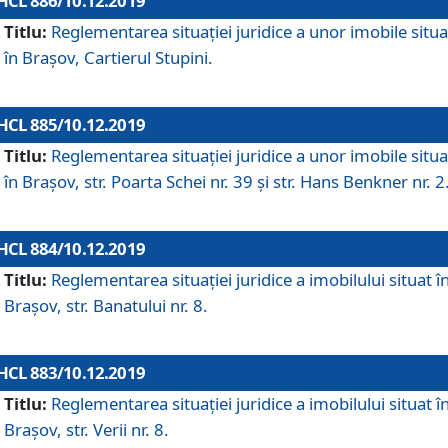
HCL 886/10.12.2019
Titlu:
Reglementarea situaţiei juridice a unor imobile situ
în Braşov, Cartierul Stupini.
HCL 885/10.12.2019
Titlu:
Reglementarea situației juridice a unor imobile situ
în Brașov, str. Poarta Schei nr. 39 și str. Hans Benkner nr. 2
HCL 884/10.12.2019
Titlu:
Reglementarea situației juridice a imobilului situat î
Brașov, str. Banatului nr. 8.
HCL 883/10.12.2019
Titlu:
Reglementarea situației juridice a imobilului situat î
Brașov, str. Verii nr. 8.