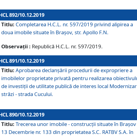
HCL 892/10.12.2019
Titlu:
Completarea H.C.L. nr. 597/2019 privind alipirea a
doua imobile situate în Brașov, str. Apollo F.N.
Observații :
Republică H.C.L. nr. 597/2019.
HCL 891/10.12.2019
Titlu:
Aprobarea declanșării procedurii de expropriere a
imobilelor proprietate privată pentru realizarea obiectivul
de investiții de utilitate publică de interes local Moderniza
străzi - strada Cucului.
HCL 890/10.12.2019
Titlu:
Trecerea unor imobile - construcții situate în Brașov 
13 Decembrie nr. 133 din proprietatea S.C. RATBV S.A. în