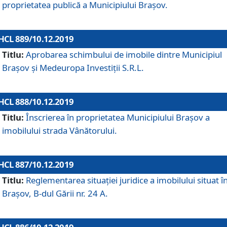
proprietatea publică a Municipiului Brașov.
HCL 889/10.12.2019
Titlu:
Aprobarea schimbului de imobile dintre Municipiul
Brașov și Medeuropa Investiții S.R.L.
HCL 888/10.12.2019
Titlu:
Înscrierea în proprietatea Municipiului Braşov a
imobilului strada Vânătorului.
HCL 887/10.12.2019
Titlu:
Reglementarea situației juridice a imobilului situat î
Brașov, B-dul Gării nr. 24 A.