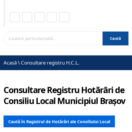
Distribuie această pagină.
Caută
Acasă
\
Consultare registru H.C.L.
Consultare Registru Hotărâri de
Consiliu Local Municipiul Brașov
Caută în Registrul de Hotărâri ale Consiliului Local