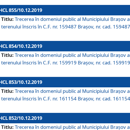
HCL 855/10.12.2019
Titlu:
Trecerea în domeniul public al Municipiului Braşov a
terenului înscris în C.F. nr. 159487 Brașov, nr. cad. 159487
HCL 854/10.12.2019
Titlu:
Trecerea în domeniul public al Municipiului Braşov a
terenului înscris în C.F. nr. 159919 Brașov, nr. cad. 159919
HCL 853/10.12.2019
Titlu:
Trecerea în domeniul public al Municipiului Braşov a
terenului înscris în C.F. nr. 161154 Brașov, nr. cad. 161154
HCL 852/10.12.2019
Titlu:
Trecerea în domeniul public al Municipiului Braşov a