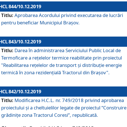
HCL 844/10.12.2019
Titlu:
Aprobarea Acordului privind executarea de lucrări
pentru beneficiar Municipiul Brașov.
HCL 843/10.12.2019
Titlu:
Darea în administrarea Serviciului Public Local de
Termoficare a rețelelor termice reabilitate prin proiectul
"Reabilitarea reţelelor de transport şi distribuţie energie
termică în zona rezidenţială Tractorul din Braşov".
HCL 842/10.12.2019
Titlu:
Modificarea H.C.L. nr. 749/2018 privind aprobarea
proiectului și a cheltuielilor legate de proiectul “Construire
grădinițe zona Tractorul Coresi”, republicată.