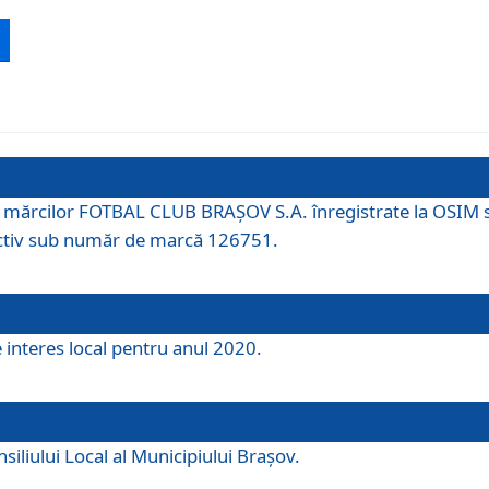
 a mărcilor FOTBAL CLUB BRAȘOV S.A. înregistrate la OSI
tiv sub număr de marcă 126751.
e interes local pentru anul 2020.
iliului Local al Municipiului Braşov.