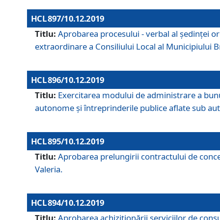
HCL 897/10.12.2019
Titlu:
Aprobarea procesului - verbal al şedinţei or
extraordinare a Consiliului Local al Municipiului
HCL 896/10.12.2019
Titlu:
Exercitarea modului de administrare a bunuril
autonome și întreprinderile publice aflate sub aut
HCL 895/10.12.2019
Titlu:
Aprobarea prelungirii contractului de conces
Valeria.
HCL 894/10.12.2019
Titlu:
Aprobarea achiziţionării serviciilor de cons