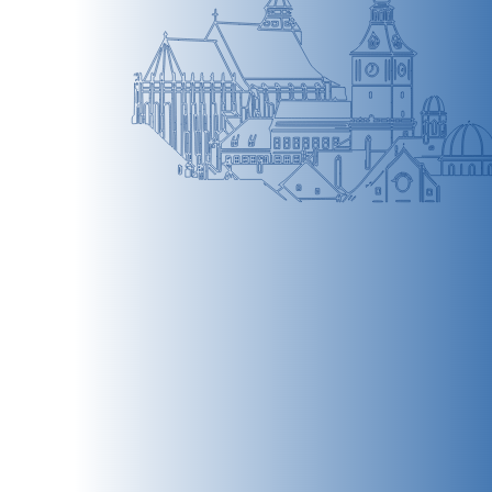
BRAȘOV