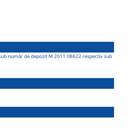
M sub număr de depozit M 2011 08622 respectiv sub