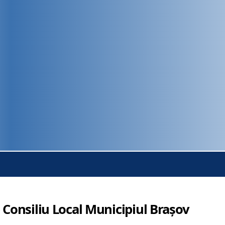
 Consiliu Local Municipiul Brașov