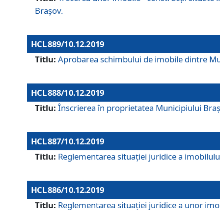
Brașov.
HCL 889/10.12.2019
Titlu:
Aprobarea schimbului de imobile dintre Mun
HCL 888/10.12.2019
Titlu:
Înscrierea în proprietatea Municipiului Bra
HCL 887/10.12.2019
Titlu:
Reglementarea situației juridice a imobilului
HCL 886/10.12.2019
Titlu:
Reglementarea situaţiei juridice a unor imob