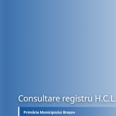
Consultare registru H.C.L
Primăria Municipiului Brașov