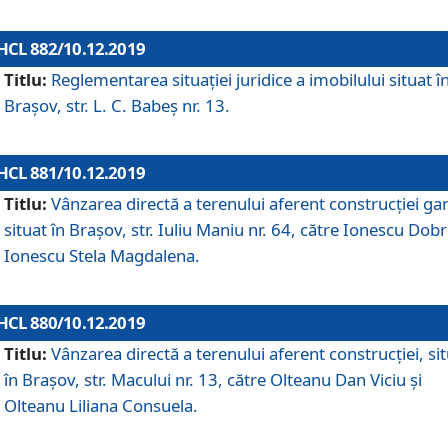
HCL 882/10.12.2019
Titlu:
Reglementarea situației juridice a imobilului situat î
Brașov, str. L. C. Babeș nr. 13.
HCL 881/10.12.2019
Titlu:
Vânzarea directă a terenului aferent construcției gar
situat în Brașov, str. Iuliu Maniu nr. 64, către Ionescu Dobr
Ionescu Stela Magdalena.
HCL 880/10.12.2019
Titlu:
Vânzarea directă a terenului aferent construcției, si
în Brașov, str. Macului nr. 13, către Olteanu Dan Viciu și
Olteanu Liliana Consuela.