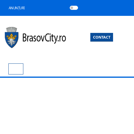
ANUNȚURI
CONTACT