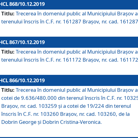
HCL 868/10.12.2019
Titlu:
Trecerea în domeniul public al Municipiului Braşov a
terenului înscris în C.F. nr. 161287 Brașov, nr. cad. 161287
HCL 867/10.12.2019
Titlu:
Trecerea în domeniul public al Municipiului Braşov a
terenului înscris în C.F. nr. 161172 Brașov, nr. cad. 161172
HCL 866/10.12.2019
Titlu:
Trecerea în domeniul public al Municipiului Braşov a
cotei de 9.636/480.000 din terenul înscris în C.F. nr. 1032
Brașov, nr. cad. 103259 și a cotei de 19/224 din terenul
înscris în C.F. nr. 103260 Brașov, nr. cad. 103260, de la
Dobrin George și Dobrin Cristina-Veronica.