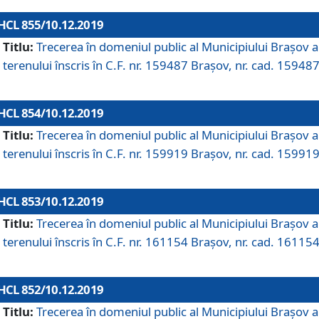
HCL 855/10.12.2019
Titlu:
Trecerea în domeniul public al Municipiului Braşov a
terenului înscris în C.F. nr. 159487 Brașov, nr. cad. 159487
HCL 854/10.12.2019
Titlu:
Trecerea în domeniul public al Municipiului Braşov a
terenului înscris în C.F. nr. 159919 Brașov, nr. cad. 159919
HCL 853/10.12.2019
Titlu:
Trecerea în domeniul public al Municipiului Braşov a
terenului înscris în C.F. nr. 161154 Brașov, nr. cad. 161154
HCL 852/10.12.2019
Titlu:
Trecerea în domeniul public al Municipiului Braşov a