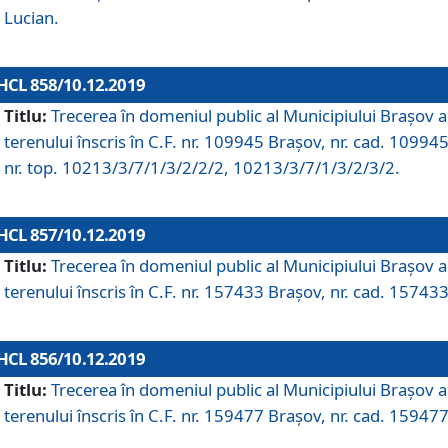
Lucian.
HCL 858/10.12.2019
Titlu:
Trecerea în domeniul public al Municipiului Braşov a
terenului înscris în C.F. nr. 109945 Brașov, nr. cad. 109945
nr. top. 10213/3/7/1/3/2/2/2, 10213/3/7/1/3/2/3/2.
HCL 857/10.12.2019
Titlu:
Trecerea în domeniul public al Municipiului Braşov a
terenului înscris în C.F. nr. 157433 Brașov, nr. cad. 157433
HCL 856/10.12.2019
Titlu:
Trecerea în domeniul public al Municipiului Braşov a
terenului înscris în C.F. nr. 159477 Brașov, nr. cad. 159477