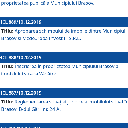
proprietatea publică a Municipiului Brașov.
HCL 889/10.12.2019
Titlu:
Aprobarea schimbului de imobile dintre Municipiul
Brașov și Medeuropa Investiții S.R.L.
HCL 888/10.12.2019
Titlu:
Înscrierea în proprietatea Municipiului Braşov a
imobilului strada Vânătorului.
HCL 887/10.12.2019
Titlu:
Reglementarea situației juridice a imobilului situat î
Brașov, B-dul Gării nr. 24 A.