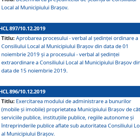
Local al Municipiului Braşov.
HCL 897/10.12.2019
Titlu:
Aprobarea procesului - verbal al şedinţei ordinare a
Consiliului Local al Municipiului Brașov din data de 01
noiembrie 2019 și a procesului - verbal al ședinței
extraordinare a Consiliului Local al Municipiului Brașov di
data de 15 noiembrie 2019.
HCL 896/10.12.2019
Titlu:
Exercitarea modului de administrare a bunurilor
(mobile și imobile) proprietatea Municipiului Brașov de că
serviciile publice, instituțiile publice, regiile autonome și
întreprinderile publice aflate sub autoritatea Consiliului Lo
al Municipiului Brașov.