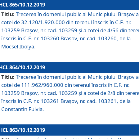
HCL 865/10.12.2019
Titlu:
Trecerea în domeniul public al Municipiului Braşov a
cotei de 32.120/1.920.000 din terenul înscris în C.F. nr.
103259 Brașov, nr. cad. 103259 și a cotei de 4/56 din tere
înscris în C.F. nr. 103260 Brașov, nr. cad. 103260, de la
Mocsel Ibolya.
HCL 864/10.12.2019
Titlu:
Trecerea în domeniul public al Municipiului Braşov a
cotei de 111.962/960.000 din terenul înscris în C.F. nr.
103259 Brașov, nr. cad. 103259 și a cotei de 2/8 din teren
înscris în C.F. nr. 103261 Brașov, nr. cad. 103261, de la
Constantin Fulvia.
HCL 863/10.12.2019