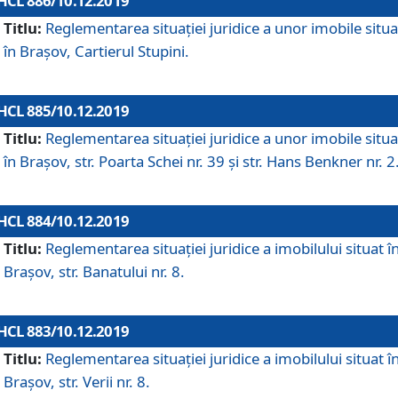
HCL 886/10.12.2019
Titlu:
Reglementarea situaţiei juridice a unor imobile situ
în Braşov, Cartierul Stupini.
HCL 885/10.12.2019
Titlu:
Reglementarea situației juridice a unor imobile situ
în Brașov, str. Poarta Schei nr. 39 și str. Hans Benkner nr. 2
HCL 884/10.12.2019
Titlu:
Reglementarea situației juridice a imobilului situat î
Brașov, str. Banatului nr. 8.
HCL 883/10.12.2019
Titlu:
Reglementarea situației juridice a imobilului situat î
Brașov, str. Verii nr. 8.