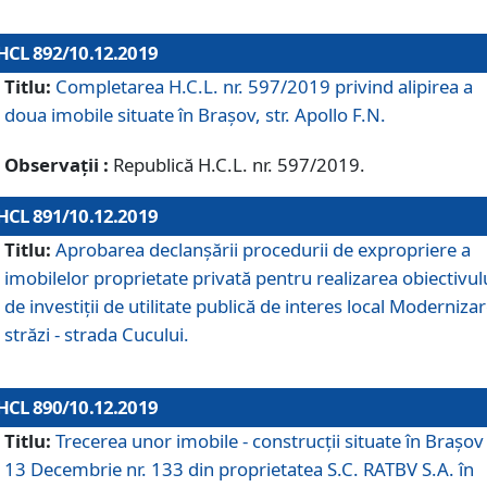
HCL 892/10.12.2019
Titlu:
Completarea H.C.L. nr. 597/2019 privind alipirea a
doua imobile situate în Brașov, str. Apollo F.N.
Observații :
Republică H.C.L. nr. 597/2019.
HCL 891/10.12.2019
Titlu:
Aprobarea declanșării procedurii de expropriere a
imobilelor proprietate privată pentru realizarea obiectivul
de investiții de utilitate publică de interes local Moderniza
străzi - strada Cucului.
HCL 890/10.12.2019
Titlu:
Trecerea unor imobile - construcții situate în Brașov 
13 Decembrie nr. 133 din proprietatea S.C. RATBV S.A. în