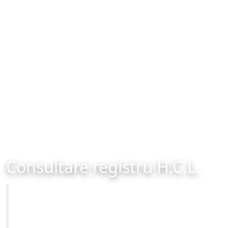
Consultare registru H.C.L.
Primăria Municipiului Brașov
Site-ul oficial al Primariei Municipiului Brasov /
www.brasovcity.ro