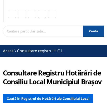
Distribuie această pagină.
Caută
Acasă
\
Consultare registru H.C.L.
Consultare Registru Hotărâri de
Consiliu Local Municipiul Brașov
Caută în Registrul de Hotărâri ale Consiliului Local