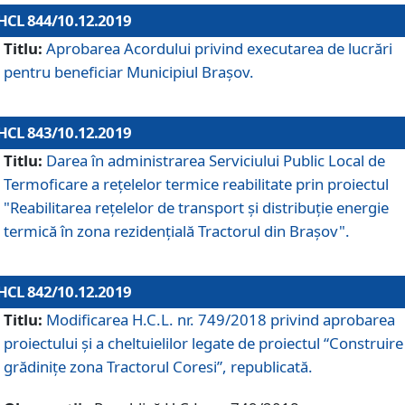
HCL 844/10.12.2019
Titlu:
Aprobarea Acordului privind executarea de lucrări
pentru beneficiar Municipiul Brașov.
HCL 843/10.12.2019
Titlu:
Darea în administrarea Serviciului Public Local de
Termoficare a rețelelor termice reabilitate prin proiectul
"Reabilitarea reţelelor de transport şi distribuţie energie
termică în zona rezidenţială Tractorul din Braşov".
HCL 842/10.12.2019
Titlu:
Modificarea H.C.L. nr. 749/2018 privind aprobarea
proiectului și a cheltuielilor legate de proiectul “Construire
grădinițe zona Tractorul Coresi”, republicată.