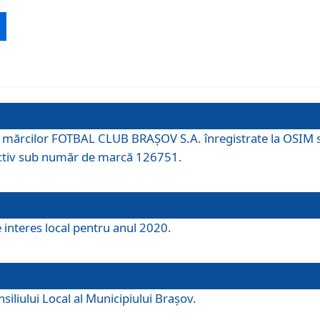
 a mărcilor FOTBAL CLUB BRAȘOV S.A. înregistrate la OSI
tiv sub număr de marcă 126751.
e interes local pentru anul 2020.
iliului Local al Municipiului Braşov.