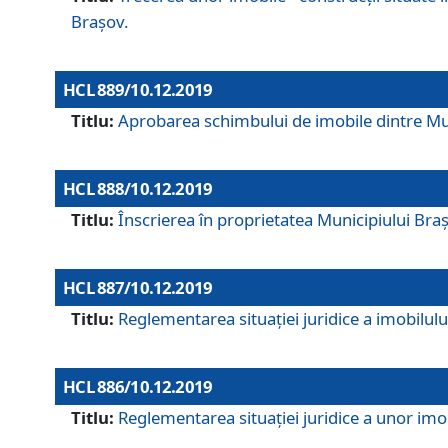
Brașov.
HCL 889/10.12.2019
Titlu:
Aprobarea schimbului de imobile dintre Mun
HCL 888/10.12.2019
Titlu:
Înscrierea în proprietatea Municipiului Bra
HCL 887/10.12.2019
Titlu:
Reglementarea situației juridice a imobilului
HCL 886/10.12.2019
Titlu:
Reglementarea situaţiei juridice a unor imob