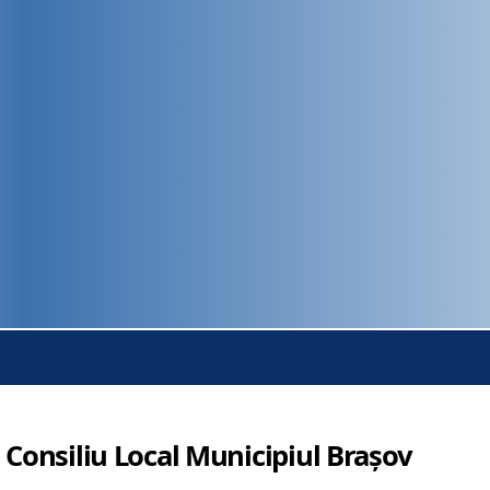
 Consiliu Local Municipiul Brașov