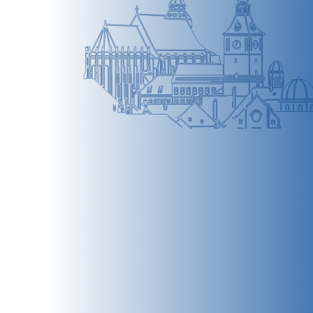
BRAȘOV