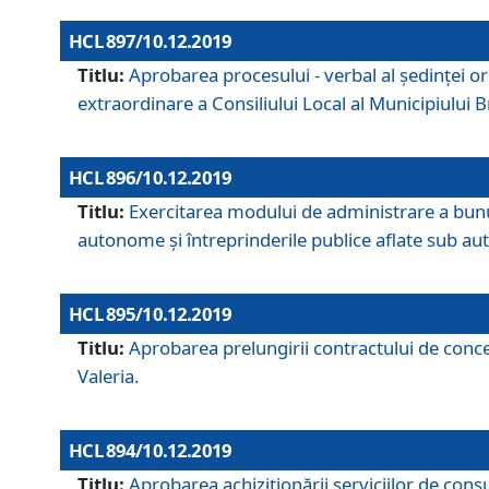
HCL 897/10.12.2019
Titlu:
Aprobarea procesului - verbal al şedinţei or
extraordinare a Consiliului Local al Municipiului
HCL 896/10.12.2019
Titlu:
Exercitarea modului de administrare a bunuril
autonome și întreprinderile publice aflate sub aut
HCL 895/10.12.2019
Titlu:
Aprobarea prelungirii contractului de conces
Valeria.
HCL 894/10.12.2019
Titlu:
Aprobarea achiziţionării serviciilor de cons