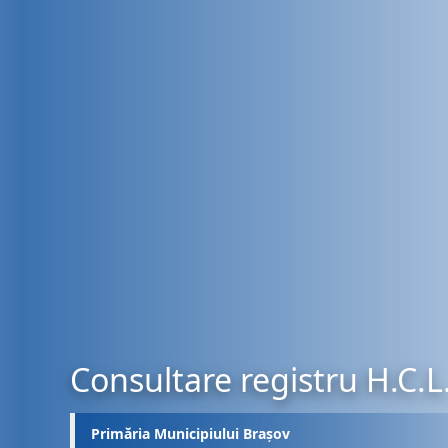
Consultare registru H.C.L
Primăria Municipiului Brașov