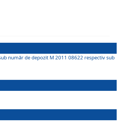
M sub număr de depozit M 2011 08622 respectiv sub