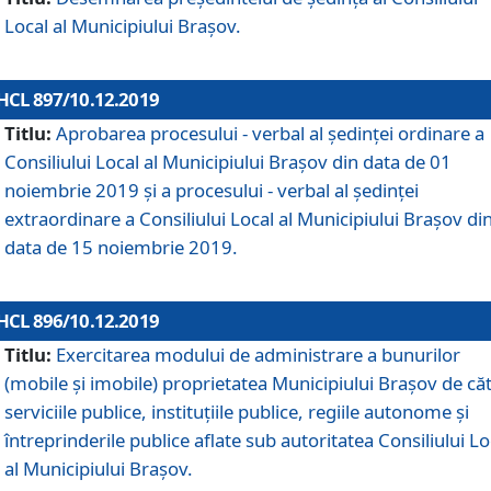
Local al Municipiului Braşov.
HCL 897/10.12.2019
Titlu:
Aprobarea procesului - verbal al şedinţei ordinare a
Consiliului Local al Municipiului Brașov din data de 01
noiembrie 2019 și a procesului - verbal al ședinței
extraordinare a Consiliului Local al Municipiului Brașov di
data de 15 noiembrie 2019.
HCL 896/10.12.2019
Titlu:
Exercitarea modului de administrare a bunurilor
(mobile și imobile) proprietatea Municipiului Brașov de că
serviciile publice, instituțiile publice, regiile autonome și
întreprinderile publice aflate sub autoritatea Consiliului Lo
al Municipiului Brașov.