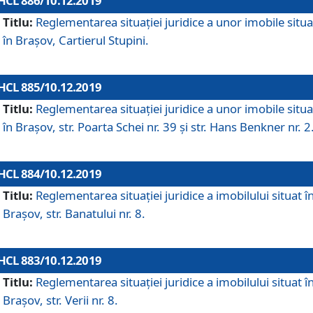
HCL 886/10.12.2019
Titlu:
Reglementarea situaţiei juridice a unor imobile situ
în Braşov, Cartierul Stupini.
HCL 885/10.12.2019
Titlu:
Reglementarea situației juridice a unor imobile situ
în Brașov, str. Poarta Schei nr. 39 și str. Hans Benkner nr. 2
HCL 884/10.12.2019
Titlu:
Reglementarea situației juridice a imobilului situat î
Brașov, str. Banatului nr. 8.
HCL 883/10.12.2019
Titlu:
Reglementarea situației juridice a imobilului situat î
Brașov, str. Verii nr. 8.