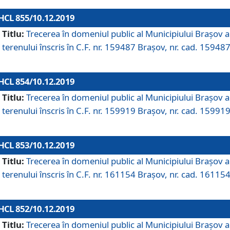
HCL 855/10.12.2019
Titlu:
Trecerea în domeniul public al Municipiului Braşov a
terenului înscris în C.F. nr. 159487 Brașov, nr. cad. 159487
HCL 854/10.12.2019
Titlu:
Trecerea în domeniul public al Municipiului Braşov a
terenului înscris în C.F. nr. 159919 Brașov, nr. cad. 159919
HCL 853/10.12.2019
Titlu:
Trecerea în domeniul public al Municipiului Braşov a
terenului înscris în C.F. nr. 161154 Brașov, nr. cad. 161154
HCL 852/10.12.2019
Titlu:
Trecerea în domeniul public al Municipiului Braşov a