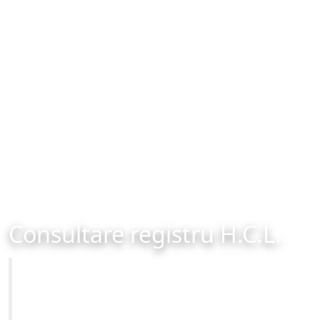
Consultare registru H.C.L.
Primăria Municipiului Brașov
Site-ul oficial al Primariei Municipiului Brasov /
www.brasovcity.ro