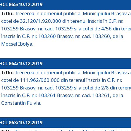
HCL 865/10.12.2019
Titlu:
Trecerea în domeniul public al Municipiului Braşov a
cotei de 32.120/1.920.000 din terenul înscris în C.F. nr.
103259 Brașov, nr. cad. 103259 și a cotei de 4/56 din tere
înscris în C.F. nr. 103260 Brașov, nr. cad. 103260, de la
Mocsel Ibolya.
HCL 864/10.12.2019
Titlu:
Trecerea în domeniul public al Municipiului Braşov a
cotei de 111.962/960.000 din terenul înscris în C.F. nr.
103259 Brașov, nr. cad. 103259 și a cotei de 2/8 din teren
înscris în C.F. nr. 103261 Brașov, nr. cad. 103261, de la
Constantin Fulvia.
HCL 863/10.12.2019