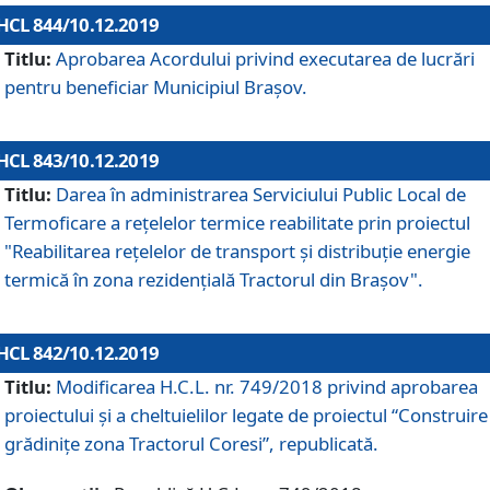
HCL 844/10.12.2019
Titlu:
Aprobarea Acordului privind executarea de lucrări
pentru beneficiar Municipiul Brașov.
HCL 843/10.12.2019
Titlu:
Darea în administrarea Serviciului Public Local de
Termoficare a rețelelor termice reabilitate prin proiectul
"Reabilitarea reţelelor de transport şi distribuţie energie
termică în zona rezidenţială Tractorul din Braşov".
HCL 842/10.12.2019
Titlu:
Modificarea H.C.L. nr. 749/2018 privind aprobarea
proiectului și a cheltuielilor legate de proiectul “Construire
grădinițe zona Tractorul Coresi”, republicată.