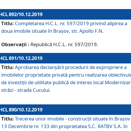
HCL 892/10.12.2019
Titlu:
Completarea H.C.L. nr. 597/2019 privind alipirea a
doua imobile situate în Brașov, str. Apollo F.N.
Observații :
Republică H.C.L. nr. 597/2019.
HCL 891/10.12.2019
Titlu:
Aprobarea declanșării procedurii de expropriere a
imobilelor proprietate privată pentru realizarea obiectivul
de investiții de utilitate publică de interes local Moderniza
străzi - strada Cucului.
HCL 890/10.12.2019
Titlu:
Trecerea unor imobile - construcții situate în Brașov 
13 Decembrie nr. 133 din proprietatea S.C. RATBV S.A. în