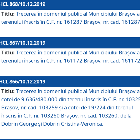
HCL 868/10.12.2019
Titlu:
Trecerea în domeniul public al Municipiului Braşov a
terenului înscris în C.F. nr. 161287 Brașov, nr. cad. 161287
HCL 867/10.12.2019
Titlu:
Trecerea în domeniul public al Municipiului Braşov a
terenului înscris în C.F. nr. 161172 Brașov, nr. cad. 161172
HCL 866/10.12.2019
Titlu:
Trecerea în domeniul public al Municipiului Braşov a
cotei de 9.636/480.000 din terenul înscris în C.F. nr. 1032
Brașov, nr. cad. 103259 și a cotei de 19/224 din terenul
înscris în C.F. nr. 103260 Brașov, nr. cad. 103260, de la
Dobrin George și Dobrin Cristina-Veronica.