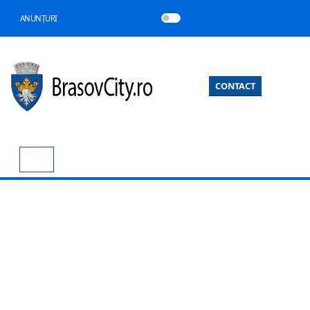
ANUNȚURI
CONTACT