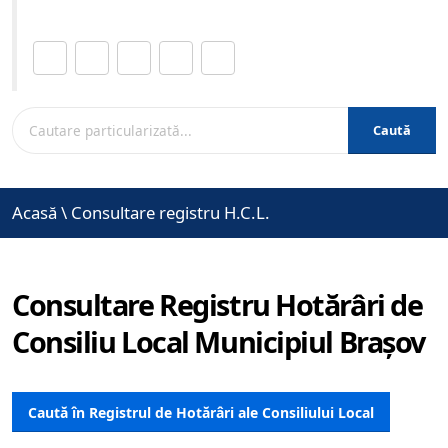
Distribuie această pagină.
Caută
Acasă
\
Consultare registru H.C.L.
Consultare Registru Hotărâri de
Consiliu Local Municipiul Brașov
Caută în Registrul de Hotărâri ale Consiliului Local