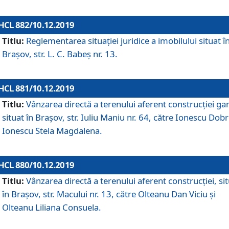
HCL 882/10.12.2019
Titlu:
Reglementarea situației juridice a imobilului situat î
Brașov, str. L. C. Babeș nr. 13.
HCL 881/10.12.2019
Titlu:
Vânzarea directă a terenului aferent construcției gar
situat în Brașov, str. Iuliu Maniu nr. 64, către Ionescu Dobr
Ionescu Stela Magdalena.
HCL 880/10.12.2019
Titlu:
Vânzarea directă a terenului aferent construcției, si
în Brașov, str. Macului nr. 13, către Olteanu Dan Viciu și
Olteanu Liliana Consuela.