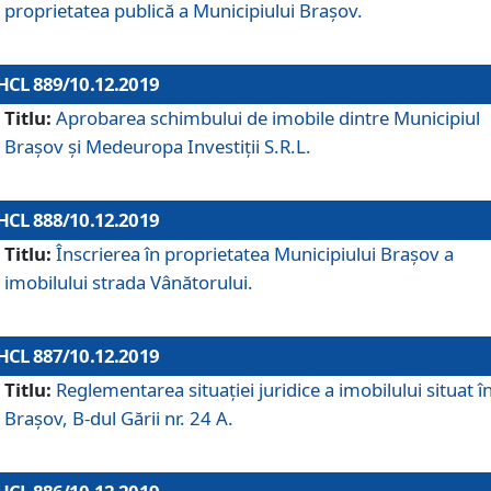
proprietatea publică a Municipiului Brașov.
HCL 889/10.12.2019
Titlu:
Aprobarea schimbului de imobile dintre Municipiul
Brașov și Medeuropa Investiții S.R.L.
HCL 888/10.12.2019
Titlu:
Înscrierea în proprietatea Municipiului Braşov a
imobilului strada Vânătorului.
HCL 887/10.12.2019
Titlu:
Reglementarea situației juridice a imobilului situat î
Brașov, B-dul Gării nr. 24 A.