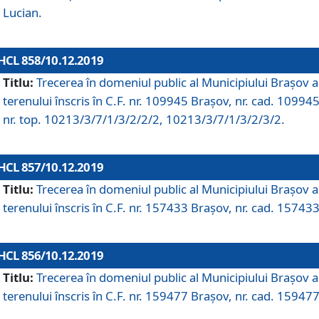
Lucian.
HCL 858/10.12.2019
Titlu:
Trecerea în domeniul public al Municipiului Braşov a
terenului înscris în C.F. nr. 109945 Brașov, nr. cad. 109945
nr. top. 10213/3/7/1/3/2/2/2, 10213/3/7/1/3/2/3/2.
HCL 857/10.12.2019
Titlu:
Trecerea în domeniul public al Municipiului Braşov a
terenului înscris în C.F. nr. 157433 Brașov, nr. cad. 157433
HCL 856/10.12.2019
Titlu:
Trecerea în domeniul public al Municipiului Braşov a
terenului înscris în C.F. nr. 159477 Brașov, nr. cad. 159477