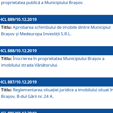
proprietatea publică a Municipiului Brașov.
HCL 889/10.12.2019
Titlu:
Aprobarea schimbului de imobile dintre Municipiul
Brașov și Medeuropa Investiții S.R.L.
HCL 888/10.12.2019
Titlu:
Înscrierea în proprietatea Municipiului Braşov a
imobilului strada Vânătorului.
HCL 887/10.12.2019
Titlu:
Reglementarea situației juridice a imobilului situat î
Brașov, B-dul Gării nr. 24 A.