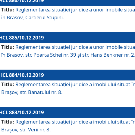
HCL 886/10.12.2019
Titlu:
Reglementarea situaţiei juridice a unor imobile situ
în Braşov, Cartierul Stupini.
HCL 885/10.12.2019
Titlu:
Reglementarea situației juridice a unor imobile situ
în Brașov, str. Poarta Schei nr. 39 și str. Hans Benkner nr. 2
HCL 884/10.12.2019
Titlu:
Reglementarea situației juridice a imobilului situat î
Brașov, str. Banatului nr. 8.
HCL 883/10.12.2019
Titlu:
Reglementarea situației juridice a imobilului situat î
Brașov, str. Verii nr. 8.