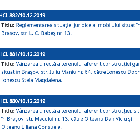
HCL 882/10.12.2019
Titlu:
Reglementarea situației juridice a imobilului situat î
Brașov, str. L. C. Babeș nr. 13.
HCL 881/10.12.2019
Titlu:
Vânzarea directă a terenului aferent construcției gar
situat în Brașov, str. Iuliu Maniu nr. 64, către Ionescu Dobr
Ionescu Stela Magdalena.
HCL 880/10.12.2019
Titlu:
Vânzarea directă a terenului aferent construcției, si
în Brașov, str. Macului nr. 13, către Olteanu Dan Viciu și
Olteanu Liliana Consuela.