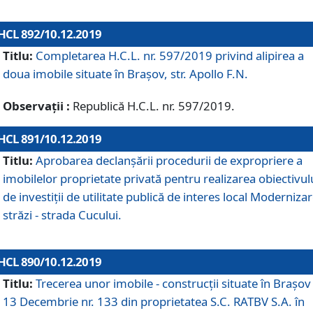
HCL 892/10.12.2019
Titlu:
Completarea H.C.L. nr. 597/2019 privind alipirea a
doua imobile situate în Brașov, str. Apollo F.N.
Observații :
Republică H.C.L. nr. 597/2019.
HCL 891/10.12.2019
Titlu:
Aprobarea declanșării procedurii de expropriere a
imobilelor proprietate privată pentru realizarea obiectivul
de investiții de utilitate publică de interes local Moderniza
străzi - strada Cucului.
HCL 890/10.12.2019
Titlu:
Trecerea unor imobile - construcții situate în Brașov 
13 Decembrie nr. 133 din proprietatea S.C. RATBV S.A. în