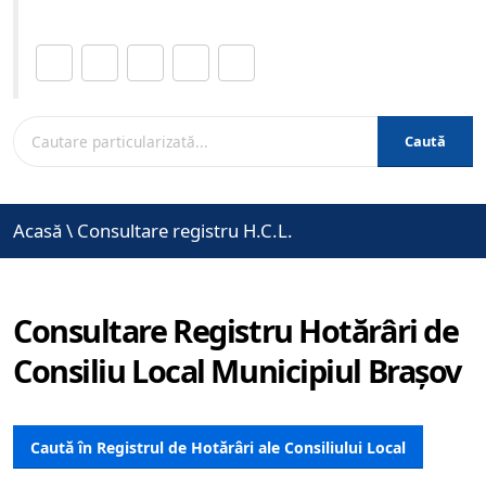
Distribuie această pagină.
Caută
Acasă
\
Consultare registru H.C.L.
Consultare Registru Hotărâri de
Consiliu Local Municipiul Brașov
Caută în Registrul de Hotărâri ale Consiliului Local