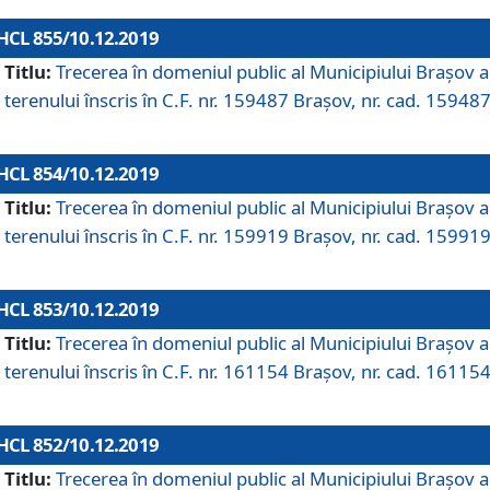
HCL 855/10.12.2019
Titlu:
Trecerea în domeniul public al Municipiului Braşov a
terenului înscris în C.F. nr. 159487 Brașov, nr. cad. 159487
HCL 854/10.12.2019
Titlu:
Trecerea în domeniul public al Municipiului Braşov a
terenului înscris în C.F. nr. 159919 Brașov, nr. cad. 159919
HCL 853/10.12.2019
Titlu:
Trecerea în domeniul public al Municipiului Braşov a
terenului înscris în C.F. nr. 161154 Brașov, nr. cad. 161154
HCL 852/10.12.2019
Titlu:
Trecerea în domeniul public al Municipiului Braşov a