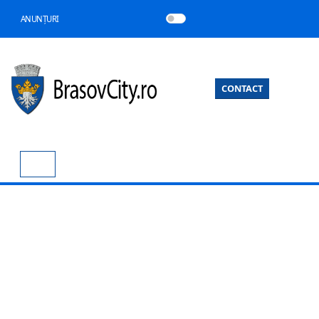
ANUNȚURI
CONTACT