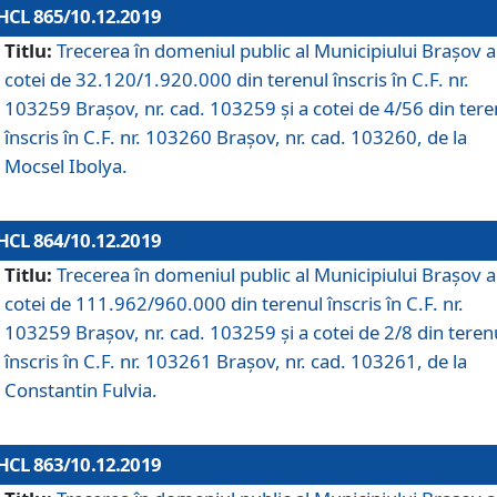
HCL 865/10.12.2019
Titlu:
Trecerea în domeniul public al Municipiului Braşov a
cotei de 32.120/1.920.000 din terenul înscris în C.F. nr.
103259 Brașov, nr. cad. 103259 și a cotei de 4/56 din tere
înscris în C.F. nr. 103260 Brașov, nr. cad. 103260, de la
Mocsel Ibolya.
HCL 864/10.12.2019
Titlu:
Trecerea în domeniul public al Municipiului Braşov a
cotei de 111.962/960.000 din terenul înscris în C.F. nr.
103259 Brașov, nr. cad. 103259 și a cotei de 2/8 din teren
înscris în C.F. nr. 103261 Brașov, nr. cad. 103261, de la
Constantin Fulvia.
HCL 863/10.12.2019