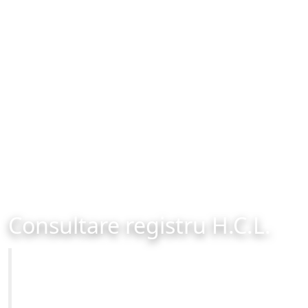
Consultare registru H.C.L.
Primăria Municipiului Brașov
Site-ul oficial al Primariei Municipiului Brasov /
www.brasovcity.ro