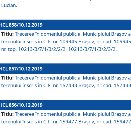
Lucian.
HCL 858/10.12.2019
Titlu:
Trecerea în domeniul public al Municipiului Braşov a
terenului înscris în C.F. nr. 109945 Brașov, nr. cad. 109945
nr. top. 10213/3/7/1/3/2/2/2, 10213/3/7/1/3/2/3/2.
HCL 857/10.12.2019
Titlu:
Trecerea în domeniul public al Municipiului Braşov a
terenului înscris în C.F. nr. 157433 Brașov, nr. cad. 157433
HCL 856/10.12.2019
Titlu:
Trecerea în domeniul public al Municipiului Braşov a
terenului înscris în C.F. nr. 159477 Brașov, nr. cad. 159477