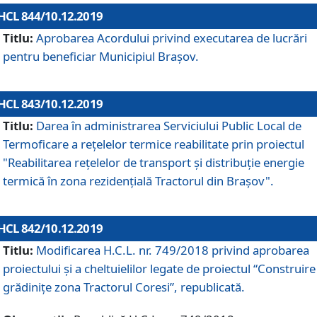
HCL 844/10.12.2019
Titlu:
Aprobarea Acordului privind executarea de lucrări
pentru beneficiar Municipiul Brașov.
HCL 843/10.12.2019
Titlu:
Darea în administrarea Serviciului Public Local de
Termoficare a rețelelor termice reabilitate prin proiectul
"Reabilitarea reţelelor de transport şi distribuţie energie
termică în zona rezidenţială Tractorul din Braşov".
HCL 842/10.12.2019
Titlu:
Modificarea H.C.L. nr. 749/2018 privind aprobarea
proiectului și a cheltuielilor legate de proiectul “Construire
grădinițe zona Tractorul Coresi”, republicată.