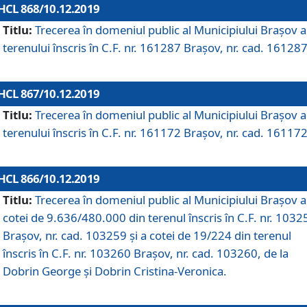
HCL 868/10.12.2019
Titlu:
Trecerea în domeniul public al Municipiului Braşov a
terenului înscris în C.F. nr. 161287 Brașov, nr. cad. 161287
HCL 867/10.12.2019
Titlu:
Trecerea în domeniul public al Municipiului Braşov a
terenului înscris în C.F. nr. 161172 Brașov, nr. cad. 161172
HCL 866/10.12.2019
Titlu:
Trecerea în domeniul public al Municipiului Braşov a
cotei de 9.636/480.000 din terenul înscris în C.F. nr. 1032
Brașov, nr. cad. 103259 și a cotei de 19/224 din terenul
înscris în C.F. nr. 103260 Brașov, nr. cad. 103260, de la
Dobrin George și Dobrin Cristina-Veronica.