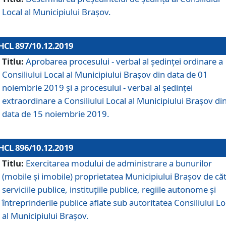
Local al Municipiului Braşov.
HCL 897/10.12.2019
Titlu:
Aprobarea procesului - verbal al şedinţei ordinare a
Consiliului Local al Municipiului Brașov din data de 01
noiembrie 2019 și a procesului - verbal al ședinței
extraordinare a Consiliului Local al Municipiului Brașov di
data de 15 noiembrie 2019.
HCL 896/10.12.2019
Titlu:
Exercitarea modului de administrare a bunurilor
(mobile și imobile) proprietatea Municipiului Brașov de că
serviciile publice, instituțiile publice, regiile autonome și
întreprinderile publice aflate sub autoritatea Consiliului Lo
al Municipiului Brașov.