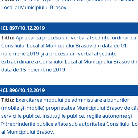
Local al Municipiului Braşov.
HCL 897/10.12.2019
Titlu:
Aprobarea procesului - verbal al şedinţei ordinare a
Consiliului Local al Municipiului Brașov din data de 01
noiembrie 2019 și a procesului - verbal al ședinței
extraordinare a Consiliului Local al Municipiului Brașov di
data de 15 noiembrie 2019.
HCL 896/10.12.2019
Titlu:
Exercitarea modului de administrare a bunurilor
(mobile și imobile) proprietatea Municipiului Brașov de că
serviciile publice, instituțiile publice, regiile autonome și
întreprinderile publice aflate sub autoritatea Consiliului Lo
al Municipiului Brașov.