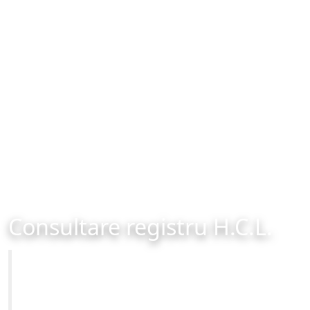
Consultare registru H.C.L.
Primăria Municipiului Brașov
Site-ul oficial al Primariei Municipiului Brasov /
www.brasovcity.ro