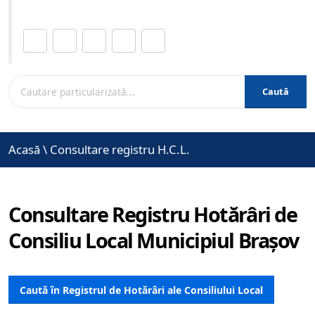
Distribuie această pagină.
Caută
Acasă
\
Consultare registru H.C.L.
Consultare Registru Hotărâri de
Consiliu Local Municipiul Brașov
Caută în Registrul de Hotărâri ale Consiliului Local