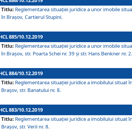
HCL 886/10.12.2019
Titlu:
Reglementarea situaţiei juridice a unor imobile situ
în Braşov, Cartierul Stupini.
HCL 885/10.12.2019
Titlu:
Reglementarea situației juridice a unor imobile situ
în Brașov, str. Poarta Schei nr. 39 și str. Hans Benkner nr. 2
HCL 884/10.12.2019
Titlu:
Reglementarea situației juridice a imobilului situat î
Brașov, str. Banatului nr. 8.
HCL 883/10.12.2019
Titlu:
Reglementarea situației juridice a imobilului situat î
Brașov, str. Verii nr. 8.