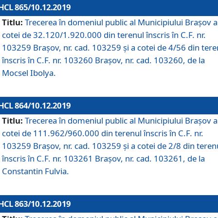
HCL 865/10.12.2019
Titlu:
Trecerea în domeniul public al Municipiului Braşov a
cotei de 32.120/1.920.000 din terenul înscris în C.F. nr.
103259 Brașov, nr. cad. 103259 și a cotei de 4/56 din tere
înscris în C.F. nr. 103260 Brașov, nr. cad. 103260, de la
Mocsel Ibolya.
HCL 864/10.12.2019
Titlu:
Trecerea în domeniul public al Municipiului Braşov a
cotei de 111.962/960.000 din terenul înscris în C.F. nr.
103259 Brașov, nr. cad. 103259 și a cotei de 2/8 din teren
înscris în C.F. nr. 103261 Brașov, nr. cad. 103261, de la
Constantin Fulvia.
HCL 863/10.12.2019