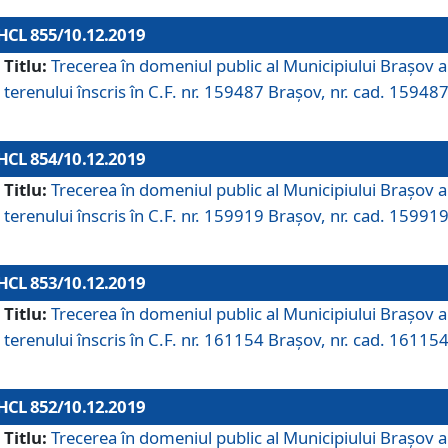
HCL 855/10.12.2019
Titlu:
Trecerea în domeniul public al Municipiului Braşov a
terenului înscris în C.F. nr. 159487 Brașov, nr. cad. 159487
HCL 854/10.12.2019
Titlu:
Trecerea în domeniul public al Municipiului Braşov a
terenului înscris în C.F. nr. 159919 Brașov, nr. cad. 159919
HCL 853/10.12.2019
Titlu:
Trecerea în domeniul public al Municipiului Braşov a
terenului înscris în C.F. nr. 161154 Brașov, nr. cad. 161154
HCL 852/10.12.2019
Titlu:
Trecerea în domeniul public al Municipiului Braşov a