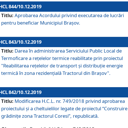
HCL 844/10.12.2019
Titlu:
Aprobarea Acordului privind executarea de lucrări
pentru beneficiar Municipiul Brașov.
HCL 843/10.12.2019
Titlu:
Darea în administrarea Serviciului Public Local de
Termoficare a rețelelor termice reabilitate prin proiectul
"Reabilitarea reţelelor de transport şi distribuţie energie
termică în zona rezidenţială Tractorul din Braşov".
HCL 842/10.12.2019
Titlu:
Modificarea H.C.L. nr. 749/2018 privind aprobarea
proiectului și a cheltuielilor legate de proiectul “Construire
grădinițe zona Tractorul Coresi”, republicată.