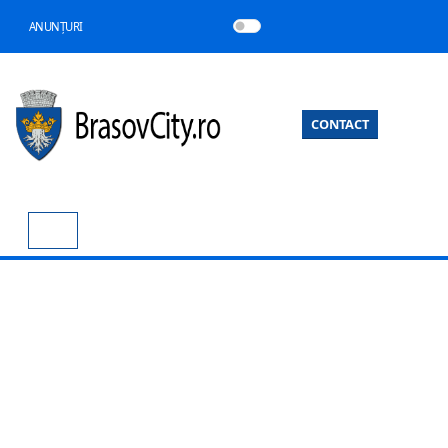
ANUNȚURI
CONTACT