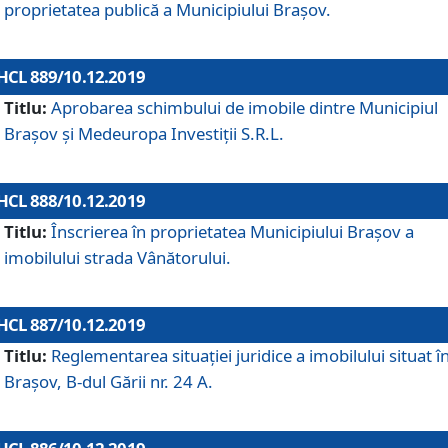
proprietatea publică a Municipiului Brașov.
HCL 889/10.12.2019
Titlu:
Aprobarea schimbului de imobile dintre Municipiul
Brașov și Medeuropa Investiții S.R.L.
HCL 888/10.12.2019
Titlu:
Înscrierea în proprietatea Municipiului Braşov a
imobilului strada Vânătorului.
HCL 887/10.12.2019
Titlu:
Reglementarea situației juridice a imobilului situat î
Brașov, B-dul Gării nr. 24 A.