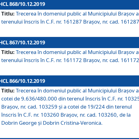
HCL 868/10.12.2019
Titlu:
Trecerea în domeniul public al Municipiului Braşov a
terenului înscris în C.F. nr. 161287 Brașov, nr. cad. 161287
HCL 867/10.12.2019
Titlu:
Trecerea în domeniul public al Municipiului Braşov a
terenului înscris în C.F. nr. 161172 Brașov, nr. cad. 161172
HCL 866/10.12.2019
Titlu:
Trecerea în domeniul public al Municipiului Braşov a
cotei de 9.636/480.000 din terenul înscris în C.F. nr. 1032
Brașov, nr. cad. 103259 și a cotei de 19/224 din terenul
înscris în C.F. nr. 103260 Brașov, nr. cad. 103260, de la
Dobrin George și Dobrin Cristina-Veronica.