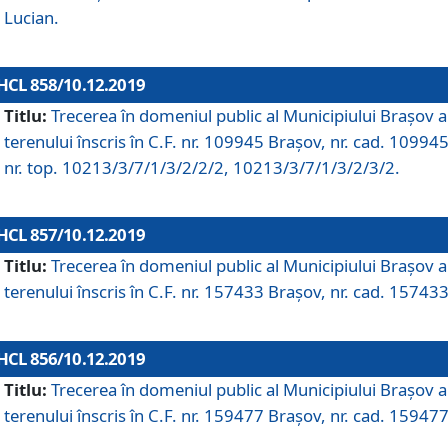
Lucian.
HCL 858/10.12.2019
Titlu:
Trecerea în domeniul public al Municipiului Braşov a
terenului înscris în C.F. nr. 109945 Brașov, nr. cad. 109945
nr. top. 10213/3/7/1/3/2/2/2, 10213/3/7/1/3/2/3/2.
HCL 857/10.12.2019
Titlu:
Trecerea în domeniul public al Municipiului Braşov a
terenului înscris în C.F. nr. 157433 Brașov, nr. cad. 157433
HCL 856/10.12.2019
Titlu:
Trecerea în domeniul public al Municipiului Braşov a
terenului înscris în C.F. nr. 159477 Brașov, nr. cad. 159477