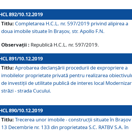
HCL 892/10.12.2019
Titlu:
Completarea H.C.L. nr. 597/2019 privind alipirea a
doua imobile situate în Brașov, str. Apollo F.N.
Observații :
Republică H.C.L. nr. 597/2019.
HCL 891/10.12.2019
Titlu:
Aprobarea declanșării procedurii de expropriere a
imobilelor proprietate privată pentru realizarea obiectivul
de investiții de utilitate publică de interes local Moderniza
străzi - strada Cucului.
HCL 890/10.12.2019
Titlu:
Trecerea unor imobile - construcții situate în Brașov 
13 Decembrie nr. 133 din proprietatea S.C. RATBV S.A. în