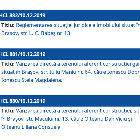
HCL 882/10.12.2019
Titlu:
Reglementarea situației juridice a imobilului situat î
Brașov, str. L. C. Babeș nr. 13.
HCL 881/10.12.2019
Titlu:
Vânzarea directă a terenului aferent construcției gar
situat în Brașov, str. Iuliu Maniu nr. 64, către Ionescu Dobr
Ionescu Stela Magdalena.
HCL 880/10.12.2019
Titlu:
Vânzarea directă a terenului aferent construcției, si
în Brașov, str. Macului nr. 13, către Olteanu Dan Viciu și
Olteanu Liliana Consuela.