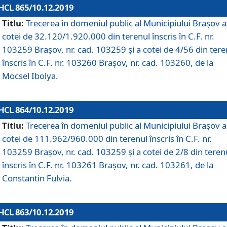
HCL 865/10.12.2019
Titlu:
Trecerea în domeniul public al Municipiului Braşov a
cotei de 32.120/1.920.000 din terenul înscris în C.F. nr.
103259 Brașov, nr. cad. 103259 și a cotei de 4/56 din tere
înscris în C.F. nr. 103260 Brașov, nr. cad. 103260, de la
Mocsel Ibolya.
HCL 864/10.12.2019
Titlu:
Trecerea în domeniul public al Municipiului Braşov a
cotei de 111.962/960.000 din terenul înscris în C.F. nr.
103259 Brașov, nr. cad. 103259 și a cotei de 2/8 din teren
înscris în C.F. nr. 103261 Brașov, nr. cad. 103261, de la
Constantin Fulvia.
HCL 863/10.12.2019