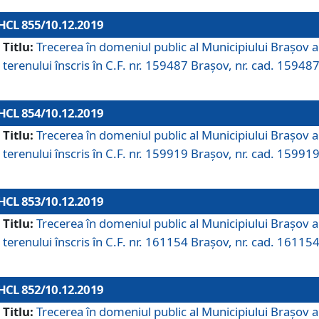
HCL 855/10.12.2019
Titlu:
Trecerea în domeniul public al Municipiului Braşov a
terenului înscris în C.F. nr. 159487 Brașov, nr. cad. 159487
HCL 854/10.12.2019
Titlu:
Trecerea în domeniul public al Municipiului Braşov a
terenului înscris în C.F. nr. 159919 Brașov, nr. cad. 159919
HCL 853/10.12.2019
Titlu:
Trecerea în domeniul public al Municipiului Braşov a
terenului înscris în C.F. nr. 161154 Brașov, nr. cad. 161154
HCL 852/10.12.2019
Titlu:
Trecerea în domeniul public al Municipiului Braşov a