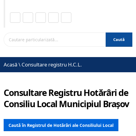
Distribuie această pagină.
Caută
Acasă
\
Consultare registru H.C.L.
Consultare Registru Hotărâri de
Consiliu Local Municipiul Brașov
Caută în Registrul de Hotărâri ale Consiliului Local