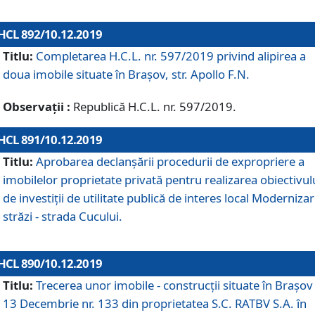
HCL 892/10.12.2019
Titlu:
Completarea H.C.L. nr. 597/2019 privind alipirea a
doua imobile situate în Brașov, str. Apollo F.N.
Observații :
Republică H.C.L. nr. 597/2019.
HCL 891/10.12.2019
Titlu:
Aprobarea declanșării procedurii de expropriere a
imobilelor proprietate privată pentru realizarea obiectivul
de investiții de utilitate publică de interes local Moderniza
străzi - strada Cucului.
HCL 890/10.12.2019
Titlu:
Trecerea unor imobile - construcții situate în Brașov 
13 Decembrie nr. 133 din proprietatea S.C. RATBV S.A. în