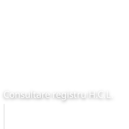
Consultare registru H.C.L.
Primăria Municipiului Brașov
Site-ul oficial al Primariei Municipiului Brasov /
www.brasovcity.ro