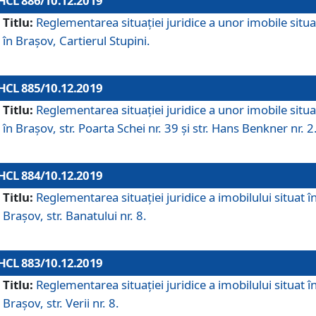
HCL 886/10.12.2019
Titlu:
Reglementarea situaţiei juridice a unor imobile situ
în Braşov, Cartierul Stupini.
HCL 885/10.12.2019
Titlu:
Reglementarea situației juridice a unor imobile situ
în Brașov, str. Poarta Schei nr. 39 și str. Hans Benkner nr. 2
HCL 884/10.12.2019
Titlu:
Reglementarea situației juridice a imobilului situat î
Brașov, str. Banatului nr. 8.
HCL 883/10.12.2019
Titlu:
Reglementarea situației juridice a imobilului situat î
Brașov, str. Verii nr. 8.