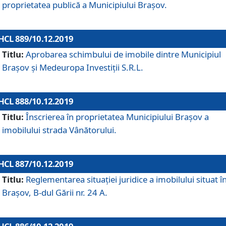
proprietatea publică a Municipiului Brașov.
HCL 889/10.12.2019
Titlu:
Aprobarea schimbului de imobile dintre Municipiul
Brașov și Medeuropa Investiții S.R.L.
HCL 888/10.12.2019
Titlu:
Înscrierea în proprietatea Municipiului Braşov a
imobilului strada Vânătorului.
HCL 887/10.12.2019
Titlu:
Reglementarea situației juridice a imobilului situat î
Brașov, B-dul Gării nr. 24 A.