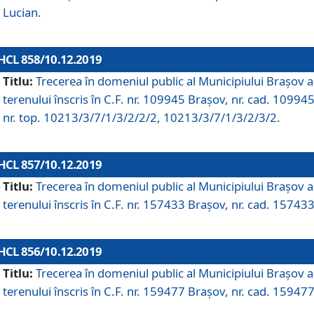
Lucian.
HCL 858/10.12.2019
Titlu:
Trecerea în domeniul public al Municipiului Braşov a
terenului înscris în C.F. nr. 109945 Brașov, nr. cad. 109945
nr. top. 10213/3/7/1/3/2/2/2, 10213/3/7/1/3/2/3/2.
HCL 857/10.12.2019
Titlu:
Trecerea în domeniul public al Municipiului Braşov a
terenului înscris în C.F. nr. 157433 Brașov, nr. cad. 157433
HCL 856/10.12.2019
Titlu:
Trecerea în domeniul public al Municipiului Braşov a
terenului înscris în C.F. nr. 159477 Brașov, nr. cad. 159477