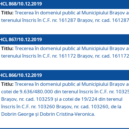
HCL 868/10.12.2019
Titlu:
Trecerea în domeniul public al Municipiului Braşov a
terenului înscris în C.F. nr. 161287 Brașov, nr. cad. 161287
HCL 867/10.12.2019
Titlu:
Trecerea în domeniul public al Municipiului Braşov a
terenului înscris în C.F. nr. 161172 Brașov, nr. cad. 161172
HCL 866/10.12.2019
Titlu:
Trecerea în domeniul public al Municipiului Braşov a
cotei de 9.636/480.000 din terenul înscris în C.F. nr. 1032
Brașov, nr. cad. 103259 și a cotei de 19/224 din terenul
înscris în C.F. nr. 103260 Brașov, nr. cad. 103260, de la
Dobrin George și Dobrin Cristina-Veronica.