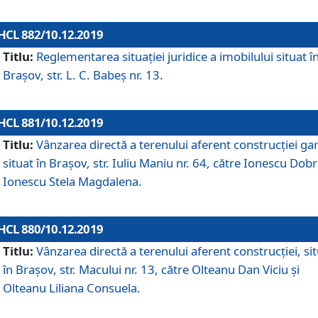
HCL 882/10.12.2019
Titlu:
Reglementarea situației juridice a imobilului situat î
Brașov, str. L. C. Babeș nr. 13.
HCL 881/10.12.2019
Titlu:
Vânzarea directă a terenului aferent construcției gar
situat în Brașov, str. Iuliu Maniu nr. 64, către Ionescu Dobr
Ionescu Stela Magdalena.
HCL 880/10.12.2019
Titlu:
Vânzarea directă a terenului aferent construcției, si
în Brașov, str. Macului nr. 13, către Olteanu Dan Viciu și
Olteanu Liliana Consuela.