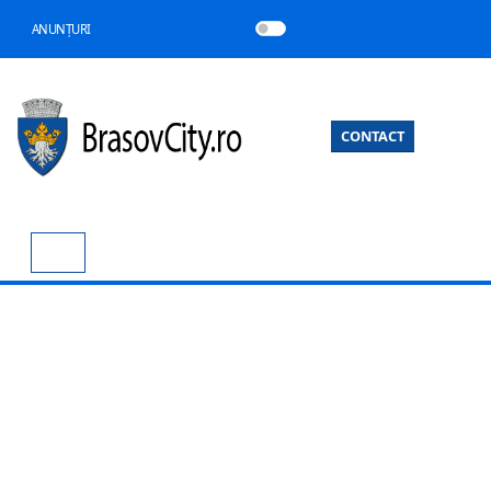
ANUNȚURI
CONTACT