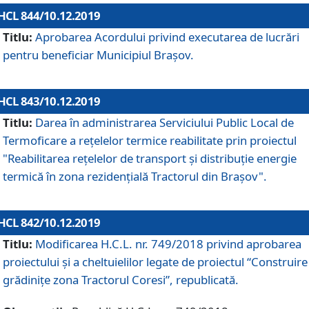
HCL 844/10.12.2019
Titlu:
Aprobarea Acordului privind executarea de lucrări
pentru beneficiar Municipiul Brașov.
HCL 843/10.12.2019
Titlu:
Darea în administrarea Serviciului Public Local de
Termoficare a rețelelor termice reabilitate prin proiectul
"Reabilitarea reţelelor de transport şi distribuţie energie
termică în zona rezidenţială Tractorul din Braşov".
HCL 842/10.12.2019
Titlu:
Modificarea H.C.L. nr. 749/2018 privind aprobarea
proiectului și a cheltuielilor legate de proiectul “Construire
grădinițe zona Tractorul Coresi”, republicată.