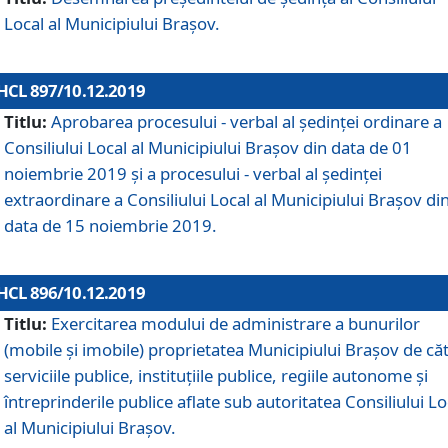
Local al Municipiului Braşov.
HCL 897/10.12.2019
Titlu:
Aprobarea procesului - verbal al şedinţei ordinare a
Consiliului Local al Municipiului Brașov din data de 01
noiembrie 2019 și a procesului - verbal al ședinței
extraordinare a Consiliului Local al Municipiului Brașov di
data de 15 noiembrie 2019.
HCL 896/10.12.2019
Titlu:
Exercitarea modului de administrare a bunurilor
(mobile și imobile) proprietatea Municipiului Brașov de că
serviciile publice, instituțiile publice, regiile autonome și
întreprinderile publice aflate sub autoritatea Consiliului Lo
al Municipiului Brașov.