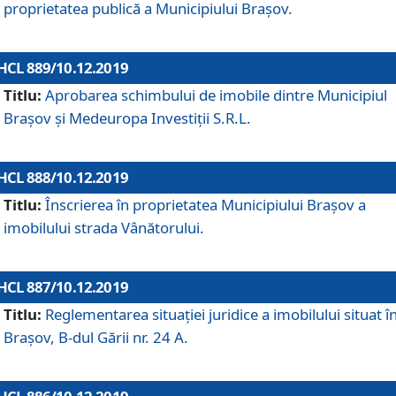
proprietatea publică a Municipiului Brașov.
HCL 889/10.12.2019
Titlu:
Aprobarea schimbului de imobile dintre Municipiul
Brașov și Medeuropa Investiții S.R.L.
HCL 888/10.12.2019
Titlu:
Înscrierea în proprietatea Municipiului Braşov a
imobilului strada Vânătorului.
HCL 887/10.12.2019
Titlu:
Reglementarea situației juridice a imobilului situat î
Brașov, B-dul Gării nr. 24 A.