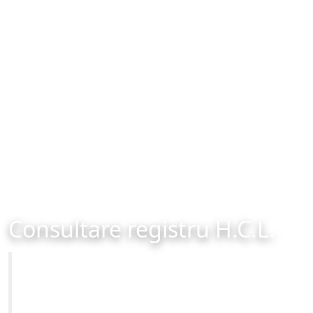
Consultare registru H.C.L.
Primăria Municipiului Brașov
Site-ul oficial al Primariei Municipiului Brasov /
www.brasovcity.ro