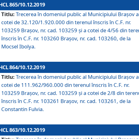
HCL 865/10.12.2019
Titlu:
Trecerea în domeniul public al Municipiului Braşov a
cotei de 32.120/1.920.000 din terenul înscris în C.F. nr.
103259 Brașov, nr. cad. 103259 și a cotei de 4/56 din tere
înscris în C.F. nr. 103260 Brașov, nr. cad. 103260, de la
Mocsel Ibolya.
HCL 864/10.12.2019
Titlu:
Trecerea în domeniul public al Municipiului Braşov a
cotei de 111.962/960.000 din terenul înscris în C.F. nr.
103259 Brașov, nr. cad. 103259 și a cotei de 2/8 din teren
înscris în C.F. nr. 103261 Brașov, nr. cad. 103261, de la
Constantin Fulvia.
HCL 863/10.12.2019