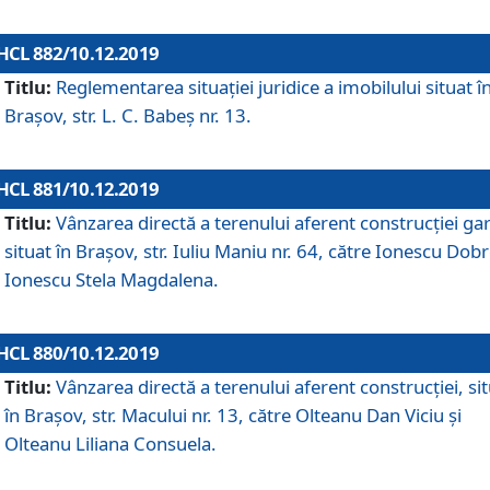
HCL 882/10.12.2019
Titlu:
Reglementarea situației juridice a imobilului situat î
Brașov, str. L. C. Babeș nr. 13.
HCL 881/10.12.2019
Titlu:
Vânzarea directă a terenului aferent construcției gar
situat în Brașov, str. Iuliu Maniu nr. 64, către Ionescu Dobr
Ionescu Stela Magdalena.
HCL 880/10.12.2019
Titlu:
Vânzarea directă a terenului aferent construcției, si
în Brașov, str. Macului nr. 13, către Olteanu Dan Viciu și
Olteanu Liliana Consuela.