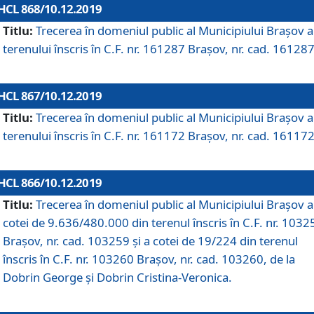
HCL 868/10.12.2019
Titlu:
Trecerea în domeniul public al Municipiului Braşov a
terenului înscris în C.F. nr. 161287 Brașov, nr. cad. 161287
HCL 867/10.12.2019
Titlu:
Trecerea în domeniul public al Municipiului Braşov a
terenului înscris în C.F. nr. 161172 Brașov, nr. cad. 161172
HCL 866/10.12.2019
Titlu:
Trecerea în domeniul public al Municipiului Braşov a
cotei de 9.636/480.000 din terenul înscris în C.F. nr. 1032
Brașov, nr. cad. 103259 și a cotei de 19/224 din terenul
înscris în C.F. nr. 103260 Brașov, nr. cad. 103260, de la
Dobrin George și Dobrin Cristina-Veronica.