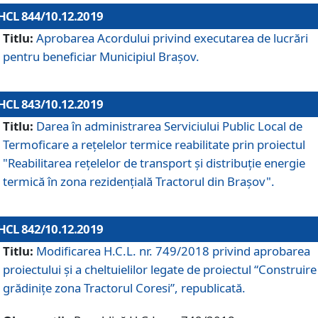
HCL 844/10.12.2019
Titlu:
Aprobarea Acordului privind executarea de lucrări
pentru beneficiar Municipiul Brașov.
HCL 843/10.12.2019
Titlu:
Darea în administrarea Serviciului Public Local de
Termoficare a rețelelor termice reabilitate prin proiectul
"Reabilitarea reţelelor de transport şi distribuţie energie
termică în zona rezidenţială Tractorul din Braşov".
HCL 842/10.12.2019
Titlu:
Modificarea H.C.L. nr. 749/2018 privind aprobarea
proiectului și a cheltuielilor legate de proiectul “Construire
grădinițe zona Tractorul Coresi”, republicată.