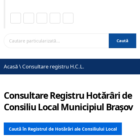
Distribuie această pagină.
Caută
Acasă
\
Consultare registru H.C.L.
Consultare Registru Hotărâri de
Consiliu Local Municipiul Brașov
Caută în Registrul de Hotărâri ale Consiliului Local