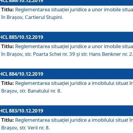
HCL 886/10.12.2019
Titlu:
Reglementarea situaţiei juridice a unor imobile situ
în Braşov, Cartierul Stupini.
HCL 885/10.12.2019
Titlu:
Reglementarea situației juridice a unor imobile situ
în Brașov, str. Poarta Schei nr. 39 și str. Hans Benkner nr. 2
HCL 884/10.12.2019
Titlu:
Reglementarea situației juridice a imobilului situat î
Brașov, str. Banatului nr. 8.
HCL 883/10.12.2019
Titlu:
Reglementarea situației juridice a imobilului situat î
Brașov, str. Verii nr. 8.