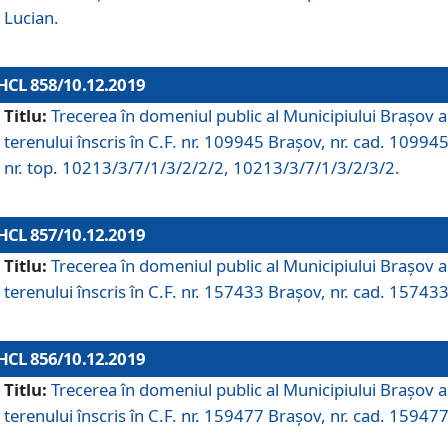
Lucian.
HCL 858/10.12.2019
Titlu:
Trecerea în domeniul public al Municipiului Braşov a
terenului înscris în C.F. nr. 109945 Brașov, nr. cad. 109945
nr. top. 10213/3/7/1/3/2/2/2, 10213/3/7/1/3/2/3/2.
HCL 857/10.12.2019
Titlu:
Trecerea în domeniul public al Municipiului Braşov a
terenului înscris în C.F. nr. 157433 Brașov, nr. cad. 157433
HCL 856/10.12.2019
Titlu:
Trecerea în domeniul public al Municipiului Braşov a
terenului înscris în C.F. nr. 159477 Brașov, nr. cad. 159477