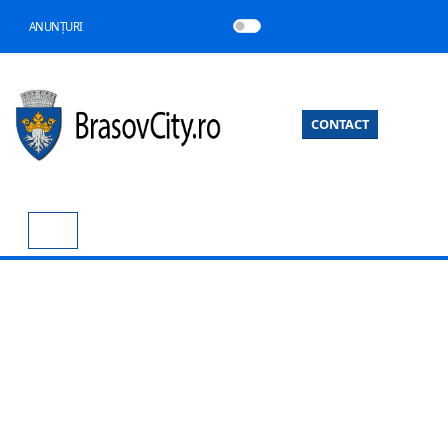
ANUNȚURI
CONTACT