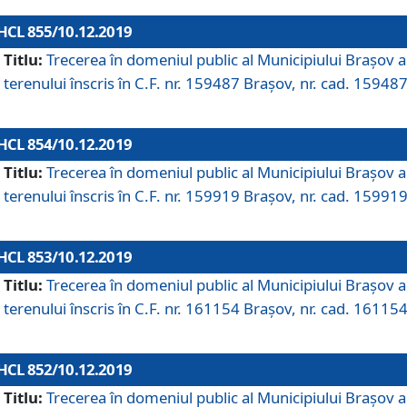
HCL 855/10.12.2019
Titlu:
Trecerea în domeniul public al Municipiului Braşov a
terenului înscris în C.F. nr. 159487 Brașov, nr. cad. 159487
HCL 854/10.12.2019
Titlu:
Trecerea în domeniul public al Municipiului Braşov a
terenului înscris în C.F. nr. 159919 Brașov, nr. cad. 159919
HCL 853/10.12.2019
Titlu:
Trecerea în domeniul public al Municipiului Braşov a
terenului înscris în C.F. nr. 161154 Brașov, nr. cad. 161154
HCL 852/10.12.2019
Titlu:
Trecerea în domeniul public al Municipiului Braşov a