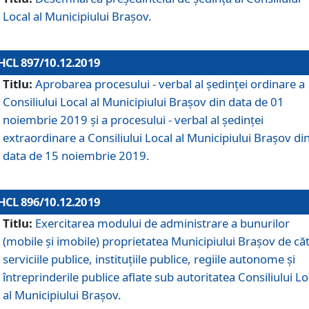
Local al Municipiului Braşov.
HCL 897/10.12.2019
Titlu:
Aprobarea procesului - verbal al şedinţei ordinare a
Consiliului Local al Municipiului Brașov din data de 01
noiembrie 2019 și a procesului - verbal al ședinței
extraordinare a Consiliului Local al Municipiului Brașov di
data de 15 noiembrie 2019.
HCL 896/10.12.2019
Titlu:
Exercitarea modului de administrare a bunurilor
(mobile și imobile) proprietatea Municipiului Brașov de că
serviciile publice, instituțiile publice, regiile autonome și
întreprinderile publice aflate sub autoritatea Consiliului Lo
al Municipiului Brașov.