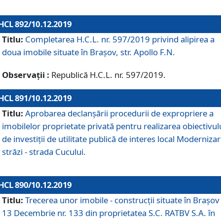
HCL 892/10.12.2019
Titlu:
Completarea H.C.L. nr. 597/2019 privind alipirea a
doua imobile situate în Brașov, str. Apollo F.N.
Observații :
Republică H.C.L. nr. 597/2019.
HCL 891/10.12.2019
Titlu:
Aprobarea declanșării procedurii de expropriere a
imobilelor proprietate privată pentru realizarea obiectivul
de investiții de utilitate publică de interes local Moderniza
străzi - strada Cucului.
HCL 890/10.12.2019
Titlu:
Trecerea unor imobile - construcții situate în Brașov 
13 Decembrie nr. 133 din proprietatea S.C. RATBV S.A. în