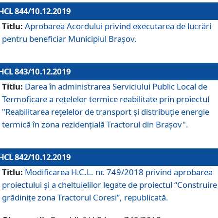
HCL 844/10.12.2019
Titlu:
Aprobarea Acordului privind executarea de lucrări
pentru beneficiar Municipiul Brașov.
HCL 843/10.12.2019
Titlu:
Darea în administrarea Serviciului Public Local de
Termoficare a rețelelor termice reabilitate prin proiectul
"Reabilitarea reţelelor de transport şi distribuţie energie
termică în zona rezidenţială Tractorul din Braşov".
HCL 842/10.12.2019
Titlu:
Modificarea H.C.L. nr. 749/2018 privind aprobarea
proiectului și a cheltuielilor legate de proiectul “Construire
grădinițe zona Tractorul Coresi”, republicată.