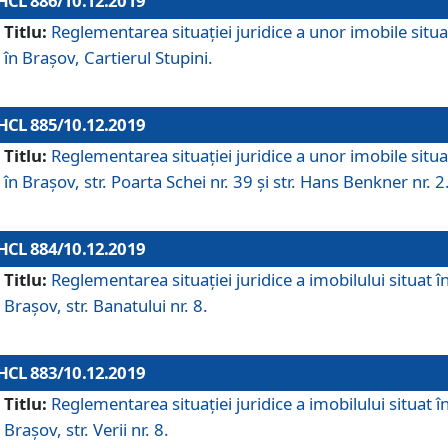
HCL 886/10.12.2019
Titlu:
Reglementarea situaţiei juridice a unor imobile situ
în Braşov, Cartierul Stupini.
HCL 885/10.12.2019
Titlu:
Reglementarea situației juridice a unor imobile situ
în Brașov, str. Poarta Schei nr. 39 și str. Hans Benkner nr. 2
HCL 884/10.12.2019
Titlu:
Reglementarea situației juridice a imobilului situat î
Brașov, str. Banatului nr. 8.
HCL 883/10.12.2019
Titlu:
Reglementarea situației juridice a imobilului situat î
Brașov, str. Verii nr. 8.