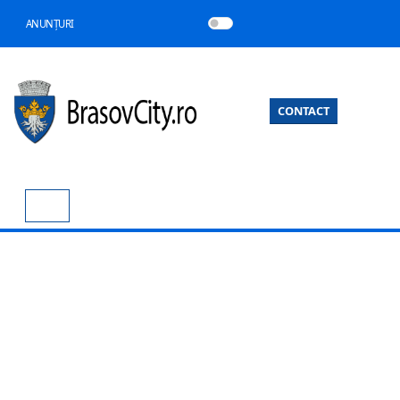
ANUNȚURI
CONTACT