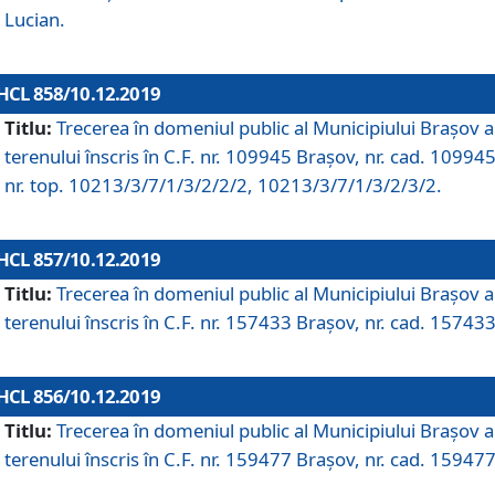
Lucian.
HCL 858/10.12.2019
Titlu:
Trecerea în domeniul public al Municipiului Braşov a
terenului înscris în C.F. nr. 109945 Brașov, nr. cad. 109945
nr. top. 10213/3/7/1/3/2/2/2, 10213/3/7/1/3/2/3/2.
HCL 857/10.12.2019
Titlu:
Trecerea în domeniul public al Municipiului Braşov a
terenului înscris în C.F. nr. 157433 Brașov, nr. cad. 157433
HCL 856/10.12.2019
Titlu:
Trecerea în domeniul public al Municipiului Braşov a
terenului înscris în C.F. nr. 159477 Brașov, nr. cad. 159477