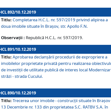
HCL 892/10.12.2019
Titlu:
Completarea H.C.L. nr. 597/2019 privind alipirea a
doua imobile situate în Brașov, str. Apollo F.N.
Observații :
Republică H.C.L. nr. 597/2019.
HCL 891/10.12.2019
Titlu:
Aprobarea declanșării procedurii de expropriere a
imobilelor proprietate privată pentru realizarea obiectivul
de investiții de utilitate publică de interes local Moderniza
străzi - strada Cucului.
HCL 890/10.12.2019
Titlu:
Trecerea unor imobile - construcții situate în Brașov 
13 Decembrie nr. 133 din proprietatea S.C. RATBV S.A. în