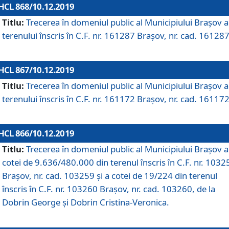
HCL 868/10.12.2019
Titlu:
Trecerea în domeniul public al Municipiului Braşov a
terenului înscris în C.F. nr. 161287 Brașov, nr. cad. 161287
HCL 867/10.12.2019
Titlu:
Trecerea în domeniul public al Municipiului Braşov a
terenului înscris în C.F. nr. 161172 Brașov, nr. cad. 161172
HCL 866/10.12.2019
Titlu:
Trecerea în domeniul public al Municipiului Braşov a
cotei de 9.636/480.000 din terenul înscris în C.F. nr. 1032
Brașov, nr. cad. 103259 și a cotei de 19/224 din terenul
înscris în C.F. nr. 103260 Brașov, nr. cad. 103260, de la
Dobrin George și Dobrin Cristina-Veronica.