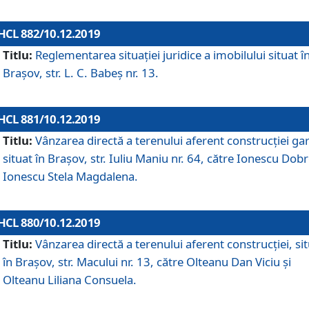
HCL 882/10.12.2019
Titlu:
Reglementarea situației juridice a imobilului situat î
Brașov, str. L. C. Babeș nr. 13.
HCL 881/10.12.2019
Titlu:
Vânzarea directă a terenului aferent construcției gar
situat în Brașov, str. Iuliu Maniu nr. 64, către Ionescu Dobr
Ionescu Stela Magdalena.
HCL 880/10.12.2019
Titlu:
Vânzarea directă a terenului aferent construcției, si
în Brașov, str. Macului nr. 13, către Olteanu Dan Viciu și
Olteanu Liliana Consuela.