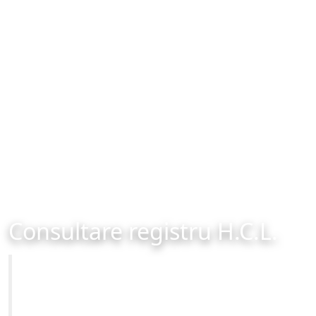
Consultare registru H.C.L.
Primăria Municipiului Brașov
Site-ul oficial al Primariei Municipiului Brasov /
www.brasovcity.ro