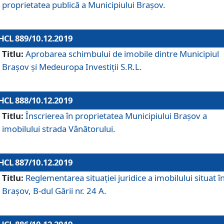
proprietatea publică a Municipiului Brașov.
HCL 889/10.12.2019
Titlu:
Aprobarea schimbului de imobile dintre Municipiul
Brașov și Medeuropa Investiții S.R.L.
HCL 888/10.12.2019
Titlu:
Înscrierea în proprietatea Municipiului Braşov a
imobilului strada Vânătorului.
HCL 887/10.12.2019
Titlu:
Reglementarea situației juridice a imobilului situat î
Brașov, B-dul Gării nr. 24 A.