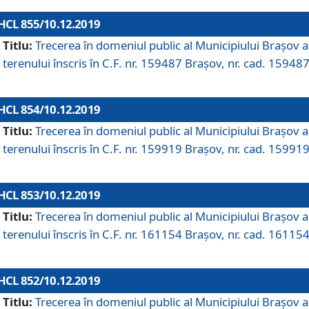
HCL 855/10.12.2019
Titlu:
Trecerea în domeniul public al Municipiului Braşov a
terenului înscris în C.F. nr. 159487 Brașov, nr. cad. 159487
HCL 854/10.12.2019
Titlu:
Trecerea în domeniul public al Municipiului Braşov a
terenului înscris în C.F. nr. 159919 Brașov, nr. cad. 159919
HCL 853/10.12.2019
Titlu:
Trecerea în domeniul public al Municipiului Braşov a
terenului înscris în C.F. nr. 161154 Brașov, nr. cad. 161154
HCL 852/10.12.2019
Titlu:
Trecerea în domeniul public al Municipiului Braşov a