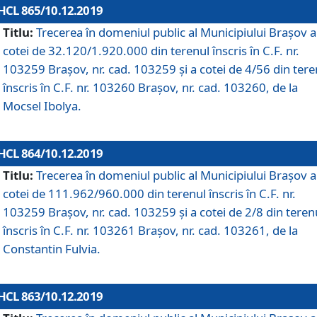
HCL 865/10.12.2019
Titlu:
Trecerea în domeniul public al Municipiului Braşov a
cotei de 32.120/1.920.000 din terenul înscris în C.F. nr.
103259 Brașov, nr. cad. 103259 și a cotei de 4/56 din tere
înscris în C.F. nr. 103260 Brașov, nr. cad. 103260, de la
Mocsel Ibolya.
HCL 864/10.12.2019
Titlu:
Trecerea în domeniul public al Municipiului Braşov a
cotei de 111.962/960.000 din terenul înscris în C.F. nr.
103259 Brașov, nr. cad. 103259 și a cotei de 2/8 din teren
înscris în C.F. nr. 103261 Brașov, nr. cad. 103261, de la
Constantin Fulvia.
HCL 863/10.12.2019