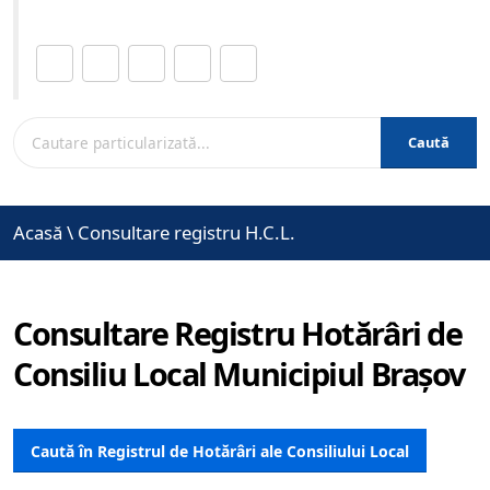
Distribuie această pagină.
Caută
Acasă
\
Consultare registru H.C.L.
Consultare Registru Hotărâri de
Consiliu Local Municipiul Brașov
Caută în Registrul de Hotărâri ale Consiliului Local