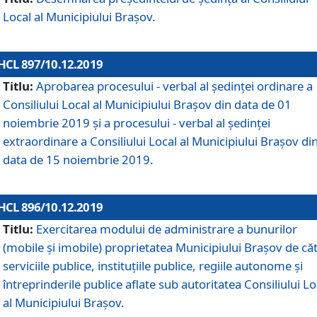
Local al Municipiului Braşov.
HCL 897/10.12.2019
Titlu:
Aprobarea procesului - verbal al şedinţei ordinare a
Consiliului Local al Municipiului Brașov din data de 01
noiembrie 2019 și a procesului - verbal al ședinței
extraordinare a Consiliului Local al Municipiului Brașov di
data de 15 noiembrie 2019.
HCL 896/10.12.2019
Titlu:
Exercitarea modului de administrare a bunurilor
(mobile și imobile) proprietatea Municipiului Brașov de că
serviciile publice, instituțiile publice, regiile autonome și
întreprinderile publice aflate sub autoritatea Consiliului Lo
al Municipiului Brașov.