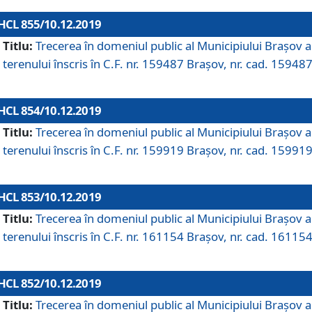
HCL 855/10.12.2019
Titlu:
Trecerea în domeniul public al Municipiului Braşov a
terenului înscris în C.F. nr. 159487 Brașov, nr. cad. 159487
HCL 854/10.12.2019
Titlu:
Trecerea în domeniul public al Municipiului Braşov a
terenului înscris în C.F. nr. 159919 Brașov, nr. cad. 159919
HCL 853/10.12.2019
Titlu:
Trecerea în domeniul public al Municipiului Braşov a
terenului înscris în C.F. nr. 161154 Brașov, nr. cad. 161154
HCL 852/10.12.2019
Titlu:
Trecerea în domeniul public al Municipiului Braşov a