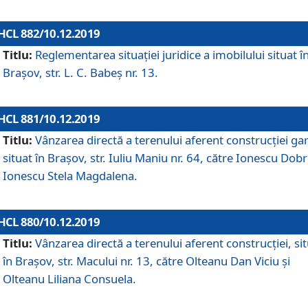
HCL 882/10.12.2019
Titlu:
Reglementarea situației juridice a imobilului situat î
Brașov, str. L. C. Babeș nr. 13.
HCL 881/10.12.2019
Titlu:
Vânzarea directă a terenului aferent construcției gar
situat în Brașov, str. Iuliu Maniu nr. 64, către Ionescu Dobr
Ionescu Stela Magdalena.
HCL 880/10.12.2019
Titlu:
Vânzarea directă a terenului aferent construcției, si
în Brașov, str. Macului nr. 13, către Olteanu Dan Viciu și
Olteanu Liliana Consuela.