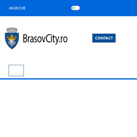
ANUNȚURI
CONTACT