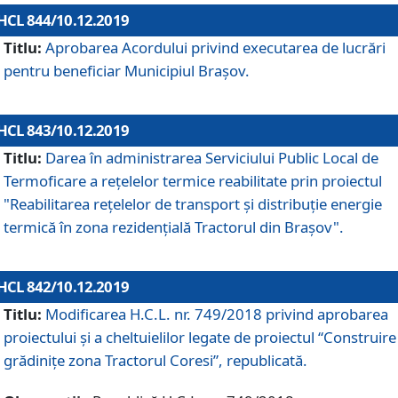
HCL 844/10.12.2019
Titlu:
Aprobarea Acordului privind executarea de lucrări
pentru beneficiar Municipiul Brașov.
HCL 843/10.12.2019
Titlu:
Darea în administrarea Serviciului Public Local de
Termoficare a rețelelor termice reabilitate prin proiectul
"Reabilitarea reţelelor de transport şi distribuţie energie
termică în zona rezidenţială Tractorul din Braşov".
HCL 842/10.12.2019
Titlu:
Modificarea H.C.L. nr. 749/2018 privind aprobarea
proiectului și a cheltuielilor legate de proiectul “Construire
grădinițe zona Tractorul Coresi”, republicată.