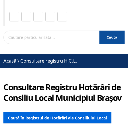
Distribuie această pagină.
Caută
Acasă
\
Consultare registru H.C.L.
Consultare Registru Hotărâri de
Consiliu Local Municipiul Brașov
Caută în Registrul de Hotărâri ale Consiliului Local