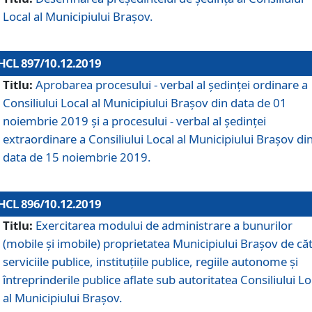
Local al Municipiului Braşov.
HCL 897/10.12.2019
Titlu:
Aprobarea procesului - verbal al şedinţei ordinare a
Consiliului Local al Municipiului Brașov din data de 01
noiembrie 2019 și a procesului - verbal al ședinței
extraordinare a Consiliului Local al Municipiului Brașov di
data de 15 noiembrie 2019.
HCL 896/10.12.2019
Titlu:
Exercitarea modului de administrare a bunurilor
(mobile și imobile) proprietatea Municipiului Brașov de că
serviciile publice, instituțiile publice, regiile autonome și
întreprinderile publice aflate sub autoritatea Consiliului Lo
al Municipiului Brașov.