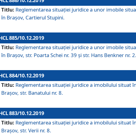
HCL 886/10.12.2019
Titlu:
Reglementarea situaţiei juridice a unor imobile situ
în Braşov, Cartierul Stupini.
HCL 885/10.12.2019
Titlu:
Reglementarea situației juridice a unor imobile situ
în Brașov, str. Poarta Schei nr. 39 și str. Hans Benkner nr. 2
HCL 884/10.12.2019
Titlu:
Reglementarea situației juridice a imobilului situat î
Brașov, str. Banatului nr. 8.
HCL 883/10.12.2019
Titlu:
Reglementarea situației juridice a imobilului situat î
Brașov, str. Verii nr. 8.