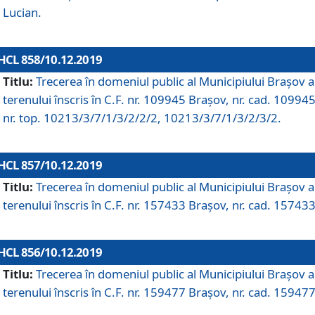
Lucian.
HCL 858/10.12.2019
Titlu:
Trecerea în domeniul public al Municipiului Braşov a
terenului înscris în C.F. nr. 109945 Brașov, nr. cad. 109945
nr. top. 10213/3/7/1/3/2/2/2, 10213/3/7/1/3/2/3/2.
HCL 857/10.12.2019
Titlu:
Trecerea în domeniul public al Municipiului Braşov a
terenului înscris în C.F. nr. 157433 Brașov, nr. cad. 157433
HCL 856/10.12.2019
Titlu:
Trecerea în domeniul public al Municipiului Braşov a
terenului înscris în C.F. nr. 159477 Brașov, nr. cad. 159477