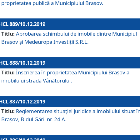
proprietatea publică a Municipiului Brașov.
HCL 889/10.12.2019
Titlu:
Aprobarea schimbului de imobile dintre Municipiul
Brașov și Medeuropa Investiții S.R.L.
HCL 888/10.12.2019
Titlu:
Înscrierea în proprietatea Municipiului Braşov a
imobilului strada Vânătorului.
HCL 887/10.12.2019
Titlu:
Reglementarea situației juridice a imobilului situat î
Brașov, B-dul Gării nr. 24 A.