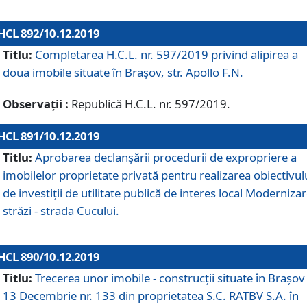
HCL 892/10.12.2019
Titlu:
Completarea H.C.L. nr. 597/2019 privind alipirea a
doua imobile situate în Brașov, str. Apollo F.N.
Observații :
Republică H.C.L. nr. 597/2019.
HCL 891/10.12.2019
Titlu:
Aprobarea declanșării procedurii de expropriere a
imobilelor proprietate privată pentru realizarea obiectivul
de investiții de utilitate publică de interes local Moderniza
străzi - strada Cucului.
HCL 890/10.12.2019
Titlu:
Trecerea unor imobile - construcții situate în Brașov 
13 Decembrie nr. 133 din proprietatea S.C. RATBV S.A. în