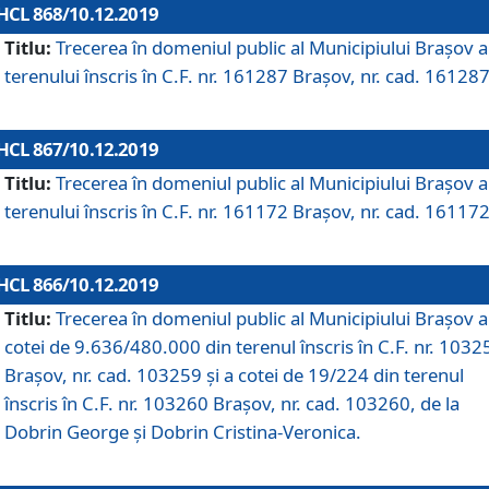
HCL 868/10.12.2019
Titlu:
Trecerea în domeniul public al Municipiului Braşov a
terenului înscris în C.F. nr. 161287 Brașov, nr. cad. 161287
HCL 867/10.12.2019
Titlu:
Trecerea în domeniul public al Municipiului Braşov a
terenului înscris în C.F. nr. 161172 Brașov, nr. cad. 161172
HCL 866/10.12.2019
Titlu:
Trecerea în domeniul public al Municipiului Braşov a
cotei de 9.636/480.000 din terenul înscris în C.F. nr. 1032
Brașov, nr. cad. 103259 și a cotei de 19/224 din terenul
înscris în C.F. nr. 103260 Brașov, nr. cad. 103260, de la
Dobrin George și Dobrin Cristina-Veronica.