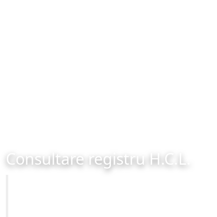
Consultare registru H.C.L.
Primăria Municipiului Brașov
Site-ul oficial al Primariei Municipiului Brasov /
www.brasovcity.ro