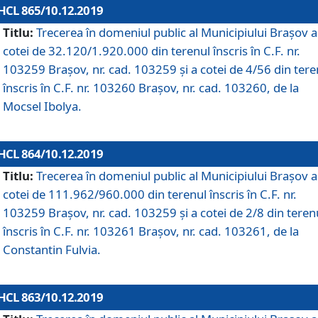
HCL 865/10.12.2019
Titlu:
Trecerea în domeniul public al Municipiului Braşov a
cotei de 32.120/1.920.000 din terenul înscris în C.F. nr.
103259 Brașov, nr. cad. 103259 și a cotei de 4/56 din tere
înscris în C.F. nr. 103260 Brașov, nr. cad. 103260, de la
Mocsel Ibolya.
HCL 864/10.12.2019
Titlu:
Trecerea în domeniul public al Municipiului Braşov a
cotei de 111.962/960.000 din terenul înscris în C.F. nr.
103259 Brașov, nr. cad. 103259 și a cotei de 2/8 din teren
înscris în C.F. nr. 103261 Brașov, nr. cad. 103261, de la
Constantin Fulvia.
HCL 863/10.12.2019