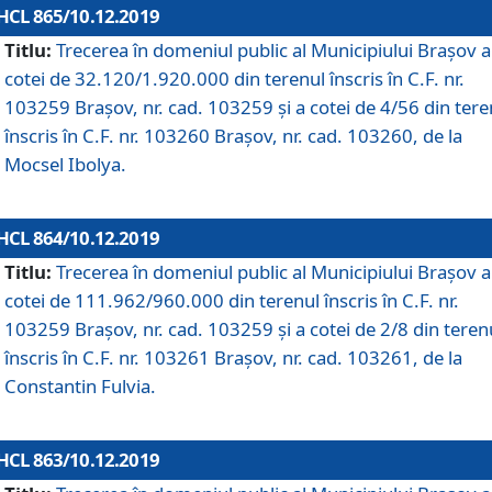
HCL 865/10.12.2019
Titlu:
Trecerea în domeniul public al Municipiului Braşov a
cotei de 32.120/1.920.000 din terenul înscris în C.F. nr.
103259 Brașov, nr. cad. 103259 și a cotei de 4/56 din tere
înscris în C.F. nr. 103260 Brașov, nr. cad. 103260, de la
Mocsel Ibolya.
HCL 864/10.12.2019
Titlu:
Trecerea în domeniul public al Municipiului Braşov a
cotei de 111.962/960.000 din terenul înscris în C.F. nr.
103259 Brașov, nr. cad. 103259 și a cotei de 2/8 din teren
înscris în C.F. nr. 103261 Brașov, nr. cad. 103261, de la
Constantin Fulvia.
HCL 863/10.12.2019