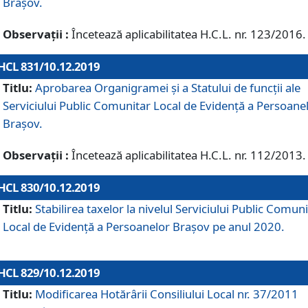
Brașov.
Observații :
Încetează aplicabilitatea H.C.L. nr. 123/2016.
HCL 831/10.12.2019
Titlu:
Aprobarea Organigramei și a Statului de funcții ale
Serviciului Public Comunitar Local de Evidență a Persoane
Brașov.
Observații :
Încetează aplicabilitatea H.C.L. nr. 112/2013.
HCL 830/10.12.2019
Titlu:
Stabilirea taxelor la nivelul Serviciului Public Comun
Local de Evidenţă a Persoanelor Braşov pe anul 2020.
HCL 829/10.12.2019
Titlu:
Modificarea Hotărârii Consiliului Local nr. 37/2011