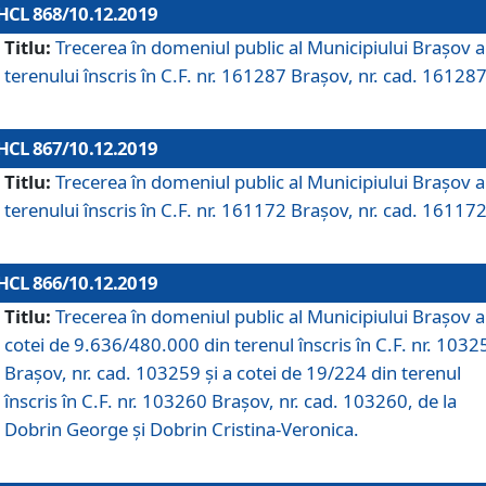
HCL 868/10.12.2019
Titlu:
Trecerea în domeniul public al Municipiului Braşov a
terenului înscris în C.F. nr. 161287 Brașov, nr. cad. 161287
HCL 867/10.12.2019
Titlu:
Trecerea în domeniul public al Municipiului Braşov a
terenului înscris în C.F. nr. 161172 Brașov, nr. cad. 161172
HCL 866/10.12.2019
Titlu:
Trecerea în domeniul public al Municipiului Braşov a
cotei de 9.636/480.000 din terenul înscris în C.F. nr. 1032
Brașov, nr. cad. 103259 și a cotei de 19/224 din terenul
înscris în C.F. nr. 103260 Brașov, nr. cad. 103260, de la
Dobrin George și Dobrin Cristina-Veronica.