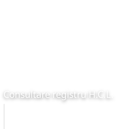
Consultare registru H.C.L.
Primăria Municipiului Brașov
Site-ul oficial al Primariei Municipiului Brasov /
www.brasovcity.ro