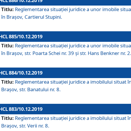
HCL 886/10.12.2019
Titlu:
Reglementarea situaţiei juridice a unor imobile situ
în Braşov, Cartierul Stupini.
HCL 885/10.12.2019
Titlu:
Reglementarea situației juridice a unor imobile situ
în Brașov, str. Poarta Schei nr. 39 și str. Hans Benkner nr. 2
HCL 884/10.12.2019
Titlu:
Reglementarea situației juridice a imobilului situat î
Brașov, str. Banatului nr. 8.
HCL 883/10.12.2019
Titlu:
Reglementarea situației juridice a imobilului situat î
Brașov, str. Verii nr. 8.