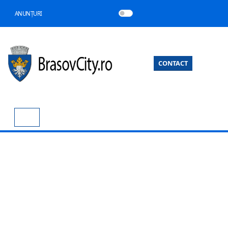
ANUNȚURI
CONTACT