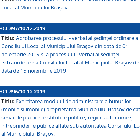
Local al Municipiului Braşov.
HCL 897/10.12.2019
Titlu:
Aprobarea procesului - verbal al şedinţei ordinare a
Consiliului Local al Municipiului Brașov din data de 01
noiembrie 2019 și a procesului - verbal al ședinței
extraordinare a Consiliului Local al Municipiului Brașov di
data de 15 noiembrie 2019.
HCL 896/10.12.2019
Titlu:
Exercitarea modului de administrare a bunurilor
(mobile și imobile) proprietatea Municipiului Brașov de că
serviciile publice, instituțiile publice, regiile autonome și
întreprinderile publice aflate sub autoritatea Consiliului Lo
al Municipiului Brașov.