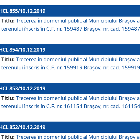
HCL 855/10.12.2019
Titlu:
Trecerea în domeniul public al Municipiului Braşov a
terenului înscris în C.F. nr. 159487 Brașov, nr. cad. 159487
HCL 854/10.12.2019
Titlu:
Trecerea în domeniul public al Municipiului Braşov a
terenului înscris în C.F. nr. 159919 Brașov, nr. cad. 159919
HCL 853/10.12.2019
Titlu:
Trecerea în domeniul public al Municipiului Braşov a
terenului înscris în C.F. nr. 161154 Brașov, nr. cad. 161154
HCL 852/10.12.2019
Titlu:
Trecerea în domeniul public al Municipiului Braşov a