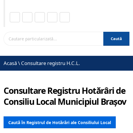
Distribuie această pagină.
Caută
Acasă
\
Consultare registru H.C.L.
Consultare Registru Hotărâri de
Consiliu Local Municipiul Brașov
Caută în Registrul de Hotărâri ale Consiliului Local