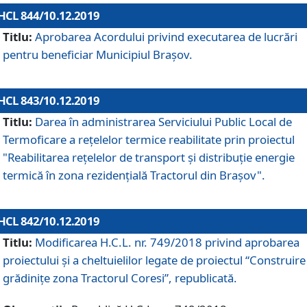
HCL 844/10.12.2019
Titlu:
Aprobarea Acordului privind executarea de lucrări
pentru beneficiar Municipiul Brașov.
HCL 843/10.12.2019
Titlu:
Darea în administrarea Serviciului Public Local de
Termoficare a rețelelor termice reabilitate prin proiectul
"Reabilitarea reţelelor de transport şi distribuţie energie
termică în zona rezidenţială Tractorul din Braşov".
HCL 842/10.12.2019
Titlu:
Modificarea H.C.L. nr. 749/2018 privind aprobarea
proiectului și a cheltuielilor legate de proiectul “Construire
grădinițe zona Tractorul Coresi”, republicată.