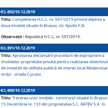
HCL 892/10.12.2019
Titlu:
Completarea H.C.L. nr. 597/2019 privind alipirea a
doua imobile situate în Brașov, str. Apollo F.N.
Observații :
Republică H.C.L. nr. 597/2019.
HCL 891/10.12.2019
Titlu:
Aprobarea declanșării procedurii de expropriere a
imobilelor proprietate privată pentru realizarea obiectivul
de investiții de utilitate publică de interes local Moderniza
străzi - strada Cucului.
HCL 890/10.12.2019
Titlu:
Trecerea unor imobile - construcții situate în Brașov 
13 Decembrie nr. 133 din proprietatea S.C. RATBV S.A. în