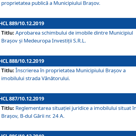
proprietatea publică a Municipiului Brașov.
HCL 889/10.12.2019
Titlu:
Aprobarea schimbului de imobile dintre Municipiul
Brașov și Medeuropa Investiții S.R.L.
HCL 888/10.12.2019
Titlu:
Înscrierea în proprietatea Municipiului Braşov a
imobilului strada Vânătorului.
HCL 887/10.12.2019
Titlu:
Reglementarea situației juridice a imobilului situat î
Brașov, B-dul Gării nr. 24 A.