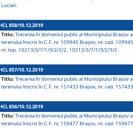
Lucian.
HCL 858/10.12.2019
Titlu:
Trecerea în domeniul public al Municipiului Braşov a
terenului înscris în C.F. nr. 109945 Brașov, nr. cad. 109945
nr. top. 10213/3/7/1/3/2/2/2, 10213/3/7/1/3/2/3/2.
HCL 857/10.12.2019
Titlu:
Trecerea în domeniul public al Municipiului Braşov a
terenului înscris în C.F. nr. 157433 Brașov, nr. cad. 157433
HCL 856/10.12.2019
Titlu:
Trecerea în domeniul public al Municipiului Braşov a
terenului înscris în C.F. nr. 159477 Brașov, nr. cad. 159477