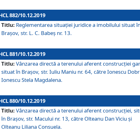
HCL 882/10.12.2019
Titlu:
Reglementarea situației juridice a imobilului situat î
Brașov, str. L. C. Babeș nr. 13.
HCL 881/10.12.2019
Titlu:
Vânzarea directă a terenului aferent construcției gar
situat în Brașov, str. Iuliu Maniu nr. 64, către Ionescu Dobr
Ionescu Stela Magdalena.
HCL 880/10.12.2019
Titlu:
Vânzarea directă a terenului aferent construcției, si
în Brașov, str. Macului nr. 13, către Olteanu Dan Viciu și
Olteanu Liliana Consuela.