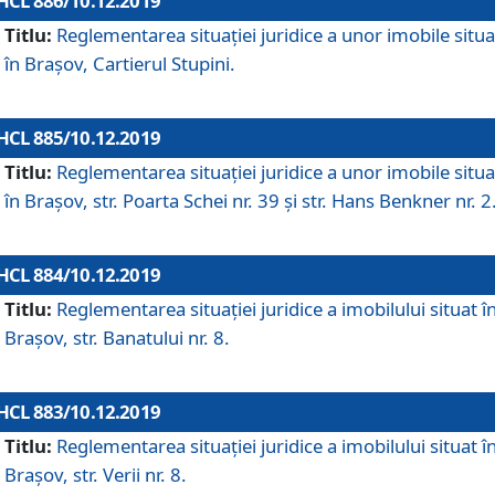
HCL 886/10.12.2019
Titlu:
Reglementarea situaţiei juridice a unor imobile situ
în Braşov, Cartierul Stupini.
HCL 885/10.12.2019
Titlu:
Reglementarea situației juridice a unor imobile situ
în Brașov, str. Poarta Schei nr. 39 și str. Hans Benkner nr. 2
HCL 884/10.12.2019
Titlu:
Reglementarea situației juridice a imobilului situat î
Brașov, str. Banatului nr. 8.
HCL 883/10.12.2019
Titlu:
Reglementarea situației juridice a imobilului situat î
Brașov, str. Verii nr. 8.