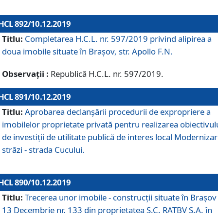
HCL 892/10.12.2019
Titlu:
Completarea H.C.L. nr. 597/2019 privind alipirea a
doua imobile situate în Brașov, str. Apollo F.N.
Observații :
Republică H.C.L. nr. 597/2019.
HCL 891/10.12.2019
Titlu:
Aprobarea declanșării procedurii de expropriere a
imobilelor proprietate privată pentru realizarea obiectivul
de investiții de utilitate publică de interes local Moderniza
străzi - strada Cucului.
HCL 890/10.12.2019
Titlu:
Trecerea unor imobile - construcții situate în Brașov 
13 Decembrie nr. 133 din proprietatea S.C. RATBV S.A. în