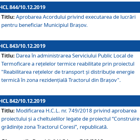
HCL 844/10.12.2019
Titlu:
Aprobarea Acordului privind executarea de lucrări
pentru beneficiar Municipiul Brașov.
HCL 843/10.12.2019
Titlu:
Darea în administrarea Serviciului Public Local de
Termoficare a rețelelor termice reabilitate prin proiectul
"Reabilitarea reţelelor de transport şi distribuţie energie
termică în zona rezidenţială Tractorul din Braşov".
HCL 842/10.12.2019
Titlu:
Modificarea H.C.L. nr. 749/2018 privind aprobarea
proiectului și a cheltuielilor legate de proiectul “Construire
grădinițe zona Tractorul Coresi”, republicată.