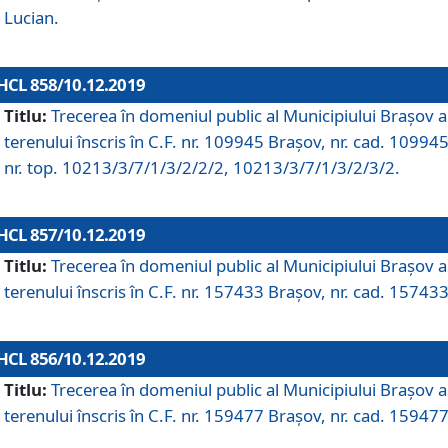
Lucian.
HCL 858/10.12.2019
Titlu:
Trecerea în domeniul public al Municipiului Braşov a
terenului înscris în C.F. nr. 109945 Brașov, nr. cad. 109945
nr. top. 10213/3/7/1/3/2/2/2, 10213/3/7/1/3/2/3/2.
HCL 857/10.12.2019
Titlu:
Trecerea în domeniul public al Municipiului Braşov a
terenului înscris în C.F. nr. 157433 Brașov, nr. cad. 157433
HCL 856/10.12.2019
Titlu:
Trecerea în domeniul public al Municipiului Braşov a
terenului înscris în C.F. nr. 159477 Brașov, nr. cad. 159477