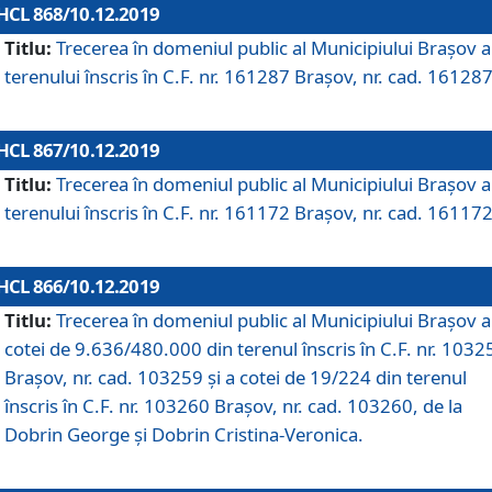
HCL 868/10.12.2019
Titlu:
Trecerea în domeniul public al Municipiului Braşov a
terenului înscris în C.F. nr. 161287 Brașov, nr. cad. 161287
HCL 867/10.12.2019
Titlu:
Trecerea în domeniul public al Municipiului Braşov a
terenului înscris în C.F. nr. 161172 Brașov, nr. cad. 161172
HCL 866/10.12.2019
Titlu:
Trecerea în domeniul public al Municipiului Braşov a
cotei de 9.636/480.000 din terenul înscris în C.F. nr. 1032
Brașov, nr. cad. 103259 și a cotei de 19/224 din terenul
înscris în C.F. nr. 103260 Brașov, nr. cad. 103260, de la
Dobrin George și Dobrin Cristina-Veronica.