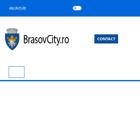
ANUNȚURI
CONTACT