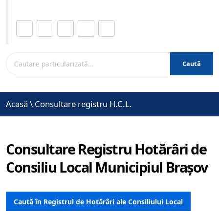
Distribuie această pagină.
Caută
Acasă
\
Consultare registru H.C.L.
Consultare Registru Hotărâri de
Consiliu Local Municipiul Brașov
Caută în Registrul de Hotărâri ale Consiliului Local