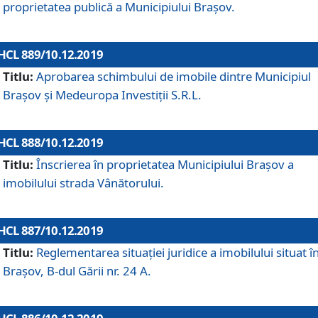
proprietatea publică a Municipiului Brașov.
HCL 889/10.12.2019
Titlu:
Aprobarea schimbului de imobile dintre Municipiul
Brașov și Medeuropa Investiții S.R.L.
HCL 888/10.12.2019
Titlu:
Înscrierea în proprietatea Municipiului Braşov a
imobilului strada Vânătorului.
HCL 887/10.12.2019
Titlu:
Reglementarea situației juridice a imobilului situat î
Brașov, B-dul Gării nr. 24 A.