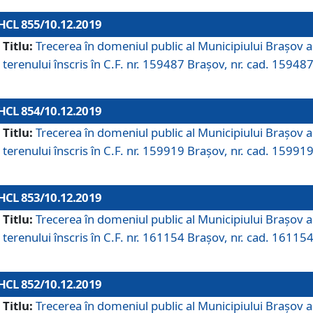
HCL 855/10.12.2019
Titlu:
Trecerea în domeniul public al Municipiului Braşov a
terenului înscris în C.F. nr. 159487 Brașov, nr. cad. 159487
HCL 854/10.12.2019
Titlu:
Trecerea în domeniul public al Municipiului Braşov a
terenului înscris în C.F. nr. 159919 Brașov, nr. cad. 159919
HCL 853/10.12.2019
Titlu:
Trecerea în domeniul public al Municipiului Braşov a
terenului înscris în C.F. nr. 161154 Brașov, nr. cad. 161154
HCL 852/10.12.2019
Titlu:
Trecerea în domeniul public al Municipiului Braşov a