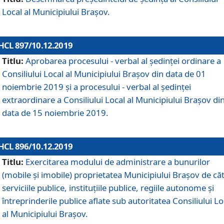
Local al Municipiului Braşov.
HCL 897/10.12.2019
Titlu:
Aprobarea procesului - verbal al şedinţei ordinare a
Consiliului Local al Municipiului Brașov din data de 01
noiembrie 2019 și a procesului - verbal al ședinței
extraordinare a Consiliului Local al Municipiului Brașov di
data de 15 noiembrie 2019.
HCL 896/10.12.2019
Titlu:
Exercitarea modului de administrare a bunurilor
(mobile și imobile) proprietatea Municipiului Brașov de că
serviciile publice, instituțiile publice, regiile autonome și
întreprinderile publice aflate sub autoritatea Consiliului Lo
al Municipiului Brașov.