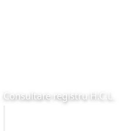
Consultare registru H.C.L.
Primăria Municipiului Brașov
Site-ul oficial al Primariei Municipiului Brasov /
www.brasovcity.ro