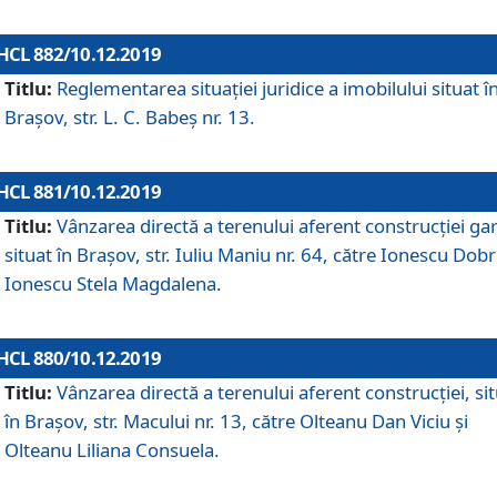
HCL 882/10.12.2019
Titlu:
Reglementarea situației juridice a imobilului situat î
Brașov, str. L. C. Babeș nr. 13.
HCL 881/10.12.2019
Titlu:
Vânzarea directă a terenului aferent construcției gar
situat în Brașov, str. Iuliu Maniu nr. 64, către Ionescu Dobr
Ionescu Stela Magdalena.
HCL 880/10.12.2019
Titlu:
Vânzarea directă a terenului aferent construcției, si
în Brașov, str. Macului nr. 13, către Olteanu Dan Viciu și
Olteanu Liliana Consuela.