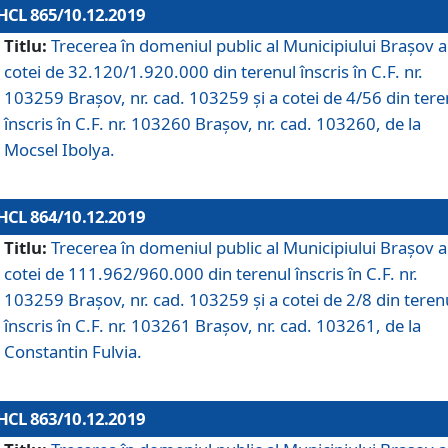
HCL 865/10.12.2019
Titlu:
Trecerea în domeniul public al Municipiului Braşov a
cotei de 32.120/1.920.000 din terenul înscris în C.F. nr.
103259 Brașov, nr. cad. 103259 și a cotei de 4/56 din tere
înscris în C.F. nr. 103260 Brașov, nr. cad. 103260, de la
Mocsel Ibolya.
HCL 864/10.12.2019
Titlu:
Trecerea în domeniul public al Municipiului Braşov a
cotei de 111.962/960.000 din terenul înscris în C.F. nr.
103259 Brașov, nr. cad. 103259 și a cotei de 2/8 din teren
înscris în C.F. nr. 103261 Brașov, nr. cad. 103261, de la
Constantin Fulvia.
HCL 863/10.12.2019