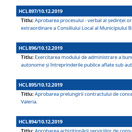
HCL 897/10.12.2019
Titlu:
Aprobarea procesului - verbal al şedinţei or
extraordinare a Consiliului Local al Municipiului
HCL 896/10.12.2019
Titlu:
Exercitarea modului de administrare a bunuril
autonome și întreprinderile publice aflate sub aut
HCL 895/10.12.2019
Titlu:
Aprobarea prelungirii contractului de conces
Valeria.
HCL 894/10.12.2019
Titlu:
Aprobarea achiziţionării serviciilor de cons