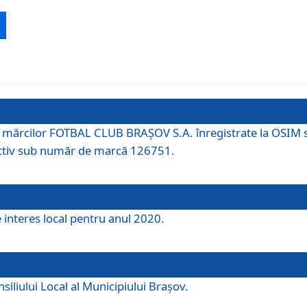
 a mărcilor FOTBAL CLUB BRAȘOV S.A. înregistrate la OSI
tiv sub număr de marcă 126751.
e interes local pentru anul 2020.
iliului Local al Municipiului Braşov.