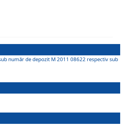
M sub număr de depozit M 2011 08622 respectiv sub