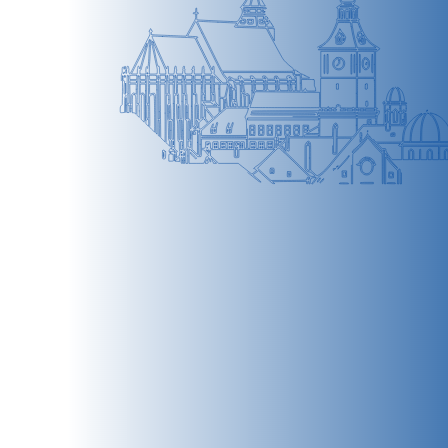
BRAȘOV