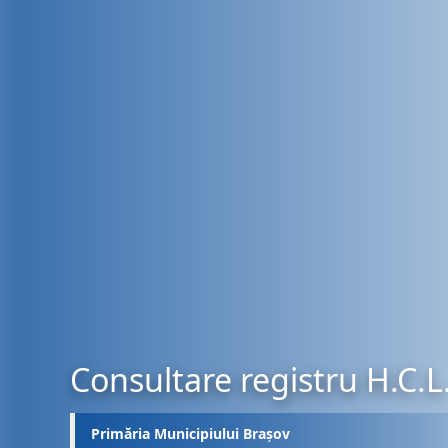
Consultare registru H.C.L
Primăria Municipiului Brașov