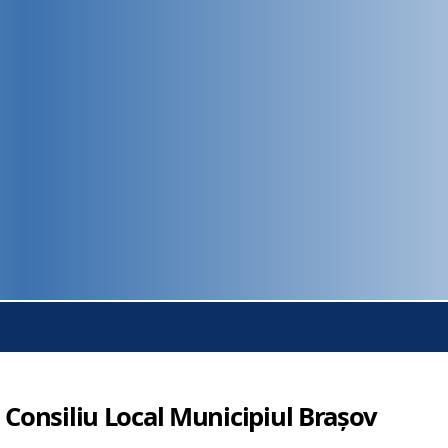
 Consiliu Local Municipiul Brașov