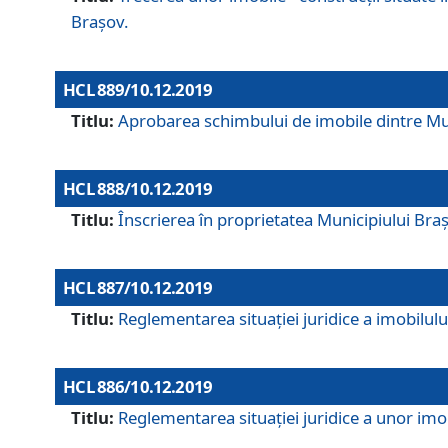
Brașov.
HCL 889/10.12.2019
Titlu:
Aprobarea schimbului de imobile dintre Mun
HCL 888/10.12.2019
Titlu:
Înscrierea în proprietatea Municipiului Bra
HCL 887/10.12.2019
Titlu:
Reglementarea situației juridice a imobilului
HCL 886/10.12.2019
Titlu:
Reglementarea situaţiei juridice a unor imob