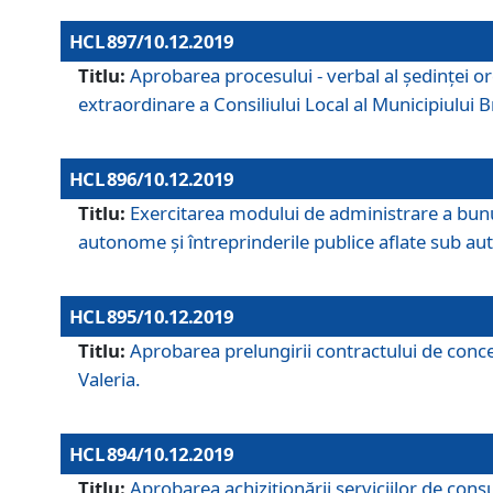
HCL 897/10.12.2019
Titlu:
Aprobarea procesului - verbal al şedinţei or
extraordinare a Consiliului Local al Municipiului
HCL 896/10.12.2019
Titlu:
Exercitarea modului de administrare a bunuril
autonome și întreprinderile publice aflate sub aut
HCL 895/10.12.2019
Titlu:
Aprobarea prelungirii contractului de conces
Valeria.
HCL 894/10.12.2019
Titlu:
Aprobarea achiziţionării serviciilor de cons