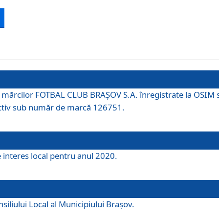
 a mărcilor FOTBAL CLUB BRAȘOV S.A. înregistrate la OSI
tiv sub număr de marcă 126751.
e interes local pentru anul 2020.
iliului Local al Municipiului Braşov.