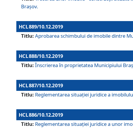
Brașov.
HCL 889/10.12.2019
Titlu:
Aprobarea schimbului de imobile dintre Mun
HCL 888/10.12.2019
Titlu:
Înscrierea în proprietatea Municipiului Bra
HCL 887/10.12.2019
Titlu:
Reglementarea situației juridice a imobilului
HCL 886/10.12.2019
Titlu:
Reglementarea situaţiei juridice a unor imob