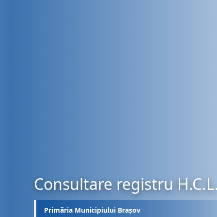
Consultare registru H.C.L
Primăria Municipiului Brașov