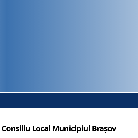
 Consiliu Local Municipiul Brașov