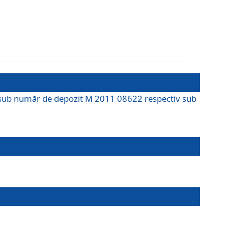
M sub număr de depozit M 2011 08622 respectiv sub