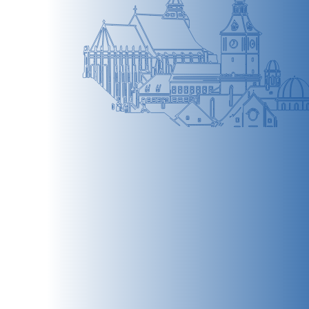
BRAȘOV