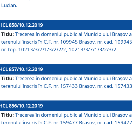
Lucian.
HCL 858/10.12.2019
Titlu:
Trecerea în domeniul public al Municipiului Braşov a
terenului înscris în C.F. nr. 109945 Brașov, nr. cad. 109945
nr. top. 10213/3/7/1/3/2/2/2, 10213/3/7/1/3/2/3/2.
HCL 857/10.12.2019
Titlu:
Trecerea în domeniul public al Municipiului Braşov a
terenului înscris în C.F. nr. 157433 Brașov, nr. cad. 157433
HCL 856/10.12.2019
Titlu:
Trecerea în domeniul public al Municipiului Braşov a
terenului înscris în C.F. nr. 159477 Brașov, nr. cad. 159477