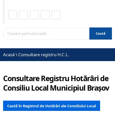
Distribuie această pagină.
Caută
Acasă
\
Consultare registru H.C.L.
Consultare Registru Hotărâri de
Consiliu Local Municipiul Brașov
Caută în Registrul de Hotărâri ale Consiliului Local