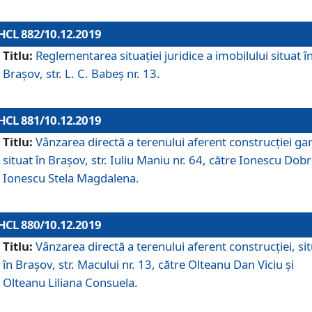
HCL 882/10.12.2019
Titlu:
Reglementarea situației juridice a imobilului situat î
Brașov, str. L. C. Babeș nr. 13.
HCL 881/10.12.2019
Titlu:
Vânzarea directă a terenului aferent construcției gar
situat în Brașov, str. Iuliu Maniu nr. 64, către Ionescu Dobr
Ionescu Stela Magdalena.
HCL 880/10.12.2019
Titlu:
Vânzarea directă a terenului aferent construcției, si
în Brașov, str. Macului nr. 13, către Olteanu Dan Viciu și
Olteanu Liliana Consuela.