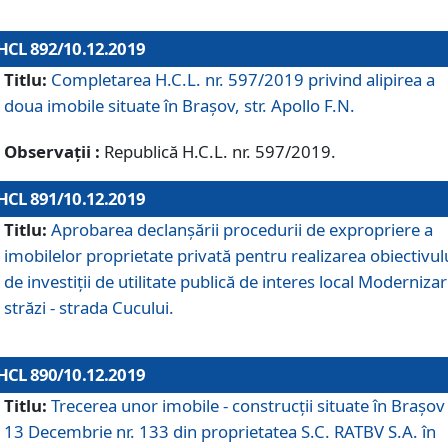
HCL 892/10.12.2019
Titlu:
Completarea H.C.L. nr. 597/2019 privind alipirea a
doua imobile situate în Brașov, str. Apollo F.N.
Observații :
Republică H.C.L. nr. 597/2019.
HCL 891/10.12.2019
Titlu:
Aprobarea declanșării procedurii de expropriere a
imobilelor proprietate privată pentru realizarea obiectivul
de investiții de utilitate publică de interes local Moderniza
străzi - strada Cucului.
HCL 890/10.12.2019
Titlu:
Trecerea unor imobile - construcții situate în Brașov 
13 Decembrie nr. 133 din proprietatea S.C. RATBV S.A. în