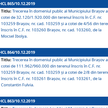
HCL 865/10.12.2019
Titlu:
Trecerea în domeniul public al Municipiului Braşov a
cotei de 32.120/1.920.000 din terenul înscris în C.F. nr.
103259 Brașov, nr. cad. 103259 și a cotei de 4/56 din tere
înscris în C.F. nr. 103260 Brașov, nr. cad. 103260, de la
Mocsel Ibolya.
HCL 864/10.12.2019
Titlu:
Trecerea în domeniul public al Municipiului Braşov a
cotei de 111.962/960.000 din terenul înscris în C.F. nr.
103259 Brașov, nr. cad. 103259 și a cotei de 2/8 din teren
înscris în C.F. nr. 103261 Brașov, nr. cad. 103261, de la
Constantin Fulvia.
HCL 863/10.12.2019