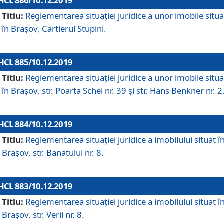
HCL 886/10.12.2019
Titlu:
Reglementarea situaţiei juridice a unor imobile situ
în Braşov, Cartierul Stupini.
HCL 885/10.12.2019
Titlu:
Reglementarea situației juridice a unor imobile situ
în Brașov, str. Poarta Schei nr. 39 și str. Hans Benkner nr. 2
HCL 884/10.12.2019
Titlu:
Reglementarea situației juridice a imobilului situat î
Brașov, str. Banatului nr. 8.
HCL 883/10.12.2019
Titlu:
Reglementarea situației juridice a imobilului situat î
Brașov, str. Verii nr. 8.