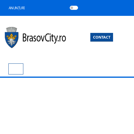
ANUNȚURI
CONTACT