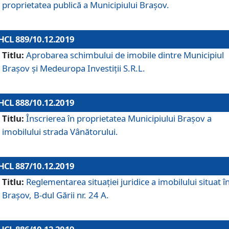
proprietatea publică a Municipiului Brașov.
HCL 889/10.12.2019
Titlu:
Aprobarea schimbului de imobile dintre Municipiul
Brașov și Medeuropa Investiții S.R.L.
HCL 888/10.12.2019
Titlu:
Înscrierea în proprietatea Municipiului Braşov a
imobilului strada Vânătorului.
HCL 887/10.12.2019
Titlu:
Reglementarea situației juridice a imobilului situat î
Brașov, B-dul Gării nr. 24 A.