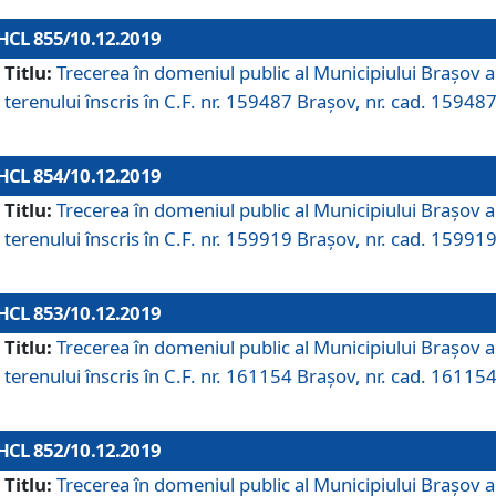
HCL 855/10.12.2019
Titlu:
Trecerea în domeniul public al Municipiului Braşov a
terenului înscris în C.F. nr. 159487 Brașov, nr. cad. 159487
HCL 854/10.12.2019
Titlu:
Trecerea în domeniul public al Municipiului Braşov a
terenului înscris în C.F. nr. 159919 Brașov, nr. cad. 159919
HCL 853/10.12.2019
Titlu:
Trecerea în domeniul public al Municipiului Braşov a
terenului înscris în C.F. nr. 161154 Brașov, nr. cad. 161154
HCL 852/10.12.2019
Titlu:
Trecerea în domeniul public al Municipiului Braşov a