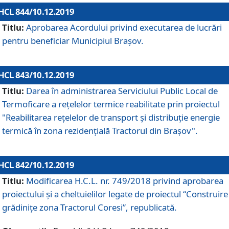
HCL 844/10.12.2019
Titlu:
Aprobarea Acordului privind executarea de lucrări
pentru beneficiar Municipiul Brașov.
HCL 843/10.12.2019
Titlu:
Darea în administrarea Serviciului Public Local de
Termoficare a rețelelor termice reabilitate prin proiectul
"Reabilitarea reţelelor de transport şi distribuţie energie
termică în zona rezidenţială Tractorul din Braşov".
HCL 842/10.12.2019
Titlu:
Modificarea H.C.L. nr. 749/2018 privind aprobarea
proiectului și a cheltuielilor legate de proiectul “Construire
grădinițe zona Tractorul Coresi”, republicată.