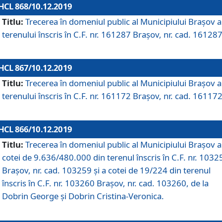
HCL 868/10.12.2019
Titlu:
Trecerea în domeniul public al Municipiului Braşov a
terenului înscris în C.F. nr. 161287 Brașov, nr. cad. 161287
HCL 867/10.12.2019
Titlu:
Trecerea în domeniul public al Municipiului Braşov a
terenului înscris în C.F. nr. 161172 Brașov, nr. cad. 161172
HCL 866/10.12.2019
Titlu:
Trecerea în domeniul public al Municipiului Braşov a
cotei de 9.636/480.000 din terenul înscris în C.F. nr. 1032
Brașov, nr. cad. 103259 și a cotei de 19/224 din terenul
înscris în C.F. nr. 103260 Brașov, nr. cad. 103260, de la
Dobrin George și Dobrin Cristina-Veronica.