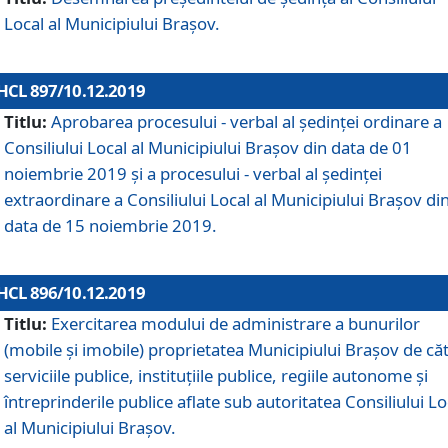
Local al Municipiului Braşov.
HCL 897/10.12.2019
Titlu:
Aprobarea procesului - verbal al şedinţei ordinare a
Consiliului Local al Municipiului Brașov din data de 01
noiembrie 2019 și a procesului - verbal al ședinței
extraordinare a Consiliului Local al Municipiului Brașov di
data de 15 noiembrie 2019.
HCL 896/10.12.2019
Titlu:
Exercitarea modului de administrare a bunurilor
(mobile și imobile) proprietatea Municipiului Brașov de că
serviciile publice, instituțiile publice, regiile autonome și
întreprinderile publice aflate sub autoritatea Consiliului Lo
al Municipiului Brașov.