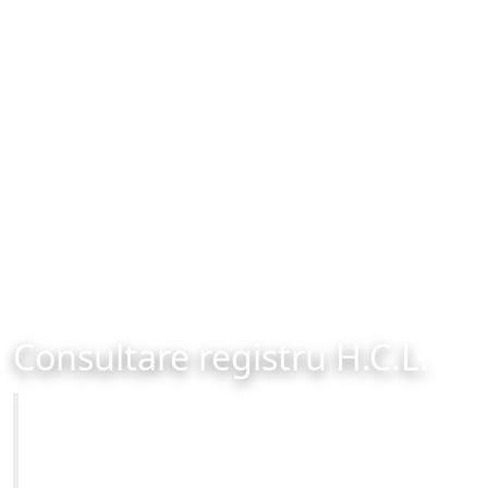
Consultare registru H.C.L.
Primăria Municipiului Brașov
Site-ul oficial al Primariei Municipiului Brasov /
www.brasovcity.ro