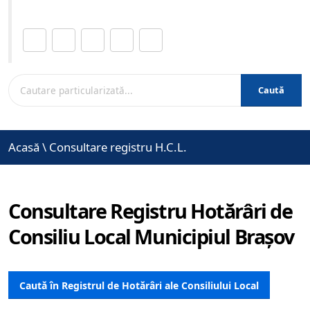
Distribuie această pagină.
Caută
Acasă
\
Consultare registru H.C.L.
Consultare Registru Hotărâri de
Consiliu Local Municipiul Brașov
Caută în Registrul de Hotărâri ale Consiliului Local