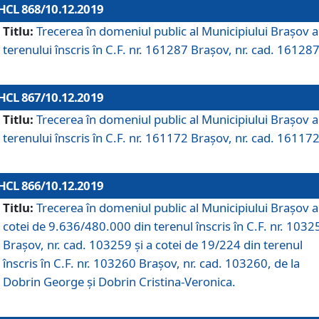
HCL 868/10.12.2019
Titlu:
Trecerea în domeniul public al Municipiului Braşov a
terenului înscris în C.F. nr. 161287 Brașov, nr. cad. 161287
HCL 867/10.12.2019
Titlu:
Trecerea în domeniul public al Municipiului Braşov a
terenului înscris în C.F. nr. 161172 Brașov, nr. cad. 161172
HCL 866/10.12.2019
Titlu:
Trecerea în domeniul public al Municipiului Braşov a
cotei de 9.636/480.000 din terenul înscris în C.F. nr. 1032
Brașov, nr. cad. 103259 și a cotei de 19/224 din terenul
înscris în C.F. nr. 103260 Brașov, nr. cad. 103260, de la
Dobrin George și Dobrin Cristina-Veronica.