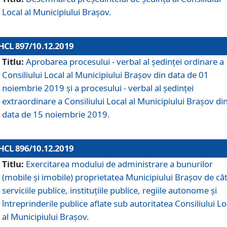
Local al Municipiului Braşov.
HCL 897/10.12.2019
Titlu:
Aprobarea procesului - verbal al şedinţei ordinare a
Consiliului Local al Municipiului Brașov din data de 01
noiembrie 2019 și a procesului - verbal al ședinței
extraordinare a Consiliului Local al Municipiului Brașov di
data de 15 noiembrie 2019.
HCL 896/10.12.2019
Titlu:
Exercitarea modului de administrare a bunurilor
(mobile și imobile) proprietatea Municipiului Brașov de că
serviciile publice, instituțiile publice, regiile autonome și
întreprinderile publice aflate sub autoritatea Consiliului Lo
al Municipiului Brașov.