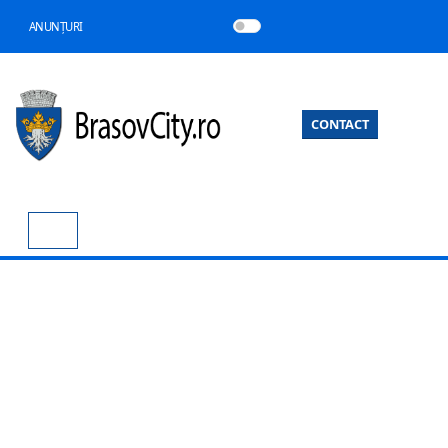
ANUNȚURI
CONTACT