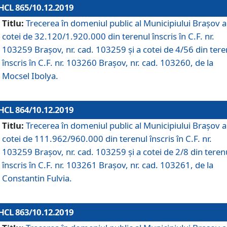
HCL 865/10.12.2019
Titlu:
Trecerea în domeniul public al Municipiului Braşov a
cotei de 32.120/1.920.000 din terenul înscris în C.F. nr.
103259 Brașov, nr. cad. 103259 și a cotei de 4/56 din tere
înscris în C.F. nr. 103260 Brașov, nr. cad. 103260, de la
Mocsel Ibolya.
HCL 864/10.12.2019
Titlu:
Trecerea în domeniul public al Municipiului Braşov a
cotei de 111.962/960.000 din terenul înscris în C.F. nr.
103259 Brașov, nr. cad. 103259 și a cotei de 2/8 din teren
înscris în C.F. nr. 103261 Brașov, nr. cad. 103261, de la
Constantin Fulvia.
HCL 863/10.12.2019