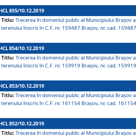
HCL 855/10.12.2019
Titlu:
Trecerea în domeniul public al Municipiului Braşov a
terenului înscris în C.F. nr. 159487 Brașov, nr. cad. 159487
HCL 854/10.12.2019
Titlu:
Trecerea în domeniul public al Municipiului Braşov a
terenului înscris în C.F. nr. 159919 Brașov, nr. cad. 159919
HCL 853/10.12.2019
Titlu:
Trecerea în domeniul public al Municipiului Braşov a
terenului înscris în C.F. nr. 161154 Brașov, nr. cad. 161154
HCL 852/10.12.2019
Titlu:
Trecerea în domeniul public al Municipiului Braşov a