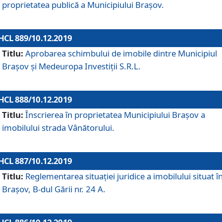
proprietatea publică a Municipiului Brașov.
HCL 889/10.12.2019
Titlu:
Aprobarea schimbului de imobile dintre Municipiul
Brașov și Medeuropa Investiții S.R.L.
HCL 888/10.12.2019
Titlu:
Înscrierea în proprietatea Municipiului Braşov a
imobilului strada Vânătorului.
HCL 887/10.12.2019
Titlu:
Reglementarea situației juridice a imobilului situat î
Brașov, B-dul Gării nr. 24 A.