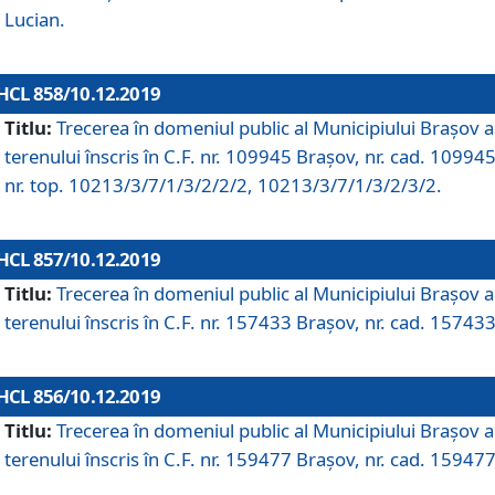
Lucian.
HCL 858/10.12.2019
Titlu:
Trecerea în domeniul public al Municipiului Braşov a
terenului înscris în C.F. nr. 109945 Brașov, nr. cad. 109945
nr. top. 10213/3/7/1/3/2/2/2, 10213/3/7/1/3/2/3/2.
HCL 857/10.12.2019
Titlu:
Trecerea în domeniul public al Municipiului Braşov a
terenului înscris în C.F. nr. 157433 Brașov, nr. cad. 157433
HCL 856/10.12.2019
Titlu:
Trecerea în domeniul public al Municipiului Braşov a
terenului înscris în C.F. nr. 159477 Brașov, nr. cad. 159477