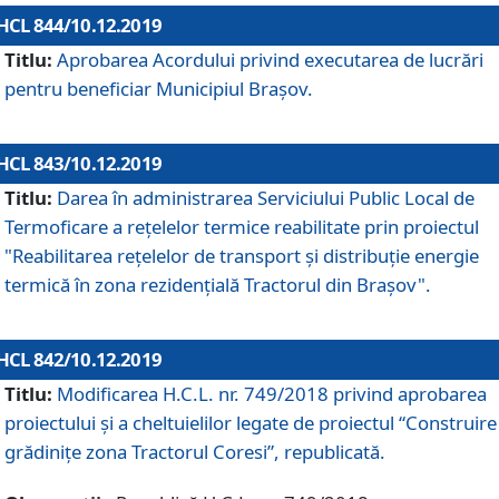
HCL 844/10.12.2019
Titlu:
Aprobarea Acordului privind executarea de lucrări
pentru beneficiar Municipiul Brașov.
HCL 843/10.12.2019
Titlu:
Darea în administrarea Serviciului Public Local de
Termoficare a rețelelor termice reabilitate prin proiectul
"Reabilitarea reţelelor de transport şi distribuţie energie
termică în zona rezidenţială Tractorul din Braşov".
HCL 842/10.12.2019
Titlu:
Modificarea H.C.L. nr. 749/2018 privind aprobarea
proiectului și a cheltuielilor legate de proiectul “Construire
grădinițe zona Tractorul Coresi”, republicată.