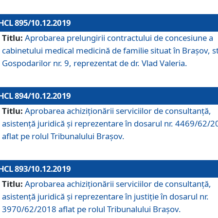
HCL 895/10.12.2019
Titlu:
Aprobarea prelungirii contractului de concesiune a
cabinetului medical medicină de familie situat în Braşov, st
Gospodarilor nr. 9, reprezentat de dr. Vlad Valeria.
HCL 894/10.12.2019
Titlu:
Aprobarea achiziţionării serviciilor de consultanţă,
asistenţă juridică şi reprezentare în dosarul nr. 4469/62/
aflat pe rolul Tribunalului Braşov.
HCL 893/10.12.2019
Titlu:
Aprobarea achiziţionării serviciilor de consultanţă,
asistenţă juridică şi reprezentare în justiţie în dosarul nr.
3970/62/2018 aflat pe rolul Tribunalului Braşov.