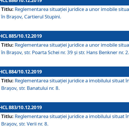
HCL 886/10.12.2019
Titlu:
Reglementarea situaţiei juridice a unor imobile situ
în Braşov, Cartierul Stupini.
HCL 885/10.12.2019
Titlu:
Reglementarea situației juridice a unor imobile situ
în Brașov, str. Poarta Schei nr. 39 și str. Hans Benkner nr. 2
HCL 884/10.12.2019
Titlu:
Reglementarea situației juridice a imobilului situat î
Brașov, str. Banatului nr. 8.
HCL 883/10.12.2019
Titlu:
Reglementarea situației juridice a imobilului situat î
Brașov, str. Verii nr. 8.