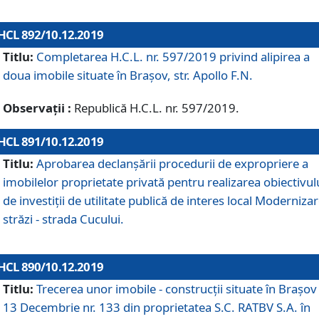
HCL 892/10.12.2019
Titlu:
Completarea H.C.L. nr. 597/2019 privind alipirea a
doua imobile situate în Brașov, str. Apollo F.N.
Observații :
Republică H.C.L. nr. 597/2019.
HCL 891/10.12.2019
Titlu:
Aprobarea declanșării procedurii de expropriere a
imobilelor proprietate privată pentru realizarea obiectivul
de investiții de utilitate publică de interes local Moderniza
străzi - strada Cucului.
HCL 890/10.12.2019
Titlu:
Trecerea unor imobile - construcții situate în Brașov 
13 Decembrie nr. 133 din proprietatea S.C. RATBV S.A. în