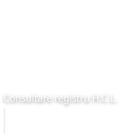
Consultare registru H.C.L.
Primăria Municipiului Brașov
Site-ul oficial al Primariei Municipiului Brasov /
www.brasovcity.ro