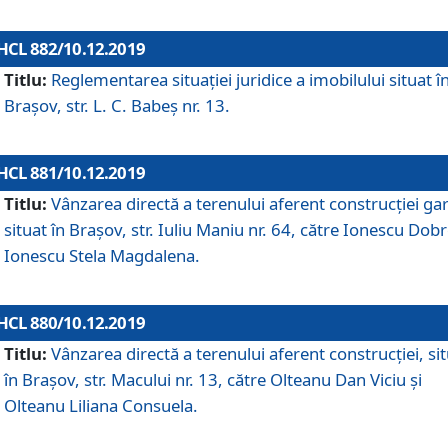
HCL 882/10.12.2019
Titlu:
Reglementarea situației juridice a imobilului situat î
Brașov, str. L. C. Babeș nr. 13.
HCL 881/10.12.2019
Titlu:
Vânzarea directă a terenului aferent construcției gar
situat în Brașov, str. Iuliu Maniu nr. 64, către Ionescu Dobr
Ionescu Stela Magdalena.
HCL 880/10.12.2019
Titlu:
Vânzarea directă a terenului aferent construcției, si
în Brașov, str. Macului nr. 13, către Olteanu Dan Viciu și
Olteanu Liliana Consuela.