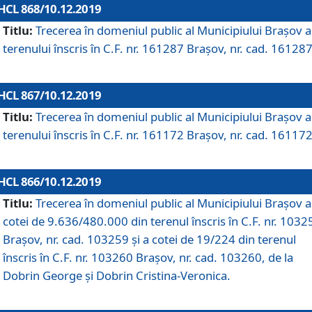
HCL 868/10.12.2019
Titlu:
Trecerea în domeniul public al Municipiului Braşov a
terenului înscris în C.F. nr. 161287 Brașov, nr. cad. 161287
HCL 867/10.12.2019
Titlu:
Trecerea în domeniul public al Municipiului Braşov a
terenului înscris în C.F. nr. 161172 Brașov, nr. cad. 161172
HCL 866/10.12.2019
Titlu:
Trecerea în domeniul public al Municipiului Braşov a
cotei de 9.636/480.000 din terenul înscris în C.F. nr. 1032
Brașov, nr. cad. 103259 și a cotei de 19/224 din terenul
înscris în C.F. nr. 103260 Brașov, nr. cad. 103260, de la
Dobrin George și Dobrin Cristina-Veronica.