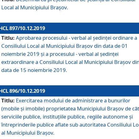
Local al Municipiului Braşov.
HCL 897/10.12.2019
Titlu:
Aprobarea procesului - verbal al şedinţei ordinare a
Consiliului Local al Municipiului Brașov din data de 01
noiembrie 2019 și a procesului - verbal al ședinței
extraordinare a Consiliului Local al Municipiului Brașov di
data de 15 noiembrie 2019.
HCL 896/10.12.2019
Titlu:
Exercitarea modului de administrare a bunurilor
(mobile și imobile) proprietatea Municipiului Brașov de că
serviciile publice, instituțiile publice, regiile autonome și
întreprinderile publice aflate sub autoritatea Consiliului Lo
al Municipiului Brașov.