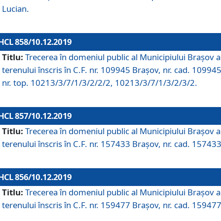
Lucian.
HCL 858/10.12.2019
Titlu:
Trecerea în domeniul public al Municipiului Braşov a
terenului înscris în C.F. nr. 109945 Brașov, nr. cad. 109945
nr. top. 10213/3/7/1/3/2/2/2, 10213/3/7/1/3/2/3/2.
HCL 857/10.12.2019
Titlu:
Trecerea în domeniul public al Municipiului Braşov a
terenului înscris în C.F. nr. 157433 Brașov, nr. cad. 157433
HCL 856/10.12.2019
Titlu:
Trecerea în domeniul public al Municipiului Braşov a
terenului înscris în C.F. nr. 159477 Brașov, nr. cad. 159477