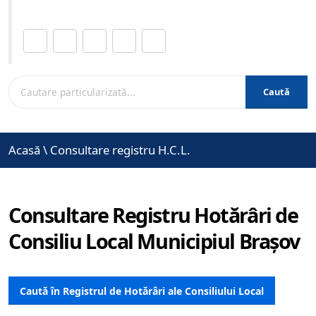
Distribuie această pagină.
Caută
Acasă
\
Consultare registru H.C.L.
Consultare Registru Hotărâri de
Consiliu Local Municipiul Brașov
Caută în Registrul de Hotărâri ale Consiliului Local