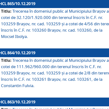
HCL 865/10.12.2019
Titlu:
Trecerea în domeniul public al Municipiului Braşov a
cotei de 32.120/1.920.000 din terenul înscris în C.F. nr.
103259 Brașov, nr. cad. 103259 și a cotei de 4/56 din tere
înscris în C.F. nr. 103260 Brașov, nr. cad. 103260, de la
Mocsel Ibolya.
HCL 864/10.12.2019
Titlu:
Trecerea în domeniul public al Municipiului Braşov a
cotei de 111.962/960.000 din terenul înscris în C.F. nr.
103259 Brașov, nr. cad. 103259 și a cotei de 2/8 din teren
înscris în C.F. nr. 103261 Brașov, nr. cad. 103261, de la
Constantin Fulvia.
HCL 863/10.12.2019