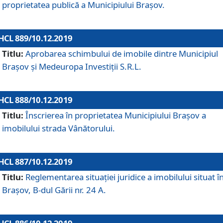
proprietatea publică a Municipiului Brașov.
HCL 889/10.12.2019
Titlu:
Aprobarea schimbului de imobile dintre Municipiul
Brașov și Medeuropa Investiții S.R.L.
HCL 888/10.12.2019
Titlu:
Înscrierea în proprietatea Municipiului Braşov a
imobilului strada Vânătorului.
HCL 887/10.12.2019
Titlu:
Reglementarea situației juridice a imobilului situat î
Brașov, B-dul Gării nr. 24 A.