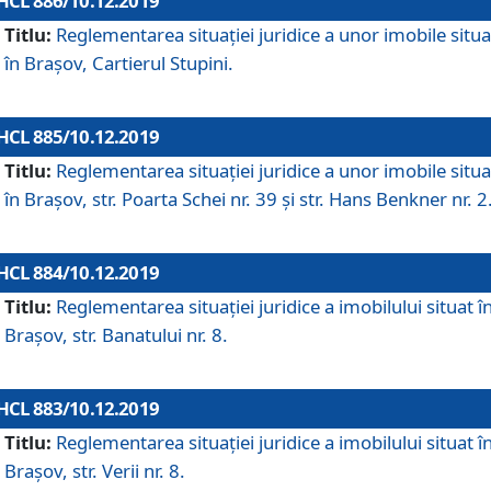
HCL 886/10.12.2019
Titlu:
Reglementarea situaţiei juridice a unor imobile situ
în Braşov, Cartierul Stupini.
HCL 885/10.12.2019
Titlu:
Reglementarea situației juridice a unor imobile situ
în Brașov, str. Poarta Schei nr. 39 și str. Hans Benkner nr. 2
HCL 884/10.12.2019
Titlu:
Reglementarea situației juridice a imobilului situat î
Brașov, str. Banatului nr. 8.
HCL 883/10.12.2019
Titlu:
Reglementarea situației juridice a imobilului situat î
Brașov, str. Verii nr. 8.