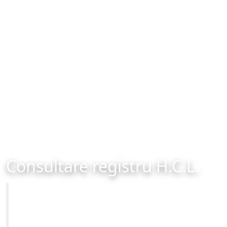
Consultare registru H.C.L.
Primăria Municipiului Brașov
Site-ul oficial al Primariei Municipiului Brasov /
www.brasovcity.ro