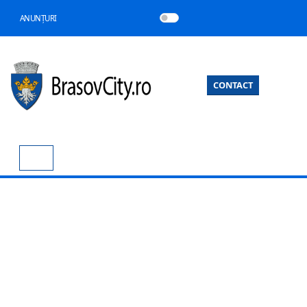
ANUNȚURI
CONTACT