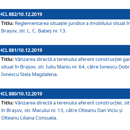
HCL 882/10.12.2019
Titlu:
Reglementarea situației juridice a imobilului situat î
Brașov, str. L. C. Babeș nr. 13.
HCL 881/10.12.2019
Titlu:
Vânzarea directă a terenului aferent construcției gar
situat în Brașov, str. Iuliu Maniu nr. 64, către Ionescu Dobr
Ionescu Stela Magdalena.
HCL 880/10.12.2019
Titlu:
Vânzarea directă a terenului aferent construcției, si
în Brașov, str. Macului nr. 13, către Olteanu Dan Viciu și
Olteanu Liliana Consuela.