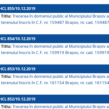
HCL 855/10.12.2019
Titlu:
Trecerea în domeniul public al Municipiului Braşov a
terenului înscris în C.F. nr. 159487 Brașov, nr. cad. 159487
HCL 854/10.12.2019
Titlu:
Trecerea în domeniul public al Municipiului Braşov a
terenului înscris în C.F. nr. 159919 Brașov, nr. cad. 159919
HCL 853/10.12.2019
Titlu:
Trecerea în domeniul public al Municipiului Braşov a
terenului înscris în C.F. nr. 161154 Brașov, nr. cad. 161154
HCL 852/10.12.2019
Titlu:
Trecerea în domeniul public al Municipiului Braşov a