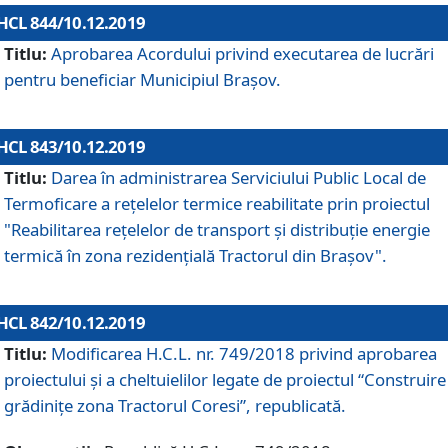
HCL 844/10.12.2019
Titlu:
Aprobarea Acordului privind executarea de lucrări
pentru beneficiar Municipiul Brașov.
HCL 843/10.12.2019
Titlu:
Darea în administrarea Serviciului Public Local de
Termoficare a rețelelor termice reabilitate prin proiectul
"Reabilitarea reţelelor de transport şi distribuţie energie
termică în zona rezidenţială Tractorul din Braşov".
HCL 842/10.12.2019
Titlu:
Modificarea H.C.L. nr. 749/2018 privind aprobarea
proiectului și a cheltuielilor legate de proiectul “Construire
grădinițe zona Tractorul Coresi”, republicată.