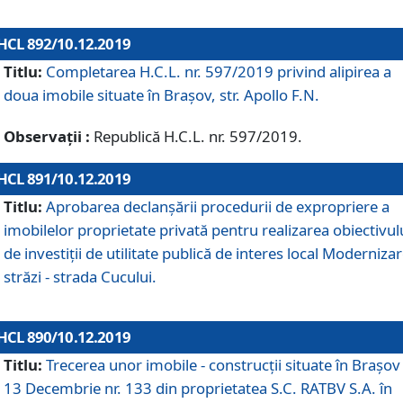
HCL 892/10.12.2019
Titlu:
Completarea H.C.L. nr. 597/2019 privind alipirea a
doua imobile situate în Brașov, str. Apollo F.N.
Observații :
Republică H.C.L. nr. 597/2019.
HCL 891/10.12.2019
Titlu:
Aprobarea declanșării procedurii de expropriere a
imobilelor proprietate privată pentru realizarea obiectivul
de investiții de utilitate publică de interes local Moderniza
străzi - strada Cucului.
HCL 890/10.12.2019
Titlu:
Trecerea unor imobile - construcții situate în Brașov 
13 Decembrie nr. 133 din proprietatea S.C. RATBV S.A. în