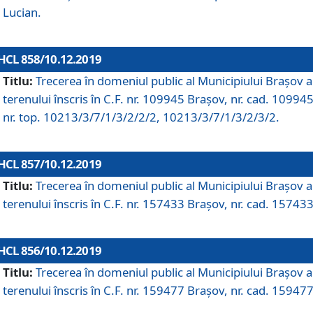
Lucian.
HCL 858/10.12.2019
Titlu:
Trecerea în domeniul public al Municipiului Braşov a
terenului înscris în C.F. nr. 109945 Brașov, nr. cad. 109945
nr. top. 10213/3/7/1/3/2/2/2, 10213/3/7/1/3/2/3/2.
HCL 857/10.12.2019
Titlu:
Trecerea în domeniul public al Municipiului Braşov a
terenului înscris în C.F. nr. 157433 Brașov, nr. cad. 157433
HCL 856/10.12.2019
Titlu:
Trecerea în domeniul public al Municipiului Braşov a
terenului înscris în C.F. nr. 159477 Brașov, nr. cad. 159477