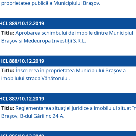
proprietatea publică a Municipiului Brașov.
HCL 889/10.12.2019
Titlu:
Aprobarea schimbului de imobile dintre Municipiul
Brașov și Medeuropa Investiții S.R.L.
HCL 888/10.12.2019
Titlu:
Înscrierea în proprietatea Municipiului Braşov a
imobilului strada Vânătorului.
HCL 887/10.12.2019
Titlu:
Reglementarea situației juridice a imobilului situat î
Brașov, B-dul Gării nr. 24 A.