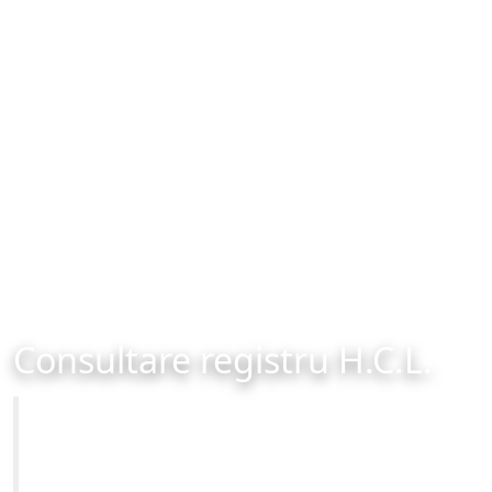
Consultare registru H.C.L.
Primăria Municipiului Brașov
Site-ul oficial al Primariei Municipiului Brasov /
www.brasovcity.ro