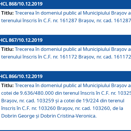
HCL 868/10.12.2019
Titlu:
Trecerea în domeniul public al Municipiului Braşov a
terenului înscris în C.F. nr. 161287 Brașov, nr. cad. 161287
HCL 867/10.12.2019
Titlu:
Trecerea în domeniul public al Municipiului Braşov a
terenului înscris în C.F. nr. 161172 Brașov, nr. cad. 161172
HCL 866/10.12.2019
Titlu:
Trecerea în domeniul public al Municipiului Braşov a
cotei de 9.636/480.000 din terenul înscris în C.F. nr. 1032
Brașov, nr. cad. 103259 și a cotei de 19/224 din terenul
înscris în C.F. nr. 103260 Brașov, nr. cad. 103260, de la
Dobrin George și Dobrin Cristina-Veronica.