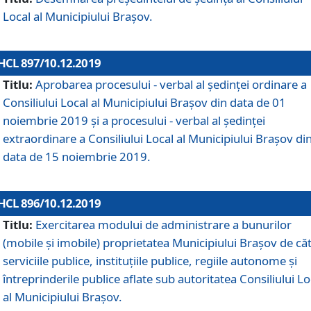
Local al Municipiului Braşov.
HCL 897/10.12.2019
Titlu:
Aprobarea procesului - verbal al şedinţei ordinare a
Consiliului Local al Municipiului Brașov din data de 01
noiembrie 2019 și a procesului - verbal al ședinței
extraordinare a Consiliului Local al Municipiului Brașov di
data de 15 noiembrie 2019.
HCL 896/10.12.2019
Titlu:
Exercitarea modului de administrare a bunurilor
(mobile și imobile) proprietatea Municipiului Brașov de că
serviciile publice, instituțiile publice, regiile autonome și
întreprinderile publice aflate sub autoritatea Consiliului Lo
al Municipiului Brașov.