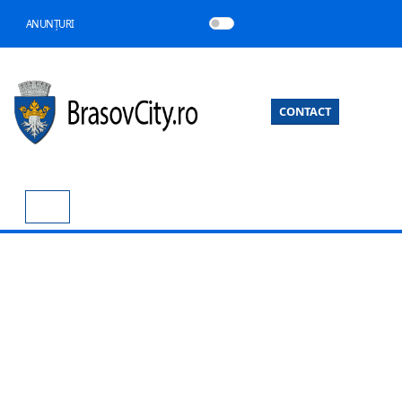
ANUNȚURI
CONTACT