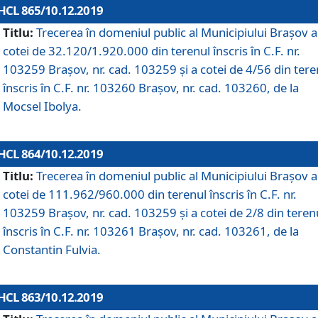
HCL 865/10.12.2019
Titlu:
Trecerea în domeniul public al Municipiului Braşov a
cotei de 32.120/1.920.000 din terenul înscris în C.F. nr.
103259 Brașov, nr. cad. 103259 și a cotei de 4/56 din tere
înscris în C.F. nr. 103260 Brașov, nr. cad. 103260, de la
Mocsel Ibolya.
HCL 864/10.12.2019
Titlu:
Trecerea în domeniul public al Municipiului Braşov a
cotei de 111.962/960.000 din terenul înscris în C.F. nr.
103259 Brașov, nr. cad. 103259 și a cotei de 2/8 din teren
înscris în C.F. nr. 103261 Brașov, nr. cad. 103261, de la
Constantin Fulvia.
HCL 863/10.12.2019