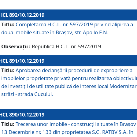
HCL 892/10.12.2019
Titlu:
Completarea H.C.L. nr. 597/2019 privind alipirea a
doua imobile situate în Brașov, str. Apollo F.N.
Observații :
Republică H.C.L. nr. 597/2019.
HCL 891/10.12.2019
Titlu:
Aprobarea declanșării procedurii de expropriere a
imobilelor proprietate privată pentru realizarea obiectivul
de investiții de utilitate publică de interes local Moderniza
străzi - strada Cucului.
HCL 890/10.12.2019
Titlu:
Trecerea unor imobile - construcții situate în Brașov 
13 Decembrie nr. 133 din proprietatea S.C. RATBV S.A. în