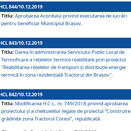
HCL 844/10.12.2019
Titlu:
Aprobarea Acordului privind executarea de lucrări
pentru beneficiar Municipiul Brașov.
HCL 843/10.12.2019
Titlu:
Darea în administrarea Serviciului Public Local de
Termoficare a rețelelor termice reabilitate prin proiectul
"Reabilitarea reţelelor de transport şi distribuţie energie
termică în zona rezidenţială Tractorul din Braşov".
HCL 842/10.12.2019
Titlu:
Modificarea H.C.L. nr. 749/2018 privind aprobarea
proiectului și a cheltuielilor legate de proiectul “Construire
grădinițe zona Tractorul Coresi”, republicată.