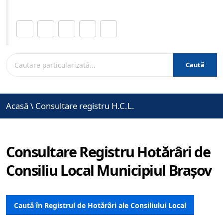
Distribuie această pagină.
Caută
Acasă
\
Consultare registru H.C.L.
Consultare Registru Hotărâri de
Consiliu Local Municipiul Brașov
Caută în Registrul de Hotărâri ale Consiliului Local