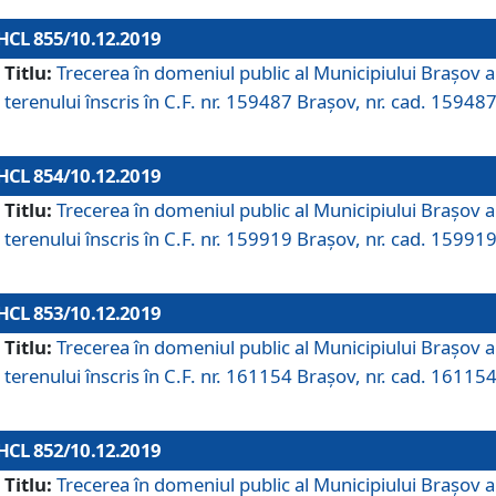
HCL 855/10.12.2019
Titlu:
Trecerea în domeniul public al Municipiului Braşov a
terenului înscris în C.F. nr. 159487 Brașov, nr. cad. 159487
HCL 854/10.12.2019
Titlu:
Trecerea în domeniul public al Municipiului Braşov a
terenului înscris în C.F. nr. 159919 Brașov, nr. cad. 159919
HCL 853/10.12.2019
Titlu:
Trecerea în domeniul public al Municipiului Braşov a
terenului înscris în C.F. nr. 161154 Brașov, nr. cad. 161154
HCL 852/10.12.2019
Titlu:
Trecerea în domeniul public al Municipiului Braşov a