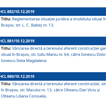
HCL 882/10.12.2019
Titlu:
Reglementarea situației juridice a imobilului situat î
Brașov, str. L. C. Babeș nr. 13.
HCL 881/10.12.2019
Titlu:
Vânzarea directă a terenului aferent construcției gar
situat în Brașov, str. Iuliu Maniu nr. 64, către Ionescu Dobr
Ionescu Stela Magdalena.
HCL 880/10.12.2019
Titlu:
Vânzarea directă a terenului aferent construcției, si
în Brașov, str. Macului nr. 13, către Olteanu Dan Viciu și
Olteanu Liliana Consuela.