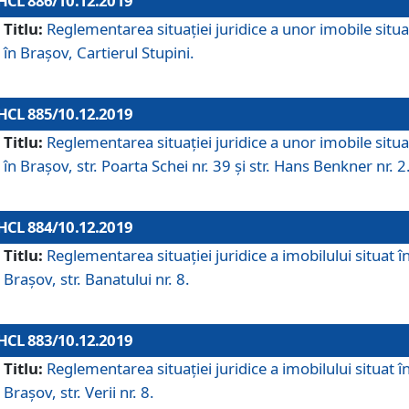
HCL 886/10.12.2019
Titlu:
Reglementarea situaţiei juridice a unor imobile situ
în Braşov, Cartierul Stupini.
HCL 885/10.12.2019
Titlu:
Reglementarea situației juridice a unor imobile situ
în Brașov, str. Poarta Schei nr. 39 și str. Hans Benkner nr. 2
HCL 884/10.12.2019
Titlu:
Reglementarea situației juridice a imobilului situat î
Brașov, str. Banatului nr. 8.
HCL 883/10.12.2019
Titlu:
Reglementarea situației juridice a imobilului situat î
Brașov, str. Verii nr. 8.