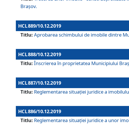
Brașov.
HCL 889/10.12.2019
Titlu:
Aprobarea schimbului de imobile dintre Mun
HCL 888/10.12.2019
Titlu:
Înscrierea în proprietatea Municipiului Bra
HCL 887/10.12.2019
Titlu:
Reglementarea situației juridice a imobilului
HCL 886/10.12.2019
Titlu:
Reglementarea situaţiei juridice a unor imob