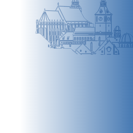
BRAȘOV