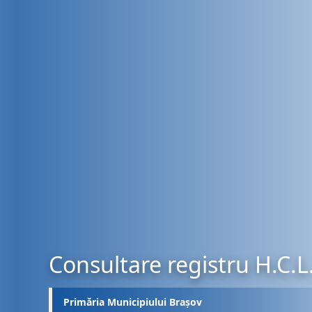
Consultare registru H.C.L
Primăria Municipiului Brașov