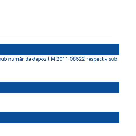
M sub număr de depozit M 2011 08622 respectiv sub