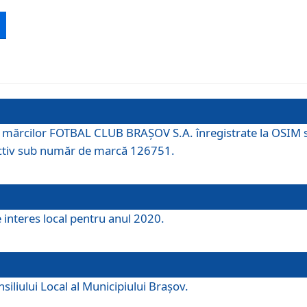
 a mărcilor FOTBAL CLUB BRAȘOV S.A. înregistrate la OSI
tiv sub număr de marcă 126751.
e interes local pentru anul 2020.
iliului Local al Municipiului Braşov.