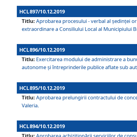
HCL 897/10.12.2019
Titlu:
Aprobarea procesului - verbal al şedinţei or
extraordinare a Consiliului Local al Municipiului
HCL 896/10.12.2019
Titlu:
Exercitarea modului de administrare a bunuril
autonome și întreprinderile publice aflate sub aut
HCL 895/10.12.2019
Titlu:
Aprobarea prelungirii contractului de conces
Valeria.
HCL 894/10.12.2019
Titlu:
Aprobarea achiziţionării serviciilor de cons