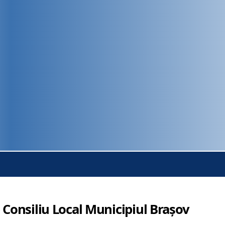
 Consiliu Local Municipiul Brașov