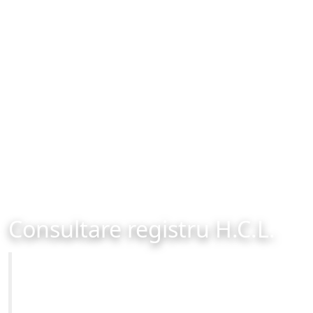
Consultare registru H.C.L.
Primăria Municipiului Brașov
Site-ul oficial al Primariei Municipiului Brasov /
www.brasovcity.ro