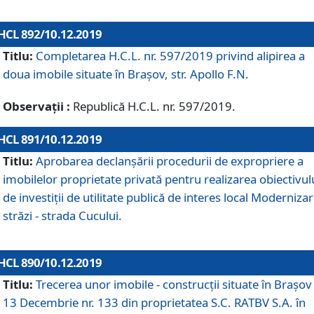
HCL 892/10.12.2019
Titlu:
Completarea H.C.L. nr. 597/2019 privind alipirea a
doua imobile situate în Brașov, str. Apollo F.N.
Observații :
Republică H.C.L. nr. 597/2019.
HCL 891/10.12.2019
Titlu:
Aprobarea declanșării procedurii de expropriere a
imobilelor proprietate privată pentru realizarea obiectivul
de investiții de utilitate publică de interes local Moderniza
străzi - strada Cucului.
HCL 890/10.12.2019
Titlu:
Trecerea unor imobile - construcții situate în Brașov 
13 Decembrie nr. 133 din proprietatea S.C. RATBV S.A. în