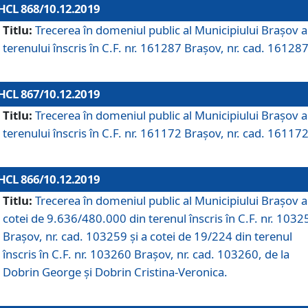
HCL 868/10.12.2019
Titlu:
Trecerea în domeniul public al Municipiului Braşov a
terenului înscris în C.F. nr. 161287 Brașov, nr. cad. 161287
HCL 867/10.12.2019
Titlu:
Trecerea în domeniul public al Municipiului Braşov a
terenului înscris în C.F. nr. 161172 Brașov, nr. cad. 161172
HCL 866/10.12.2019
Titlu:
Trecerea în domeniul public al Municipiului Braşov a
cotei de 9.636/480.000 din terenul înscris în C.F. nr. 1032
Brașov, nr. cad. 103259 și a cotei de 19/224 din terenul
înscris în C.F. nr. 103260 Brașov, nr. cad. 103260, de la
Dobrin George și Dobrin Cristina-Veronica.