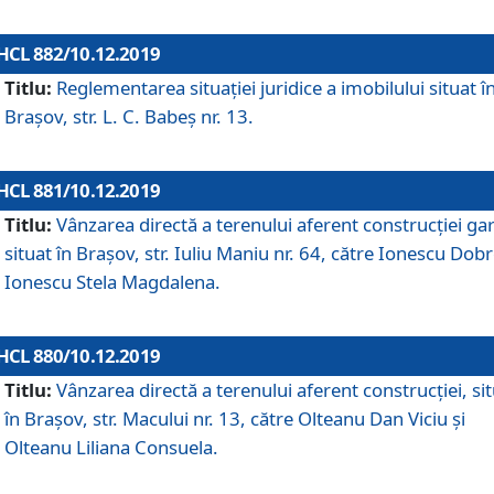
HCL 882/10.12.2019
Titlu:
Reglementarea situației juridice a imobilului situat î
Brașov, str. L. C. Babeș nr. 13.
HCL 881/10.12.2019
Titlu:
Vânzarea directă a terenului aferent construcției gar
situat în Brașov, str. Iuliu Maniu nr. 64, către Ionescu Dobr
Ionescu Stela Magdalena.
HCL 880/10.12.2019
Titlu:
Vânzarea directă a terenului aferent construcției, si
în Brașov, str. Macului nr. 13, către Olteanu Dan Viciu și
Olteanu Liliana Consuela.