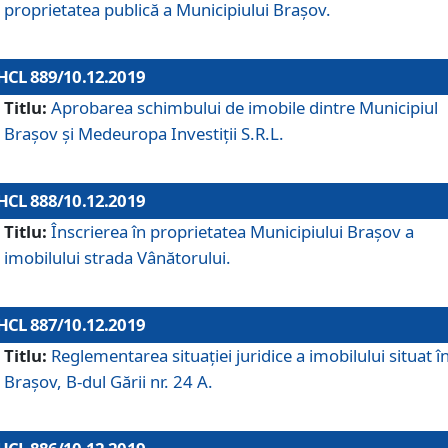
proprietatea publică a Municipiului Brașov.
HCL 889/10.12.2019
Titlu:
Aprobarea schimbului de imobile dintre Municipiul
Brașov și Medeuropa Investiții S.R.L.
HCL 888/10.12.2019
Titlu:
Înscrierea în proprietatea Municipiului Braşov a
imobilului strada Vânătorului.
HCL 887/10.12.2019
Titlu:
Reglementarea situației juridice a imobilului situat î
Brașov, B-dul Gării nr. 24 A.