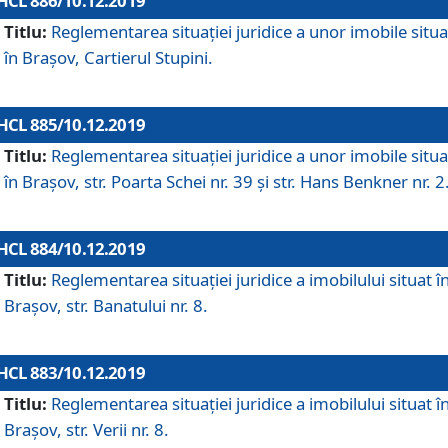
HCL 886/10.12.2019
Titlu:
Reglementarea situaţiei juridice a unor imobile situ
în Braşov, Cartierul Stupini.
HCL 885/10.12.2019
Titlu:
Reglementarea situației juridice a unor imobile situ
în Brașov, str. Poarta Schei nr. 39 și str. Hans Benkner nr. 2
HCL 884/10.12.2019
Titlu:
Reglementarea situației juridice a imobilului situat î
Brașov, str. Banatului nr. 8.
HCL 883/10.12.2019
Titlu:
Reglementarea situației juridice a imobilului situat î
Brașov, str. Verii nr. 8.