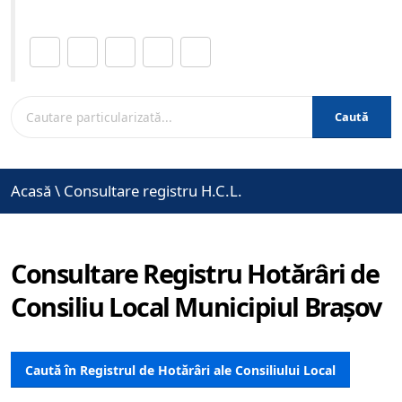
Distribuie această pagină.
Caută
Acasă
\
Consultare registru H.C.L.
Consultare Registru Hotărâri de
Consiliu Local Municipiul Brașov
Caută în Registrul de Hotărâri ale Consiliului Local