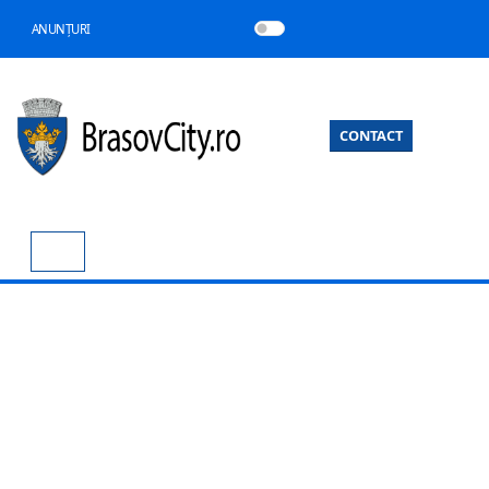
ANUNȚURI
CONTACT