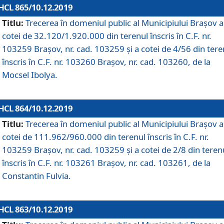
HCL 865/10.12.2019
Titlu:
Trecerea în domeniul public al Municipiului Braşov a
cotei de 32.120/1.920.000 din terenul înscris în C.F. nr.
103259 Brașov, nr. cad. 103259 și a cotei de 4/56 din tere
înscris în C.F. nr. 103260 Brașov, nr. cad. 103260, de la
Mocsel Ibolya.
HCL 864/10.12.2019
Titlu:
Trecerea în domeniul public al Municipiului Braşov a
cotei de 111.962/960.000 din terenul înscris în C.F. nr.
103259 Brașov, nr. cad. 103259 și a cotei de 2/8 din teren
înscris în C.F. nr. 103261 Brașov, nr. cad. 103261, de la
Constantin Fulvia.
HCL 863/10.12.2019