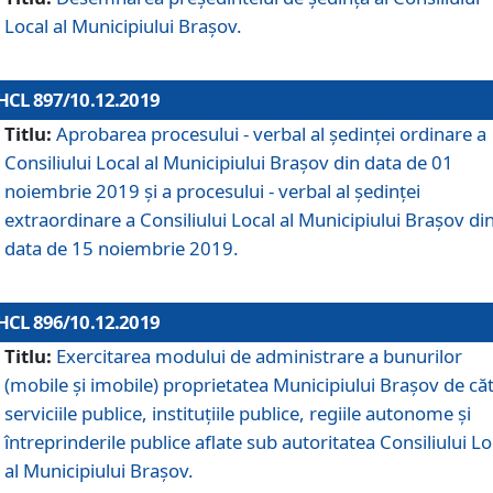
Local al Municipiului Braşov.
HCL 897/10.12.2019
Titlu:
Aprobarea procesului - verbal al şedinţei ordinare a
Consiliului Local al Municipiului Brașov din data de 01
noiembrie 2019 și a procesului - verbal al ședinței
extraordinare a Consiliului Local al Municipiului Brașov di
data de 15 noiembrie 2019.
HCL 896/10.12.2019
Titlu:
Exercitarea modului de administrare a bunurilor
(mobile și imobile) proprietatea Municipiului Brașov de că
serviciile publice, instituțiile publice, regiile autonome și
întreprinderile publice aflate sub autoritatea Consiliului Lo
al Municipiului Brașov.