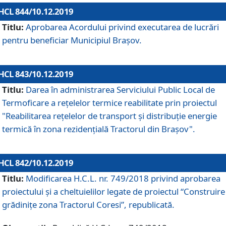
HCL 844/10.12.2019
Titlu:
Aprobarea Acordului privind executarea de lucrări
pentru beneficiar Municipiul Brașov.
HCL 843/10.12.2019
Titlu:
Darea în administrarea Serviciului Public Local de
Termoficare a rețelelor termice reabilitate prin proiectul
"Reabilitarea reţelelor de transport şi distribuţie energie
termică în zona rezidenţială Tractorul din Braşov".
HCL 842/10.12.2019
Titlu:
Modificarea H.C.L. nr. 749/2018 privind aprobarea
proiectului și a cheltuielilor legate de proiectul “Construire
grădinițe zona Tractorul Coresi”, republicată.