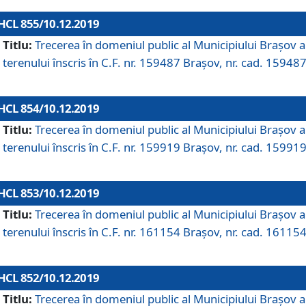
HCL 855/10.12.2019
Titlu:
Trecerea în domeniul public al Municipiului Braşov a
terenului înscris în C.F. nr. 159487 Brașov, nr. cad. 159487
HCL 854/10.12.2019
Titlu:
Trecerea în domeniul public al Municipiului Braşov a
terenului înscris în C.F. nr. 159919 Brașov, nr. cad. 159919
HCL 853/10.12.2019
Titlu:
Trecerea în domeniul public al Municipiului Braşov a
terenului înscris în C.F. nr. 161154 Brașov, nr. cad. 161154
HCL 852/10.12.2019
Titlu:
Trecerea în domeniul public al Municipiului Braşov a