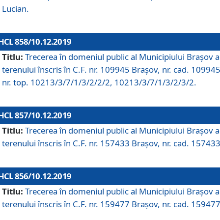
Lucian.
HCL 858/10.12.2019
Titlu:
Trecerea în domeniul public al Municipiului Braşov a
terenului înscris în C.F. nr. 109945 Brașov, nr. cad. 109945
nr. top. 10213/3/7/1/3/2/2/2, 10213/3/7/1/3/2/3/2.
HCL 857/10.12.2019
Titlu:
Trecerea în domeniul public al Municipiului Braşov a
terenului înscris în C.F. nr. 157433 Brașov, nr. cad. 157433
HCL 856/10.12.2019
Titlu:
Trecerea în domeniul public al Municipiului Braşov a
terenului înscris în C.F. nr. 159477 Brașov, nr. cad. 159477