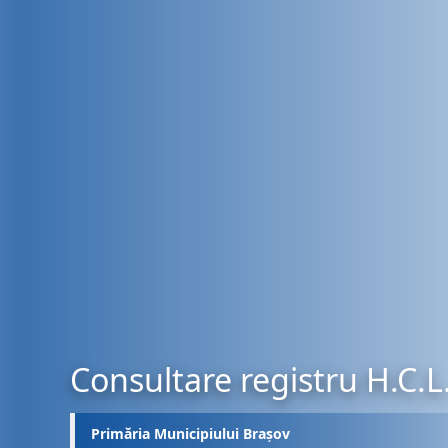
Consultare registru H.C.L
Primăria Municipiului Brașov