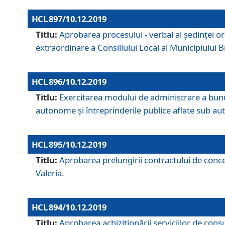
HCL 897/10.12.2019
Titlu:
Aprobarea procesului - verbal al şedinţei or
extraordinare a Consiliului Local al Municipiului
HCL 896/10.12.2019
Titlu:
Exercitarea modului de administrare a bunuril
autonome și întreprinderile publice aflate sub aut
HCL 895/10.12.2019
Titlu:
Aprobarea prelungirii contractului de conces
Valeria.
HCL 894/10.12.2019
Titlu:
Aprobarea achiziţionării serviciilor de cons