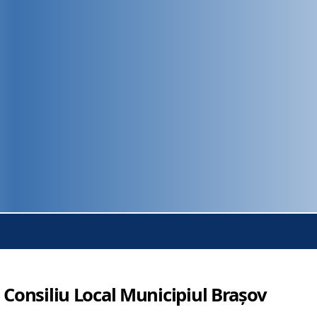
 Consiliu Local Municipiul Brașov