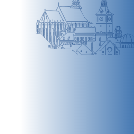
BRAȘOV