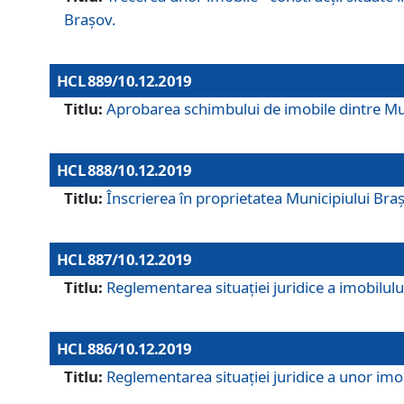
Brașov.
HCL 889/10.12.2019
Titlu:
Aprobarea schimbului de imobile dintre Mun
HCL 888/10.12.2019
Titlu:
Înscrierea în proprietatea Municipiului Bra
HCL 887/10.12.2019
Titlu:
Reglementarea situației juridice a imobilului
HCL 886/10.12.2019
Titlu:
Reglementarea situaţiei juridice a unor imob