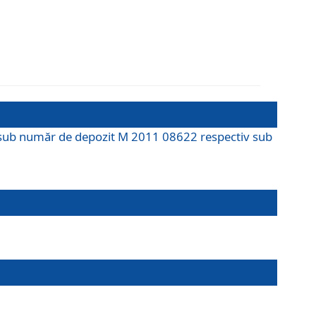
M sub număr de depozit M 2011 08622 respectiv sub