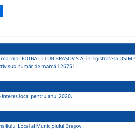
 a mărcilor FOTBAL CLUB BRAȘOV S.A. înregistrate la OSI
tiv sub număr de marcă 126751.
e interes local pentru anul 2020.
iliului Local al Municipiului Braşov.