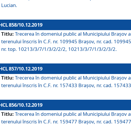
Lucian.
HCL 858/10.12.2019
Titlu:
Trecerea în domeniul public al Municipiului Braşov a
terenului înscris în C.F. nr. 109945 Brașov, nr. cad. 109945
nr. top. 10213/3/7/1/3/2/2/2, 10213/3/7/1/3/2/3/2.
HCL 857/10.12.2019
Titlu:
Trecerea în domeniul public al Municipiului Braşov a
terenului înscris în C.F. nr. 157433 Brașov, nr. cad. 157433
HCL 856/10.12.2019
Titlu:
Trecerea în domeniul public al Municipiului Braşov a
terenului înscris în C.F. nr. 159477 Brașov, nr. cad. 159477