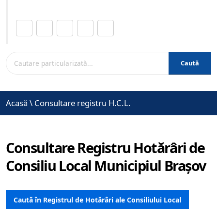
Distribuie această pagină.
Caută
Acasă
\
Consultare registru H.C.L.
Consultare Registru Hotărâri de
Consiliu Local Municipiul Brașov
Caută în Registrul de Hotărâri ale Consiliului Local