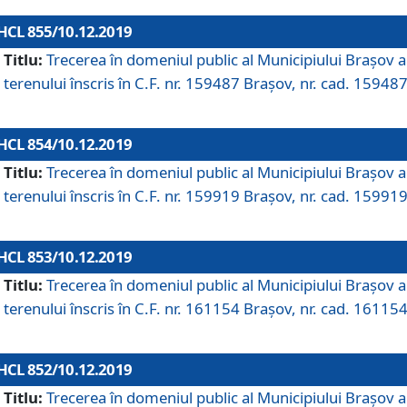
HCL 855/10.12.2019
Titlu:
Trecerea în domeniul public al Municipiului Braşov a
terenului înscris în C.F. nr. 159487 Brașov, nr. cad. 159487
HCL 854/10.12.2019
Titlu:
Trecerea în domeniul public al Municipiului Braşov a
terenului înscris în C.F. nr. 159919 Brașov, nr. cad. 159919
HCL 853/10.12.2019
Titlu:
Trecerea în domeniul public al Municipiului Braşov a
terenului înscris în C.F. nr. 161154 Brașov, nr. cad. 161154
HCL 852/10.12.2019
Titlu:
Trecerea în domeniul public al Municipiului Braşov a