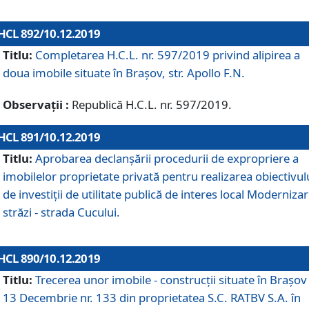
HCL 892/10.12.2019
Titlu:
Completarea H.C.L. nr. 597/2019 privind alipirea a
doua imobile situate în Brașov, str. Apollo F.N.
Observații :
Republică H.C.L. nr. 597/2019.
HCL 891/10.12.2019
Titlu:
Aprobarea declanșării procedurii de expropriere a
imobilelor proprietate privată pentru realizarea obiectivul
de investiții de utilitate publică de interes local Moderniza
străzi - strada Cucului.
HCL 890/10.12.2019
Titlu:
Trecerea unor imobile - construcții situate în Brașov 
13 Decembrie nr. 133 din proprietatea S.C. RATBV S.A. în