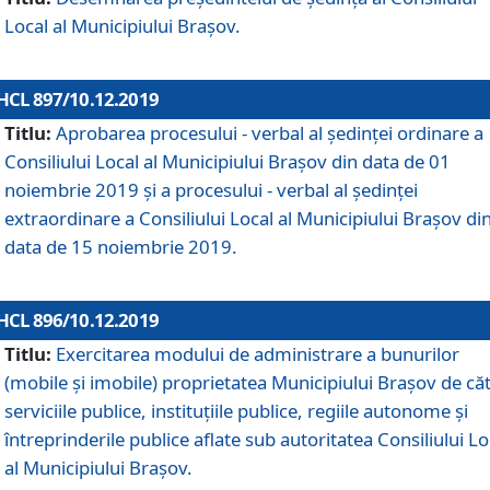
Local al Municipiului Braşov.
HCL 897/10.12.2019
Titlu:
Aprobarea procesului - verbal al şedinţei ordinare a
Consiliului Local al Municipiului Brașov din data de 01
noiembrie 2019 și a procesului - verbal al ședinței
extraordinare a Consiliului Local al Municipiului Brașov di
data de 15 noiembrie 2019.
HCL 896/10.12.2019
Titlu:
Exercitarea modului de administrare a bunurilor
(mobile și imobile) proprietatea Municipiului Brașov de că
serviciile publice, instituțiile publice, regiile autonome și
întreprinderile publice aflate sub autoritatea Consiliului Lo
al Municipiului Brașov.