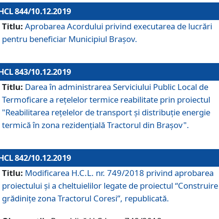
HCL 844/10.12.2019
Titlu:
Aprobarea Acordului privind executarea de lucrări
pentru beneficiar Municipiul Brașov.
HCL 843/10.12.2019
Titlu:
Darea în administrarea Serviciului Public Local de
Termoficare a rețelelor termice reabilitate prin proiectul
"Reabilitarea reţelelor de transport şi distribuţie energie
termică în zona rezidenţială Tractorul din Braşov".
HCL 842/10.12.2019
Titlu:
Modificarea H.C.L. nr. 749/2018 privind aprobarea
proiectului și a cheltuielilor legate de proiectul “Construire
grădinițe zona Tractorul Coresi”, republicată.