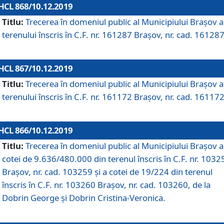
HCL 868/10.12.2019
Titlu:
Trecerea în domeniul public al Municipiului Braşov a
terenului înscris în C.F. nr. 161287 Brașov, nr. cad. 161287
HCL 867/10.12.2019
Titlu:
Trecerea în domeniul public al Municipiului Braşov a
terenului înscris în C.F. nr. 161172 Brașov, nr. cad. 161172
HCL 866/10.12.2019
Titlu:
Trecerea în domeniul public al Municipiului Braşov a
cotei de 9.636/480.000 din terenul înscris în C.F. nr. 1032
Brașov, nr. cad. 103259 și a cotei de 19/224 din terenul
înscris în C.F. nr. 103260 Brașov, nr. cad. 103260, de la
Dobrin George și Dobrin Cristina-Veronica.