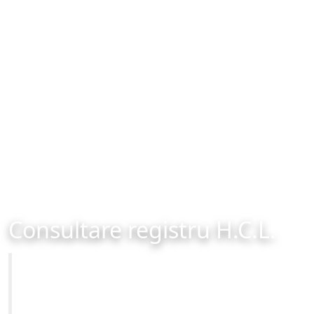
Consultare registru H.C.L.
Primăria Municipiului Brașov
Site-ul oficial al Primariei Municipiului Brasov /
www.brasovcity.ro