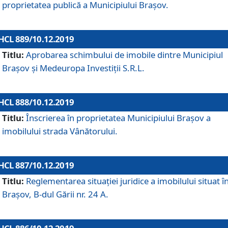
proprietatea publică a Municipiului Brașov.
HCL 889/10.12.2019
Titlu:
Aprobarea schimbului de imobile dintre Municipiul
Brașov și Medeuropa Investiții S.R.L.
HCL 888/10.12.2019
Titlu:
Înscrierea în proprietatea Municipiului Braşov a
imobilului strada Vânătorului.
HCL 887/10.12.2019
Titlu:
Reglementarea situației juridice a imobilului situat î
Brașov, B-dul Gării nr. 24 A.