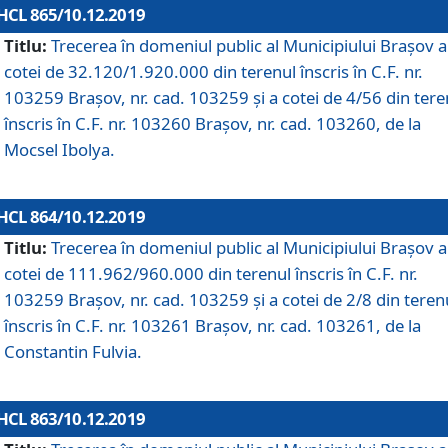
HCL 865/10.12.2019
Titlu:
Trecerea în domeniul public al Municipiului Braşov a
cotei de 32.120/1.920.000 din terenul înscris în C.F. nr.
103259 Brașov, nr. cad. 103259 și a cotei de 4/56 din tere
înscris în C.F. nr. 103260 Brașov, nr. cad. 103260, de la
Mocsel Ibolya.
HCL 864/10.12.2019
Titlu:
Trecerea în domeniul public al Municipiului Braşov a
cotei de 111.962/960.000 din terenul înscris în C.F. nr.
103259 Brașov, nr. cad. 103259 și a cotei de 2/8 din teren
înscris în C.F. nr. 103261 Brașov, nr. cad. 103261, de la
Constantin Fulvia.
HCL 863/10.12.2019