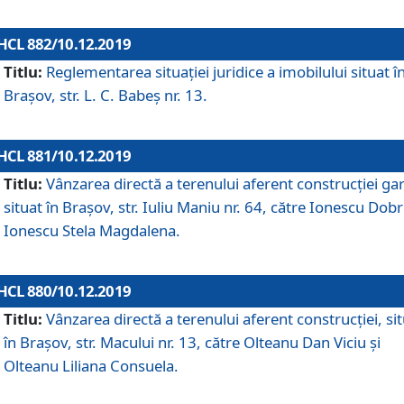
HCL 882/10.12.2019
Titlu:
Reglementarea situației juridice a imobilului situat î
Brașov, str. L. C. Babeș nr. 13.
HCL 881/10.12.2019
Titlu:
Vânzarea directă a terenului aferent construcției gar
situat în Brașov, str. Iuliu Maniu nr. 64, către Ionescu Dobr
Ionescu Stela Magdalena.
HCL 880/10.12.2019
Titlu:
Vânzarea directă a terenului aferent construcției, si
în Brașov, str. Macului nr. 13, către Olteanu Dan Viciu și
Olteanu Liliana Consuela.