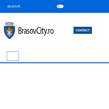
ANUNȚURI
CONTACT