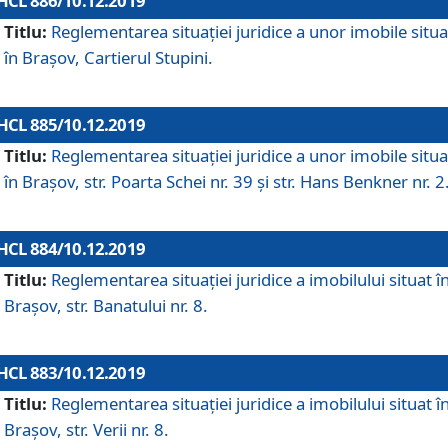
HCL 886/10.12.2019
Titlu:
Reglementarea situaţiei juridice a unor imobile situ
în Braşov, Cartierul Stupini.
HCL 885/10.12.2019
Titlu:
Reglementarea situației juridice a unor imobile situ
în Brașov, str. Poarta Schei nr. 39 și str. Hans Benkner nr. 2
HCL 884/10.12.2019
Titlu:
Reglementarea situației juridice a imobilului situat î
Brașov, str. Banatului nr. 8.
HCL 883/10.12.2019
Titlu:
Reglementarea situației juridice a imobilului situat î
Brașov, str. Verii nr. 8.