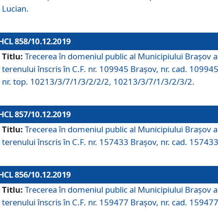
Lucian.
HCL 858/10.12.2019
Titlu:
Trecerea în domeniul public al Municipiului Braşov a
terenului înscris în C.F. nr. 109945 Brașov, nr. cad. 109945
nr. top. 10213/3/7/1/3/2/2/2, 10213/3/7/1/3/2/3/2.
HCL 857/10.12.2019
Titlu:
Trecerea în domeniul public al Municipiului Braşov a
terenului înscris în C.F. nr. 157433 Brașov, nr. cad. 157433
HCL 856/10.12.2019
Titlu:
Trecerea în domeniul public al Municipiului Braşov a
terenului înscris în C.F. nr. 159477 Brașov, nr. cad. 159477