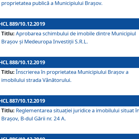
proprietatea publică a Municipiului Brașov.
HCL 889/10.12.2019
Titlu:
Aprobarea schimbului de imobile dintre Municipiul
Brașov și Medeuropa Investiții S.R.L.
HCL 888/10.12.2019
Titlu:
Înscrierea în proprietatea Municipiului Braşov a
imobilului strada Vânătorului.
HCL 887/10.12.2019
Titlu:
Reglementarea situației juridice a imobilului situat î
Brașov, B-dul Gării nr. 24 A.