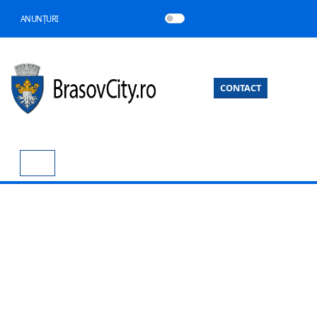
ANUNȚURI
CONTACT