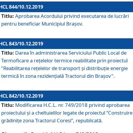
HCL 844/10.12.2019
Titlu:
Aprobarea Acordului privind executarea de lucrări
pentru beneficiar Municipiul Brașov.
HCL 843/10.12.2019
Titlu:
Darea în administrarea Serviciului Public Local de
Termoficare a rețelelor termice reabilitate prin proiectul
"Reabilitarea reţelelor de transport şi distribuţie energie
termică în zona rezidenţială Tractorul din Braşov".
HCL 842/10.12.2019
Titlu:
Modificarea H.C.L. nr. 749/2018 privind aprobarea
proiectului și a cheltuielilor legate de proiectul “Construire
grădinițe zona Tractorul Coresi”, republicată.