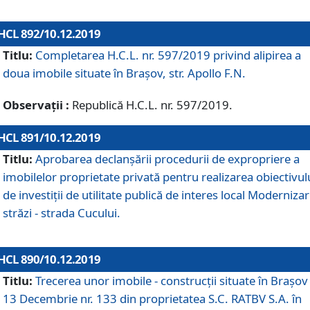
HCL 892/10.12.2019
Titlu:
Completarea H.C.L. nr. 597/2019 privind alipirea a
doua imobile situate în Brașov, str. Apollo F.N.
Observații :
Republică H.C.L. nr. 597/2019.
HCL 891/10.12.2019
Titlu:
Aprobarea declanșării procedurii de expropriere a
imobilelor proprietate privată pentru realizarea obiectivul
de investiții de utilitate publică de interes local Moderniza
străzi - strada Cucului.
HCL 890/10.12.2019
Titlu:
Trecerea unor imobile - construcții situate în Brașov 
13 Decembrie nr. 133 din proprietatea S.C. RATBV S.A. în