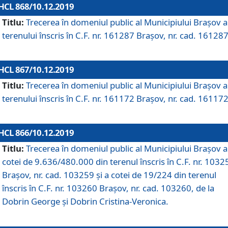
HCL 868/10.12.2019
Titlu:
Trecerea în domeniul public al Municipiului Braşov a
terenului înscris în C.F. nr. 161287 Brașov, nr. cad. 161287
HCL 867/10.12.2019
Titlu:
Trecerea în domeniul public al Municipiului Braşov a
terenului înscris în C.F. nr. 161172 Brașov, nr. cad. 161172
HCL 866/10.12.2019
Titlu:
Trecerea în domeniul public al Municipiului Braşov a
cotei de 9.636/480.000 din terenul înscris în C.F. nr. 1032
Brașov, nr. cad. 103259 și a cotei de 19/224 din terenul
înscris în C.F. nr. 103260 Brașov, nr. cad. 103260, de la
Dobrin George și Dobrin Cristina-Veronica.