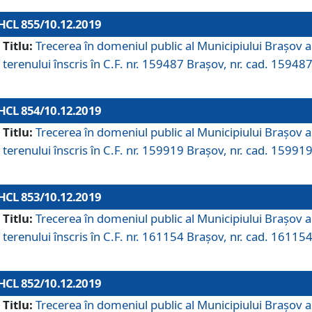
HCL 855/10.12.2019
Titlu:
Trecerea în domeniul public al Municipiului Braşov a
terenului înscris în C.F. nr. 159487 Brașov, nr. cad. 159487
HCL 854/10.12.2019
Titlu:
Trecerea în domeniul public al Municipiului Braşov a
terenului înscris în C.F. nr. 159919 Brașov, nr. cad. 159919
HCL 853/10.12.2019
Titlu:
Trecerea în domeniul public al Municipiului Braşov a
terenului înscris în C.F. nr. 161154 Brașov, nr. cad. 161154
HCL 852/10.12.2019
Titlu:
Trecerea în domeniul public al Municipiului Braşov a