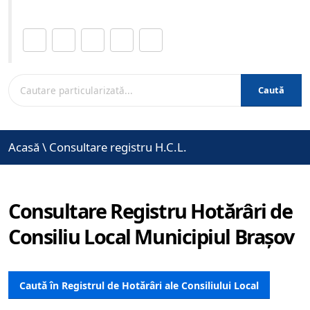
Distribuie această pagină.
Caută
Acasă
\
Consultare registru H.C.L.
Consultare Registru Hotărâri de
Consiliu Local Municipiul Brașov
Caută în Registrul de Hotărâri ale Consiliului Local