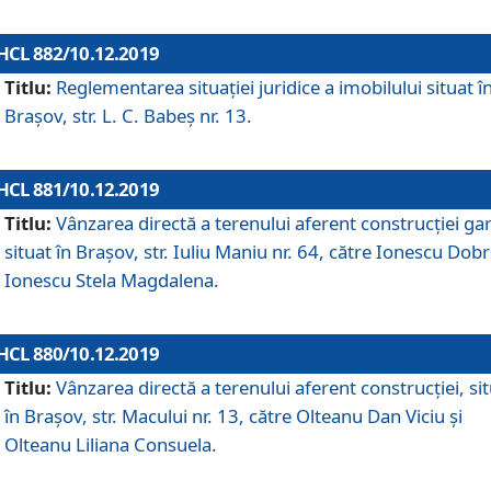
HCL 882/10.12.2019
Titlu:
Reglementarea situației juridice a imobilului situat î
Brașov, str. L. C. Babeș nr. 13.
HCL 881/10.12.2019
Titlu:
Vânzarea directă a terenului aferent construcției gar
situat în Brașov, str. Iuliu Maniu nr. 64, către Ionescu Dobr
Ionescu Stela Magdalena.
HCL 880/10.12.2019
Titlu:
Vânzarea directă a terenului aferent construcției, si
în Brașov, str. Macului nr. 13, către Olteanu Dan Viciu și
Olteanu Liliana Consuela.