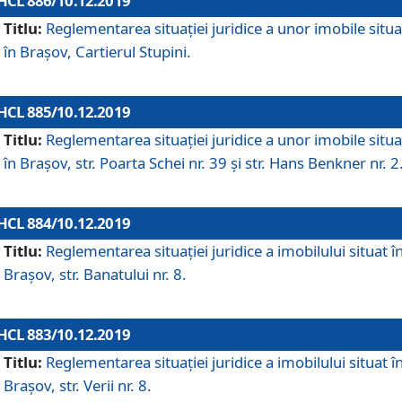
HCL 886/10.12.2019
Titlu:
Reglementarea situaţiei juridice a unor imobile situ
în Braşov, Cartierul Stupini.
HCL 885/10.12.2019
Titlu:
Reglementarea situației juridice a unor imobile situ
în Brașov, str. Poarta Schei nr. 39 și str. Hans Benkner nr. 2
HCL 884/10.12.2019
Titlu:
Reglementarea situației juridice a imobilului situat î
Brașov, str. Banatului nr. 8.
HCL 883/10.12.2019
Titlu:
Reglementarea situației juridice a imobilului situat î
Brașov, str. Verii nr. 8.