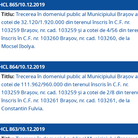
HCL 865/10.12.2019
Titlu:
Trecerea în domeniul public al Municipiului Braşov a
cotei de 32.120/1.920.000 din terenul înscris în C.F. nr.
103259 Brașov, nr. cad. 103259 și a cotei de 4/56 din tere
înscris în C.F. nr. 103260 Brașov, nr. cad. 103260, de la
Mocsel Ibolya.
HCL 864/10.12.2019
Titlu:
Trecerea în domeniul public al Municipiului Braşov a
cotei de 111.962/960.000 din terenul înscris în C.F. nr.
103259 Brașov, nr. cad. 103259 și a cotei de 2/8 din teren
înscris în C.F. nr. 103261 Brașov, nr. cad. 103261, de la
Constantin Fulvia.
HCL 863/10.12.2019