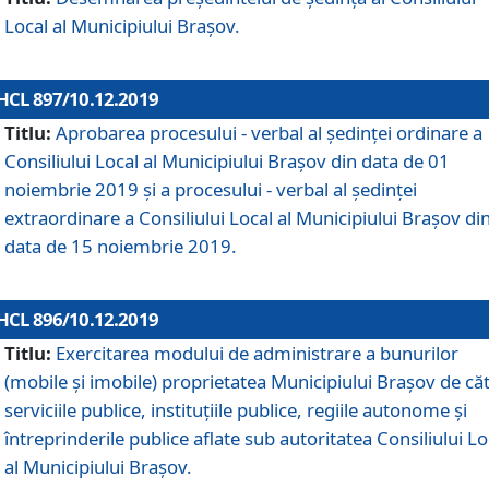
Local al Municipiului Braşov.
HCL 897/10.12.2019
Titlu:
Aprobarea procesului - verbal al şedinţei ordinare a
Consiliului Local al Municipiului Brașov din data de 01
noiembrie 2019 și a procesului - verbal al ședinței
extraordinare a Consiliului Local al Municipiului Brașov di
data de 15 noiembrie 2019.
HCL 896/10.12.2019
Titlu:
Exercitarea modului de administrare a bunurilor
(mobile și imobile) proprietatea Municipiului Brașov de că
serviciile publice, instituțiile publice, regiile autonome și
întreprinderile publice aflate sub autoritatea Consiliului Lo
al Municipiului Brașov.