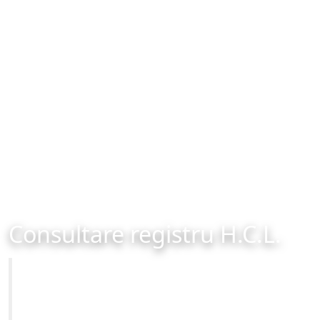
Consultare registru H.C.L.
Primăria Municipiului Brașov
Site-ul oficial al Primariei Municipiului Brasov /
www.brasovcity.ro