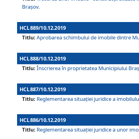
Brașov.
HCL 889/10.12.2019
Titlu:
Aprobarea schimbului de imobile dintre Mun
HCL 888/10.12.2019
Titlu:
Înscrierea în proprietatea Municipiului Bra
HCL 887/10.12.2019
Titlu:
Reglementarea situației juridice a imobilului
HCL 886/10.12.2019
Titlu:
Reglementarea situaţiei juridice a unor imob