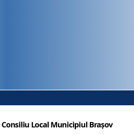
 Consiliu Local Municipiul Brașov