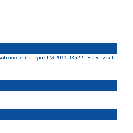
M sub număr de depozit M 2011 08622 respectiv sub