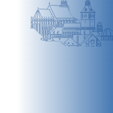
BRAȘOV