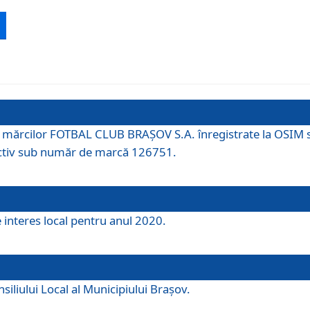
 a mărcilor FOTBAL CLUB BRAȘOV S.A. înregistrate la OSI
tiv sub număr de marcă 126751.
e interes local pentru anul 2020.
iliului Local al Municipiului Braşov.