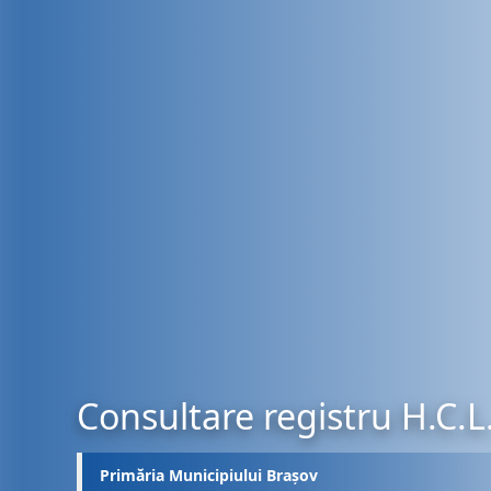
Consultare registru H.C.L
Primăria Municipiului Brașov