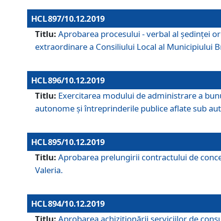
HCL 897/10.12.2019
Titlu:
Aprobarea procesului - verbal al şedinţei or
extraordinare a Consiliului Local al Municipiului
HCL 896/10.12.2019
Titlu:
Exercitarea modului de administrare a bunuril
autonome și întreprinderile publice aflate sub aut
HCL 895/10.12.2019
Titlu:
Aprobarea prelungirii contractului de conces
Valeria.
HCL 894/10.12.2019
Titlu:
Aprobarea achiziţionării serviciilor de cons