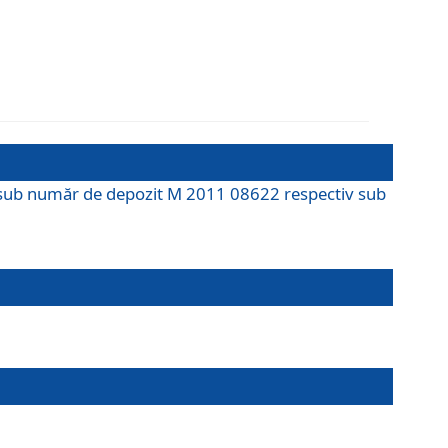
M sub număr de depozit M 2011 08622 respectiv sub