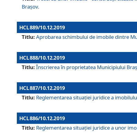
Brașov.
HCL 889/10.12.2019
Titlu:
Aprobarea schimbului de imobile dintre Mun
HCL 888/10.12.2019
Titlu:
Înscrierea în proprietatea Municipiului Bra
HCL 887/10.12.2019
Titlu:
Reglementarea situației juridice a imobilului
HCL 886/10.12.2019
Titlu:
Reglementarea situaţiei juridice a unor imob