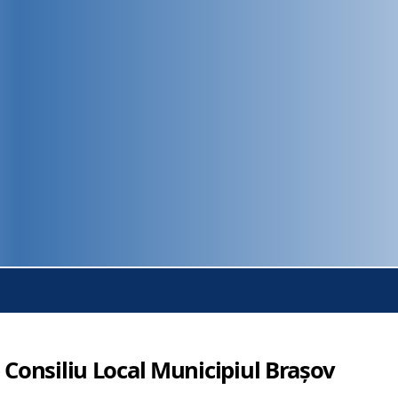
 Consiliu Local Municipiul Brașov