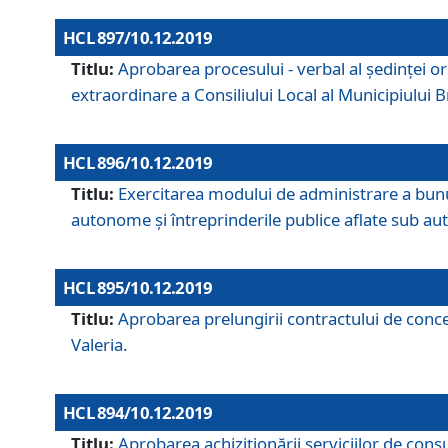
HCL 897/10.12.2019
Titlu:
Aprobarea procesului - verbal al şedinţei or
extraordinare a Consiliului Local al Municipiului
HCL 896/10.12.2019
Titlu:
Exercitarea modului de administrare a bunuril
autonome și întreprinderile publice aflate sub aut
HCL 895/10.12.2019
Titlu:
Aprobarea prelungirii contractului de conces
Valeria.
HCL 894/10.12.2019
Titlu:
Aprobarea achiziţionării serviciilor de cons