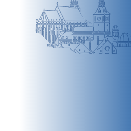
BRAȘOV