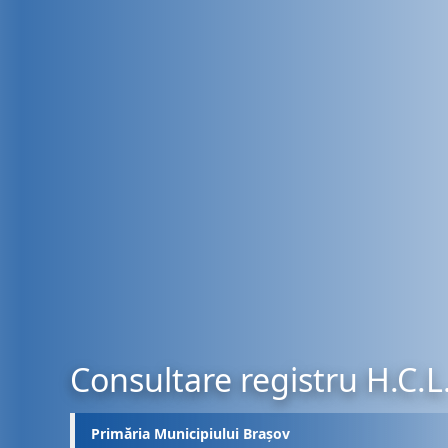
Consultare registru H.C.L
Primăria Municipiului Brașov