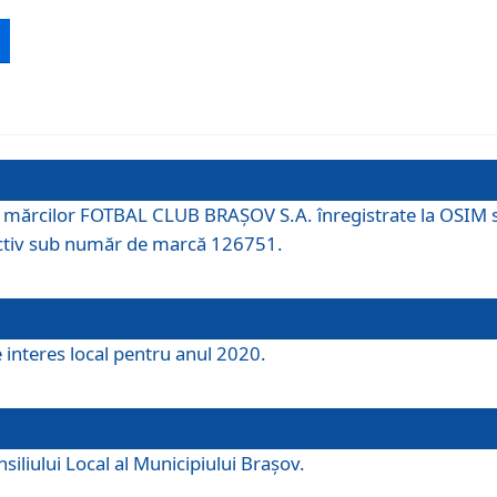
 a mărcilor FOTBAL CLUB BRAȘOV S.A. înregistrate la OSI
tiv sub număr de marcă 126751.
e interes local pentru anul 2020.
iliului Local al Municipiului Braşov.